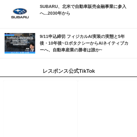
SUBARU、北米で自動車販売金融事業に参入
へ...2030年から
9/11申込締切 フィジカルAI実装の実態と5年
後・10年後~ロボタクシーからAIネイティブカ
ーへ、自動車産業の勝者は誰か~
レスポンス公式TikTok