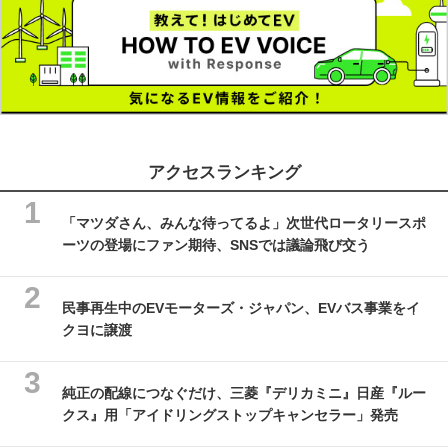
アクセスランキング
「マツダさん、みんな待ってるよ」次世代ロータリースポ
ーツの登場にファン期待、SNSでは議論飛び交う
民事再生中のEVモーターズ・ジャパン、EVバス事業をイ
クヨに譲渡
純正の配線につなぐだけ、三菱『デリカミニ』日産『ルー
クス』用「アイドリングストップキャンセラー」発売