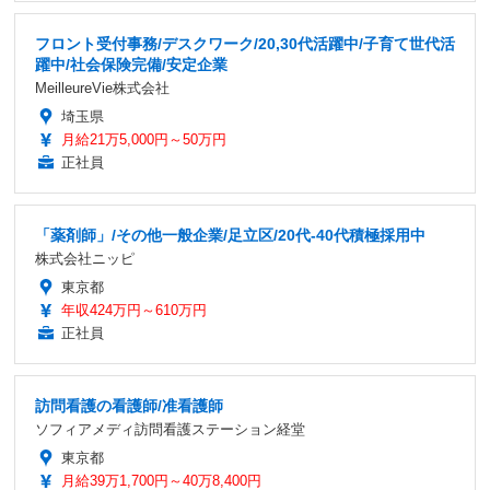
フロント受付事務/デスクワーク/20,30代活躍中/子育て世代活
躍中/社会保険完備/安定企業
MeilleureVie株式会社
埼玉県
月給21万5,000円～50万円
正社員
「薬剤師」/その他一般企業/足立区/20代-40代積極採用中
株式会社ニッピ
東京都
年収424万円～610万円
正社員
訪問看護の看護師/准看護師
ソフィアメディ訪問看護ステーション経堂
東京都
月給39万1,700円～40万8,400円