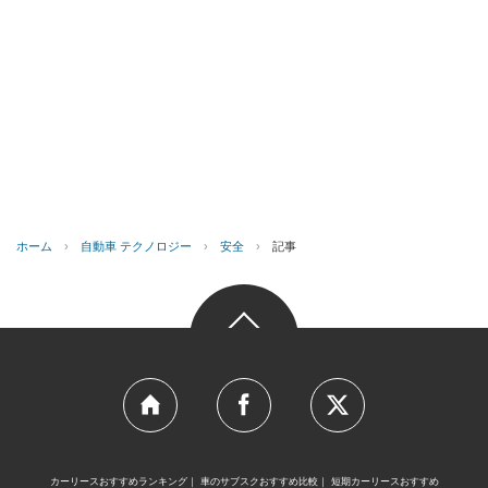
ホーム
›
自動車 テクノロジー
›
安全
›
記事
カーリースおすすめランキング
車のサブスクおすすめ比較
短期カーリースおすすめ