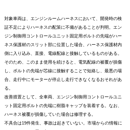
対象車両は、エンジンルームハーネスにおいて、開発時の検
証不足によりハーネスの配策に不備があることが判明。エン
ジン制御用コントロールユニット固定用ボルトの先端がハー
ネス保護材のスリット部に位置した場合、ハーネス保護材内
側に入り込み、直接、電線配線と接触しているものがある。
そのため、このまま使用を続けると、電気配線の被覆が損傷
し、ボルトの先端が芯線に接触することで短絡し、最悪の場
合、走行中にモーターが停止し走行できなくなるおそれがあ
る。
改善措置として、全車両、エンジン制御用コントロールユニ
ット固定用ボルトの先端に樹脂キャップを装着する。なお、
ハーネス被覆が損傷していた場合は修理する。
不具合は19件発生、事故は起きていない。市場からの情報に