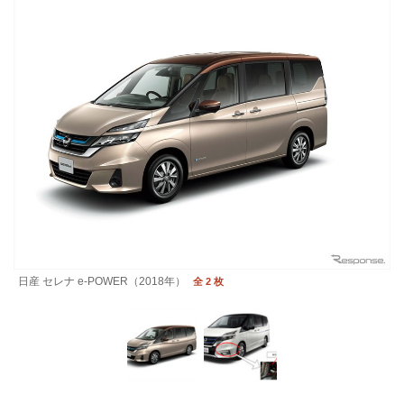
日産 セレナ e-POWER（2018年）
全 2 枚