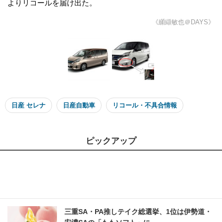
よりリコールを届け出た。
《纐纈敏也＠DAYS》
日産 セレナ
日産自動車
リコール・不具合情報
ピックアップ
三重SA・PA推しテイク総選挙、1位は伊勢道・