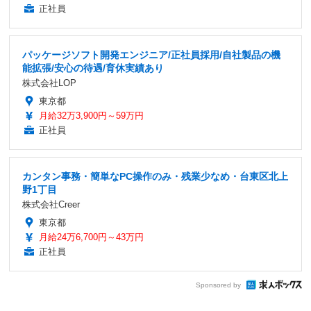
正社員
パッケージソフト開発エンジニア/正社員採用/自社製品の機
能拡張/安心の待遇/育休実績あり
株式会社LOP
東京都
月給32万3,900円～59万円
正社員
カンタン事務・簡単なPC操作のみ・残業少なめ・台東区北上
野1丁目
株式会社Creer
東京都
月給24万6,700円～43万円
正社員
Sponsored by