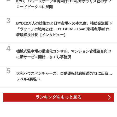
KYB、パワースポーツ車両向けEPSを米ポラリス社のオフ
ロードビークルに展開
BYD12万人の技術力と日本市場への本気度、補助金逆風下
「ラッコ」の戦略とは…BYD Auto Japan 東福寺厚樹 代
表取締役社長［インタビュー］
機械式駐車場の最適化コンサル、マンション管理組合向け
に新サービス開始…さくら事務所
大和ハウスベンチャーズ、自動運転幹線輸送のT2に出資…
レベル4実現へ
ランキングをもっと見る