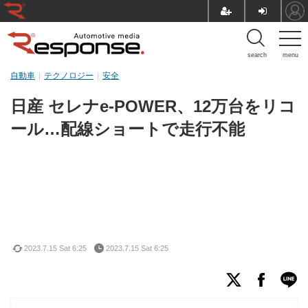
search
menu
自動車
テクノロジー
安全
日産 セレナe-POWER、12万台をリコ
ール…配線ショートで走行不能
2023.7.15 Sat 6:25
2023.7.15 Sat 6:25