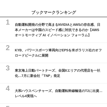
ブックマークランキング
自動運転開発の分野で高まるNVIDIAとAWSの存在感、日
本メーカーは中国のスピード感に対抗できるのか【AWS
オートモーティブ AI イノベーション フォーラム】
KYB、パワースポーツ車両向けEPSを米ポラリス社のオフ
ロードビークルに展開
東京海上日動パートナーズ、全国8エリアの代理店を一社
化…7月に新会社「TNP」発足
大和ハウスベンチャーズ、自動運転幹線輸送のT2に出資…
レベル4実現へ