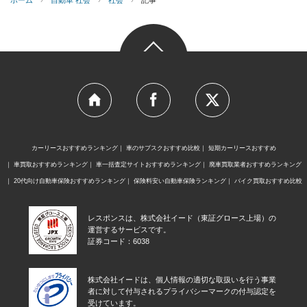
カーリースおすすめランキング
車のサブスクおすすめ比較
短期カーリースおすすめ
車買取おすすめランキング
車一括査定サイトおすすめランキング
廃車買取業者おすすめランキング
20代向け自動車保険おすすめランキング
保険料安い自動車保険ランキング
バイク買取おすすめ比較
レスポンスは、株式会社イード（東証グロース上場）の
運営するサービスです。
証券コード：6038
株式会社イードは、個人情報の適切な取扱いを行う事業
者に対して付与されるプライバシーマークの付与認定を
受けています。