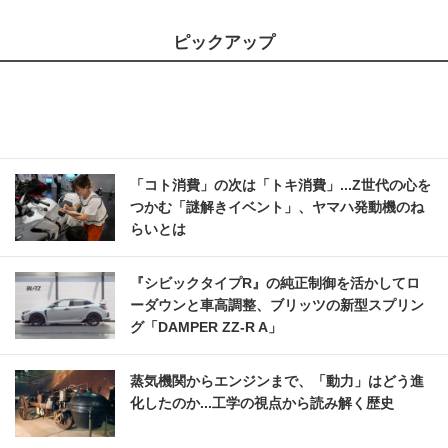
ピックアップ
「コト消費」の次は「トキ消費」...Z世代の心を
つかむ「謎解きイベント」、ヤマハ発動機のね
らいとは
『シビックタイプR』の純正制御を活かしてロ
ーダウンと車高調整、ブリッツの新型スプリン
グ「DAMPER ZZ-R A」
蒸気機関からエンジンまで、「動力」はどう進
化したのか...工学の視点から読み解く歴史