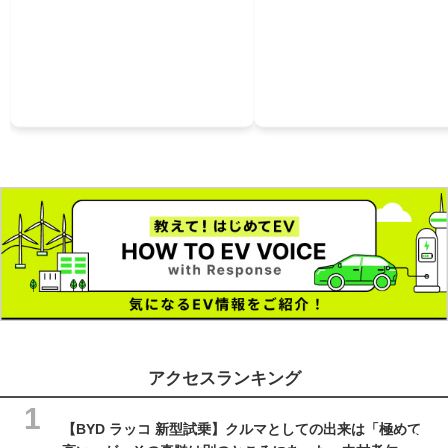
アクセスランキング
【BYD ラッコ 新型試乗】クルマとしての出来は「極めて