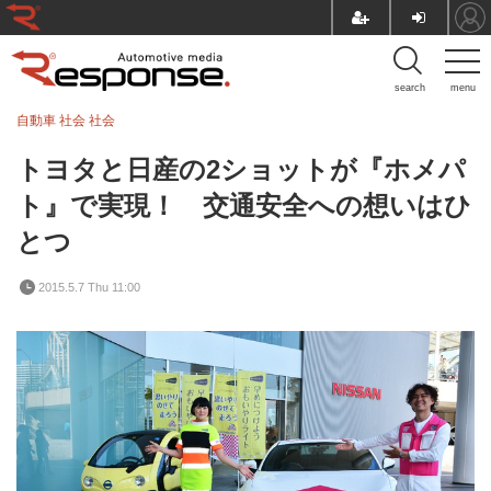
search
menu
自動車 社会
社会
トヨタと日産の2ショットが『ホメパ
ト』で実現！ 交通安全への想いはひ
とつ
2015.5.7 Thu 11:00