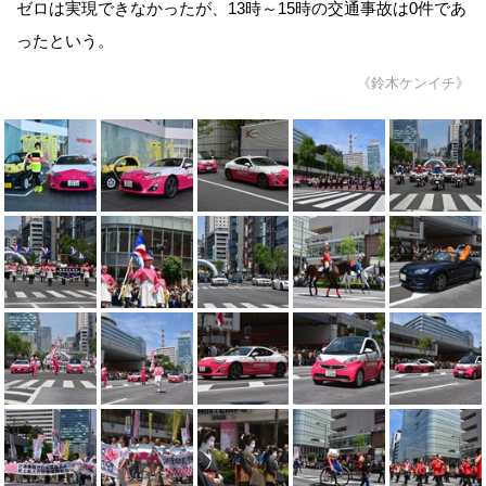
ゼロは実現できなかったが、13時～15時の交通事故は0件であ
ったという。
《鈴木ケンイチ》