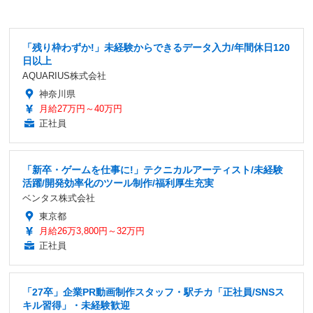
「残り枠わずか!」未経験からできるデータ入力/年間休日120
日以上
AQUARIUS株式会社
神奈川県
月給27万円～40万円
正社員
「新卒・ゲームを仕事に!」テクニカルアーティスト/未経験
活躍/開発効率化のツール制作/福利厚生充実
ベンタス株式会社
東京都
月給26万3,800円～32万円
正社員
「27卒」企業PR動画制作スタッフ・駅チカ「正社員/SNSス
キル習得」・未経験歓迎