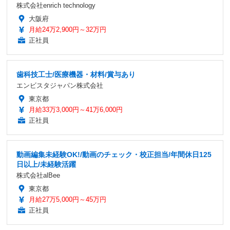
株式会社enrich technology
大阪府
月給24万2,900円～32万円
正社員
歯科技工士/医療機器・材料/賞与あり
エンビスタジャパン株式会社
東京都
月給33万3,000円～41万6,000円
正社員
動画編集未経験OK!/動画のチェック・校正担当/年間休日125
日以上/未経験活躍
株式会社alBee
東京都
月給27万5,000円～45万円
正社員