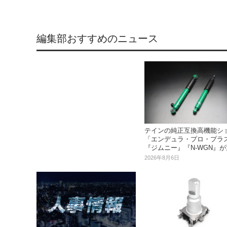
編集部おすすめのニュース
テインの純正互換高機能シ
「エンデュラ・プロ・プラ
『ジムニー』『N-WGN』
2026年8月6日