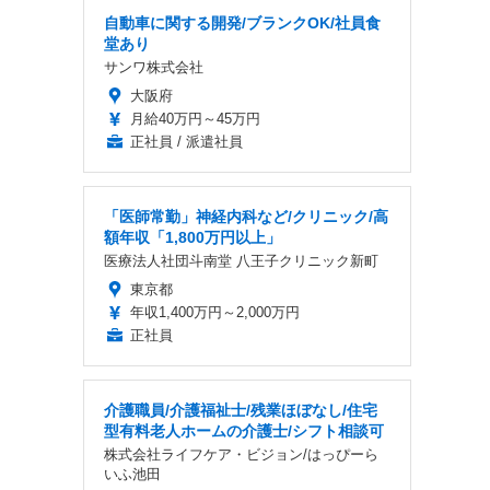
自動車に関する開発/ブランクOK/社員食
堂あり
サンワ株式会社
大阪府
月給40万円～45万円
正社員 / 派遣社員
「医師常勤」神経内科など/クリニック/高
額年収「1,800万円以上」
医療法人社団斗南堂 八王子クリニック新町
東京都
年収1,400万円～2,000万円
正社員
介護職員/介護福祉士/残業ほぼなし/住宅
型有料老人ホームの介護士/シフト相談可
株式会社ライフケア・ビジョン/はっぴーら
いふ池田