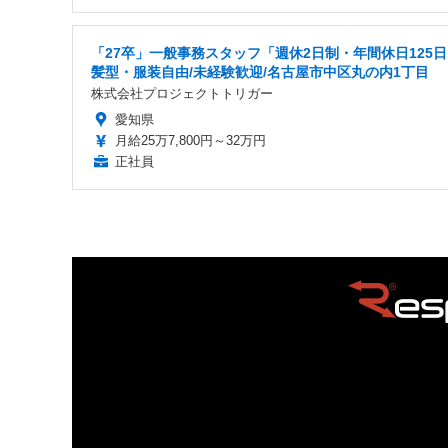
「27卒」一般事務スタッフ「週休2日制・年間休日125
髪型・服装自由/未経験歓迎/名古屋市中区丸の内1丁目
株式会社プロジェクトトリガー
愛知県
月給25万7,800円～32万円
正社員