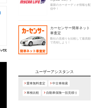
最新のカーオーディオ情報を配
信中！
相
カーセンサー簡単ネット
車査定
数社の見積りを比較して最高額
で売却しよう！
ユーザーアシスタンス
愛車無料査定
中古車検索
車検比較
自動車保険一括見積り