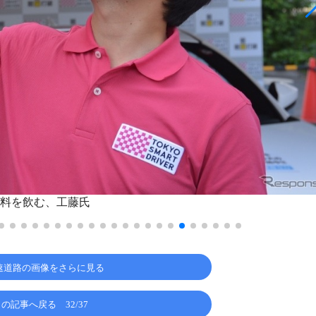
料を飲む、工藤氏
速道路の画像をさらに見る
この記事へ戻る
32/37