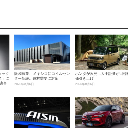
阪和興業、メキシコにコイルセン
ホンダが反発...大手証券が目標
ョック
ター新設...鋼材需要に対応
価引き上げ
ス」に
が適合
2026年8月6日
2026年8月6日