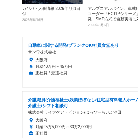
アルプスアルパイン、車載
カヤバ・人事情報 2026年7月1日
コーダー「EC11Pシリーズ
付
発...SMD方式で自動実装に
2026年8月6日
2026年8月6日
自動車に関する開発/ブランクOK/社員食堂あり
サンワ株式会社
大阪府
月給40万円～45万円
正社員 / 派遣社員
介護職員/介護福祉士/残業ほぼなし/住宅型有料老人ホー
介護士/シフト相談可
株式会社ライフケア・ビジョン/はっぴーらいふ池田
大阪府
月給25万5,000円～30万2,000円
正社員