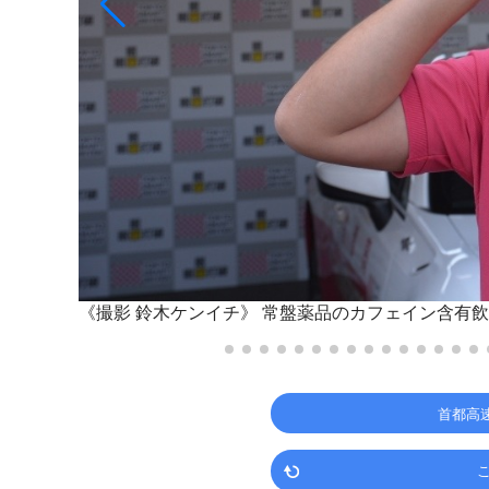
《撮影 鈴木ケンイチ》
常盤薬品のカフェイン含有飲
首都高