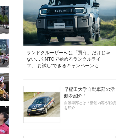
ランドクルーザーFJは「買う」だけじゃ
ない…KINTOで始めるランクルライ
フ、“お試し”できるキャンペーンも
早稲田大学自動車部の活
動を紹介！
自動車部とは？活動内容や戦績
を紹介