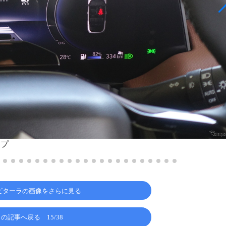
イプ
eビターラの画像をさらに見る
この記事へ戻る
15/38