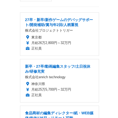
27卒・新卒/新作ゲームのデバッグサポー
ト/開発補助/賞与年2回/人柄重視
株式会社プロジェクトトリガー
東京都
月給26万2,800円～32万円
正社員
新卒・27卒/動画編集スタッフ/土日祝休
み/研修充実
株式会社enrich technology
神奈川県
月給25万5,700円～32万円
正社員
食品商材の編集ディレクター/紙・WEB媒