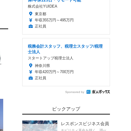
体/年休125日・リモート可能
株式会社YUIDEA
東京都
年収355万円～495万円
正社員
税務会計スタッフ、税理士スタッフ/税理
士法人
スタートアップ税理士法人
神奈川県
年収420万円～700万円
正社員
Sponsored by
ピックアップ
レスポンスビジネス会員
モビリティ革命を聴く、調べ