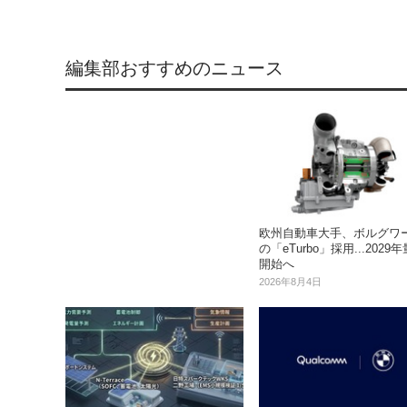
編集部おすすめのニュース
欧州自動車大手、ボルグワ
の「eTurbo」採用...2029
開始へ
2026年8月4日