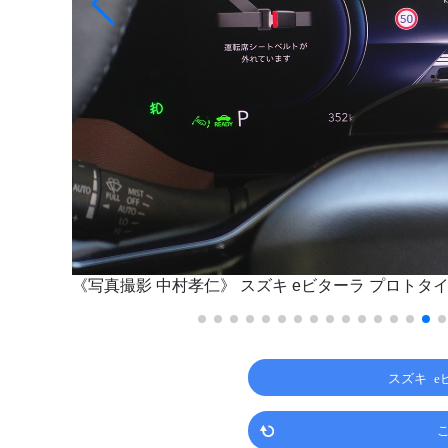
《写真撮影 中村孝仁》
スズキ eビターラ プロトタ
スズキ 