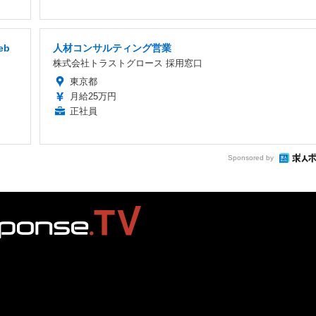
eb
人材コンサルティング営業
株式会社トラストグロース 採用窓口
東京都
月給25万円
正社員
Sponsored by