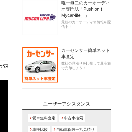
唯一無二のカーオーディ
オ専門誌「Push on！
Mycar-life」」
最新のカーオーディオ情報を配
信中！
カーセンサー簡単ネット
車査定
数社の見積りを比較して最高額
で売却しよう！
ユーザーアシスタンス
愛車無料査定
中古車検索
車検比較
自動車保険一括見積り