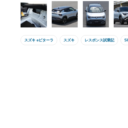
スズキ eビターラ
スズキ
レスポンス試乗記
S