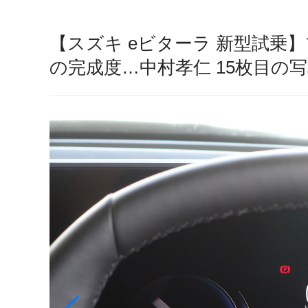
【スズキ eビターラ 新型試
の完成度…中村孝仁 15枚目の