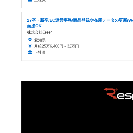
27卒・新卒/EC運営事務/商品登録や在庫データの更新/W
面接OK
株式会社Creer
愛知県
月給25万6,400円～32万円
正社員