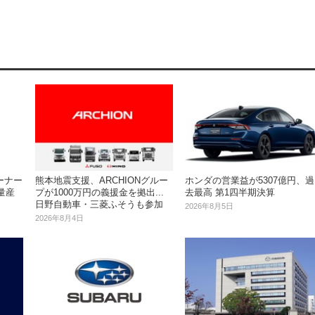
ーナー
熊本地震支援、ARCHIONグルー
ホンダの営業益が5307億円、過
年量産
プが1000万円の義援金を拠出...
去最高 第1四半期決算
日野自動車・三菱ふそうも参加
2026年8月5日
2026年8月4日