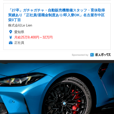
「27卒」ガチャガチャ・自動販売機整備スタッフ・育休取得
実績あり「正社員/退職金制度あり/即入寮OK」名古屋市中区
栄3丁目
株式会社Le Lien
愛知県
月給25万9,400円～32万円
正社員
Sponsored by