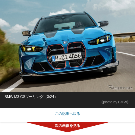
BMW M3 CSツーリング（3/24）
《photo by BMW》
この記事へ戻る