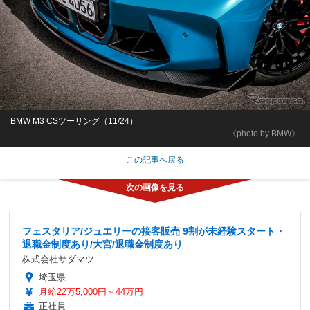
BMW M3 CSツーリング（11/24）
《photo by BMW》
この記事へ戻る
フェスタリア/ジュエリーの接客販売 9割が未経験スタート・
退職金制度あり/大宮/退職金制度あり
株式会社サダマツ
埼玉県
月給22万5,000円～44万円
正社員