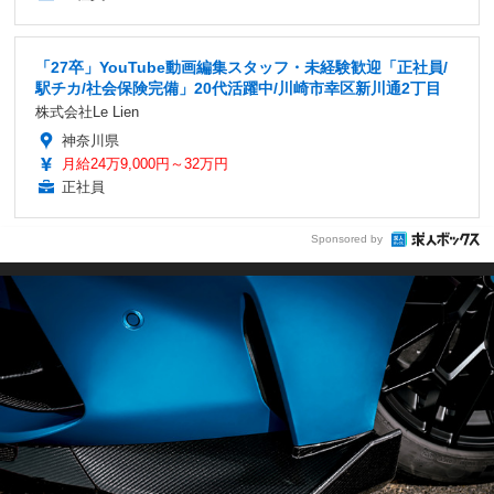
「27卒」YouTube動画編集スタッフ・未経験歓迎「正社員/
駅チカ/社会保険完備」20代活躍中/川崎市幸区新川通2丁目
株式会社Le Lien
神奈川県
月給24万9,000円～32万円
正社員
Sponsored by