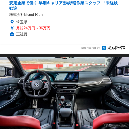
安定企業で働く 早期キャリア形成!軽作業スタッフ 「未経験
歓迎」
株式会社Brand Rich
埼玉県
月給24万円～36万円
正社員
Sponsored by