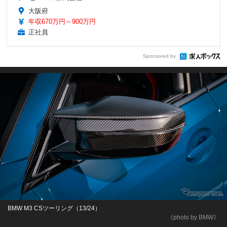
大阪府
年収670万円～900万円
正社員
Sponsored by
BMW M3 CSツーリング（13/24）
《photo by BMW》