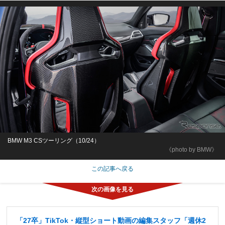
BMW M3 CSツーリング（10/24）
《photo by BMW》
この記事へ戻る
「27卒」TikTok・縦型ショート動画の編集スタッフ「週休2