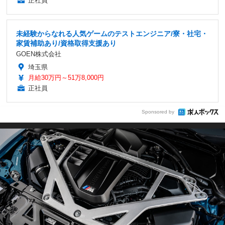
正社員
未経験からなれる人気ゲームのテストエンジニア/寮・社宅・
家賃補助あり/資格取得支援あり
GOEN株式会社
埼玉県
月給30万円～51万8,000円
正社員
Sponsored by