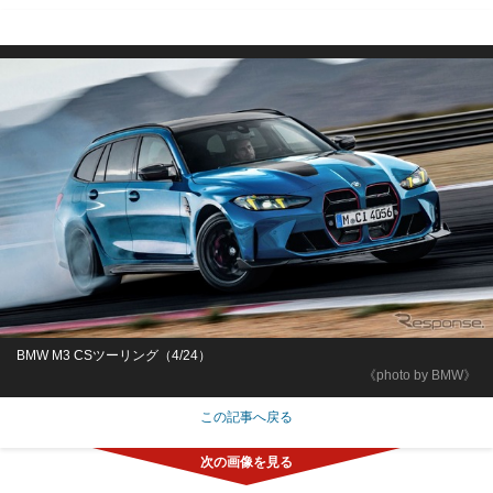
BMW M3 CSツーリング（4/24）
《photo by BMW》
この記事へ戻る