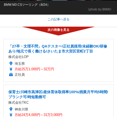
BMW M3 CSツーリング（8/24）
《photo by BMW》
この記事へ戻る
「27卒・文理不問」QAテスター/正社員採用/未経験OK/研修
あり/地元で長く働ける/さいたま市大宮区宮町2丁目
株式会社LOP
埼玉県
月給25万1,000円～32万円
正社員
保育士/川崎市高津区/産休育休取得率100%/残業月平均5時間/
ブランク可/時短勤務可
株式会社TKC
神奈川県
月給24万4,000円～31万3,000円