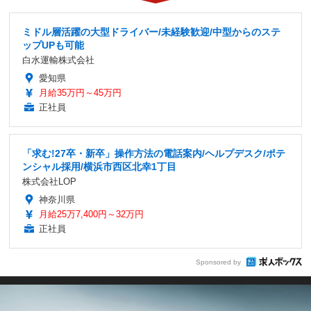
ミドル層活躍の大型ドライバー/未経験歓迎/中型からのステ
ップUPも可能
白水運輸株式会社
愛知県
月給35万円～45万円
正社員
「求む!27卒・新卒」操作方法の電話案内/ヘルプデスク/ポテ
ンシャル採用/横浜市西区北幸1丁目
株式会社LOP
神奈川県
月給25万7,400円～32万円
正社員
Sponsored by