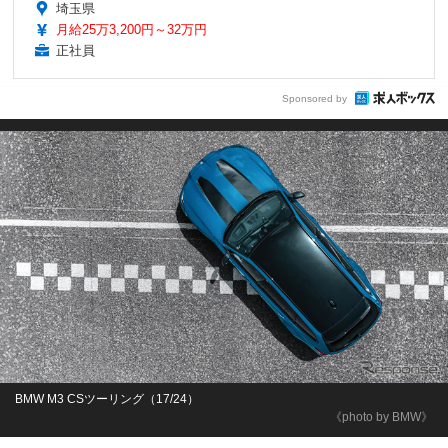
埼玉県
月給25万3,200円～32万円
正社員
Sponsored by
BMW M3 CSツーリング（17/24）
《photo by BMW》