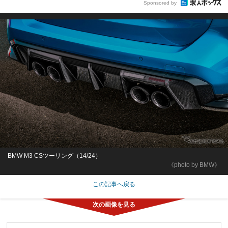
Sponsored by
BMW M3 CSツーリング（14/24）
《photo by BMW》
この記事へ戻る