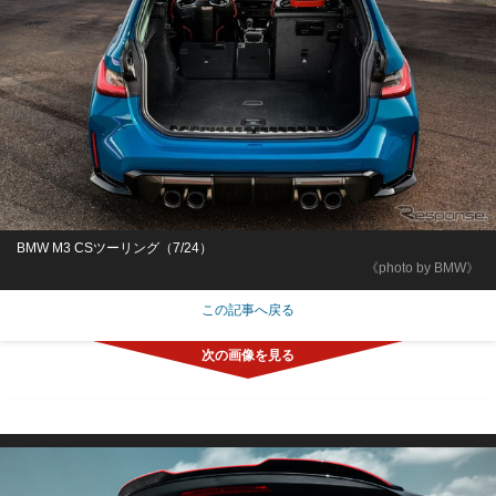
BMW M3 CSツーリング（7/24）
《photo by BMW》
この記事へ戻る