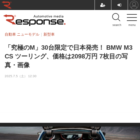
search
menu
自動車 ニューモデル
新型車
「究極のM」30台限定で日本発売！ BMW M3
CS ツーリング、価格は2098万円 7枚目の写
真・画像
2025.7.5（土） 12:30