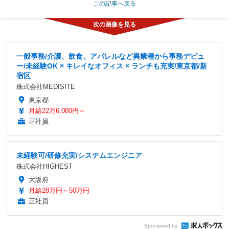
この記事へ戻る
一般事務/介護、飲食、アパレルなど異業種から事務デビュ
ー/未経験OK × キレイなオフィス × ランチも充実/東京都/新
宿区
株式会社MEDISITE
東京都
月給22万6,000円～
正社員
未経験可/研修充実/システムエンジニア
株式会社HIGHEST
大阪府
月給28万円～50万円
正社員
Sponsored by