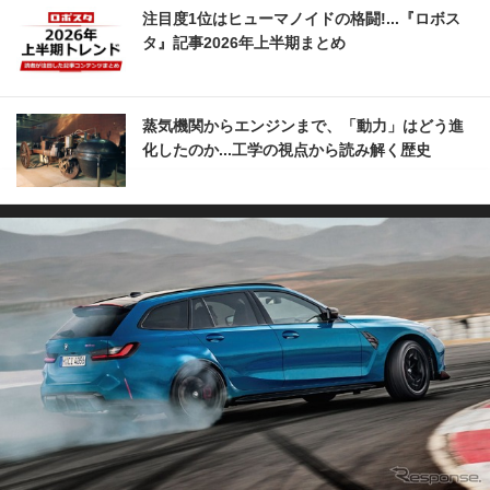
注目度1位はヒューマノイドの格闘!...『ロボス
タ』記事2026年上半期まとめ
蒸気機関からエンジンまで、「動力」はどう進
化したのか...工学の視点から読み解く歴史