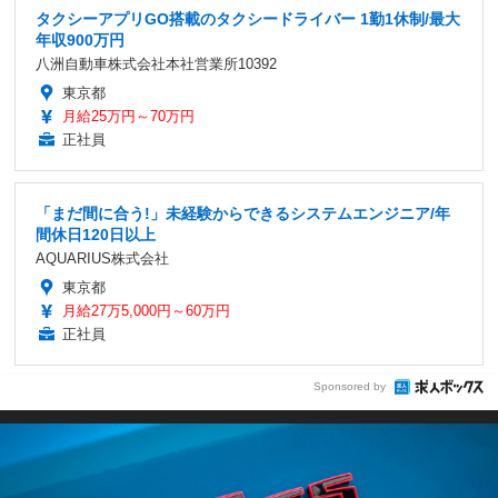
タクシーアプリGO搭載のタクシードライバー 1勤1休制/最大
年収900万円
八洲自動車株式会社本社営業所10392
東京都
月給25万円～70万円
正社員
「まだ間に合う!」未経験からできるシステムエンジニア/年
間休日120日以上
AQUARIUS株式会社
東京都
月給27万5,000円～60万円
正社員
Sponsored by