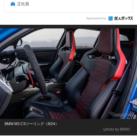
正社員
Sponsored by
BMW M3 CSツーリング（9/24）
《photo by BMW》