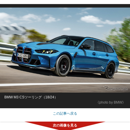
BMW M3 CSツーリング（18/24）
《photo by BMW》
この記事へ戻る