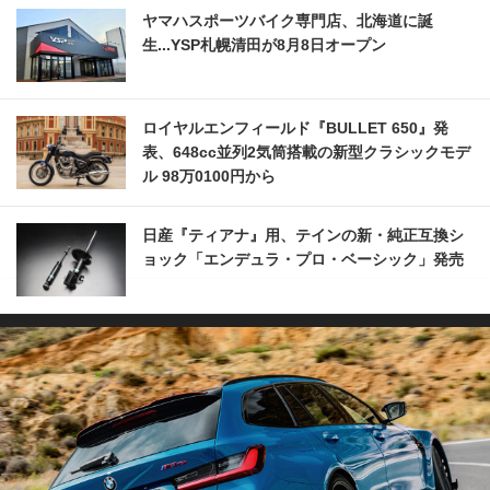
ヤマハスポーツバイク専門店、北海道に誕
生...YSP札幌清田が8月8日オープン
ロイヤルエンフィールド『BULLET 650』発
表、648cc並列2気筒搭載の新型クラシックモデ
ル 98万0100円から
日産『ティアナ』用、テインの新・純正互換シ
ョック「エンデュラ・プロ・ベーシック」発売