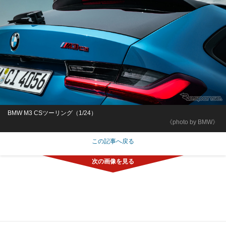
BMW M3 CSツーリング（1/24）
《photo by BMW》
この記事へ戻る