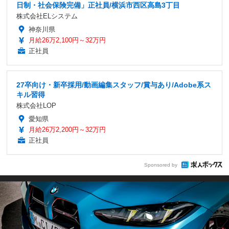
日制・社会保険完備」正社員/横浜市西区高島3丁目
株式会社ELシステム
神奈川県
月給26万2,100円～32万円
正社員
27卒向け・新卒採用/動画編集スタッフ/賞与あり/Adobe系ス
キル習得
株式会社LOP
愛知県
月給26万2,200円～32万円
正社員
Sponsored by