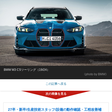
BMW M3 CSツーリング（19/24）
《photo by BMW》
この記事へ戻る
27卒・新卒/生産技術スタッフ/設備の動作確認・工程改善補