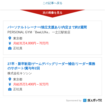
この記事へ戻る
パーソナルトレーナー/独立支援あり/内定まで約2週間
PERSONAL GYM「BeeLUXe」 一之江駅前店
東京都
月給31万4,000円～70万円
正社員
27卒・新卒歓迎/ゲームデバッグリーダー補佐/リーダー業務
のサポート/賞与年2回
株式会社キソシン
東京都
月給25万3,400円～32万円
正社員
Sponsored by