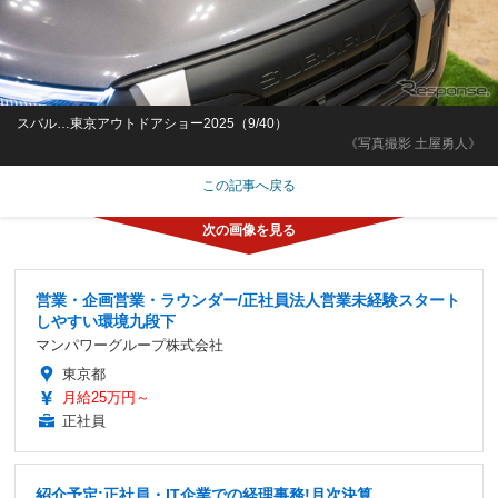
スバル…東京アウトドアショー2025（9/40）
《写真撮影 土屋勇人》
この記事へ戻る
営業・企画営業・ラウンダー/正社員法人営業未経験スタート
しやすい環境九段下
マンパワーグループ株式会社
東京都
月給25万円～
正社員
紹介予定:正社員・IT企業での経理事務!月次決算