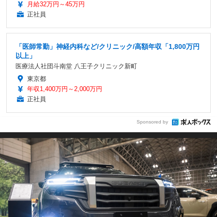
月給32万円～45万円
正社員
「医師常勤」神経内科など/クリニック/高額年収「1,800万円
以上」
医療法人社団斗南堂 八王子クリニック新町
東京都
年収1,400万円～2,000万円
正社員
Sponsored by