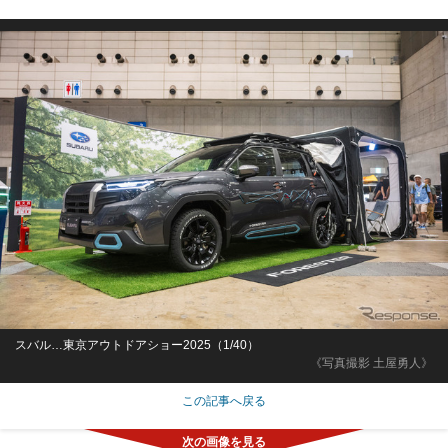
スバル…東京アウトドアショー2025（1/40）
《写真撮影 土屋勇人》
この記事へ戻る