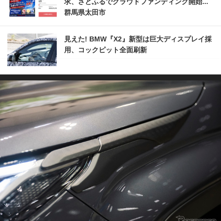
求、さとふるでクラウドファンディング開始...
群馬県太田市
見えた! BMW『X2』新型は巨大ディスプレイ採
用、コックピット全面刷新