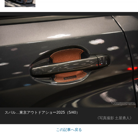
スバル…東京アウトドアショー2025（5/40）
《写真撮影 土屋勇人》
この記事へ戻る