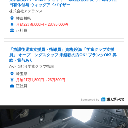
日有休付与 ウィッグアドバイザー
株式会社アデランス
神奈川県
月給22万9,000円～28万5,000円
正社員
「放課後児童支援員・指導員」資格必須/「学童クラブ支援
員」 オープニングスタッフ 未経験の方OK! ブランクOK! 昇
給・賞与あり
かたつむり学童クラブ指扇
埼玉県
月給21万1,800円～26万800円
正社員
Sponsored by