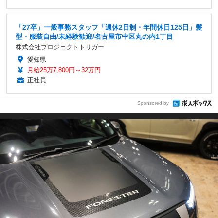
「27卒」一般事務スタッフ「週休2日制・年間休日125日」髪
型・服装自由/未経験歓迎/名古屋市中区丸の内1丁目
株式会社プロジェクトトリガー
愛知県
月給25万7,800円～32万円
正社員
Sponsored by