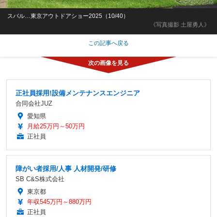
スバル…東京アウトドアショー2025（10/40）
《写真撮影 土屋勇人》
この記事へ戻る
正社員採用!設備メンテナンスエンジニア
合同会社JUZ
愛知県
月給25万円～50万円
正社員
障がい者採用/人事 人材開発/研修
SB C&S株式会社
東京都
年収545万円～880万円
正社員