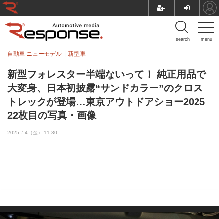
search
menu
自動車 ニューモデル
新型車
新型フォレスター半端ないって！ 純正用品で
大変身、日本初披露“サンドカラー”のクロス
トレックが登場…東京アウトドアショー2025
22枚目の写真・画像
2025.7.4（金） 11:30