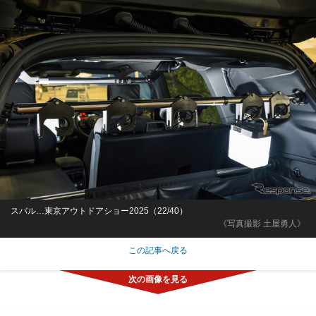
スバル…東京アウトドアショー2025（22/40）
《写真撮影 土屋勇人》
この記事へ戻る