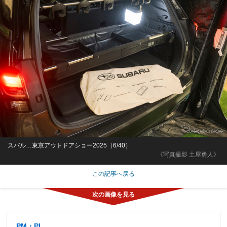
スバル…東京アウトドアショー2025（6/40）
《写真撮影 土屋勇人》
この記事へ戻る
PM・PL