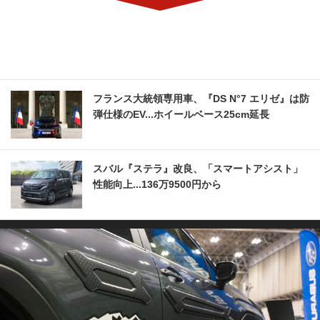
フランス大統領専用車、『DS N°7 エリゼ』は防
弾仕様のEV...ホイールベース25cm延長
スバル『ステラ』改良、「スマートアシスト」
性能向上...136万9500円から