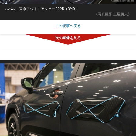
スバル…東京アウトドアショー2025（3/40）
《写真撮影 土屋勇人》
この記事へ戻る