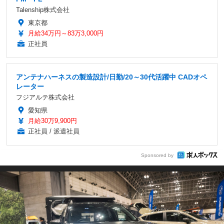
Talenship株式会社
東京都
月給34万円～83万3,000円
正社員
アンテナハーネスの製造設計/日勤/20～30代活躍中 CADオペ
レーター
フジアルテ株式会社
愛知県
月給30万9,900円
正社員 / 派遣社員
Sponsored by