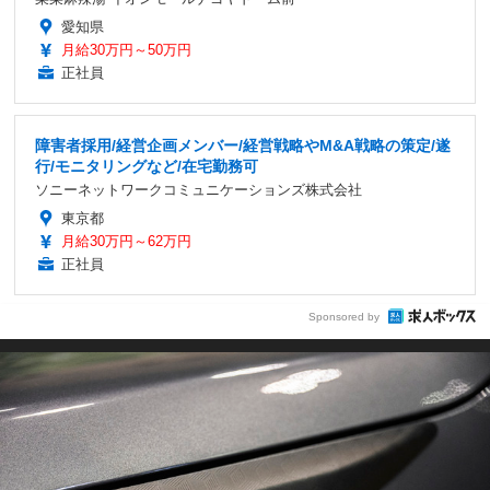
愛知県
月給30万円～50万円
正社員
障害者採用/経営企画メンバー/経営戦略やM&A戦略の策定/遂
行/モニタリングなど/在宅勤務可
ソニーネットワークコミュニケーションズ株式会社
東京都
月給30万円～62万円
正社員
Sponsored by