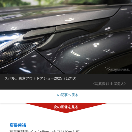
スバル…東京アウトドアショー2025（12/40）
《写真撮影 土屋勇人》
この記事へ戻る
店長候補
菜菜麻辣湯 イオンモールナゴヤドーム前