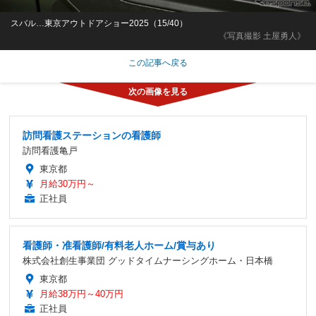
スバル…東京アウトドアショー2025（15/40）
《写真撮影 土屋勇人》
この記事へ戻る
訪問看護ステーションの看護師
訪問看護亀戸
東京都
月給30万円～
正社員
看護師・准看護師/有料老人ホーム/賞与あり
株式会社創生事業団 グッドタイムナーシングホーム・日本橋
東京都
月給38万円～40万円
正社員