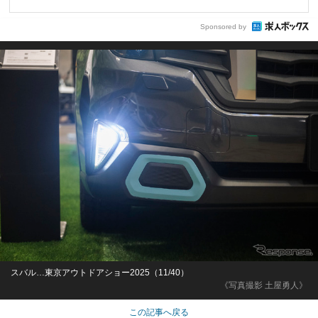
Sponsored by
スバル…東京アウトドアショー2025（11/40）
《写真撮影 土屋勇人》
この記事へ戻る