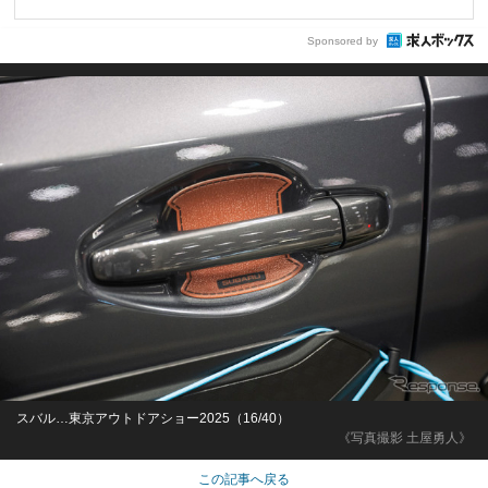
Sponsored by
スバル…東京アウトドアショー2025（16/40）
《写真撮影 土屋勇人》
この記事へ戻る