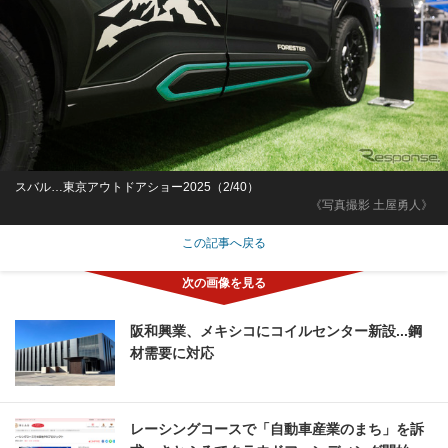
スバル…東京アウトドアショー2025（2/40）
《写真撮影 土屋勇人》
この記事へ戻る
阪和興業、メキシコにコイルセンター新設...鋼
材需要に対応
レーシングコースで「自動車産業のまち」を訴