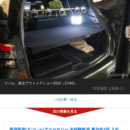
スバル…東京アウトドアショー2025（17/40）
《写真撮影 土屋勇人》
この記事へ戻る
美容販売/アパレル/アクセサリー 未経験歓迎 賞与年2回 入社