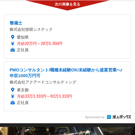
整備士
株式会社技研システック
愛知県
月給20万円～28万5,350円
正社員
PMOコンサルタント/職種未経験OK/未経験から提案営業へ/
年収1000万円可
株式会社アクアードコンサルティング
東京都
月給33万3,333円～83万3,333円
正社員
Sponsored by