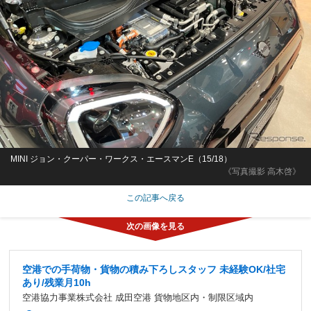
MINI ジョン・クーパー・ワークス・エースマンE（15/18）
《写真撮影 高木啓》
この記事へ戻る
空港での手荷物・貨物の積み下ろしスタッフ 未経験OK/社宅
あり/残業月10h
空港協力事業株式会社 成田空港 貨物地区内・制限区域内