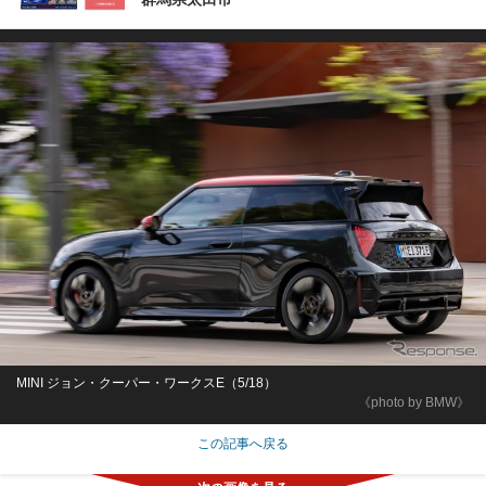
MINI ジョン・クーパー・ワークスE（5/18）
《photo by BMW》
この記事へ戻る