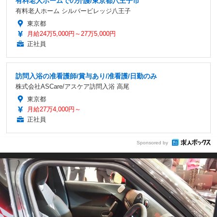
有料老人ホームでの介護/東京都八王子市
有料老人ホーム シルバービレッジ八王子
東京都
月給24万5,000円～27万5,000円
正社員
訪問入浴の准看護師/賞与あり/准看護/日勤のみ
株式会社ASCare/アスケア訪問入浴 高尾
東京都
月給27万4,000円～
正社員
Sponsored by