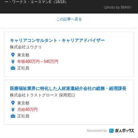
ー・ワークス・エースマンE（18/18）
《photo by BMW》
この記事へ戻る
キャリアコンサルタント・キャリアアドバイザー
株式会社ユウクリ
東京都
年収400万円～540万円
正社員
医療福祉業界に特化した人材派遣紹介会社の総務・経理課長
株式会社トラストグロース 採用窓口
東京都
月給40万円
正社員
Sponsored by