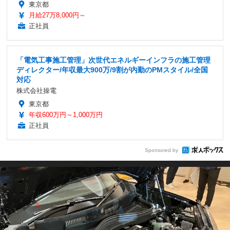
東京都
月給27万8,000円～
正社員
「電気工事施工管理」次世代エネルギーインフラの施工管理
ディレクター/年収最大900万/9割が内勤のPMスタイル/全国
対応
株式会社操電
東京都
年収600万円～1,000万円
正社員
Sponsored by