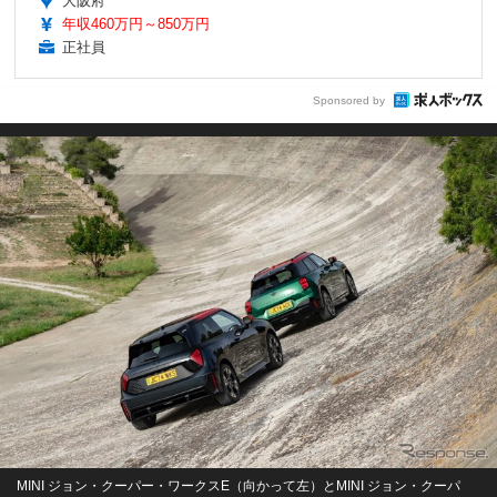
大阪府
年収460万円～850万円
正社員
Sponsored by
MINI ジョン・クーパー・ワークスE（向かって左）とMINI ジョン・クーパ