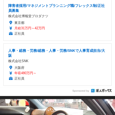
障害者採用/マネジメントプランニング職/フレックス制/正社
員募集
株式会社博報堂プロダクツ
東京都
月給31万円～42万円
正社員
人事・総務・労務/総務・人事・労務/SNKで人事育成担当/大
阪
株式会社SNK
大阪府
年収480万円～
正社員
Sponsored by