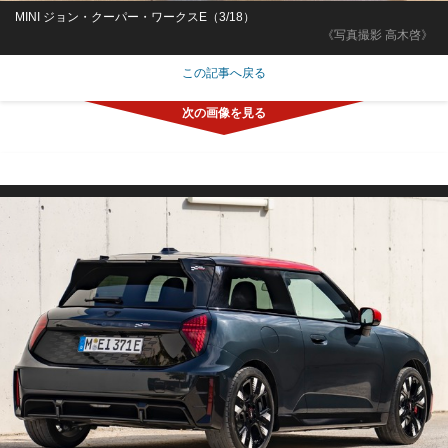
MINI ジョン・クーパー・ワークスE（3/18）
《写真撮影 高木啓》
この記事へ戻る