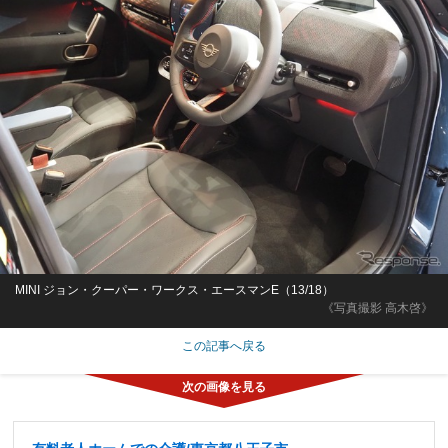
MINI ジョン・クーパー・ワークス・エースマンE（13/18）
《写真撮影 高木啓》
この記事へ戻る