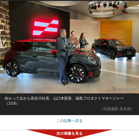
向かって左から長谷川社長、山口本部長、福島プロダクトマネージャー
（1/18）
《写真撮影 高木啓》
この記事へ戻る