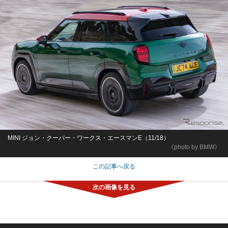
MINI ジョン・クーパー・ワークス・エースマンE（11/18）
《photo by BMW》
この記事へ戻る