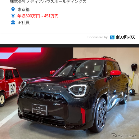
株式会社メディアハウスホールディングス
東京都
年収390万円～451万円
正社員
Sponsored by