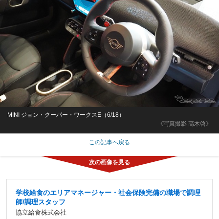
MINI ジョン・クーパー・ワークスE（6/18）
《写真撮影 高木啓》
この記事へ戻る
学校給食のエリアマネージャー・社会保険完備の職場で調理
師/調理スタッフ
協立給食株式会社