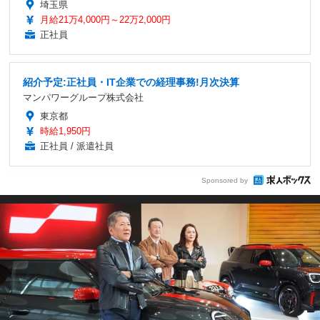
埼玉県
月給21万4,000円～22万2,000円
正社員
紹介予定:正社員・IT企業での経理事務!月次決算
マンパワーグループ株式会社
東京都
時給1,950円
正社員 / 派遣社員
Sponsored by