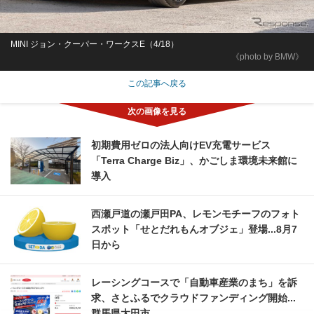
MINI ジョン・クーパー・ワークスE（4/18）
《photo by BMW》
この記事へ戻る
初期費用ゼロの法人向けEV充電サービス
「Terra Charge Biz」、かごしま環境未来館に
導入
西瀬戸道の瀬戸田PA、レモンモチーフのフォト
スポット「せとだれもんオブジェ」登場...8月7
日から
レーシングコースで「自動車産業のまち」を訴
求、さとふるでクラウドファンディング開始...
群馬県太田市