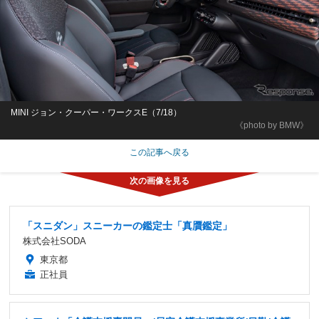
MINI ジョン・クーパー・ワークスE（7/18）
《photo by BMW》
この記事へ戻る
「スニダン」スニーカーの鑑定士「真贋鑑定」
株式会社SODA
東京都
正社員