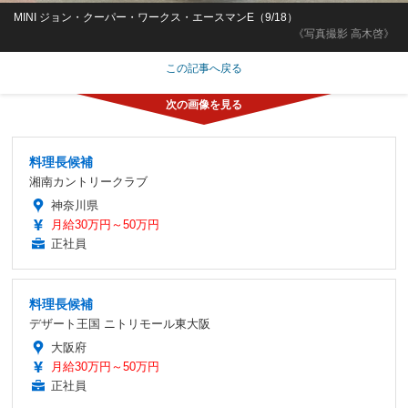
MINI ジョン・クーパー・ワークス・エースマンE（9/18）
《写真撮影 高木啓》
この記事へ戻る
料理長候補
湘南カントリークラブ
神奈川県
月給30万円～50万円
正社員
料理長候補
デザート王国 ニトリモール東大阪
大阪府
月給30万円～50万円
正社員