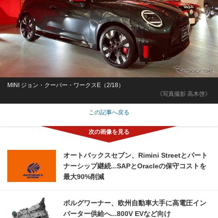
MINI ジョン・クーパー・ワークスE（2/18）
《写真撮影 高木啓》
この記事へ戻る
オートバックスセブン、Rimini Streetとパート
ナーシップ継続...SAPとOracleの保守コストを
最大90%削減
ボルグワーナー、欧州自動車大手に高電圧イン
バーター供給へ...800V EVなど向け