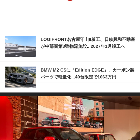
LOGIFRONT名古屋守山II着工、日鉄興和不動産
が中部圏第3弾物流施設...2027年1月竣工へ
BMW M2 CSに「Edition EDGE」、カーボン製
パーツで軽量化...40台限定で1663万円