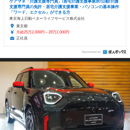
ケアマネ「介護支援専門員」/居宅介護支援事業所/日勤/介護
支援専門員の免許・居宅介護支援事業・パソコンの基本操作
「ワード、エクセル」ができる方
東京海上日動ベターライフサービス株式会社
東京都
月給25万2,000円～28万2,000円
正社員
Sponsored by