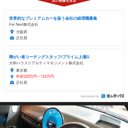
世界的なプレミアムカーを扱う会社の経理職募集
For Next株式会社
大阪府
正社員
障がい者コーチングスタッフ/プライム上場G
大和ハウスリアルティマネジメント株式会社
東京都
年収520万円～710万円
正社員
Sponsored by