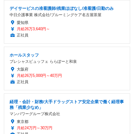
デイサービスの准看護師/残業ほぼなし/准看護/日勤のみ
中日介護事業 株式会社/ブルーミングケア名古屋茶屋
愛知県
月給26万3,640円～
正社員
ホールスタッフ
プレシャスビュッフェ ららぽーと和泉
大阪府
月給26万5,000円～40万円
正社員
経理・会計・財務/大手ドラッグストア安定企業で働く経理事
務「残業少なめ」
マンパワーグループ株式会社
東京都
月給24万円～30万円