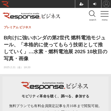
search
menu
プレミアム
ビジネス
B向けに強いホンダの第2世代 燃料電池モジュ
ール、「本格的に使ってもらう技術として推
していく」…水素・燃料電池展 2025 10枚目の
写真・画像
2025.2.21（金） 18:20
モビリティ革命を聴く、調べる、参加する
無料プランでも有料会員限定記事を月10本まで閲覧可能。