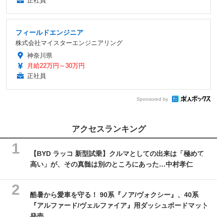
正社員
フィールドエンジニア
株式会社マイスターエンジニアリング
神奈川県
月給22万円～30万円
正社員
Sponsored by
アクセスランキング
【BYD ラッコ 新型試乗】クルマとしての出来は「極めて
高い」が、その真髄は別のところにあった…中村孝仁
酷暑から愛車を守る！ 90系『ノア/ヴォクシー』、40系
『アルファード/ヴェルファイア』用ダッシュボードマット
発売