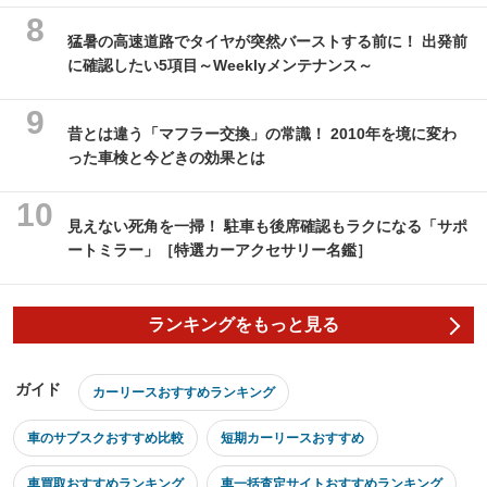
猛暑の高速道路でタイヤが突然バーストする前に！ 出発前
に確認したい5項目～Weeklyメンテナンス～
昔とは違う「マフラー交換」の常識！ 2010年を境に変わ
った車検と今どきの効果とは
見えない死角を一掃！ 駐車も後席確認もラクになる「サポ
ートミラー」［特選カーアクセサリー名鑑］
ランキングをもっと見る
ガイド
カーリースおすすめランキング
車のサブスクおすすめ比較
短期カーリースおすすめ
車買取おすすめランキング
車一括査定サイトおすすめランキング