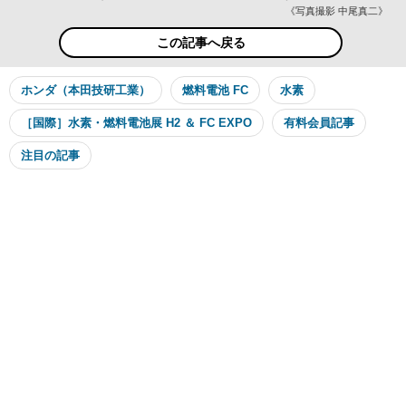
《写真撮影 中尾真二》
この記事へ戻る
ホンダ（本田技研工業）
燃料電池 FC
水素
［国際］水素・燃料電池展 H2 ＆ FC EXPO
有料会員記事
注目の記事