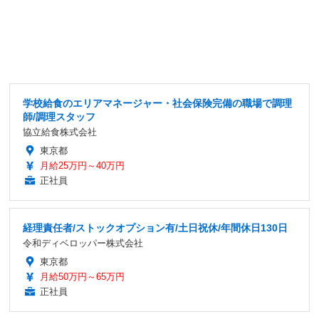
学校給食のエリアマネージャー・社会保険完備の職場で調理
師/調理スタッフ
協立給食株式会社
東京都
月給25万円～40万円
正社員
経理責任者/ストックオプション有/土日祝休/年間休日130日
令和ディベロッパー株式会社
東京都
月給50万円～65万円
正社員