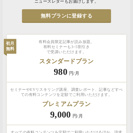
ニュースレターもお届けします。
無料プランに登録する
有料会員限定記事が読み放題。
初月
有料セミナーも3~5割引き
無料
で受講いただけます。
スタンダードプラン
980
円/月
セミナーやEVリスキリング講座、調査レポート、記事などすべ
ての有料コンテンツを定額でご利用いただけます。
プレミアムプラン
9,000
円/月
すべての有料コンテンツを定額でご利用いただけるほか、請求