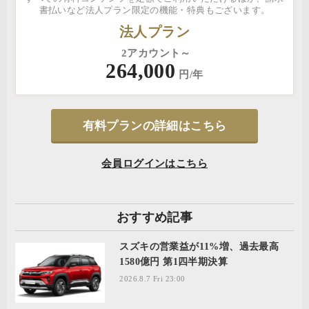
書払いなど法人プラン限定の機能・特典もございます。
法人プラン
2アカウント～
264,000
円/年
有料プランの詳細はこちら
会員ログインはこちら
おすすめ記事
スズキの営業益が11%増、過去最高
1580億円 第1四半期決算
2026.8.7 Fri 23:00