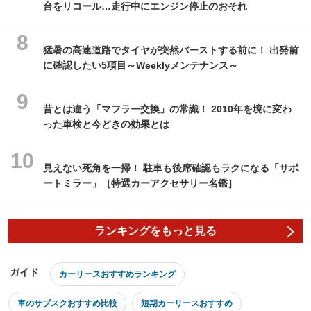
台をリコール…走行中にエンジン停止のおそれ
猛暑の高速道路でタイヤが突然バーストする前に！ 出発前
に確認したい5項目～Weeklyメンテナンス～
昔とは違う「マフラー交換」の常識！ 2010年を境に変わ
った車検と今どきの効果とは
見えない死角を一掃！ 駐車も後席確認もラクになる「サポ
ートミラー」［特選カーアクセサリー名鑑］
ランキングをもっと見る
ガイド
カーリースおすすめランキング
車のサブスクおすすめ比較
短期カーリースおすすめ