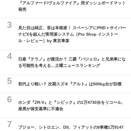
『アルファード/ヴェルファイア』用ダッシュボードマット
発売
見た目は純正、音は本格派！ スペーシアにPHD＋サイバー
ナビXを組んだ実用派システム［Pro Shop インストー
ル・レビュー］by 東京車楽
日産『テラノ』が復活か？ 三菱『パジェロ』と兄弟車にな
る可能性を考える…土曜ニュースランキング
初代より軽い？ 次期スズキ『アルト』は500kg台が目標
ホンダ『ZR-V』と『シビック』の1万4730台をリコール、
座席が保安基準に不適合
プジョー、シトロエン、DS、フィアットの9車種1万9147