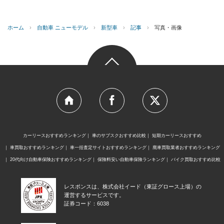
ホーム
›
自動車 ニューモデル
›
新型車
›
記事
›
写真・画像
カーリースおすすめランキング
車のサブスクおすすめ比較
短期カーリースおすすめ
車買取おすすめランキング
車一括査定サイトおすすめランキング
廃車買取業者おすすめランキング
20代向け自動車保険おすすめランキング
保険料安い自動車保険ランキング
バイク買取おすすめ比較
レスポンスは、株式会社イード（東証グロース上場）の
運営するサービスです。
証券コード：6038