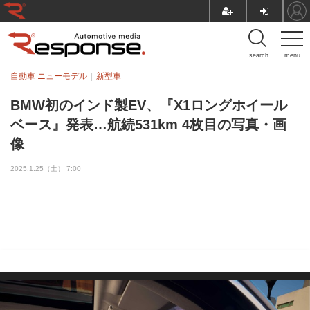
search
menu
自動車 ニューモデル
新型車
BMW初のインド製EV、『X1ロングホイール
ベース』発表…航続531km 4枚目の写真・画
像
2025.1.25（土） 7:00