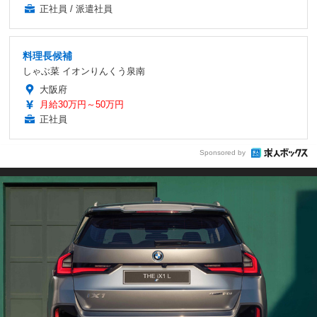
正社員 / 派遣社員
料理長候補
しゃぶ菜 イオンりんくう泉南
大阪府
月給30万円～50万円
正社員
Sponsored by