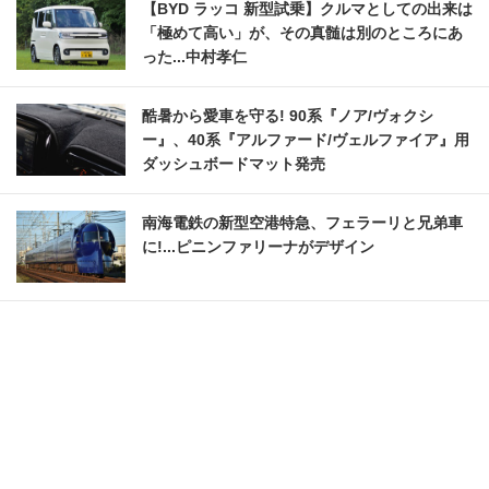
【BYD ラッコ 新型試乗】クルマとしての出来は
「極めて高い」が、その真髄は別のところにあ
った...中村孝仁
酷暑から愛車を守る! 90系『ノア/ヴォクシ
ー』、40系『アルファード/ヴェルファイア』用
ダッシュボードマット発売
南海電鉄の新型空港特急、フェラーリと兄弟車
に!...ピニンファリーナがデザイン