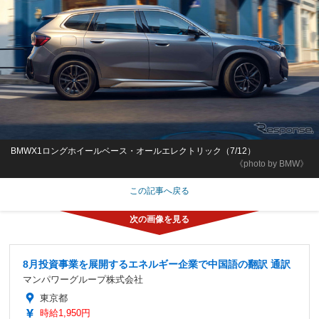
BMWX1ロングホイールベース・オールエレクトリック（7/12）
《photo by BMW》
この記事へ戻る
8月投資事業を展開するエネルギー企業で中国語の翻訳 通訳
マンパワーグループ株式会社
東京都
時給1,950円