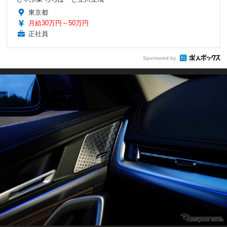
東京都
月給30万円～50万円
正社員
Sponsored by