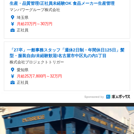
生産・品質管理/正社員未経験OK 食品メーカー生産管理
マンパワーグループ株式会社
埼玉県
月給23万円～30万円
正社員
「27卒」一般事務スタッフ「週休2日制・年間休日125日」髪
型・服装自由/未経験歓迎/名古屋市中区丸の内1丁目
株式会社プロジェクトトリガー
愛知県
月給25万7,800円～32万円
正社員
Sponsored by