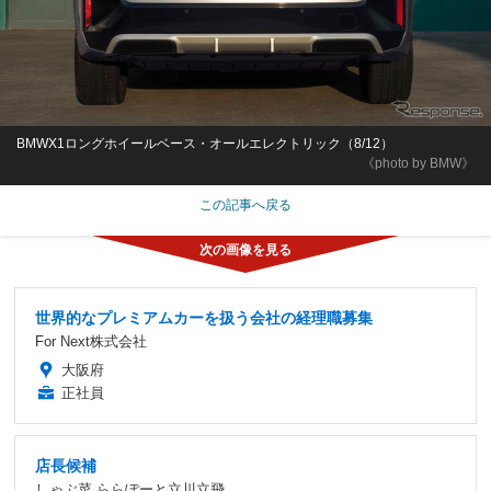
BMWX1ロングホイールベース・オールエレクトリック（8/12）
《photo by BMW》
この記事へ戻る
世界的なプレミアムカーを扱う会社の経理職募集
For Next株式会社
大阪府
正社員
店長候補
しゃぶ菜 ららぽーと立川立飛