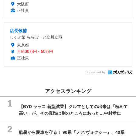
大阪府
正社員
店長候補
しゃぶ菜 ららぽーと立川立飛
東京都
月給30万円～50万円
正社員
Sponsored by
アクセスランキング
【BYD ラッコ 新型試乗】クルマとしての出来は「極めて
高い」が、その真髄は別のところにあった…中村孝仁
酷暑から愛車を守る！ 90系『ノア/ヴォクシー』、40系