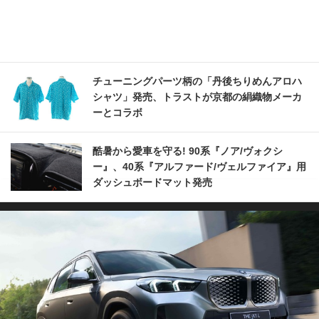
チューニングパーツ柄の「丹後ちりめんアロハ
シャツ」発売、トラストが京都の絹織物メーカ
ーとコラボ
酷暑から愛車を守る! 90系『ノア/ヴォクシ
ー』、40系『アルファード/ヴェルファイア』用
ダッシュボードマット発売