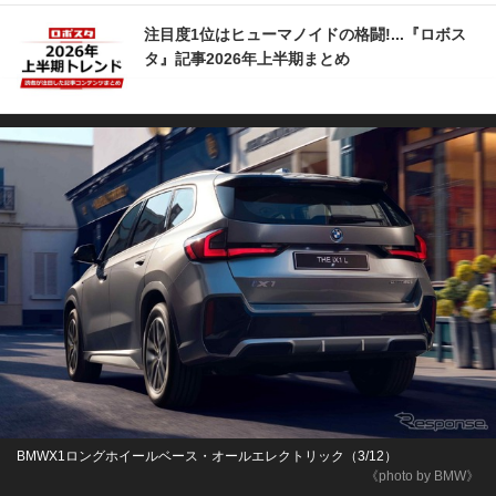
注目度1位はヒューマノイドの格闘!...『ロボス
タ』記事2026年上半期まとめ
BMWX1ロングホイールベース・オールエレクトリック（3/12）
《photo by BMW》