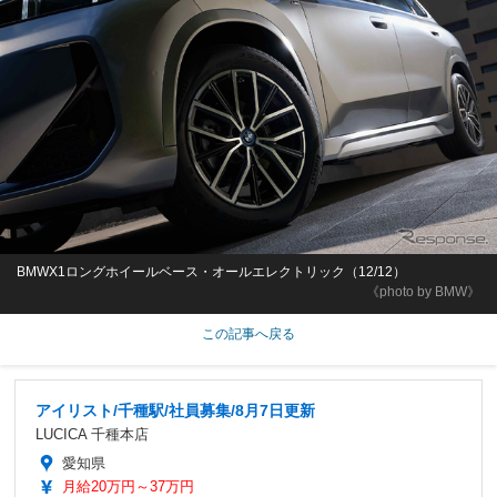
BMWX1ロングホイールベース・オールエレクトリック（12/12）
《photo by BMW》
この記事へ戻る
アイリスト/千種駅/社員募集/8月7日更新
LUCICA 千種本店
愛知県
月給20万円～37万円