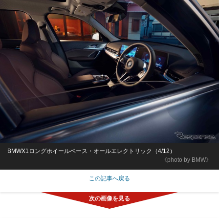
BMWX1ロングホイールベース・オールエレクトリック（4/12）
《photo by BMW》
この記事へ戻る