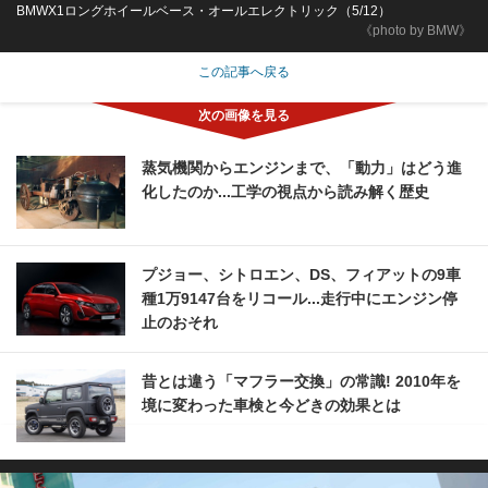
BMWX1ロングホイールベース・オールエレクトリック（5/12）
《photo by BMW》
この記事へ戻る
蒸気機関からエンジンまで、「動力」はどう進
化したのか...工学の視点から読み解く歴史
プジョー、シトロエン、DS、フィアットの9車
種1万9147台をリコール...走行中にエンジン停
止のおそれ
昔とは違う「マフラー交換」の常識! 2010年を
境に変わった車検と今どきの効果とは