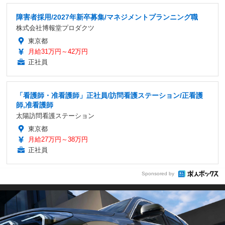
障害者採用/2027年新卒募集/マネジメントプランニング職
株式会社博報堂プロダクツ
東京都
月給31万円～42万円
正社員
「看護師・准看護師」正社員/訪問看護ステーション/正看護
師,准看護師
太陽訪問看護ステーション
東京都
月給27万円～38万円
正社員
Sponsored by