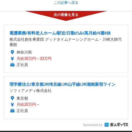
この記事へ戻る
看護業務/有料老人ホーム/駅近/日勤のみ/高月給/4週8休
株式会社創生事業団 グッドタイムナーシングホーム・川崎大師弐
番館
神奈川県
月給30万円～33万円
正社員
理学療法士/東京都JR埼京線/JR山手線/JR湘南新宿ライン
ソフィアメディ株式会社
東京都
月給20万円～
正社員
Sponsored by