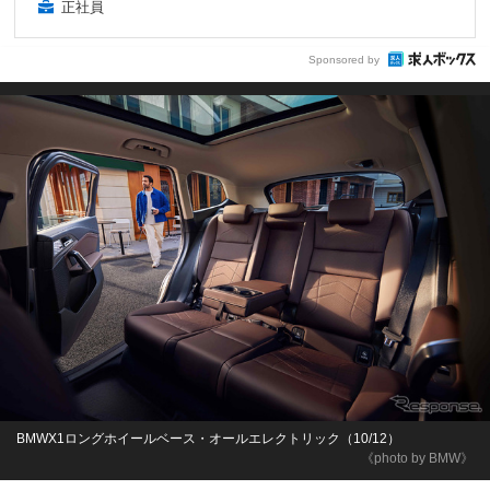
正社員
Sponsored by
BMWX1ロングホイールベース・オールエレクトリック（10/12）
《photo by BMW》