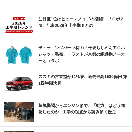
注目度1位はヒューマノイドの格闘!...『ロボス
タ』記事2026年上半期まとめ
チューニングパーツ柄の「丹後ちりめんアロハ
シャツ」発売、トラストが京都の絹織物メーカ
ーとコラボ
スズキの営業益が11%増、過去最高1580億円 第
1四半期決算
蒸気機関からエンジンまで、「動力」はどう進
化したのか...工学の視点から読み解く歴史