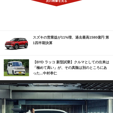
スズキの営業益が11%増、過去最高1580億円 第
1四半期決算
【BYD ラッコ 新型試乗】クルマとしての出来は
「極めて高い」が、その真髄は別のところにあ
った...中村孝仁