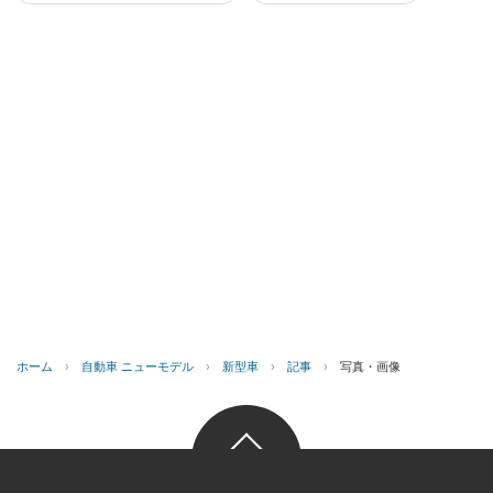
ホーム
›
自動車 ニューモデル
›
新型車
›
記事
›
写真・画像