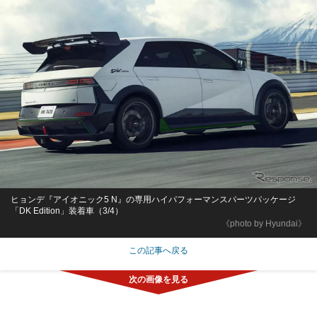
ヒョンデ『アイオニック5 N』の専用ハイパフォーマンスパーツパッケージ
「DK Edition」装着車（3/4）
《photo by Hyundai》
この記事へ戻る