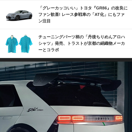
「グレーカッコいい」トヨタ『GR86』の改良に
ファン歓喜! レース参戦車の「AT化」にもファ
ン注目
チューニングパーツ柄の「丹後ちりめんアロハ
シャツ」発売、トラストが京都の絹織物メーカ
ーとコラボ