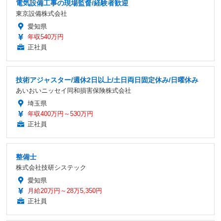
電気設備工事の現場監督/経験者歓迎
東京設備株式会社
愛知県
年収540万円
正社員
技術アジャスター/週休2日以上/土日両日固定休み/日曜休み
あいおいニッセイ同和損害保険株式会社
埼玉県
年収400万円～530万円
正社員
整備士
株式会社技研システック
愛知県
月給20万円～28万5,350円
正社員