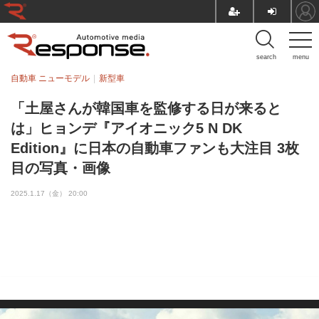
search
menu
自動車 ニューモデル
新型車
「土屋さんが韓国車を監修する日が来ると
は」ヒョンデ『アイオニック5 N DK
Edition』に日本の自動車ファンも大注目 3枚
目の写真・画像
2025.1.17（金） 20:00