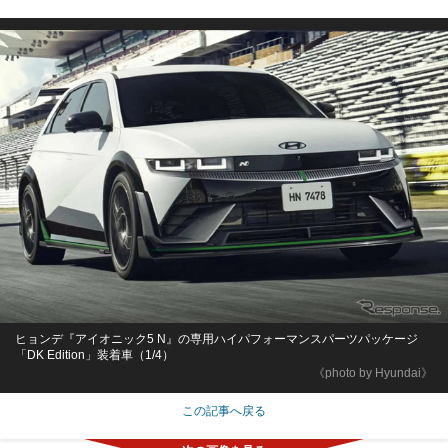
ヒョンデ『アイオニック5 N』の専用ハイパフォーマンスパーツパッケージ
「DK Edition」装着車（1/4）
《photo by Hyundai》
この記事へ戻る