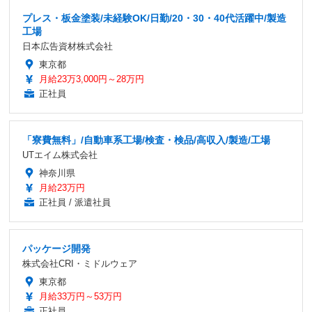
プレス・板金塗装/未経験OK/日勤/20・30・40代活躍中/製造
工場
日本広告資材株式会社
東京都
月給23万3,000円～28万円
正社員
「寮費無料」/自動車系工場/検査・検品/高収入/製造/工場
UTエイム株式会社
神奈川県
月給23万円
正社員 / 派遣社員
パッケージ開発
株式会社CRI・ミドルウェア
東京都
月給33万円～53万円
正社員