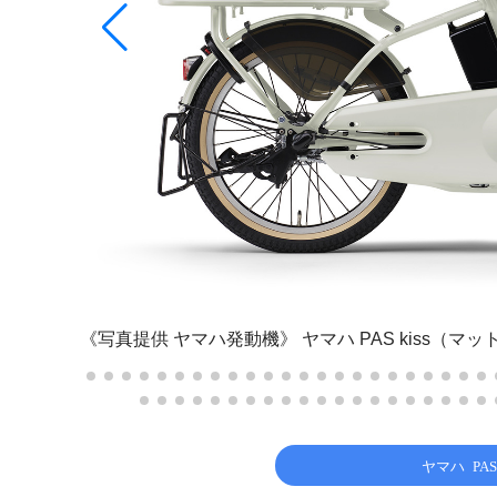
《写真提供 ヤマハ発動機》
ヤマハ PAS kiss（マ
ヤマハ P