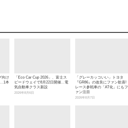
グ向け
「Eco Car Cup 2026」、富士ス
「グレーカッコいい」トヨタ
.1本
ピードウェイで8月22日開催...電
『GR86』の改良にファン歓喜!
気自動車クラス新設
レース参戦車の「AT化」にもフ
ァン注目
2026年8月6日
2026年8月7日