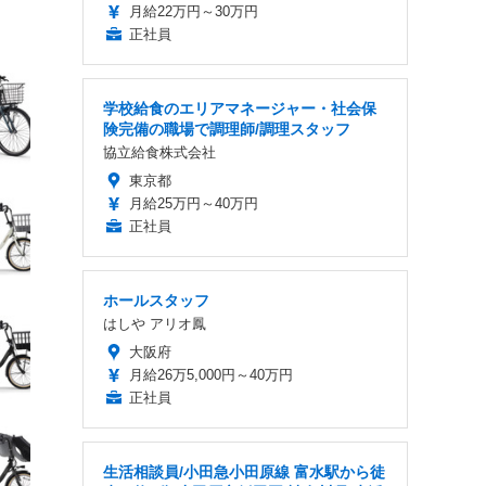
月給22万円～30万円
正社員
学校給食のエリアマネージャー・社会保
険完備の職場で調理師/調理スタッフ
協立給食株式会社
東京都
月給25万円～40万円
正社員
ホールスタッフ
はしや アリオ鳳
大阪府
月給26万5,000円～40万円
正社員
生活相談員/小田急小田原線 富水駅から徒