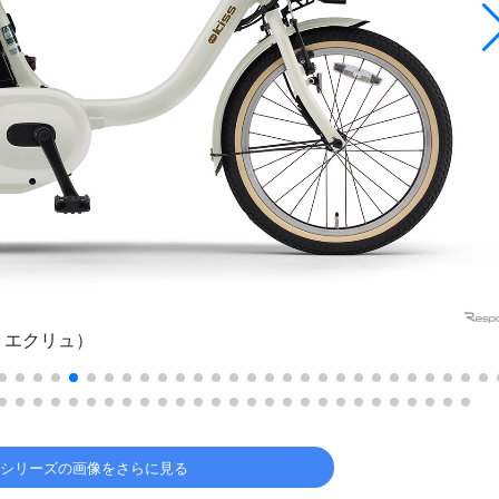
ットエクリュ）
ASシリーズの画像をさらに見る