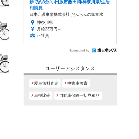
歩で約3分/小田原市飯田岡/神奈川県/生活
相談員
日本介護事業株式会社 だんらんの家富水
神奈川県
月給23万円～
正社員
Sponsored by
ユーザーアシスタンス
愛車無料査定
中古車検索
車検比較
自動車保険一括見積り