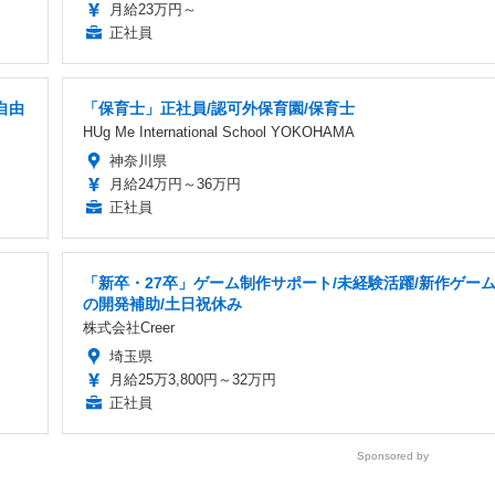
月給23万円～
正社員
自由
「保育士」正社員/認可外保育園/保育士
HUg Me International School YOKOHAMA
神奈川県
月給24万円～36万円
正社員
「新卒・27卒」ゲーム制作サポート/未経験活躍/新作ゲー
の開発補助/土日祝休み
株式会社Creer
埼玉県
月給25万3,800円～32万円
正社員
Sponsored by