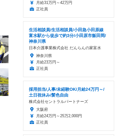
月給31万円～42万円
正社員
生活相談員/生活相談員/小田急小田原線
富水駅から徒歩で約3分/小田原市飯田岡/
神奈川県
日本介護事業株式会社 だんらんの家富水
神奈川県
月給23万円～
正社員
採用担当/人事/未経験OK/月給24万円～/
土日祝休み/髪色自由
株式会社セントラルパートナーズ
大阪府
月給24万円～25万2,000円
正社員