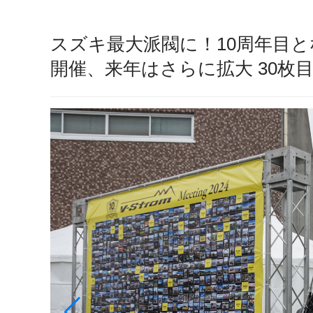
スズキ最大派閥に！10周年目と
開催、来年はさらに拡大 30枚