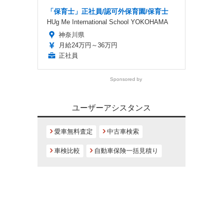
「保育士」正社員/認可外保育園/保育士
HUg Me International School YOKOHAMA
神奈川県
月給24万円～36万円
正社員
Sponsored by
ユーザーアシスタンス
愛車無料査定
中古車検索
車検比較
自動車保険一括見積り