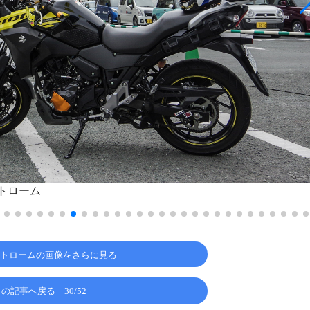
トローム
ストロームの画像をさらに見る
この記事へ戻る
30/52