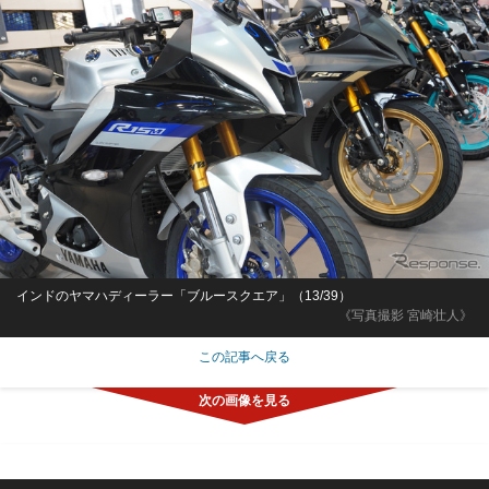
インドのヤマハディーラー「ブルースクエア」（13/39）
《写真撮影 宮崎壮人》
この記事へ戻る