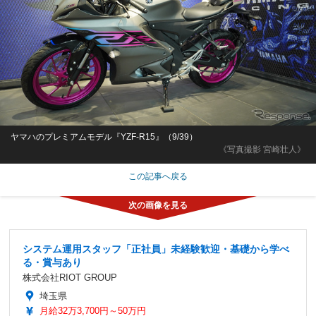
ヤマハのプレミアムモデル『YZF-R15』（9/39）
《写真撮影 宮崎壮人》
この記事へ戻る
システム運用スタッフ「正社員」未経験歓迎・基礎から学べ
る・賞与あり
株式会社RIOT GROUP
埼玉県
月給32万3,700円～50万円