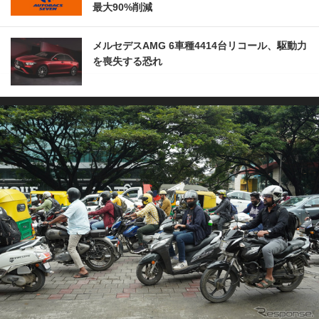
最大90%削減
メルセデスAMG 6車種4414台リコール、駆動力
を喪失する恐れ