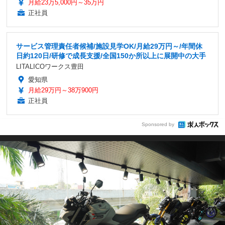
月給23万5,000円～35万円
正社員
サービス管理責任者候補/施設見学OK/月給29万円～/年間休
日約120日/研修で成長支援/全国150か所以上に展開中の大手
LITALICOワークス豊田
愛知県
月給29万円～38万900円
正社員
Sponsored by