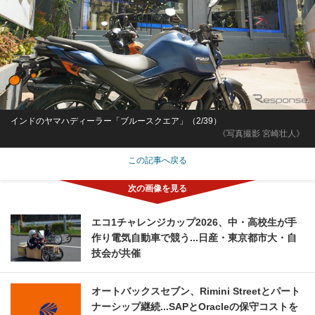
インドのヤマハディーラー「ブルースクエア」（2/39）
《写真撮影 宮崎壮人》
この記事へ戻る
エコ1チャレンジカップ2026、中・高校生が手
作り電気自動車で競う...日産・東京都市大・自
技会が共催
オートバックスセブン、Rimini Streetとパート
ナーシップ継続...SAPとOracleの保守コストを