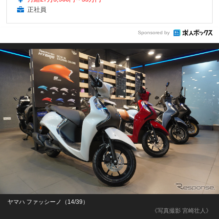
正社員
Sponsored by
ヤマハ ファッシーノ（14/39）
《写真撮影 宮崎壮人》