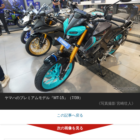
ヤマハのプレミアムモデル『MT-15』（7/39）
《写真撮影 宮崎壮人》
この記事へ戻る