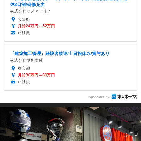
休2日制/研修充実
株式会社マノア・リノ
大阪府
月給24万円～32万円
正社員
「建築施工管理」経験者歓迎/土日祝休み/賞与あり
株式会社明和美装
東京都
月給30万円～60万円
正社員
Sponsored by