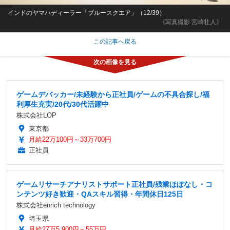
インドのヤマハディーラー「ブルースクエア」（12/39）
《写真撮影 宮崎壮人》
この記事へ戻る
ゲームデバッカー/未経験から正社員/ゲームの不具合探し/福
利厚生充実/20代/30代活躍中
株式会社LOP
東京都
月給22万100円～33万700円
正社員
ゲームリサーチアナリストサポート正社員/残業ほぼなし・コ
ンテンツ好き歓迎・QAスキル習得・年間休日125日
株式会社enrich technology
埼玉県
月給27万5,900円～55万円