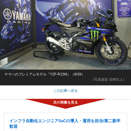
ヤマハのプレミアムモデル『YZF-R15M』（8/39）
《写真撮影 宮崎壮人》
この記事へ戻る
インフラ自動化エンジニア/IaCの導入・運用を担当/第二新卒
歓迎