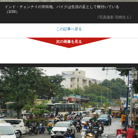
インド・チェンナイの市街地。バイクは生活の足として根付いている
（3/39）
《写真撮影 宮崎壮人》
この記事へ戻る