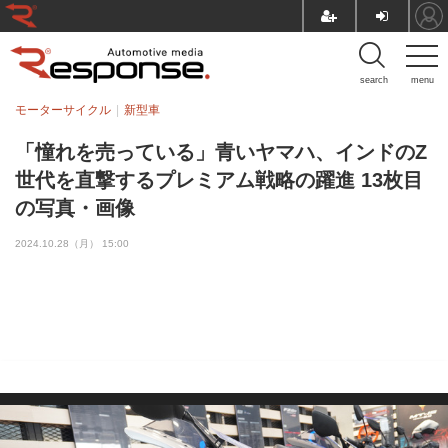
search
menu
モーターサイクル
新型車
「憧れを売っている」青いヤマハ、インドのZ
世代を直撃するプレミアム戦略の躍進 13枚目
の写真・画像
2024.10.28（月） 15:00