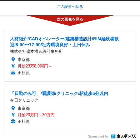
この記事へ戻る
人材紹介/CADオペレーター/建築構造設計/BIM経験者歓
迎/8:00〜17:00/社内環境良好・土日休み
株式会社盛本構造設計事務所
東京都
月給23万8,000円～
正社員
「日勤のみ可」/看護師/クリニック/駅徒歩5分以内
春日クリニック
東京都
月給23万円～30万円
正社員
Sponsored by