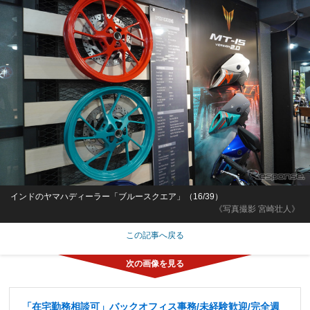
インドのヤマハディーラー「ブルースクエア」（16/39）
《写真撮影 宮崎壮人》
この記事へ戻る
「在宅勤務相談可」バックオフィス事務/未経験歓迎/完全週