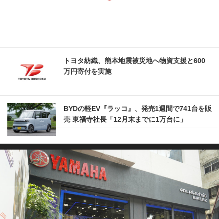
トヨタ紡織、熊本地震被災地へ物資支援と600
万円寄付を実施
BYDの軽EV『ラッコ』、発売1週間で741台を販
売 東福寺社長「12月末までに1万台に」