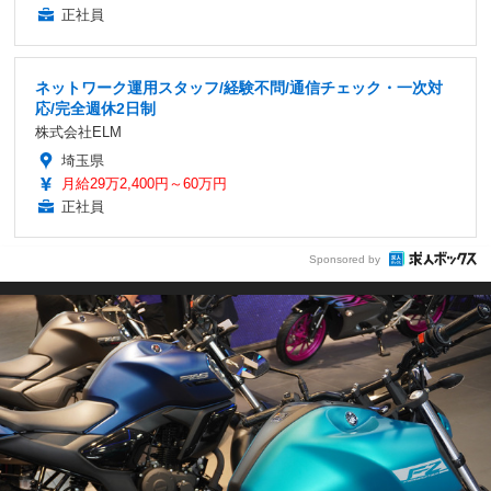
正社員
ネットワーク運用スタッフ/経験不問/通信チェック・一次対
応/完全週休2日制
株式会社ELM
埼玉県
月給29万2,400円～60万円
正社員
Sponsored by