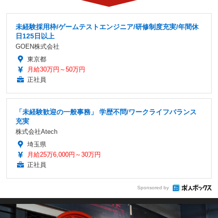
未経験採用枠/ゲームテストエンジニア/研修制度充実/年間休
日125日以上
GOEN株式会社
東京都
月給30万円～50万円
正社員
「未経験歓迎の一般事務」 学歴不問/ワークライフバランス
充実
株式会社Atech
埼玉県
月給25万6,000円～30万円
正社員
Sponsored by