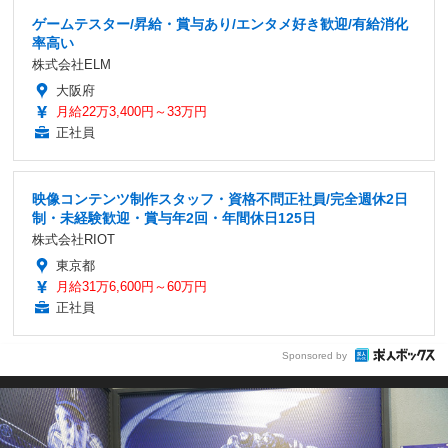
ゲームテスター/昇給・賞与あり/エンタメ好き歓迎/有給消化
率高い
株式会社ELM
大阪府
月給22万3,400円～33万円
正社員
映像コンテンツ制作スタッフ・資格不問正社員/完全週休2日
制・未経験歓迎・賞与年2回・年間休日125日
株式会社RIOT
東京都
月給31万6,600円～60万円
正社員
Sponsored by