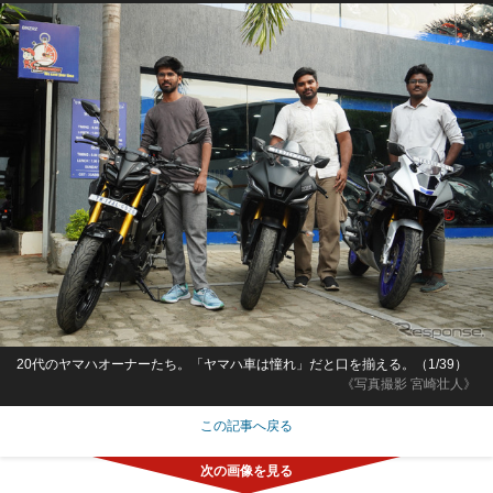
20代のヤマハオーナーたち。「ヤマハ車は憧れ」だと口を揃える。（1/39）
《写真撮影 宮崎壮人》
この記事へ戻る