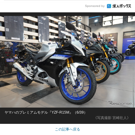
Sponsored by
ヤマハのプレミアムモデル『YZF-R15M』（6/39）
《写真撮影 宮崎壮人》
この記事へ戻る