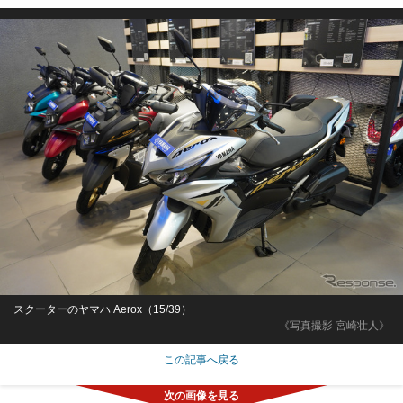
スクーターのヤマハ Aerox（15/39）
《写真撮影 宮崎壮人》
この記事へ戻る