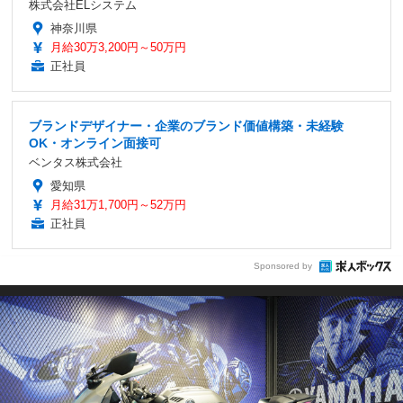
株式会社ELシステム
神奈川県
月給30万3,200円～50万円
正社員
ブランドデザイナー・企業のブランド価値構築・未経験
OK・オンライン面接可
ベンタス株式会社
愛知県
月給31万1,700円～52万円
正社員
Sponsored by