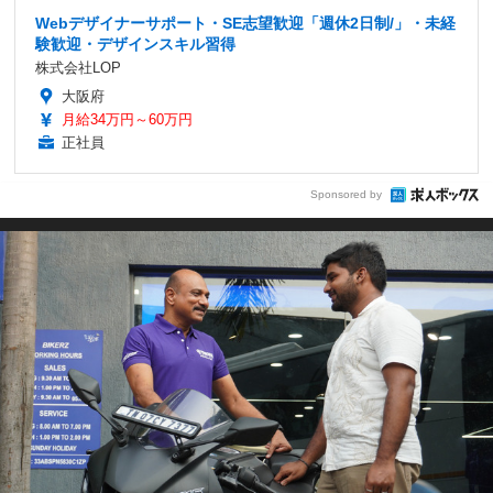
Webデザイナーサポート・SE志望歓迎「週休2日制/」・未経
験歓迎・デザインスキル習得
株式会社LOP
大阪府
月給34万円～60万円
正社員
Sponsored by