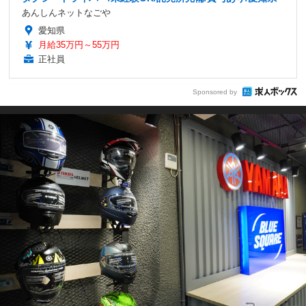
あんしんネットなごや
愛知県
月給35万円～55万円
正社員
Sponsored by