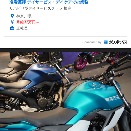
准看護師 デイサービス・デイケアでの業務
リハビリ型デイサービスクララ 根岸
神奈川県
月給32万円～
正社員
Sponsored by