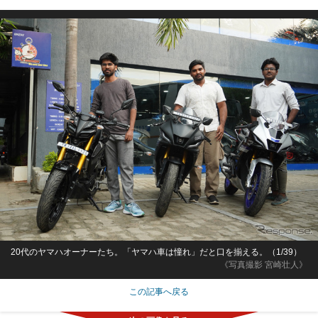
20代のヤマハオーナーたち。「ヤマハ車は憧れ」だと口を揃える。（1/39）
《写真撮影 宮崎壮人》
この記事へ戻る