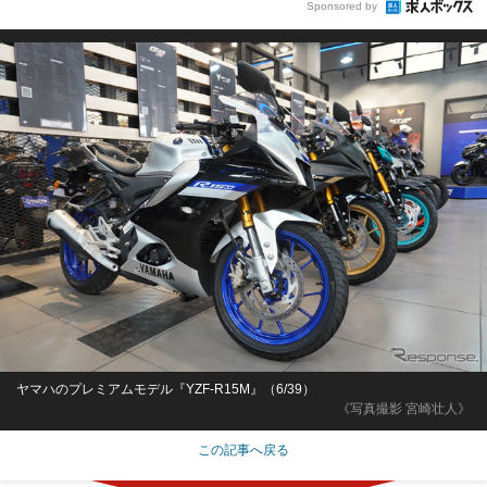
Sponsored by
ヤマハのプレミアムモデル『YZF-R15M』（6/39）
《写真撮影 宮崎壮人》
この記事へ戻る