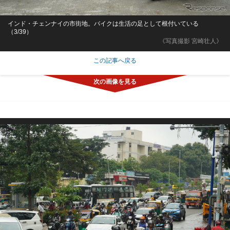
インド・チェンナイの市街地。バイクは生活の足として根付いている
（3/39）
《写真撮影 宮崎壮人》
この記事へ戻る