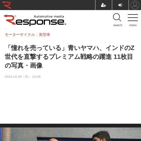
search
menu
モーターサイクル
新型車
「憧れを売っている」青いヤマハ、インドのZ
世代を直撃するプレミアム戦略の躍進 11枚目
の写真・画像
2024.10.28（月） 15:00