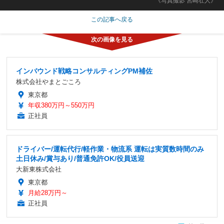
《写真撮影 宮崎壮人》
この記事へ戻る
インバウンド戦略コンサルティングPM補佐
株式会社やまとごころ
東京都
年収380万円～550万円
正社員
ドライバー/運転代行/軽作業・物流系 運転は実質数時間のみ
土日休み/賞与あり/普通免許OK/役員送迎
大新東株式会社
東京都
月給28万円～
正社員