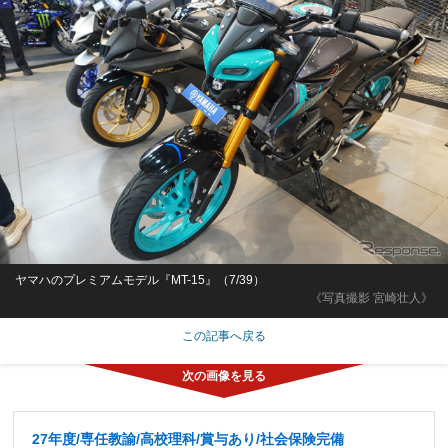
ヤマハのプレミアムモデル『MT-15』（7/39）
《写真撮影 宮崎壮人》
この記事へ戻る
27年度/専任教諭/高校理科/賞与あり/社会保険完備