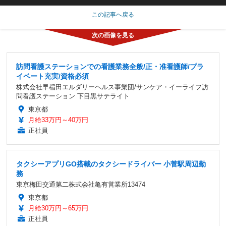
この記事へ戻る
訪問看護ステーションでの看護業務全般/正・准看護師/プラ
イベート充実/資格必須
株式会社早稲田エルダリーヘルス事業団/サンケア・イーライフ訪
問看護ステーション 下目黒サテライト
東京都
月給33万円～40万円
正社員
タクシーアプリGO搭載のタクシードライバー 小菅駅周辺勤
務
東京梅田交通第二株式会社亀有営業所13474
東京都
月給30万円～65万円
正社員