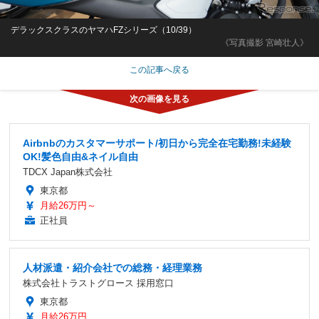
デラックスクラスのヤマハFZシリーズ（10/39）
《写真撮影 宮崎壮人》
この記事へ戻る
Airbnbのカスタマーサポート/初日から完全在宅勤務!未経験
OK!髪色自由&ネイル自由
TDCX Japan株式会社
東京都
月給26万円～
正社員
人材派遣・紹介会社での総務・経理業務
株式会社トラストグロース 採用窓口
東京都
月給26万円