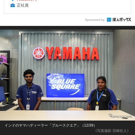
正社員
Sponsored by
インドのヤマハディーラー「ブルースクエア」（12/39）
《写真撮影 宮崎壮人》