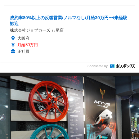
成約率80%以上の反響営業/ノルマなし/月給30万円〜/未経験
歓迎
株式会社ジョブカーズ 八尾店
大阪府
月給30万円
正社員
Sponsored by