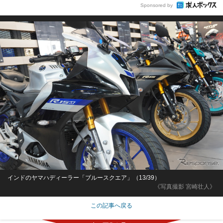
Sponsored by
インドのヤマハディーラー「ブルースクエア」（13/39）
《写真撮影 宮崎壮人》
この記事へ戻る