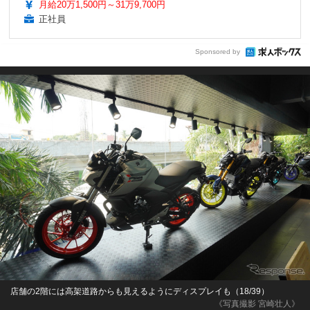
月給20万1,500円～31万9,700円
正社員
Sponsored by
店舗の2階には高架道路からも見えるようにディスプレイも（18/39）
《写真撮影 宮崎壮人》