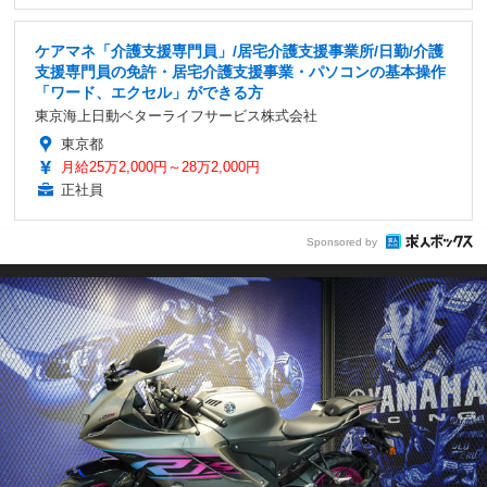
ケアマネ「介護支援専門員」/居宅介護支援事業所/日勤/介護
支援専門員の免許・居宅介護支援事業・パソコンの基本操作
「ワード、エクセル」ができる方
東京海上日動ベターライフサービス株式会社
東京都
月給25万2,000円～28万2,000円
正社員
Sponsored by