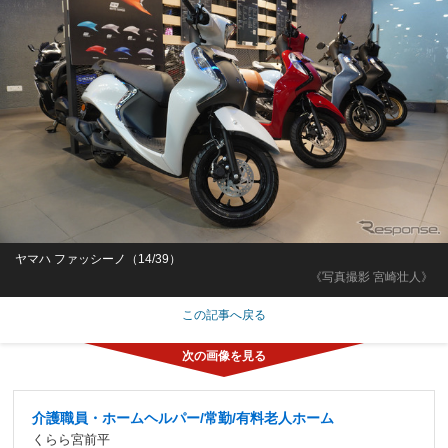
ヤマハ ファッシーノ（14/39）
《写真撮影 宮崎壮人》
この記事へ戻る
介護職員・ホームヘルパー/常勤/有料老人ホーム
くらら宮前平