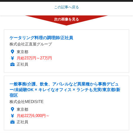
この記事へ戻る
ケータリング料理の調理師/正社員
株式会社正直屋グループ
東京都
月給23万円～27万円
正社員
一般事務/介護、飲食、アパレルなど異業種から事務デビュ
ー/未経験OK × キレイなオフィス × ランチも充実/東京都/新
宿区
株式会社MEDISITE
東京都
月給22万6,000円～
正社員