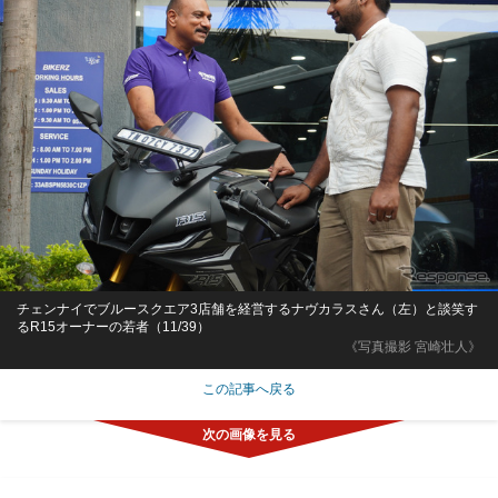
チェンナイでブルースクエア3店舗を経営するナヴカラスさん（左）と談笑す
るR15オーナーの若者（11/39）
《写真撮影 宮崎壮人》
この記事へ戻る