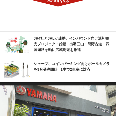
JR4社とJALが連携、インバウンド向け巡礼観
光プロジェクト始動...出羽三山・熊野古道・四
国遍路を軸に広域周遊を推進
シャープ、コインパーキング向けポールカメラ
を9月受注開始...1本で2車室に対応