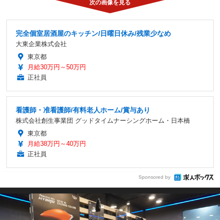
完全個室居酒屋のキッチン/日曜日休み/残業少なめ
大東企業株式会社
東京都
月給30万円～50万円
正社員
看護師・准看護師/有料老人ホーム/賞与あり
株式会社創生事業団 グッドタイムナーシングホーム・日本橋
東京都
月給38万円～40万円
正社員
Sponsored by