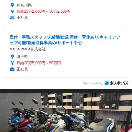
神奈川県
月給25万2,000円～30万2,500円
正社員
受付・事務スタッフ/未経験歓迎/産休・育休あり/キャリアア
ップ可能/有給取得率高め/サポート中心
MeilleureVie株式会社
埼玉県
月給20万5,000円～50万円
正社員
Sponsored by