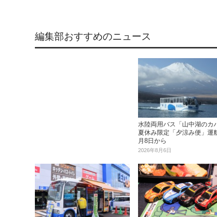
編集部おすすめのニュース
水陸両用バス「山中湖のカ
夏休み限定「夕涼み便」運航.
月8日から
2026年8月6日