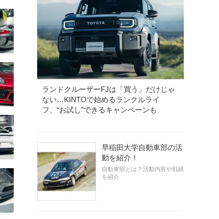
ランドクルーザーFJは「買う」だけじゃ
ない…KINTOで始めるランクルライ
フ、“お試し”できるキャンペーンも
早稲田大学自動車部の活
動を紹介！
自動車部とは？活動内容や戦績
を紹介