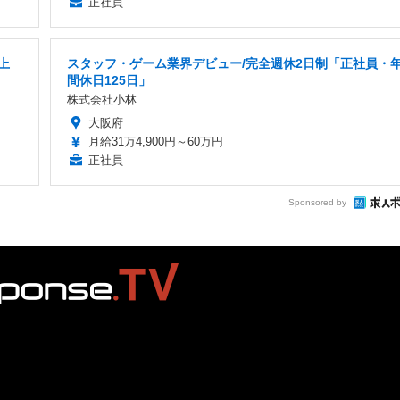
正社員
上
スタッフ・ゲーム業界デビュー/完全週休2日制「正社員・
間休日125日」
株式会社小林
大阪府
月給31万4,900円～60万円
正社員
Sponsored by