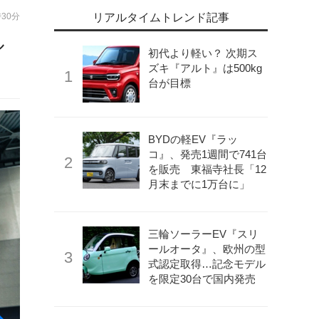
時30分
リアルタイムトレンド記事
ル
初代より軽い？ 次期ス
ズキ『アルト』は500kg
台が目標
BYDの軽EV『ラッ
コ』、発売1週間で741台
を販売 東福寺社長「12
月末までに1万台に」
三輪ソーラーEV『スリ
ールオータ』、欧州の型
式認定取得…記念モデル
を限定30台で国内発売