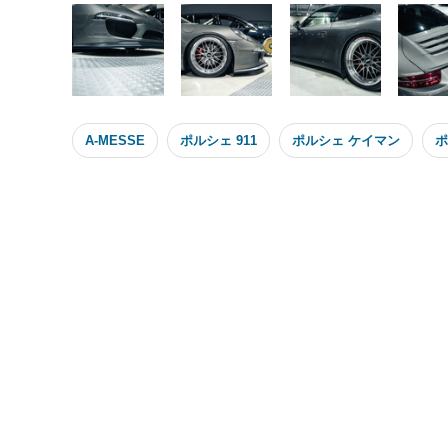
A-MESSE
ポルシェ 911
ポルシェ ケイマン
ポ