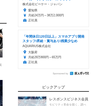
株式会社ビーケー・ジャパン
愛知県
月給24万円～38万2,000円
正社員
「年間休日120日以上」スマホアプリ開発
スタッフ/昇給・賞与あり/残業少なめ
AQUARIUS株式会社
大阪府
月給29万800円～65万円
正社員
ミ
Sponsored by
ピックアップ
レスポンスビジネス会員
モビリティ革命を聴く、調べ