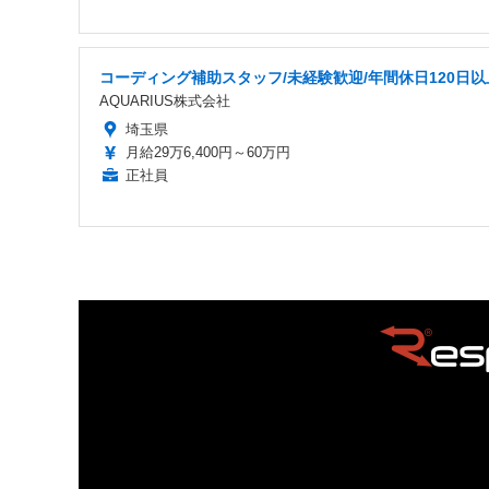
コーディング補助スタッフ/未経験歓迎/年間休日120日以
AQUARIUS株式会社
埼玉県
月給29万6,400円～60万円
正社員