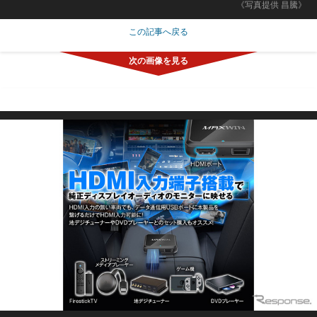
《写真提供 昌騰》
この記事へ戻る