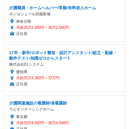
介護職員・ホームヘルパー/常勤/有料老人ホーム
ボンセジュール武蔵新城
神奈川県
月給25万2,000円～30万2,500円
正社員
27卒・新卒/ロボット製造・設計アシスタント/組立・配線・
動作テスト/知識ゼロからスタート
株式会社ELシステム
愛知県
月給25万4,300円～32万円
正社員
介護関連施設の看護師/准看護師
ラピオンナーシングホーム
東京都
月給33万4,500円～36万4,500円
正社員