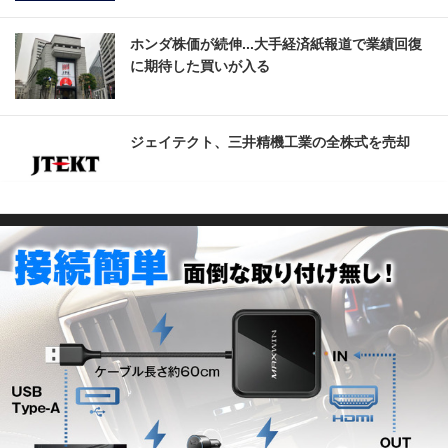
ホンダ株価が続伸...大手経済紙報道で業績回復
に期待した買いが入る
ジェイテクト、三井精機工業の全株式を売却