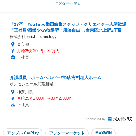
この記事へ戻る
「27卒」YouTube動画編集スタッフ・クリエイター志望歓迎
「正社員/残業少なめ/髪型・服装自由」/台東区北上野2丁目
株式会社enrich technology
東京都
月給25万200円～32万円
正社員
介護職員・ホームヘルパー/常勤/有料老人ホーム
ボンセジュール武蔵新城
神奈川県
月給25万2,000円～30万2,500円
正社員
Sponsored by
アップル CarPlay
アフターマーケット
MAXWIN