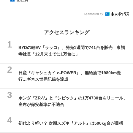
Sponsored by
アクセスランキング
BYDの軽EV『ラッコ』、発売1週間で741台を販売 東福
寺社長「12月末までに1万台に」
日産『キャシュカイ e-POWER』、無給油で1980km走
行…ギネス世界記録を達成
ホンダ『ZR-V』と『シビック』の1万4730台をリコール、
座席が保安基準に不適合
初代より軽い？ 次期スズキ『アルト』は500kg台が目標