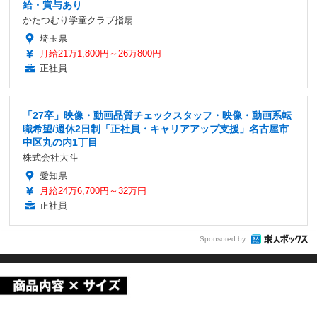
給・賞与あり
かたつむり学童クラブ指扇
埼玉県
月給21万1,800円～26万800円
正社員
「27卒」映像・動画品質チェックスタッフ・映像・動画系転
職希望/週休2日制「正社員・キャリアアップ支援」名古屋市
中区丸の内1丁目
株式会社大斗
愛知県
月給24万6,700円～32万円
正社員
Sponsored by