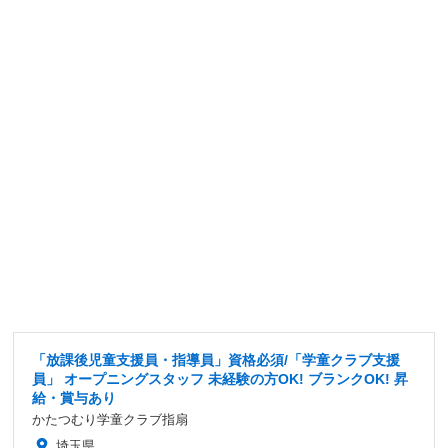
「放課後児童支援員・指導員」資格必須/「学童クラブ支援
員」 オープニングスタッフ 未経験の方OK! ブランクOK! 昇
給・賞与あり
かたつむり学童クラブ指扇
埼玉県