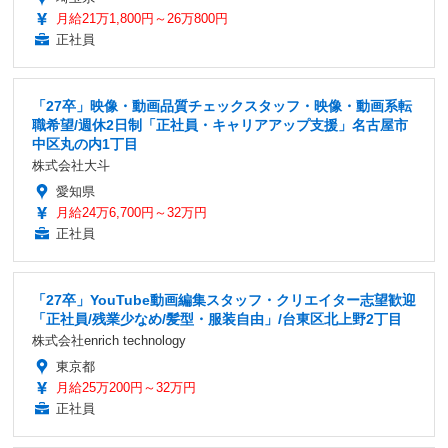
月給21万1,800円～26万800円
正社員
「27卒」映像・動画品質チェックスタッフ・映像・動画系転
職希望/週休2日制「正社員・キャリアアップ支援」名古屋市
中区丸の内1丁目
株式会社大斗
愛知県
月給24万6,700円～32万円
正社員
「27卒」YouTube動画編集スタッフ・クリエイター志望歓迎
「正社員/残業少なめ/髪型・服装自由」/台東区北上野2丁目
株式会社enrich technology
東京都
月給25万200円～32万円
正社員