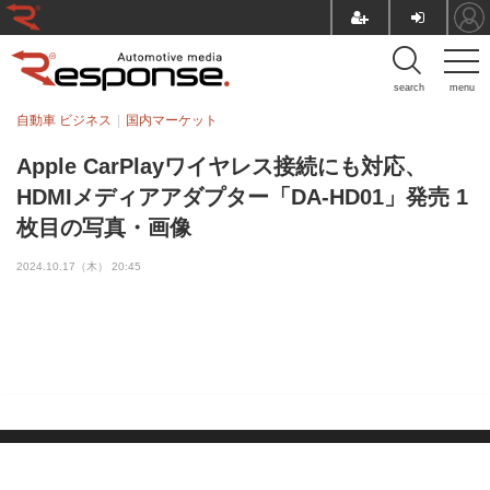
search
menu
自動車 ビジネス
国内マーケット
Apple CarPlayワイヤレス接続にも対応、
HDMIメディアアダプター「DA-HD01」発売 1
枚目の写真・画像
2024.10.17（木） 20:45