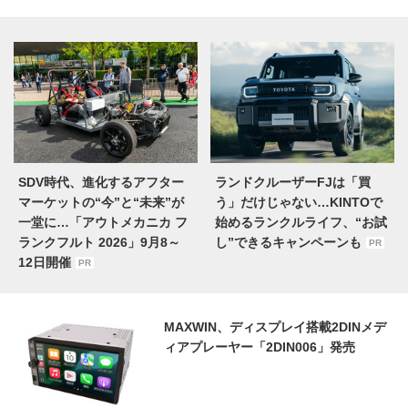
SDV時代、進化するアフター
ランドクルーザーFJは「買
マーケットの“今”と“未来”が
う」だけじゃない…KINTOで
一堂に…「アウトメカニカ フ
始めるランクルライフ、“お試
ランクフルト 2026」9月8～
し”できるキャンペーンも
PR
12日開催
PR
MAXWIN、ディスプレイ搭載2DINメデ
ィアプレーヤー「2DIN006」発売