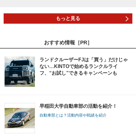
もっと見る
おすすめ情報［PR］
ランドクルーザーFJは「買う」だけじゃ
ない…KINTOで始めるランクルライ
フ、“お試し”できるキャンペーンも
早稲田大学自動車部の活動を紹介！
自動車部とは？活動内容や戦績を紹介