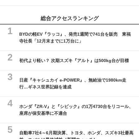
総合アクセスランキング
BYDの軽EV『ラッコ』、発売1週間で741台を販売 東福
寺社長「12月末までに1万台に」
初代より軽い？ 次期スズキ『アルト』は500kg台が目標
日産『キャシュカイ e-POWER』、無給油で1980km走
行…ギネス世界記録を達成
ホンダ『ZR-V』と『シビック』の1万4730台をリコール、
座席が保安基準に不適合
自動車7社4～6月期決算、トヨタ、ホンダ、スズキ3社最高