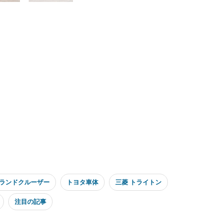
 ランドクルーザー
トヨタ車体
三菱 トライトン
注目の記事