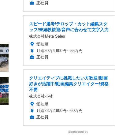
正社員
スピード選考/テロップ・カット編集スタ
ッフ/未経験歓迎/音声に合わせて文字入力
株式会社Meta Sales
愛知県
月給30万4,900円～55万円
正社員
クリエイティブに挑戦したい方歓迎!動画
好きが活躍中/動画編集クリエイター/資格
不要
株式会社小林
愛知県
月給28万2,900円～60万円
正社員
Sponsored by