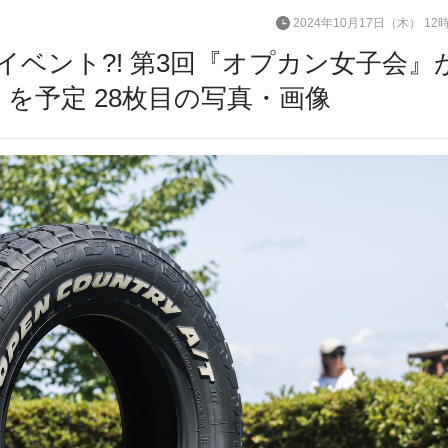
2024年10月17日（木） 12
ベント?! 第3回『オプカン女子会』
を予定 28枚目の写真・画像