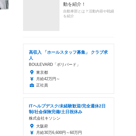
動を紹介！
自動車部とは？活動内容や戦績
を紹介
高収入 「ホールスタッフ募集」 クラブ求
人
BOULEVARD「ボリバード」
東京都
月給42万円～
正社員
ITヘルプデスク/未経験歓迎/完全週休2日
制/社会保険完備/土日祝休み
株式会社キソシン
大阪府
月給30万6,600円～60万円