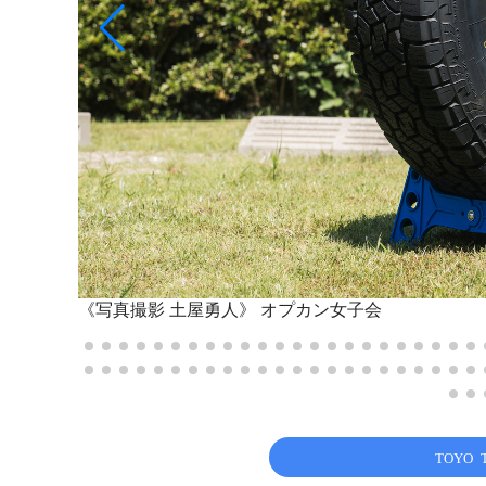
《写真撮影 土屋勇人》
オプカン女子会
TOYO