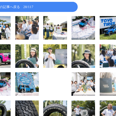
の記事へ戻る
28/117