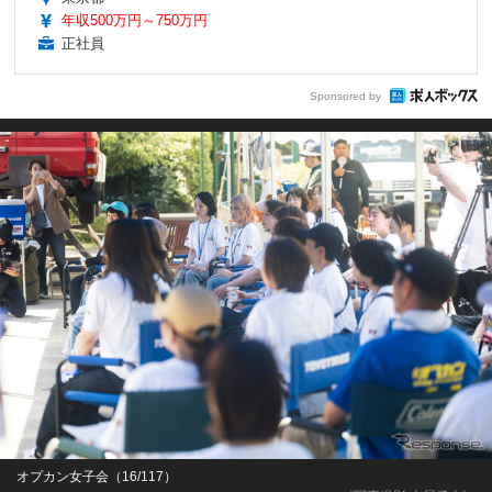
年収500万円～750万円
正社員
Sponsored by
オプカン女子会（16/117）