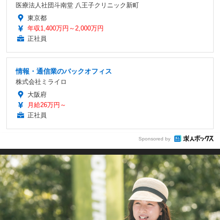
医療法人社団斗南堂 八王子クリニック新町
東京都
年収1,400万円～2,000万円
正社員
情報・通信業のバックオフィス
株式会社ミライロ
大阪府
月給26万円～
正社員
Sponsored by