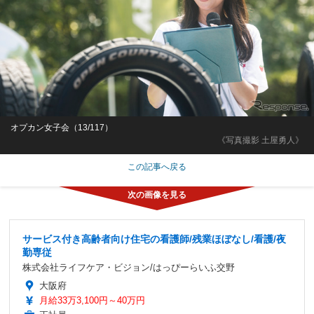
オプカン女子会（13/117）
《写真撮影 土屋勇人》
この記事へ戻る
サービス付き高齢者向け住宅の看護師/残業ほぼなし/看護/夜
勤専従
株式会社ライフケア・ビジョン/はっぴーらいふ交野
大阪府
月給33万3,100円～40万円