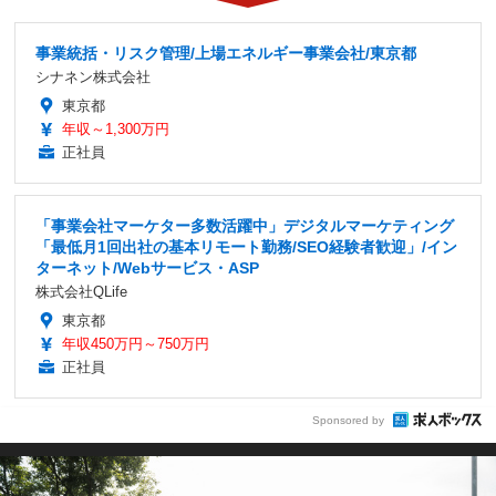
事業統括・リスク管理/上場エネルギー事業会社/東京都
シナネン株式会社
東京都
年収～1,300万円
正社員
「事業会社マーケター多数活躍中」デジタルマーケティング
「最低月1回出社の基本リモート勤務/SEO経験者歓迎」/イン
ターネット/Webサービス・ASP
株式会社QLife
東京都
年収450万円～750万円
正社員
Sponsored by