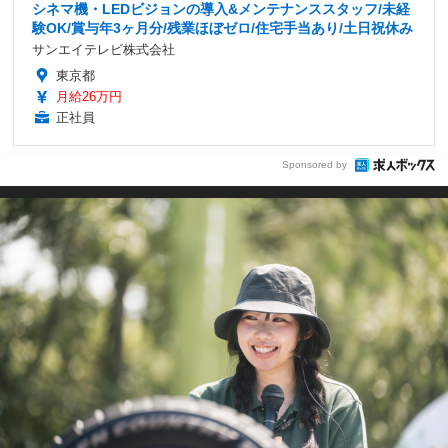
シネマ機・LEDビジョンの導入&メンテナンススタッフ/未経
験OK/賞与年3ヶ月分/残業ほぼゼロ/住宅手当あり/土日祝休み
サンエイテレビ株式会社
東京都
月給26万円
正社員
Sponsored by