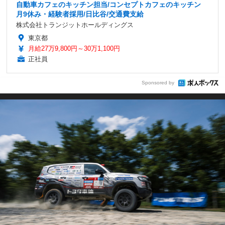
自動車カフェのキッチン担当/コンセプトカフェのキッチン
月9休み・経験者採用/日比谷/交通費支給
株式会社トランジットホールディングス
東京都
月給27万9,800円～30万1,100円
正社員
Sponsored by