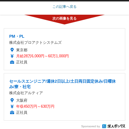
この記事へ戻る
PM・PL
株式会社プロアクトシステムズ
東京都
月給28万6,000円～60万1,000円
正社員
セールスエンジニア/週休2日以上/土日両日固定休み/日曜休
み/寮・社宅
株式会社アルティア
大阪府
年収450万円～630万円
正社員
Sponsored by