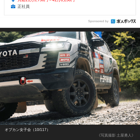
正社員
Sponsored by
オプカン女子会（10/117）
《写真撮影 土屋勇人》