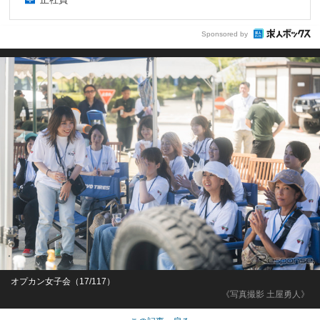
Sponsored by
オプカン女子会（17/117）
《写真撮影 土屋勇人》