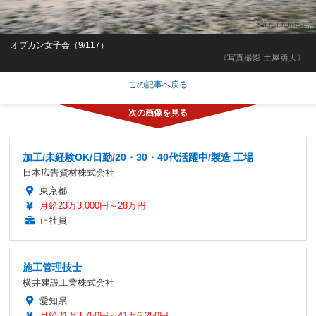
オプカン女子会（9/117）
《写真撮影 土屋勇人》
この記事へ戻る
加工/未経験OK/日勤/20・30・40代活躍中/製造 工場
日本広告資材株式会社
東京都
月給23万3,000円～28万円
正社員
施工管理技士
横井建設工業株式会社
愛知県
月給21万3,750円～41万6,250円