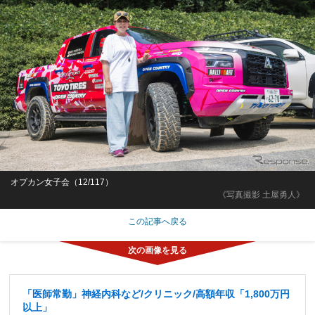
オプカン女子会（12/117）
《写真撮影 土屋勇人》
この記事へ戻る
「医師常勤」神経内科など/クリニック/高額年収「1,800万円
以上」