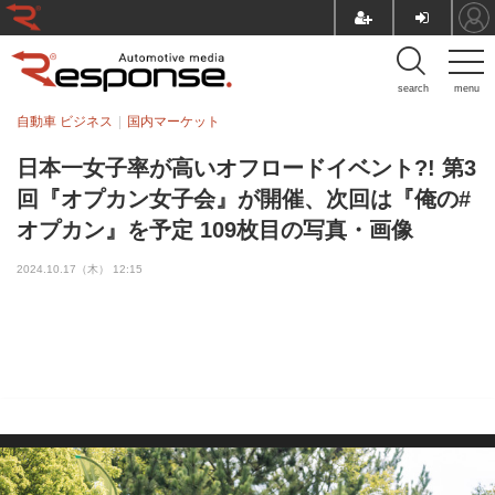
search
menu
自動車 ビジネス
国内マーケット
日本一女子率が高いオフロードイベント?! 第3
回『オプカン女子会』が開催、次回は『俺の#
オプカン』を予定 109枚目の写真・画像
2024.10.17（木） 12:15