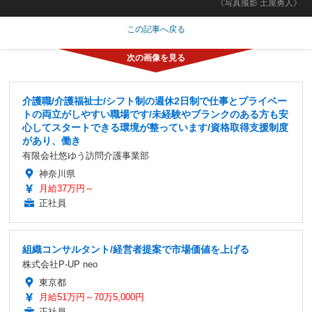
《写真撮影 土屋勇人》
この記事へ戻る
介護職/介護福祉士/シフト制の週休2日制で仕事とプライベー
トの両立がしやすい職場です/未経験やブランクのある方も安
心してスタートできる環境が整っています/資格取得支援制度
があり、働き
有限会社悠ゆう訪問介護事業部
神奈川県
月給37万円～
正社員
組織コンサルタント/経営者提案で市場価値を上げる
株式会社P-UP neo
東京都
月給51万円～70万5,000円
正社員