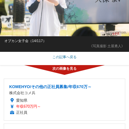
オプカン女子会（14/117）
《写真撮影 土屋勇人》
この記事へ戻る
KOMEHYO/その他の正社員募集/年収670万～
株式会社コメ兵
愛知県
年収670万円～
正社員