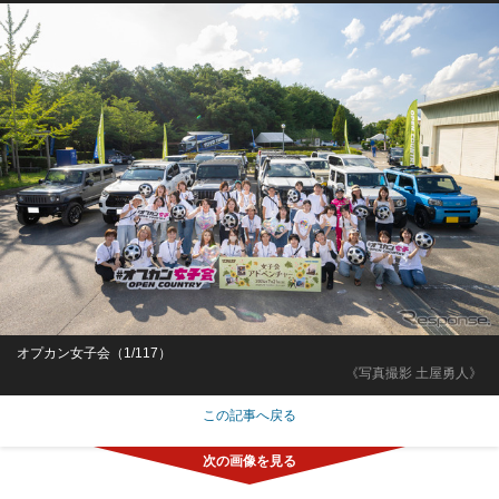
オプカン女子会（1/117）
《写真撮影 土屋勇人》
この記事へ戻る