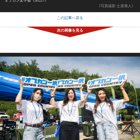
オプカン女子会（3/117）
《写真撮影 土屋勇人》
この記事へ戻る