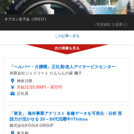
オプカン女子会（15/117）
《写真撮影 土屋勇人》
この記事へ戻る
「ヘルパー・介護職」正社員/老人デイサービスセンター
有限会社ジェイリート だんらんの家 磯子
神奈川県
月給21万5,000円～30万円
正社員
「東京」 海外事業アナリスト 各種データを可視化・分析 英
語力が活かせる 20～30代活躍中!/Thiboa
株式会社KISSUI GROUP
東京都