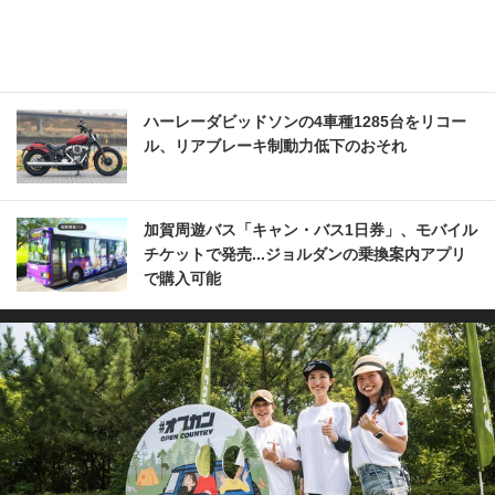
ハーレーダビッドソンの4車種1285台をリコー
ル、リアブレーキ制動力低下のおそれ
加賀周遊バス「キャン・バス1日券」、モバイル
チケットで発売...ジョルダンの乗換案内アプリ
で購入可能