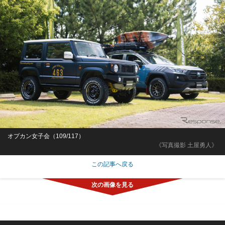
オプカン女子会（109/117）
《写真撮影 土屋勇人》
この記事へ戻る