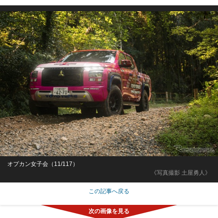
オプカン女子会（11/117）
《写真撮影 土屋勇人》
この記事へ戻る