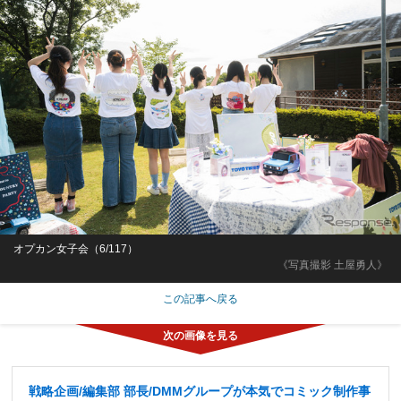
オプカン女子会（6/117）
《写真撮影 土屋勇人》
この記事へ戻る
戦略企画/編集部 部長/DMMグループが本気でコミック制作事