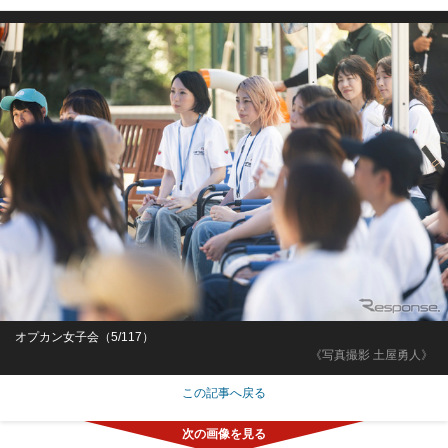
オプカン女子会（5/117）
《写真撮影 土屋勇人》
この記事へ戻る