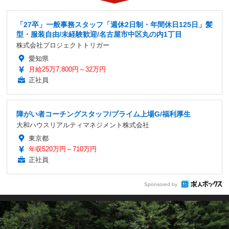
「27卒」一般事務スタッフ「週休2日制・年間休日125日」髪
型・服装自由/未経験歓迎/名古屋市中区丸の内1丁目
株式会社プロジェクトトリガー
愛知県
月給25万7,800円～32万円
正社員
障がい者コーチングスタッフ/プライム上場G/福利厚生
大和ハウスリアルティマネジメント株式会社
東京都
年収520万円～710万円
正社員
Sponsored by