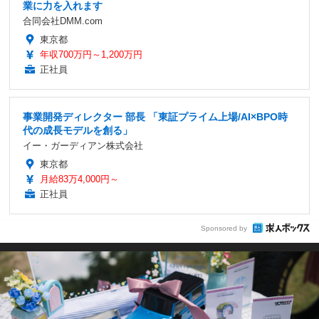
業に力を入れます
合同会社DMM.com
東京都
年収700万円～1,200万円
正社員
事業開発ディレクター 部長 「東証プライム上場/AI×BPO時
代の成長モデルを創る」
イー・ガーディアン株式会社
東京都
月給83万4,000円～
正社員
Sponsored by