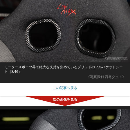
モータースポーツ界で絶大な支持を集めているブリッドのフルバケットシー
ト（8/46）
《写真撮影 西尾タクト》
この記事へ戻る