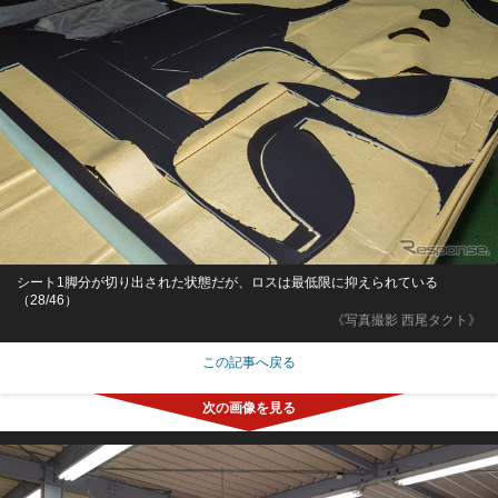
シート1脚分が切り出された状態だが、ロスは最低限に抑えられている
（28/46）
《写真撮影 西尾タクト》
この記事へ戻る