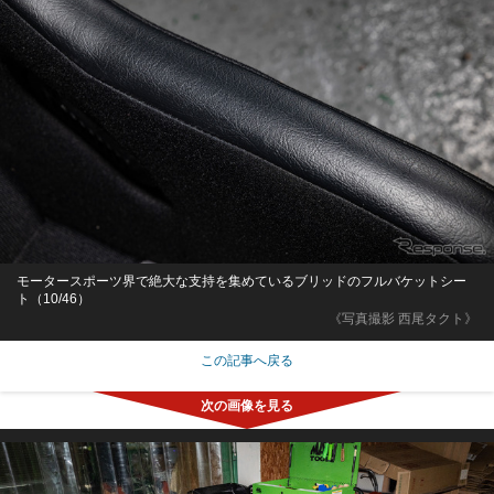
モータースポーツ界で絶大な支持を集めているブリッドのフルバケットシー
ト（10/46）
《写真撮影 西尾タクト》
この記事へ戻る