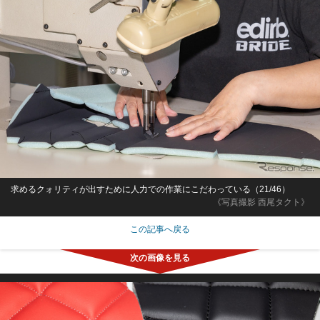
求めるクォリティが出すために人力での作業にこだわっている（21/46）
《写真撮影 西尾タクト》
この記事へ戻る