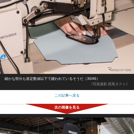
細かな部分も規定数値以下で縫われているそうだ（30/46）
《写真撮影 西尾タクト》
この記事へ戻る