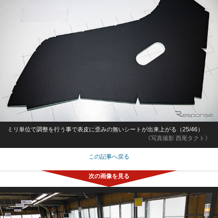
ミリ単位で調整を行う事で表皮に歪みの無いシートが出来上がる（25/46）
《写真撮影 西尾タクト》
この記事へ戻る