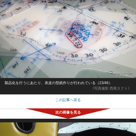
製品化を行うにあたり、表皮の型紙作りが行われている（23/46）
《写真撮影 西尾タクト》
この記事へ戻る