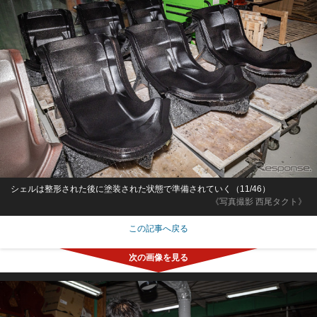
シェルは整形された後に塗装された状態で準備されていく（11/46）
《写真撮影 西尾タクト》
この記事へ戻る