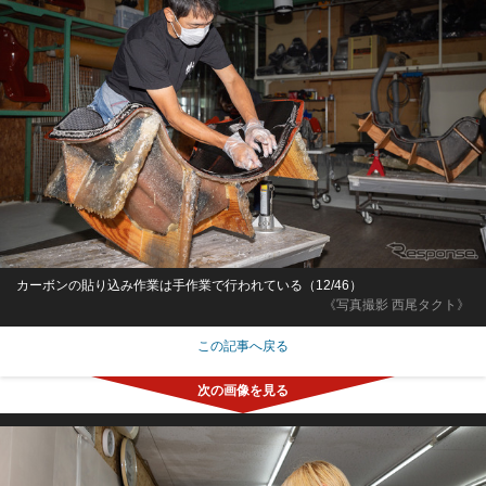
カーボンの貼り込み作業は手作業で行われている（12/46）
《写真撮影 西尾タクト》
この記事へ戻る