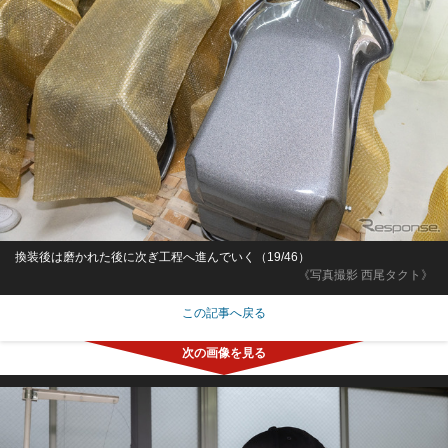
換装後は磨かれた後に次ぎ工程へ進んでいく（19/46）
《写真撮影 西尾タクト》
この記事へ戻る