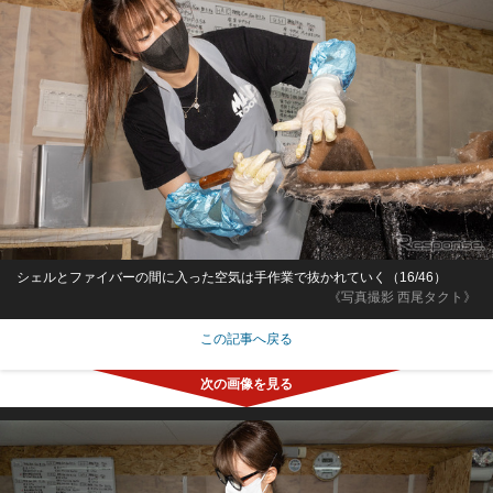
シェルとファイバーの間に入った空気は手作業で抜かれていく（16/46）
《写真撮影 西尾タクト》
この記事へ戻る