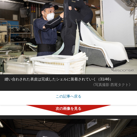
縫い合わされた表皮は完成したシェルに装着されていく（31/46）
《写真撮影 西尾タクト》
この記事へ戻る