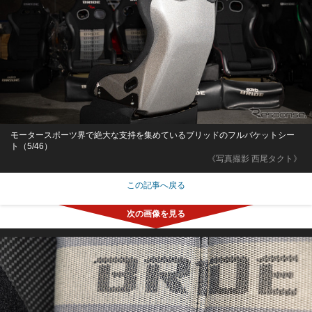
モータースポーツ界で絶大な支持を集めているブリッドのフルバケットシー
ト（5/46）
《写真撮影 西尾タクト》
この記事へ戻る