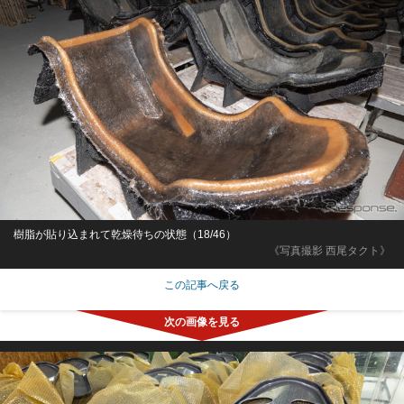
樹脂が貼り込まれて乾燥待ちの状態（18/46）
《写真撮影 西尾タクト》
この記事へ戻る