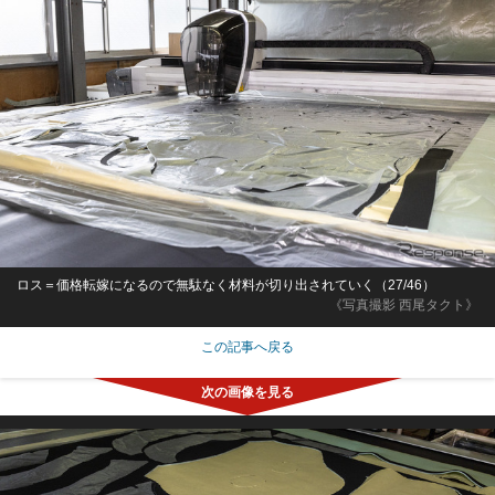
ロス＝価格転嫁になるので無駄なく材料が切り出されていく（27/46）
《写真撮影 西尾タクト》
この記事へ戻る