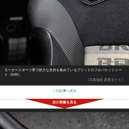
モータースポーツ界で絶大な支持を集めているブリッドのフルバケットシー
ト（9/46）
《写真撮影 西尾タクト》
この記事へ戻る