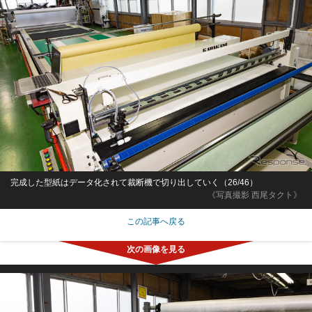
完成した型紙はデータ化されて裁断機で切り出していく（26/46）
《写真撮影 西尾タクト》
この記事へ戻る