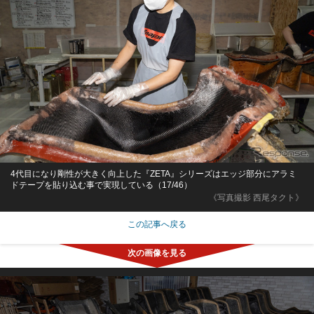
4代目になり剛性が大きく向上した『ZETA』シリーズはエッジ部分にアラミ
ドテープを貼り込む事で実現している（17/46）
《写真撮影 西尾タクト》
この記事へ戻る