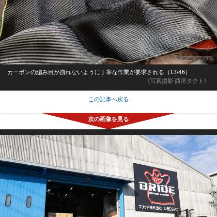
カーボンの編み目が崩れないように丁寧な作業が要求される（13/46）
《写真撮影 西尾タクト》
この記事へ戻る