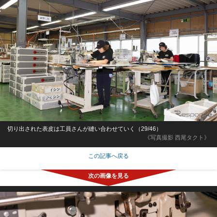
切り出された表皮は工員さんが縫い合わせていく（29/46）
《写真撮影 西尾タクト》
この記事へ戻る