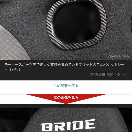
モータースポーツ界で絶大な支持を集めているブリッドのフルバケットシー
ト（7/46）
《写真撮影 西尾タクト》
この記事へ戻る