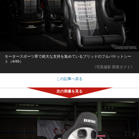
モータースポーツ界で絶大な支持を集めているブリッドのフルバケットシー
ト（4/46）
《写真撮影 西尾タクト》
この記事へ戻る