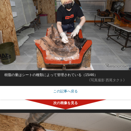
樹脂の量はシートの種類によって管理されている（15/46）
《写真撮影 西尾タクト》
この記事へ戻る