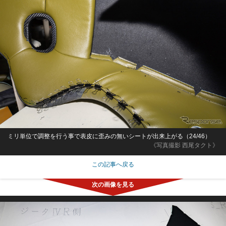
ミリ単位で調整を行う事で表皮に歪みの無いシートが出来上がる（24/46）
《写真撮影 西尾タクト》
この記事へ戻る