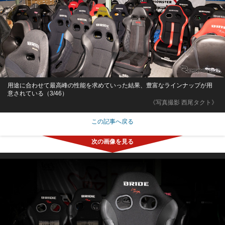
用途に合わせて最高峰の性能を求めていった結果、豊富なラインナップが用
意されている（3/46）
《写真撮影 西尾タクト》
この記事へ戻る