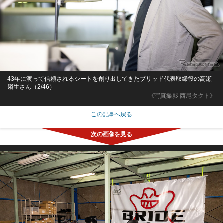
43年に渡って信頼されるシートを創り出してきたブリッド代表取締役の高瀬
嶺生さん（2/46）
《写真撮影 西尾タクト》
この記事へ戻る