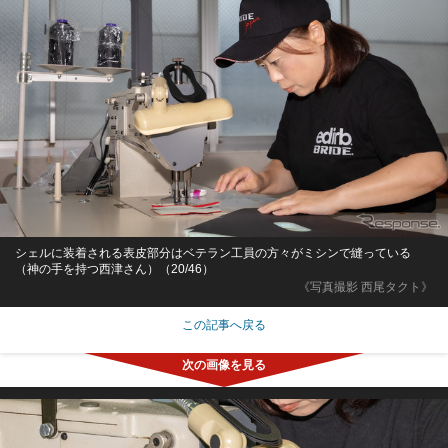
シェルに装着される表皮部分はベテラン工員の方々がミシンで縫っている
（神の手を持つ西津さん）（20/46）
《写真撮影 西尾タクト》
この記事へ戻る