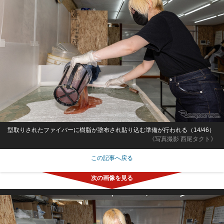
型取りされたファイバーに樹脂が塗布され貼り込む準備が行われる（14/46）
《写真撮影 西尾タクト》
この記事へ戻る