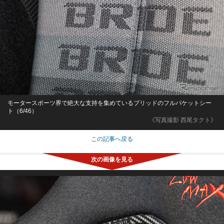
モータースポーツ界で絶大な支持を集めているブリッドのフルバケットシー
ト（6/46）
《写真撮影 西尾タクト》
この記事へ戻る