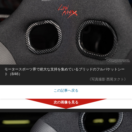
モータースポーツ界で絶大な支持を集めているブリッドのフルバケットシー
ト（8/46）
《写真撮影 西尾タクト》
この記事へ戻る