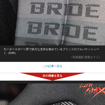
モータースポーツ界で絶大な支持を集めているブリッドのフルバケットシー
ト（6/46）
《写真撮影 西尾タクト》
この記事へ戻る