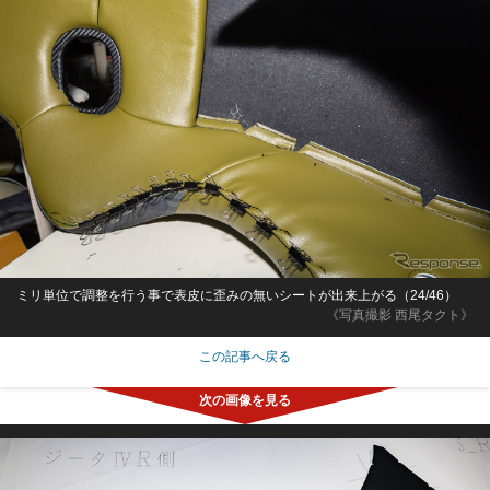
ミリ単位で調整を行う事で表皮に歪みの無いシートが出来上がる（24/46）
《写真撮影 西尾タクト》
この記事へ戻る