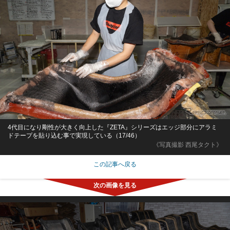
4代目になり剛性が大きく向上した『ZETA』シリーズはエッジ部分にアラミ
ドテープを貼り込む事で実現している（17/46）
《写真撮影 西尾タクト》
この記事へ戻る