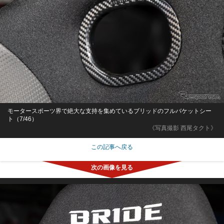
モータースポーツ界で絶大な支持を集めているブリッドのフルバケットシー
ト（7/46）
《写真撮影 西尾タクト》
この記事へ戻る