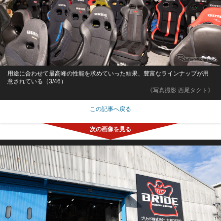
用途に合わせて最高峰の性能を求めていった結果、豊富なラインナップが用
意されている（3/46）
《写真撮影 西尾タクト》
この記事へ戻る