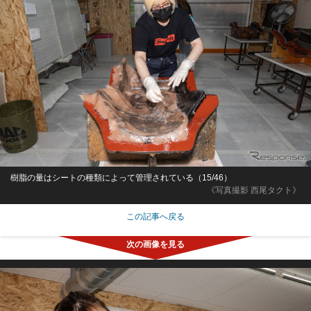
樹脂の量はシートの種類によって管理されている（15/46）
《写真撮影 西尾タクト》
この記事へ戻る