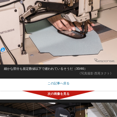
細かな部分も規定数値以下で縫われているそうだ（30/46）
《写真撮影 西尾タクト》
この記事へ戻る