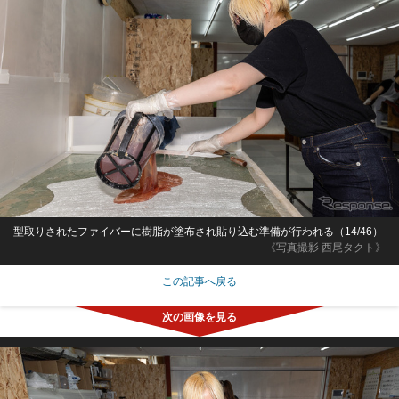
型取りされたファイバーに樹脂が塗布され貼り込む準備が行われる（14/46）
《写真撮影 西尾タクト》
この記事へ戻る