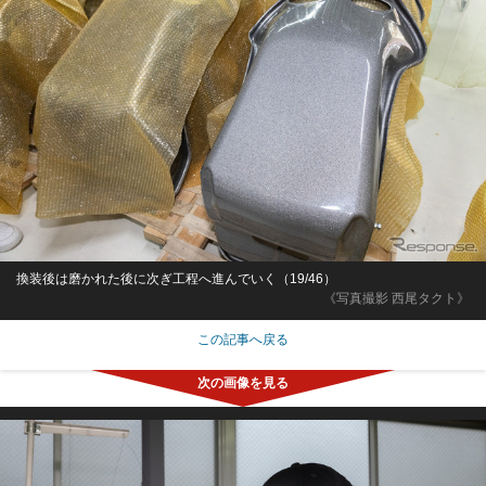
換装後は磨かれた後に次ぎ工程へ進んでいく（19/46）
《写真撮影 西尾タクト》
この記事へ戻る