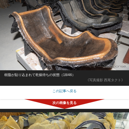
樹脂が貼り込まれて乾燥待ちの状態（18/46）
《写真撮影 西尾タクト》
この記事へ戻る