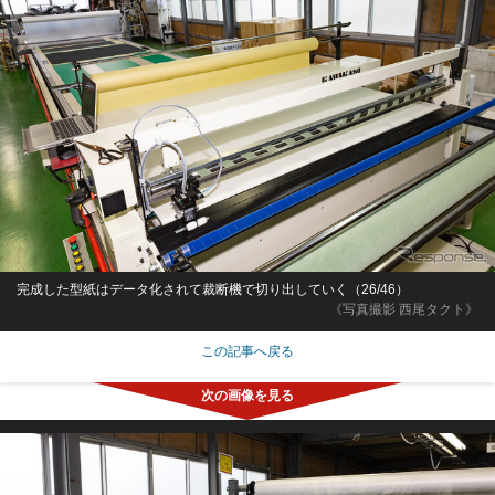
完成した型紙はデータ化されて裁断機で切り出していく（26/46）
《写真撮影 西尾タクト》
この記事へ戻る