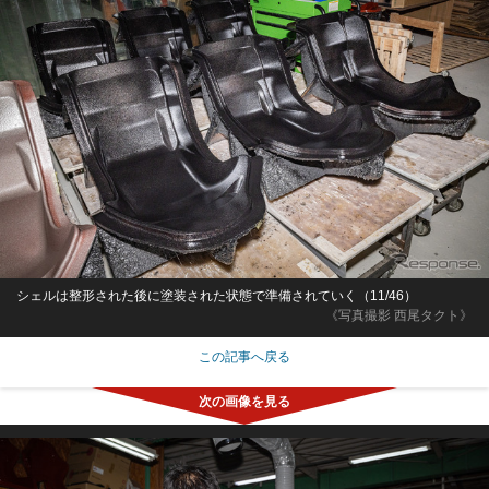
シェルは整形された後に塗装された状態で準備されていく（11/46）
《写真撮影 西尾タクト》
この記事へ戻る