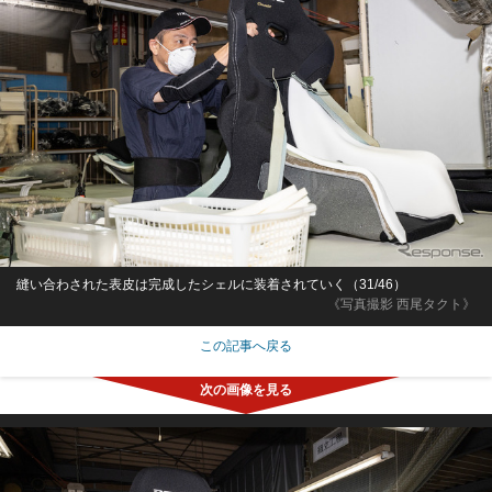
縫い合わされた表皮は完成したシェルに装着されていく（31/46）
《写真撮影 西尾タクト》
この記事へ戻る