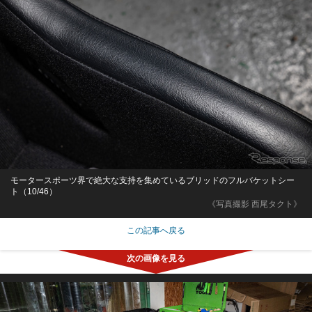
モータースポーツ界で絶大な支持を集めているブリッドのフルバケットシー
ト（10/46）
《写真撮影 西尾タクト》
この記事へ戻る