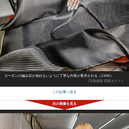
カーボンの編み目が崩れないように丁寧な作業が要求される（13/46）
《写真撮影 西尾タクト》
この記事へ戻る