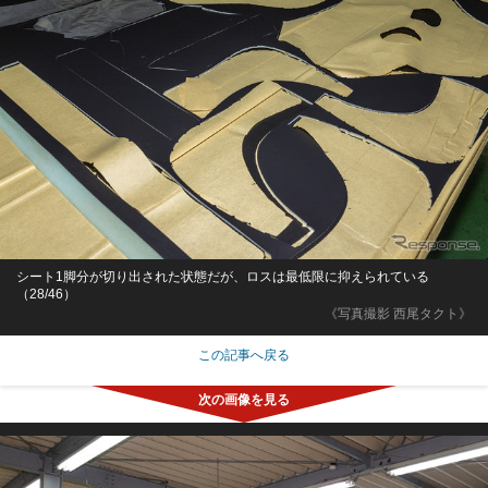
シート1脚分が切り出された状態だが、ロスは最低限に抑えられている
（28/46）
《写真撮影 西尾タクト》
この記事へ戻る