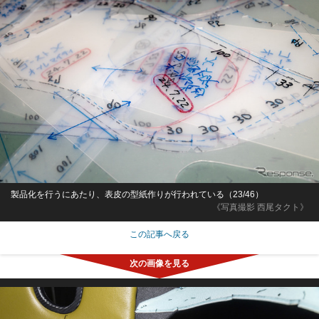
製品化を行うにあたり、表皮の型紙作りが行われている（23/46）
《写真撮影 西尾タクト》
この記事へ戻る