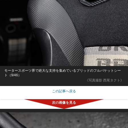
モータースポーツ界で絶大な支持を集めているブリッドのフルバケットシー
ト（9/46）
《写真撮影 西尾タクト》
この記事へ戻る