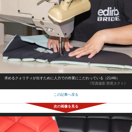
求めるクォリティが出すために人力での作業にこだわっている（21/46）
《写真撮影 西尾タクト》
この記事へ戻る