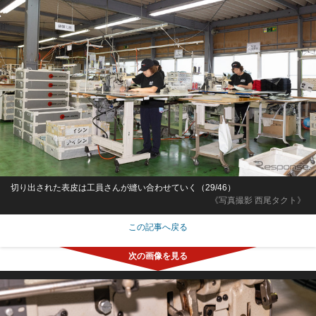
切り出された表皮は工員さんが縫い合わせていく（29/46）
《写真撮影 西尾タクト》
この記事へ戻る