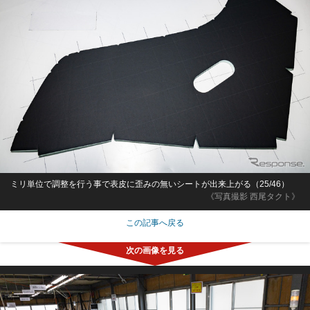
ミリ単位で調整を行う事で表皮に歪みの無いシートが出来上がる（25/46）
《写真撮影 西尾タクト》
この記事へ戻る