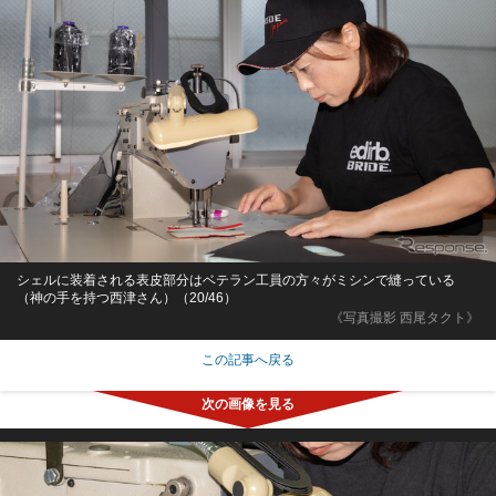
シェルに装着される表皮部分はベテラン工員の方々がミシンで縫っている
（神の手を持つ西津さん）（20/46）
《写真撮影 西尾タクト》
この記事へ戻る