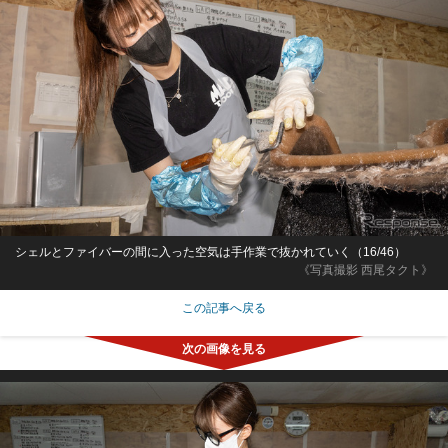
シェルとファイバーの間に入った空気は手作業で抜かれていく（16/46）
《写真撮影 西尾タクト》
この記事へ戻る