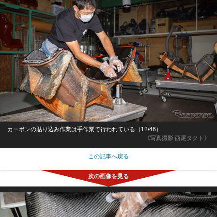
カーボンの貼り込み作業は手作業で行われている（12/46）
《写真撮影 西尾タクト》
この記事へ戻る