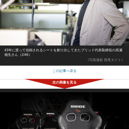
43年に渡って信頼されるシートを創り出してきたブリッド代表取締役の高瀬
嶺生さん（2/46）
《写真撮影 西尾タクト》
この記事へ戻る