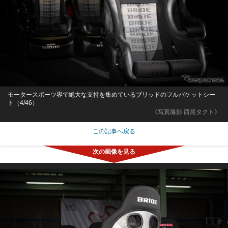
モータースポーツ界で絶大な支持を集めているブリッドのフルバケットシー
ト（4/46）
《写真撮影 西尾タクト》
この記事へ戻る