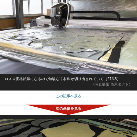
ロス＝価格転嫁になるので無駄なく材料が切り出されていく（27/46）
《写真撮影 西尾タクト》
この記事へ戻る