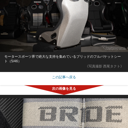
モータースポーツ界で絶大な支持を集めているブリッドのフルバケットシー
ト（5/46）
《写真撮影 西尾タクト》
この記事へ戻る