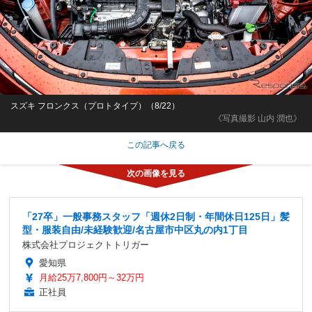
スズキ フロンクス（プロトタイプ）（8/22）
《写真撮影 山内 潤也》
この記事へ戻る
「27卒」一般事務スタッフ「週休2日制・年間休日125日」髪
型・服装自由/未経験歓迎/名古屋市中区丸の内1丁目
株式会社プロジェクトトリガー
愛知県
月給25万7,800円～32万円
正社員