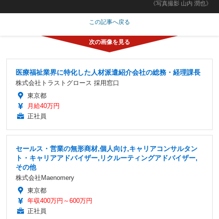
《写真撮影 山内 潤也》
この記事へ戻る
医療福祉業界に特化した人材派遣紹介会社の総務・経理課長
株式会社トラストグロース 採用窓口
東京都
月給40万円
正社員
セールス・営業の無形商材,個人向け,キャリアコンサルタン
ト・キャリアアドバイザー,リクルーティングアドバイザー,
その他
株式会社Maenomery
東京都
年収400万円～600万円
正社員