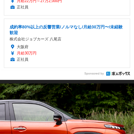
月給22万円～27万2,000円
正社員
成約率80%以上の反響営業/ノルマなし/月給30万円〜/未経験
歓迎
株式会社ジョブカーズ 八尾店
大阪府
月給30万円
正社員
Sponsored by