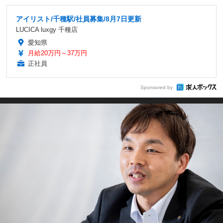
アイリスト/千種駅/社員募集/8月7日更新
LUCICA luxgy 千種店
愛知県
月給20万円～37万円
正社員
Sponsored by