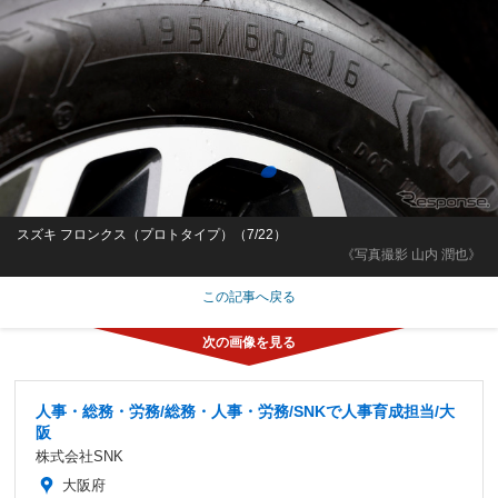
スズキ フロンクス（プロトタイプ）（7/22）
《写真撮影 山内 潤也》
この記事へ戻る
人事・総務・労務/総務・人事・労務/SNKで人事育成担当/大
阪
株式会社SNK
大阪府