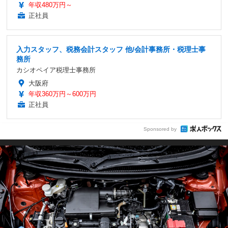
年収480万円～
正社員
入力スタッフ、税務会計スタッフ 他/会計事務所・税理士事
務所
カシオペイア税理士事務所
大阪府
年収360万円～600万円
正社員
Sponsored by