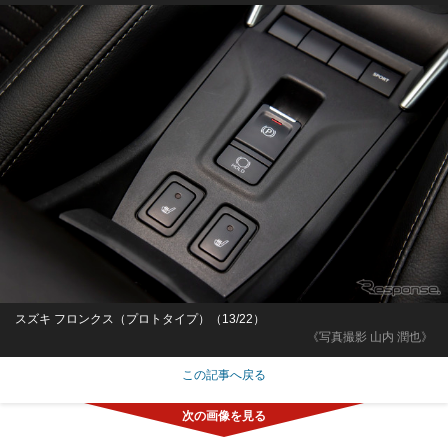
スズキ フロンクス（プロトタイプ）（13/22）
《写真撮影 山内 潤也》
この記事へ戻る