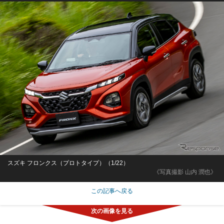
スズキ フロンクス（プロトタイプ）（1/22）
《写真撮影 山内 潤也》
この記事へ戻る