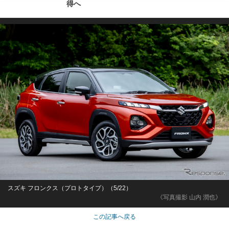
得へ
スズキ フロンクス（プロトタイプ）（5/22）
《写真撮影 山内 潤也》
この記事へ戻る