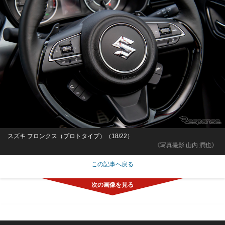
スズキ フロンクス（プロトタイプ）（18/22）
《写真撮影 山内 潤也》
この記事へ戻る