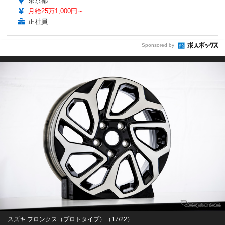
東京都
月給25万1,000円～
正社員
Sponsored by
スズキ フロンクス（プロトタイプ）（17/22）