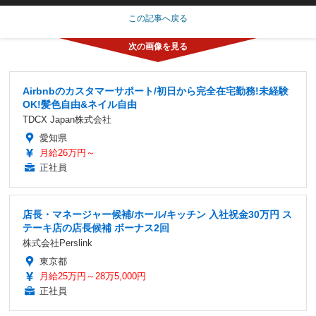
この記事へ戻る
Airbnbのカスタマーサポート/初日から完全在宅勤務!未経験
OK!髪色自由&ネイル自由
TDCX Japan株式会社
愛知県
月給26万円～
正社員
店長・マネージャー候補/ホール/キッチン 入社祝金30万円 ス
テーキ店の店長候補 ボーナス2回
株式会社Perslink
東京都
月給25万円～28万5,000円
正社員