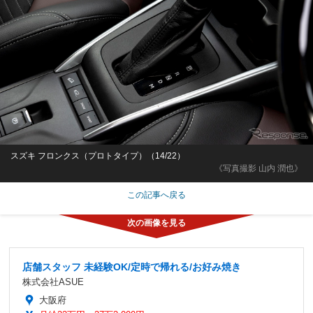
スズキ フロンクス（プロトタイプ）（14/22）
《写真撮影 山内 潤也》
この記事へ戻る
店舗スタッフ 未経験OK/定時で帰れる/お好み焼き
株式会社ASUE
大阪府