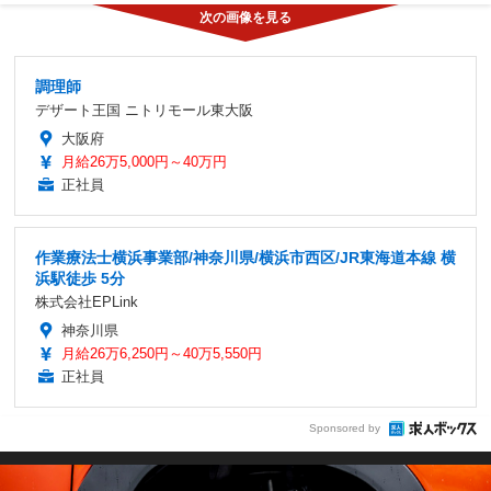
調理師
デザート王国 ニトリモール東大阪
大阪府
月給26万5,000円～40万円
正社員
作業療法士横浜事業部/神奈川県/横浜市西区/JR東海道本線 横
浜駅徒歩 5分
株式会社EPLink
神奈川県
月給26万6,250円～40万5,550円
正社員
Sponsored by