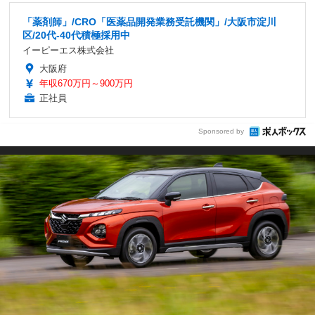
「薬剤師」/CRO「医薬品開発業務受託機関」/大阪市淀川
区/20代-40代積極採用中
イーピーエス株式会社
大阪府
年収670万円～900万円
正社員
Sponsored by