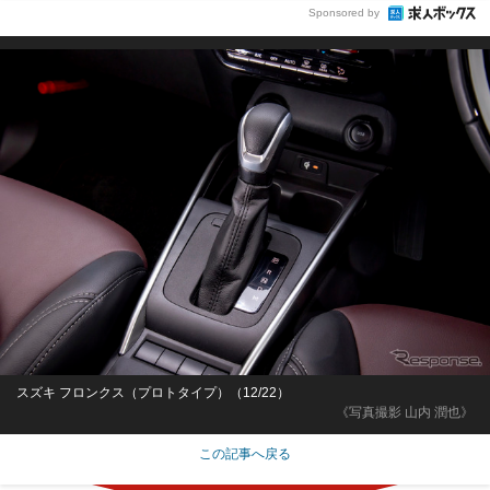
Sponsored by
スズキ フロンクス（プロトタイプ）（12/22）
《写真撮影 山内 潤也》
この記事へ戻る