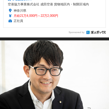
空港協力事業株式会社 成田空港 貨物地区内・制限区域内
神奈川県
月給21万4,000円～22万2,000円
正社員
Sponsored by