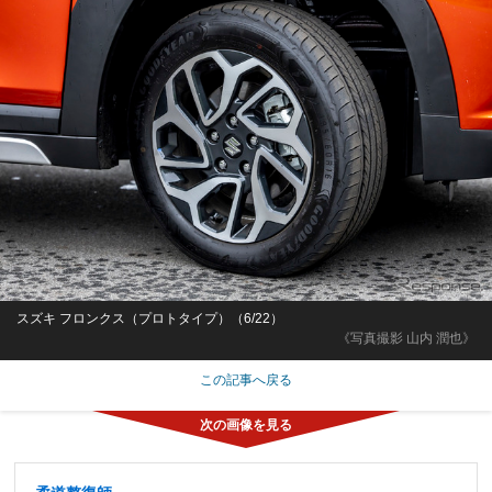
スズキ フロンクス（プロトタイプ）（6/22）
《写真撮影 山内 潤也》
この記事へ戻る