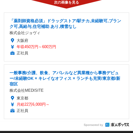
「薬剤師資格必須」ドラッグストア/駅チカ,未経験可,ブラン
ク可,高給与,住宅補助 あり,積雪なし
株式会社ジョヴィ
大阪府
年収450万円～600万円
正社員
一般事務/介護、飲食、アパレルなど異業種から事務デビュ
ー/未経験OK × キレイなオフィス × ランチも充実/東京都/新
宿区
株式会社MEDISITE
東京都
月給22万6,000円～
正社員
Sponsored by