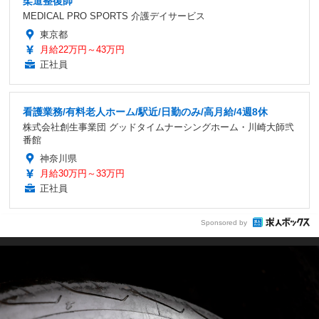
柔道整復師
MEDICAL PRO SPORTS 介護デイサービス
東京都
月給22万円～43万円
正社員
看護業務/有料老人ホーム/駅近/日勤のみ/高月給/4週8休
株式会社創生事業団 グッドタイムナーシングホーム・川崎大師弐
番館
神奈川県
月給30万円～33万円
正社員
Sponsored by