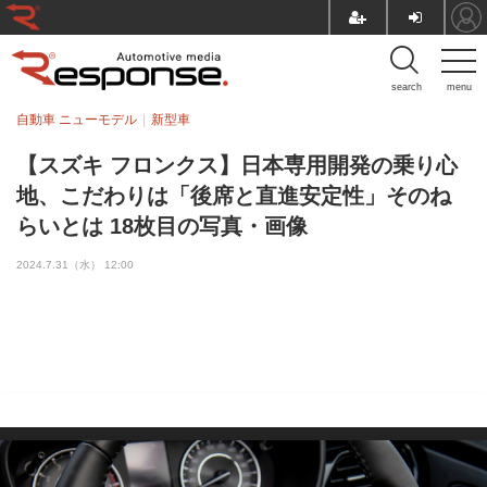
search
menu
自動車 ニューモデル
新型車
【スズキ フロンクス】日本専用開発の乗り心
地、こだわりは「後席と直進安定性」そのね
らいとは 18枚目の写真・画像
2024.7.31（水） 12:00