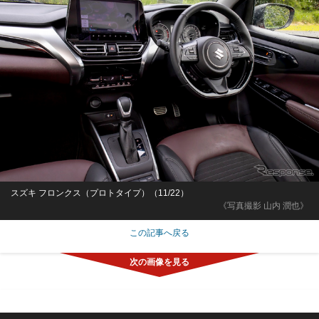
スズキ フロンクス（プロトタイプ）（11/22）
《写真撮影 山内 潤也》
この記事へ戻る