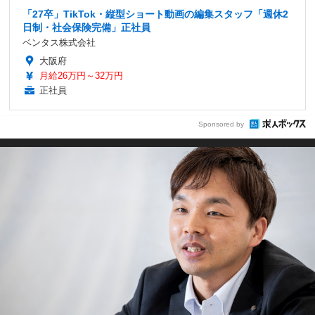
「27卒」TikTok・縦型ショート動画の編集スタッフ「週休2
日制・社会保険完備」正社員
ベンタス株式会社
大阪府
月給26万円～32万円
正社員
Sponsored by