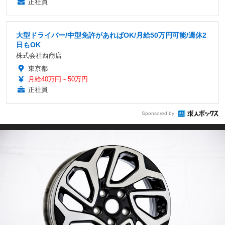
正社員
大型ドライバー/中型免許があればOK/月給50万円可能/週休2
日もOK
株式会社西商店
東京都
月給40万円～50万円
正社員
Sponsored by