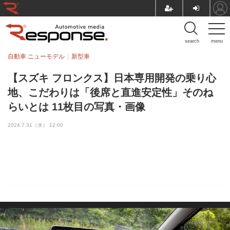
search
menu
自動車 ニューモデル
新型車
【スズキ フロンクス】日本専用開発の乗り心
地、こだわりは「後席と直進安定性」そのね
らいとは 11枚目の写真・画像
2024.7.31（水） 12:00