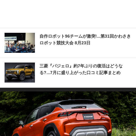
自作ロボット96チームが激突!...第31回かわさき
ロボット競技大会 8月23日
三菱『パジェロ』約7年ぶりの復活はどうな
る?...7月に盛り上がった口コミ記事まとめ