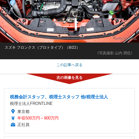
スズキ フロンクス（プロトタイプ）（8/22）
《写真撮影 山内 潤也》
この記事へ戻る
税務会計スタッフ、税理士スタッフ 他/税理士法人
税理士法人FRONTLINE
東京都
年収500万円～900万円
正社員