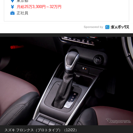
東京都
月給25万3,300円～32万円
正社員
Sponsored by
スズキ フロンクス（プロトタイプ）（12/22）