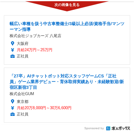
幅広い車種を扱う中古車整備士/3級以上必須/資格手当/マンツ
ーマン指導
株式会社ジョブカーズ 八尾店
大阪府
月給24万円～25万円
正社員
「27卒」AIチャットボット対応スタッフゲームCS「正社
員」ゲーム業界デビュー・育休取得実績あり・未経験歓迎/新
宿区新宿3丁目
株式会社GUM
東京都
月給20万8,000円～30万6,600円
正社員
Sponsored by