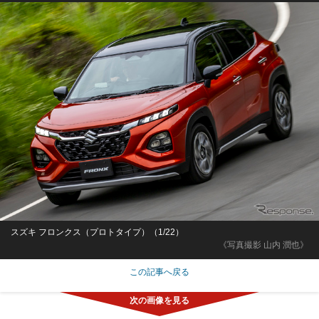
スズキ フロンクス（プロトタイプ）（1/22）
《写真撮影 山内 潤也》
この記事へ戻る