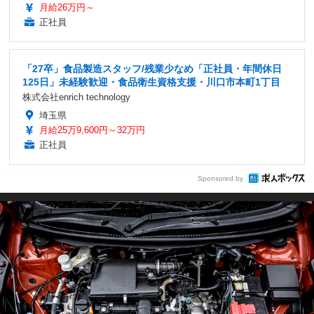
月給26万円～
正社員
「27卒」食品製造スタッフ/残業少なめ「正社員・年間休日
125日」未経験歓迎・食品衛生資格支援・川口市本町1丁目
株式会社enrich technology
埼玉県
月給25万9,600円～32万円
正社員
Sponsored by