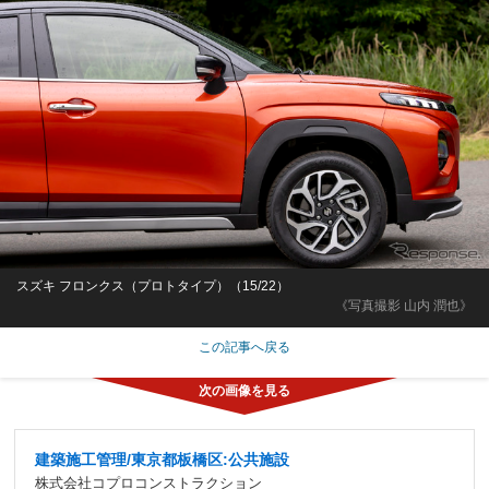
スズキ フロンクス（プロトタイプ）（15/22）
《写真撮影 山内 潤也》
この記事へ戻る
建築施工管理/東京都板橋区:公共施設
株式会社コプロコンストラクション