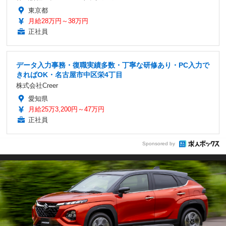
東京都
月給28万円～38万円
正社員
データ入力事務・復職実績多数・丁寧な研修あり・PC入力で
きればOK・名古屋市中区栄4丁目
株式会社Creer
愛知県
月給25万3,200円～47万円
正社員
Sponsored by