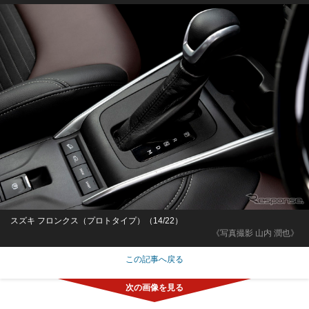
スズキ フロンクス（プロトタイプ）（14/22）
《写真撮影 山内 潤也》
この記事へ戻る