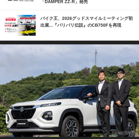
「DAMPER ZZ-R」発売
バイク王、2026グッドスマイルミーティング初
出展...『バリバリ伝説』のCB750Fを再現