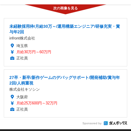
未経験採用枠/月給30万～/運用構築エンジニア/研修充実・賞
与年2回
infront株式会社
埼玉県
月給30万円～60万円
正社員
27卒・新卒/新作ゲームのデバッグサポート/開発補助/賞与年
2回/人柄重視
株式会社キソシン
大阪府
月給25万600円～32万円
正社員
Sponsored by