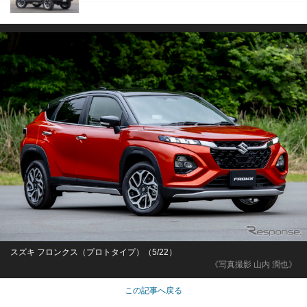
スズキ フロンクス（プロトタイプ）（5/22）
《写真撮影 山内 潤也》
この記事へ戻る