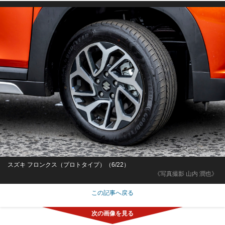
スズキ フロンクス（プロトタイプ）（6/22）
《写真撮影 山内 潤也》
この記事へ戻る