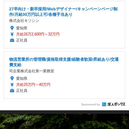
27卒向け・新卒採用/Webデザイナー/キャンペーンページ制
作/月給30万円以上可/各種手当あり
株式会社キソシン
愛知県
月給26万2,600円～32万円
正社員
物流営業所の管理職/資格取得支援/経験者歓迎/昇給あり/交通
費支給
司企業株式会社第一業務室
愛知県
月給25万円～40万円
正社員
Sponsored by