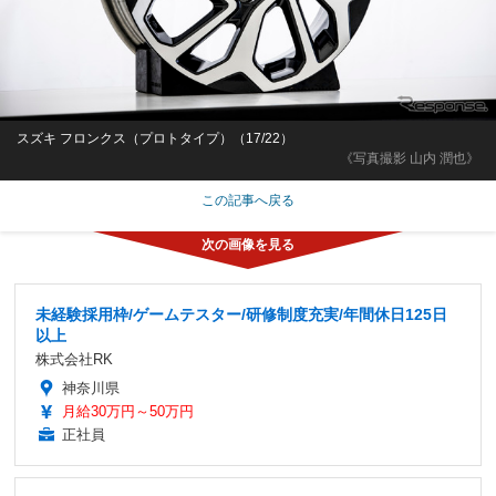
スズキ フロンクス（プロトタイプ）（17/22）
《写真撮影 山内 潤也》
この記事へ戻る
未経験採用枠/ゲームテスター/研修制度充実/年間休日125日
以上
株式会社RK
神奈川県
月給30万円～50万円
正社員