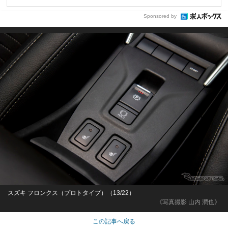
Sponsored by
スズキ フロンクス（プロトタイプ）（13/22）
《写真撮影 山内 潤也》
この記事へ戻る