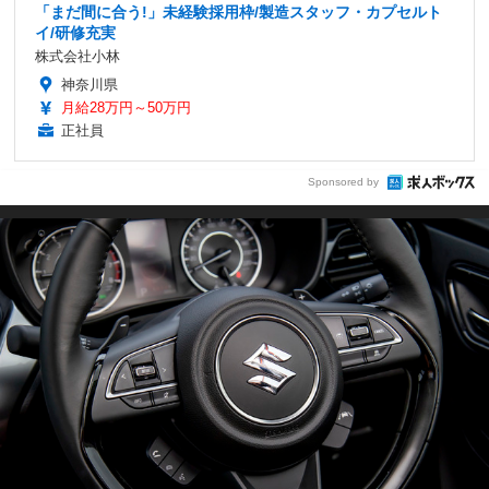
「まだ間に合う!」未経験採用枠/製造スタッフ・カプセルト
イ/研修充実
株式会社小林
神奈川県
月給28万円～50万円
正社員
Sponsored by