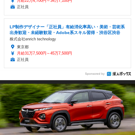
月給22万4,700円～34万7,100円
正社員
LP制作デザイナー「正社員」有給消化率高い・美術・芸術系
出身歓迎・未経験歓迎・Adobe系スキル習得・渋谷区渋谷
株式会社enrich technology
東京都
月給31万7,500円～45万7,500円
正社員
Sponsored by