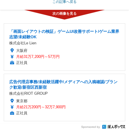
この記事へ戻る
「画面レイアウトの検証」ゲームUI改善サポート/ゲーム業界
志望/未経験OK
株式会社Le Lien
大阪府
月給31万7,200円～57万円
正社員
広告代理店事務/未経験活躍中/メディアへの入稿確認/ブラン
ク歓迎/新宿区西新宿
株式会社RIOT GROUP
東京都
月給21万200円～32万7,900円
正社員
Sponsored by