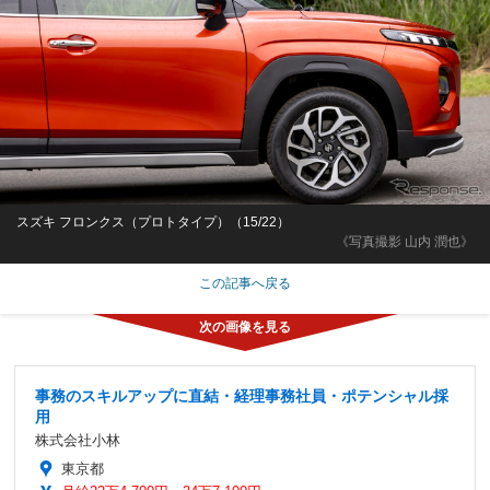
スズキ フロンクス（プロトタイプ）（15/22）
《写真撮影 山内 潤也》
この記事へ戻る
事務のスキルアップに直結・経理事務社員・ポテンシャル採
用
株式会社小林
東京都