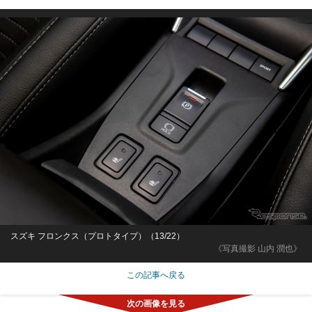
スズキ フロンクス（プロトタイプ）（13/22）
《写真撮影 山内 潤也》
この記事へ戻る