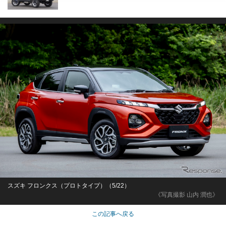
スズキ フロンクス（プロトタイプ）（5/22）
《写真撮影 山内 潤也》
この記事へ戻る