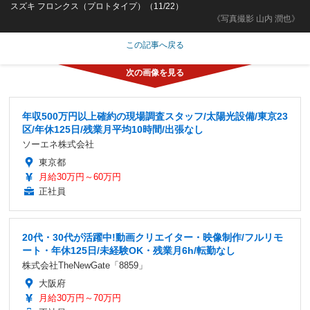
スズキ フロンクス（プロトタイプ）（11/22）
《写真撮影 山内 潤也》
この記事へ戻る
年収500万円以上確約の現場調査スタッフ/太陽光設備/東京23
区/年休125日/残業月平均10時間/出張なし
ソーエネ株式会社
東京都
月給30万円～60万円
正社員
20代・30代が活躍中!動画クリエイター・映像制作/フルリモ
ート・年休125日/未経験OK・残業月6h/転勤なし
株式会社TheNewGate「8859」
大阪府
月給30万円～70万円