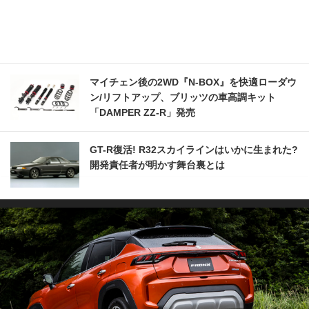
マイチェン後の2WD『N-BOX』を快適ローダウ
ン/リフトアップ、ブリッツの車高調キット
「DAMPER ZZ-R」発売
GT-R復活! R32スカイラインはいかに生まれた?
開発責任者が明かす舞台裏とは