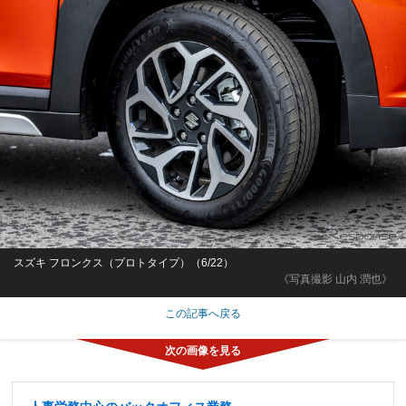
スズキ フロンクス（プロトタイプ）（6/22）
《写真撮影 山内 潤也》
この記事へ戻る