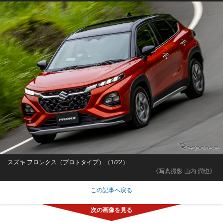
スズキ フロンクス（プロトタイプ）（1/22）
《写真撮影 山内 潤也》
この記事へ戻る