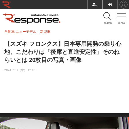
search
menu
自動車 ニューモデル
新型車
【スズキ フロンクス】日本専用開発の乗り心
地、こだわりは「後席と直進安定性」そのね
らいとは 20枚目の写真・画像
2024.7.31（水） 12:00