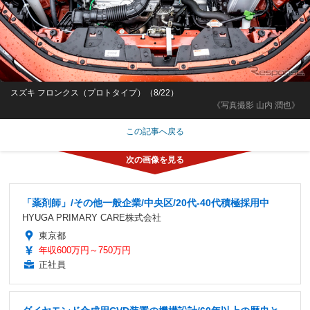
スズキ フロンクス（プロトタイプ）（8/22）
《写真撮影 山内 潤也》
この記事へ戻る
「薬剤師」/その他一般企業/中央区/20代-40代積極採用中
HYUGA PRIMARY CARE株式会社
東京都
年収600万円～750万円
正社員