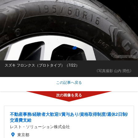
スズキ フロンクス（プロトタイプ）（7/22）
《写真撮影 山内 潤也》
この記事へ戻る
不動産事務/経験者大歓迎!/賞与あり/資格取得制度/週休2日制/
交通費支給
レスト・ソリューション株式会社
東京都