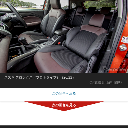
スズキ フロンクス（プロトタイプ）（20/22）
《写真撮影 山内 潤也》
この記事へ戻る