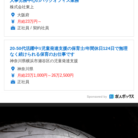
人事労務中心のバックオフィス業務
株式会社東上
大阪府
月給23万円～
正社員 / 契約社員
20-50代活躍中!/児童発達支援の保育士/年間休日124日で無理
なく続けられる保育のお仕事です
神奈川県横浜市瀬谷区の児童発達支援
神奈川県
月給23万1,000円～26万2,500円
正社員
Sponsored by