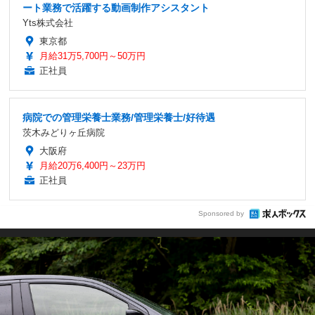
ート業務で活躍する動画制作アシスタント
Yts株式会社
東京都
月給31万5,700円～50万円
正社員
病院での管理栄養士業務/管理栄養士/好待遇
茨木みどりヶ丘病院
大阪府
月給20万6,400円～23万円
正社員
Sponsored by