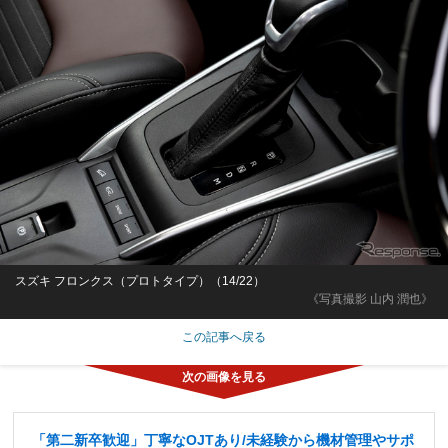
スズキ フロンクス（プロトタイプ）（14/22）
《写真撮影 山内 潤也》
この記事へ戻る
「第二新卒歓迎」丁寧なOJTあり/未経験から機材管理やサポ