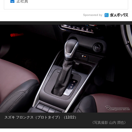
正社員
Sponsored by
スズキ フロンクス（プロトタイプ）（12/22）
《写真撮影 山内 潤也》