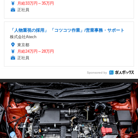
月給33万円～35万円
正社員
「人物重視の採用」 「コツコツ作業」/営業事務・サポート
株式会社Atech
東京都
月給24万円～28万円
正社員
Sponsored by