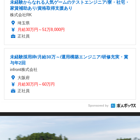
未経験からなれる人気ゲームのテストエンジニア/寮・社宅・
家賃補助あり/資格取得支援あり
株式会社RK
埼玉県
月給30万円～51万8,000円
正社員
未経験採用枠/月給30万～/運用構築エンジニア/研修充実・賞
与年2回
infront株式会社
大阪府
月給30万円～60万円
正社員
Sponsored by