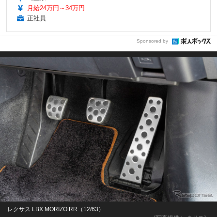
月給24万円～34万円
正社員
Sponsored by
レクサス LBX MORIZO RR（12/63）