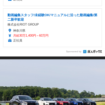
動画編集スタッフ/未経験OK/マニュアルに沿った動画編集/第
二新卒歓迎
株式会社RIOT GROUP
神奈川県
月給30万1,400円～60万円
正社員
Sponsored by