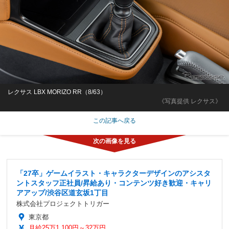
レクサス LBX MORIZO RR（8/63）
《写真提供 レクサス》
この記事へ戻る
「27卒」ゲームイラスト・キャラクターデザインのアシスタ
ントスタッフ正社員/昇給あり・コンテンツ好き歓迎・キャリ
アアップ/渋谷区道玄坂1丁目
株式会社プロジェクトトリガー
東京都
月給25万1,100円～32万円