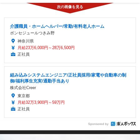
介護職員・ホームヘルパー/常勤/有料老人ホーム
ボンセジュールつきみ野
神奈川県
月給23万6,000円～28万6,500円
正社員
組み込みシステムエンジニア/正社員採用/家電や自動車の制
御/福利厚生充実/通勤手当あり
株式会社Creer
東京都
月給32万3,900円～59万円
正社員
Sponsored by