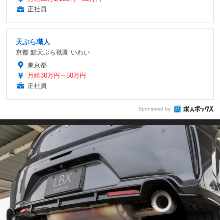
正社員
天ぷら職人
京都 鮨天ぷら祇園 いわい
東京都
月給30万円～50万円
正社員
Sponsored by