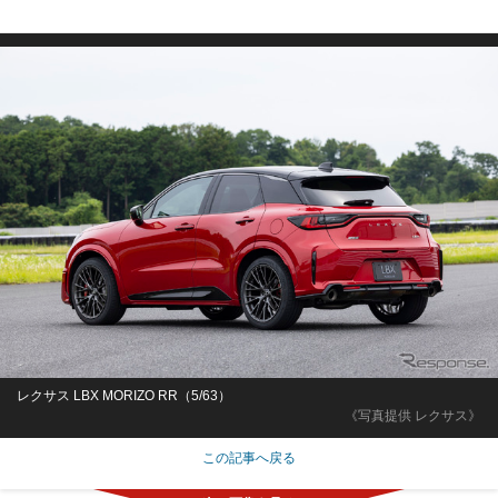
レクサス LBX MORIZO RR（5/63）
《写真提供 レクサス》
この記事へ戻る