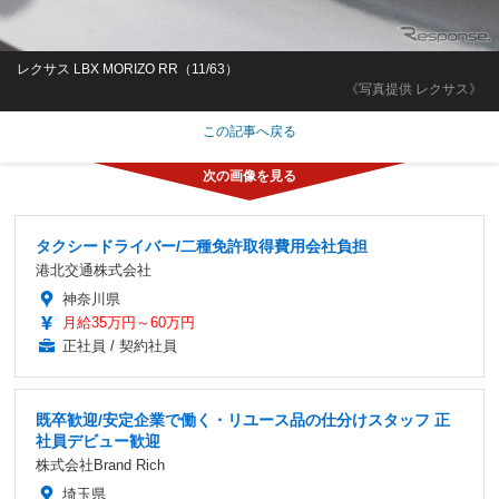
レクサス LBX MORIZO RR（11/63）
《写真提供 レクサス》
この記事へ戻る
タクシードライバー/二種免許取得費用会社負担
港北交通株式会社
神奈川県
月給35万円～60万円
正社員 / 契約社員
既卒歓迎/安定企業で働く・リユース品の仕分けスタッフ 正
社員デビュー歓迎
株式会社Brand Rich
埼玉県