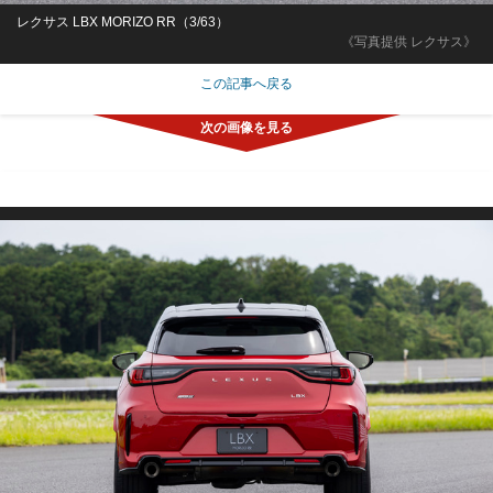
レクサス LBX MORIZO RR（3/63）
《写真提供 レクサス》
この記事へ戻る