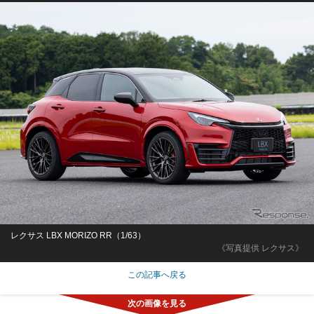
レクサス LBX MORIZO RR（1/63）
《写真提供 レクサス》
この記事へ戻る