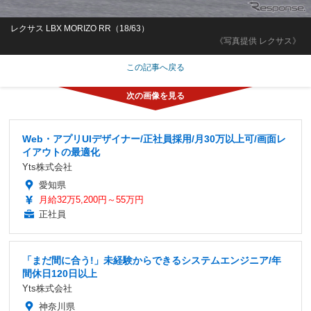
レクサス LBX MORIZO RR（18/63）
《写真提供 レクサス》
この記事へ戻る
Web・アプリUIデザイナー/正社員採用/月30万以上可/画面レ
イアウトの最適化
Yts株式会社
愛知県
月給32万5,200円～55万円
正社員
「まだ間に合う!」未経験からできるシステムエンジニア/年
間休日120日以上
Yts株式会社
神奈川県