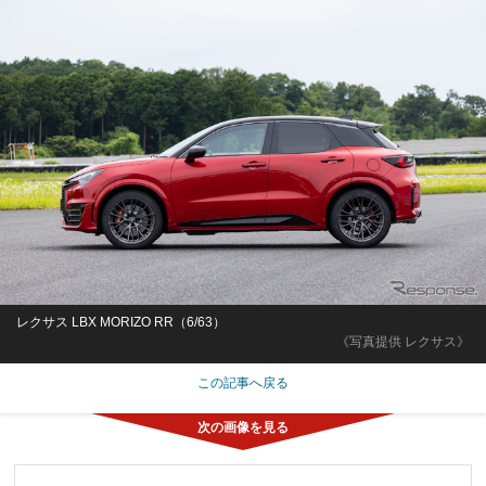
レクサス LBX MORIZO RR（6/63）
《写真提供 レクサス》
この記事へ戻る