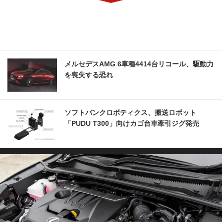
メルセデスAMG 6車種4414台リコール、駆動力
を喪失する恐れ
ソフトバンクロボティクス、搬送ロボット
「PUDU T300」向けカゴ台車牽引ジグ発売