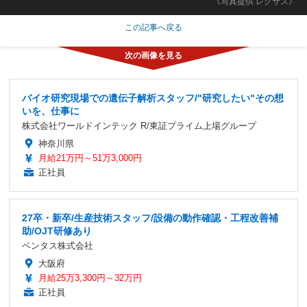
《写真提供 レクサス》
この記事へ戻る
バイオ研究現場での遺伝子解析スタッフ/"研究したい"その想
いを、仕事に
株式会社ワールドインテック R/東証プライム上場グループ
神奈川県
月給21万円～51万3,000円
正社員
27卒・新卒/生産技術スタッフ/設備の動作確認・工程改善補
助/OJT研修あり
ベンタス株式会社
大阪府
月給25万3,300円～32万円
正社員