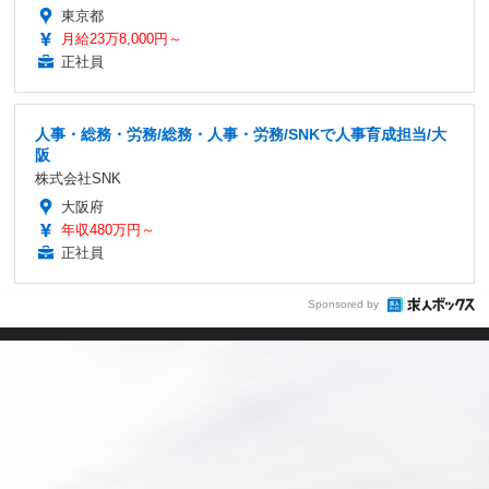
東京都
月給23万8,000円～
正社員
人事・総務・労務/総務・人事・労務/SNKで人事育成担当/大
阪
株式会社SNK
大阪府
年収480万円～
正社員
Sponsored by