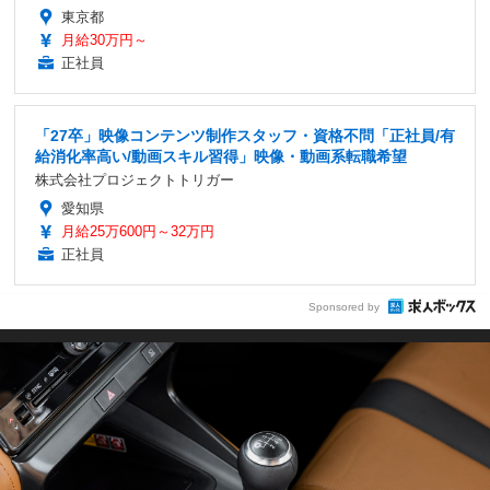
東京都
月給30万円～
正社員
「27卒」映像コンテンツ制作スタッフ・資格不問「正社員/有
給消化率高い/動画スキル習得」映像・動画系転職希望
株式会社プロジェクトトリガー
愛知県
月給25万600円～32万円
正社員
Sponsored by