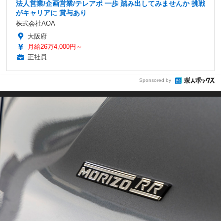
法人営業/企画営業/テレアポ 一歩 踏み出してみませんか 挑戦
がキャリアに 賞与あり
株式会社AOA
大阪府
月給26万4,000円～
正社員
Sponsored by