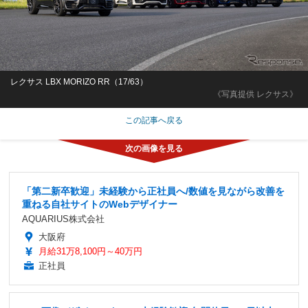
レクサス LBX MORIZO RR（17/63）
《写真提供 レクサス》
この記事へ戻る
「第二新卒歓迎」未経験から正社員へ/数値を見ながら改善を
重ねる自社サイトのWebデザイナー
AQUARIUS株式会社
大阪府
月給31万8,100円～40万円
正社員