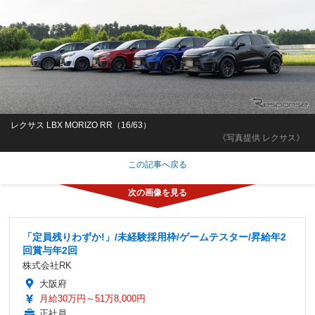
レクサス LBX MORIZO RR（16/63）
《写真提供 レクサス》
この記事へ戻る
「定員残りわずか!」/未経験採用枠/ゲームテスター/昇給年2
回賞与年2回
株式会社RK
大阪府
月給30万円～51万8,000円
正社員