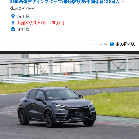
SNS画像デザインスタッフ/未経験歓迎/年間休日120日以上
株式会社小林
埼玉県
月給30万9,300円～60万円
正社員
Sponsored by