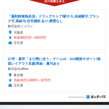
「薬剤師資格必須」ドラッグストア/駅チカ,未経験可,ブラン
ク可,高給与,住宅補助 あり,積雪なし
株式会社ジョヴィ
大阪府
年収400万円～650万円
正社員
27卒・新卒「まだ間に合う」ゲームUI・GUI開発サポート/画
面レイアウト支援/昇給・賞与あり
株式会社alBee
東京都
月給26万2,400円～32万円
正社員
Sponsored by