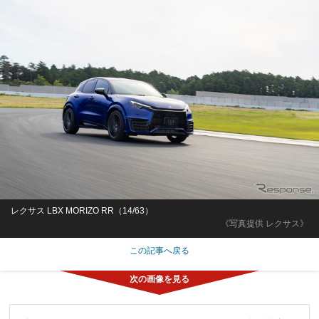
レクサス LBX MORIZO RR（14/63）
《写真提供 レクサス》
この記事へ戻る