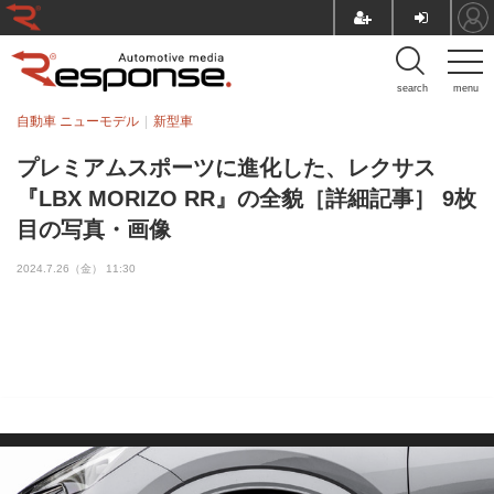
search
menu
自動車 ニューモデル
新型車
プレミアムスポーツに進化した、レクサス
『LBX MORIZO RR』の全貌［詳細記事］ 9枚
目の写真・画像
2024.7.26（金） 11:30