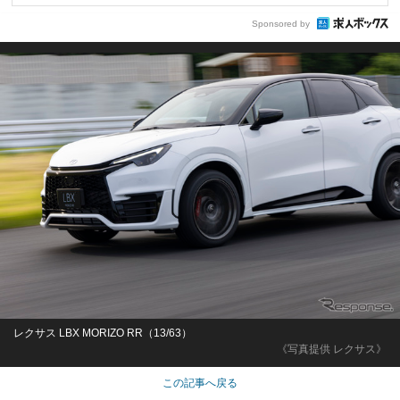
Sponsored by
レクサス LBX MORIZO RR（13/63）
《写真提供 レクサス》
この記事へ戻る