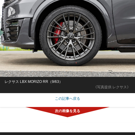
レクサス LBX MORIZO RR（9/63）
《写真提供 レクサス》
この記事へ戻る