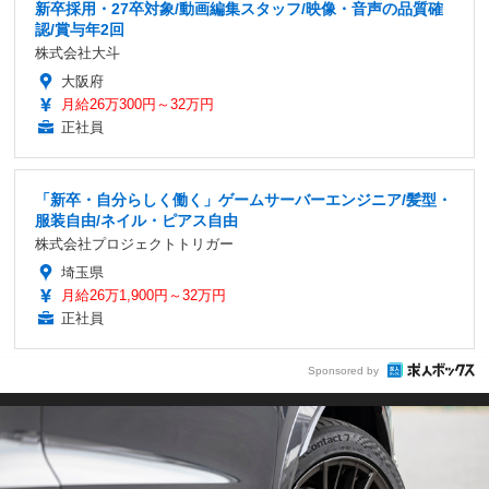
新卒採用・27卒対象/動画編集スタッフ/映像・音声の品質確
認/賞与年2回
株式会社大斗
大阪府
月給26万300円～32万円
正社員
「新卒・自分らしく働く」ゲームサーバーエンジニア/髪型・
服装自由/ネイル・ピアス自由
株式会社プロジェクトトリガー
埼玉県
月給26万1,900円～32万円
正社員
Sponsored by