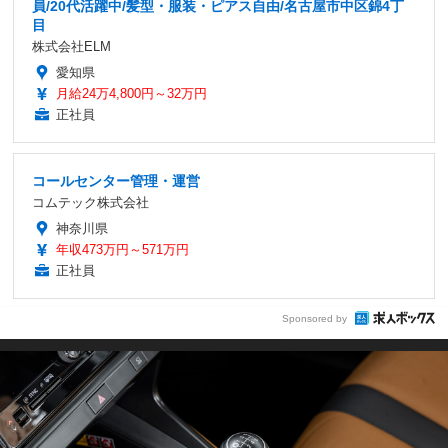
員/20代活躍中/髪型・服装・ピアス自由/名古屋市中区錦4丁
目
株式会社ELM
愛知県
月給24万4,800円～32万円
正社員
コールセンター管理・運営
コムテック株式会社
神奈川県
年収473万円～571万円
正社員
Sponsored by