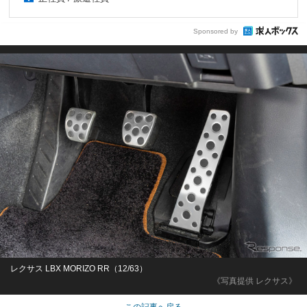
Sponsored by
レクサス LBX MORIZO RR（12/63）
《写真提供 レクサス》
この記事へ戻る