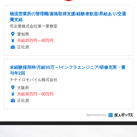
物流営業所の管理職/資格取得支援/経験者歓迎/昇給あり/交通
費支給
司企業株式会社第一業務室
愛知県
月給25万円～40万円
正社員
未経験採用枠/月給30万～/インフラエンジニア/研修充実・賞
与年2回
ナナイロモバイル株式会社
大阪府
月給30万円～60万円
正社員
Sponsored by