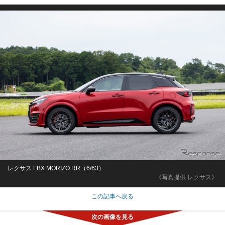
レクサス LBX MORIZO RR（6/63）
《写真提供 レクサス》
この記事へ戻る