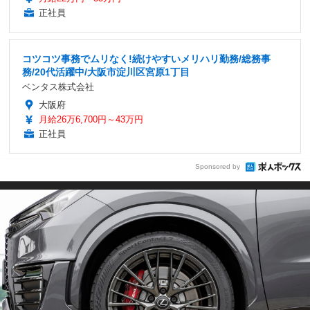
正社員
コツコツ事務でムリなく!続けやすいメリハリ勤務/総務事
務/20代活躍中/大阪市淀川区宮原1丁目
ベンタス株式会社
大阪府
月給26万6,700円～43万円
正社員
Sponsored by