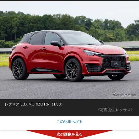
レクサス LBX MORIZO RR（1/63）
《写真提供 レクサス》
この記事へ戻る