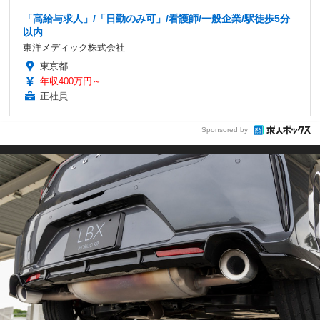
「高給与求人」/「日勤のみ可」/看護師/一般企業/駅徒歩5分
以内
東洋メディック株式会社
東京都
年収400万円～
正社員
Sponsored by