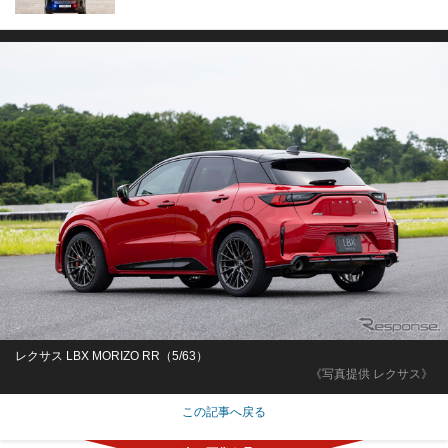
レクサス LBX MORIZO RR（5/63）
《写真提供 レクサス》
この記事へ戻る