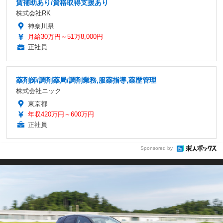
賃補助あり/資格取得支援あり
株式会社RK
神奈川県
月給30万円～51万8,000円
正社員
薬剤師/調剤薬局/調剤業務,服薬指導,薬歴管理
株式会社ニック
東京都
年収420万円～600万円
正社員
Sponsored by