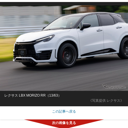
レクサス LBX MORIZO RR（13/63）
《写真提供 レクサス》
この記事へ戻る