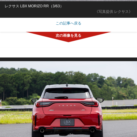
レクサス LBX MORIZO RR（3/63）
《写真提供 レクサス》
この記事へ戻る