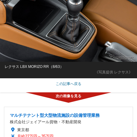
レクサス LBX MORIZO RR（8/63）
《写真提供 レクサス》
この記事へ戻る
マルチテナント型大型物流施設の設備管理業務
株式会社ジェイアール貨物・不動産開発
東京都
月給22万円～35万円