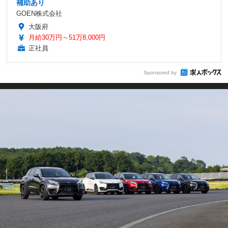
補助あり
GOEN株式会社
大阪府
月給30万円～51万8,000円
正社員
Sponsored by