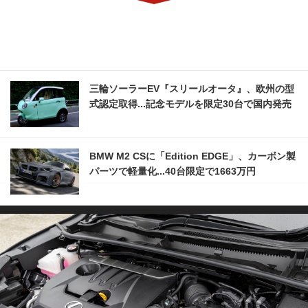
三輪ソーラーEV『スリールオータ』、欧州の型
式認定取得...記念モデルを限定30台で国内発売
BMW M2 CSに「Edition EDGE」、カーボン製
パーツで軽量化...40台限定で1663万円