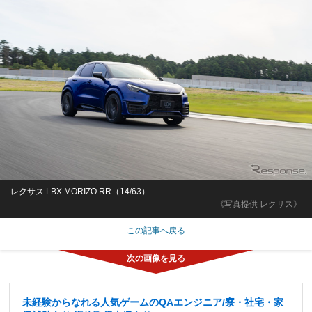
レクサス LBX MORIZO RR（14/63）
《写真提供 レクサス》
この記事へ戻る
未経験からなれる人気ゲームのQAエンジニア/寮・社宅・家