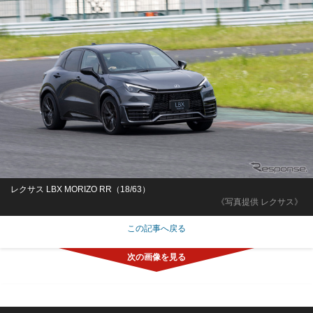
レクサス LBX MORIZO RR（18/63）
《写真提供 レクサス》
この記事へ戻る