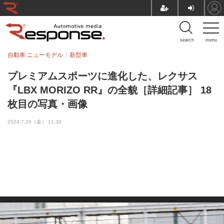
search
menu
自動車 ニューモデル
新型車
プレミアムスポーツに進化した、レクサス
『LBX MORIZO RR』の全貌［詳細記事］ 18
枚目の写真・画像
2024.7.26（金） 11:30