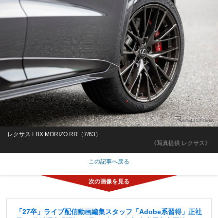
レクサス LBX MORIZO RR（7/63）
《写真提供 レクサス》
この記事へ戻る
「27卒」ライブ配信動画編集スタッフ「Adobe系習得」正社