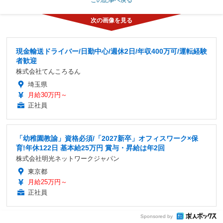
現金輸送ドライバー/日勤中心/週休2日/年収400万可/運転経験
者歓迎
株式会社てんころるん
埼玉県
月給30万円～
正社員
「幼稚園教諭」資格必須/「2027新卒」オフィスワーク×保
育!年休122日 基本給25万円 賞与・昇給は年2回
株式会社明光ネットワークジャパン
東京都
月給25万円～
正社員
Sponsored by