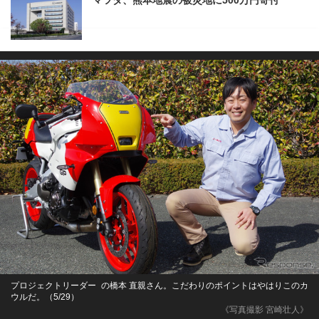
マツダ、熊本地震の被災地に500万円寄付
プロジェクトリーダー の橋本 直親さん。こだわりのポイントはやはりこのカ
ウルだ。（5/29）
《写真撮影 宮崎壮人》