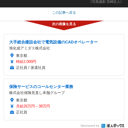
《写真撮影 宮崎壮人》
この記事へ戻る
大手総合建設会社で電気設備のCADオペレーター
旭化成アミダス株式会社
東京都
時給2,000円
正社員 / 派遣社員
保険サービスのコールセンター業務
株式会社保険見直し本舗グループ
東京都
月給26万円～38万円
正社員
Sponsored by