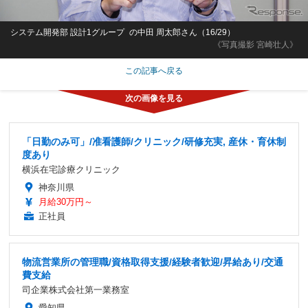
システム開発部 設計1グループ の中田 周太郎さん（16/29）
《写真撮影 宮崎壮人》
この記事へ戻る
「日勤のみ可」/准看護師/クリニック/研修充実, 産休・育休制
度あり
横浜在宅診療クリニック
神奈川県
月給30万円～
正社員
物流営業所の管理職/資格取得支援/経験者歓迎/昇給あり/交通
費支給
司企業株式会社第一業務室
愛知県