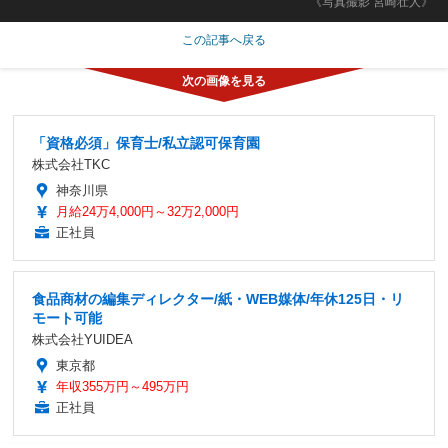
《写真撮影 宮崎壮人》
この記事へ戻る
「資格必須」保育士/私立認可保育園
株式会社TKC
神奈川県
月給24万4,000円～32万2,000円
正社員
食品商材の編集ディレクター/紙・WEB媒体/年休125日・リ
モート可能
株式会社YUIDEA
東京都
年収355万円～495万円
正社員