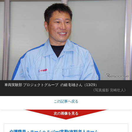
車両実験部 プロジェクトグループ の細 彰雄さん（13/29）
《写真撮影 宮崎壮人》
この記事へ戻る
介護職員・ホームヘルパー/常勤/有料老人ホーム