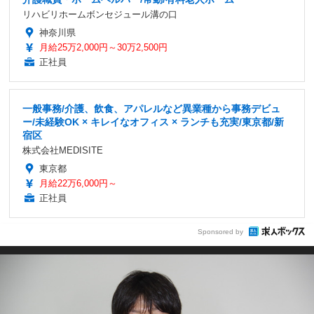
リハビリホームボンセジュール溝の口
神奈川県
月給25万2,000円～30万2,500円
正社員
一般事務/介護、飲食、アパレルなど異業種から事務デビュ
ー/未経験OK × キレイなオフィス × ランチも充実/東京都/新
宿区
株式会社MEDISITE
東京都
月給22万6,000円～
正社員
Sponsored by