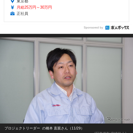
東京都
月給25万円～30万円
正社員
Sponsored by
プロジェクトリーダー の橋本 直親さん（11/29）