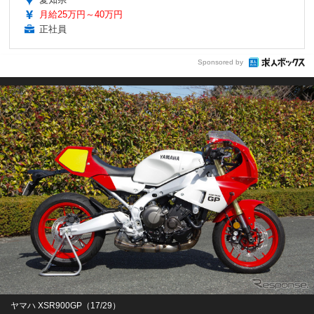
月給25万円～40万円
正社員
Sponsored by
ヤマハ XSR900GP（17/29）