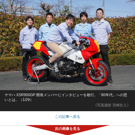
ヤマハ XSR900GP 開発メンバーにインタビューを敢行。「80年代」への思
いとは。（1/29）
《写真撮影 宮崎壮人》
この記事へ戻る