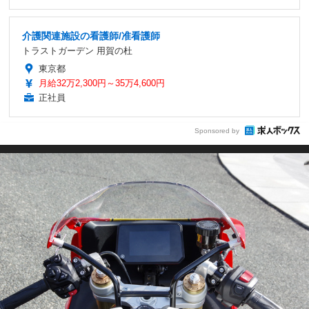
介護関連施設の看護師/准看護師
トラストガーデン 用賀の杜
東京都
月給32万2,300円～35万4,600円
正社員
Sponsored by