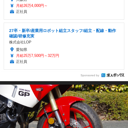
月給26万4,000円～
正社員
27卒・新卒/産業用ロボット組立スタッフ/組立・配線・動作
確認/研修充実
株式会社LOP
愛知県
月給25万7,500円～32万円
正社員
Sponsored by