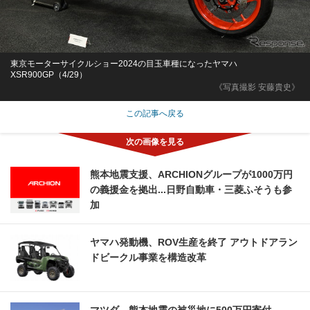
東京モーターサイクルショー2024の目玉車種になったヤマハ
XSR900GP（4/29）
《写真撮影 安藤貴史》
この記事へ戻る
熊本地震支援、ARCHIONグループが1000万円
の義援金を拠出...日野自動車・三菱ふそうも参
加
ヤマハ発動機、ROV生産を終了 アウトドアラン
ドビークル事業を構造改革