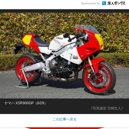
Sponsored by
ヤマハ XSR900GP（6/29）
《写真撮影 宮崎壮人》
この記事へ戻る