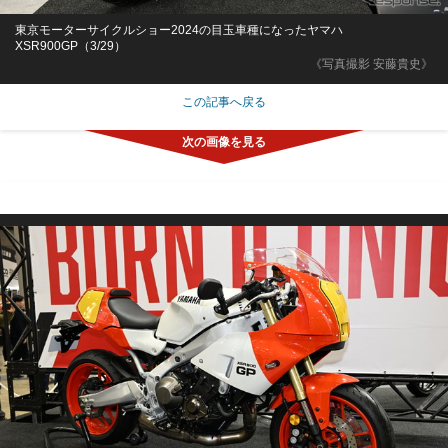
東京モーターサイクルショー2024の目玉車種になったヤマハ
XSR900GP（3/29）
《写真撮影 安藤貴史》
この記事へ戻る