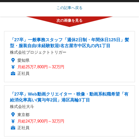
この記事へ戻る
「27卒」一般事務スタッフ「週休2日制・年間休日125日」髪
型・服装自由/未経験歓迎/名古屋市中区丸の内1丁目
株式会社プロジェクトトリガー
愛知県
月給25万7,800円～32万円
正社員
「27卒」Web動画クリエイター・映像・動画系転職希望「有
給消化率高い/賞与年2回」港区高輪3丁目
株式会社大斗
東京都
月給24万7,900円～32万円
正社員