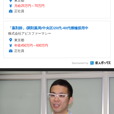
東京都
月給25万円～70万円
正社員
「薬剤師」/調剤薬局/中央区/20代-40代積極採用中
株式会社アピスファーマシー
東京都
年収450万円～600万円
正社員
Sponsored by