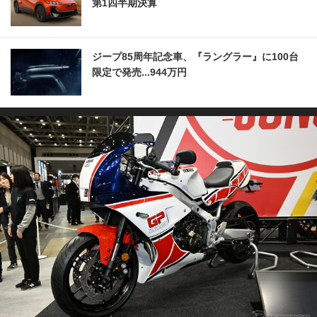
第1四半期決算
ジープ85周年記念車、『ラングラー』に100台
限定で発売...944万円