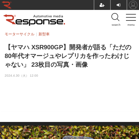
search
menu
モーターサイクル
新型車
【ヤマハ XSR900GP】開発者が語る「ただの
80年代オマージュやレプリカを作ったわけじ
ゃない」 23枚目の写真・画像
2024.4.30（火） 12:00