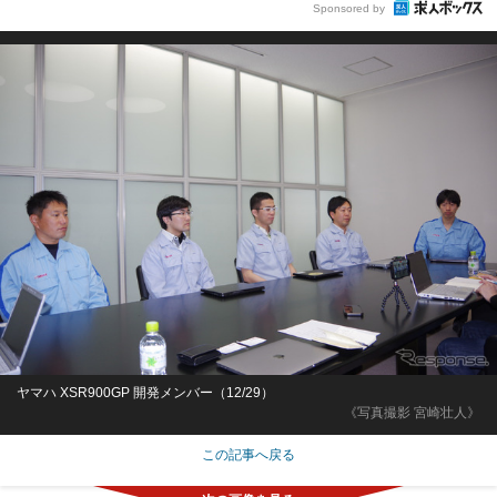
Sponsored by
ヤマハ XSR900GP 開発メンバー（12/29）
《写真撮影 宮崎壮人》
この記事へ戻る