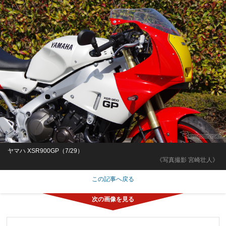
ヤマハ XSR900GP（7/29）
《写真撮影 宮崎壮人》
この記事へ戻る