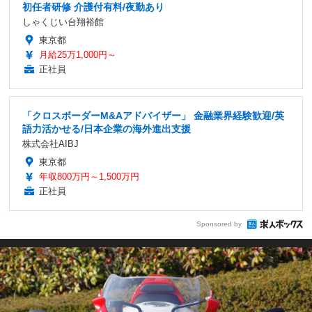
初任者研修 介護付有料/夜勤あり
しゃくじい台翔裕館
東京都
月給25万1,000円～
正社員
「クロスボーダーM&Aアドバイザー」 金融業界経験歓迎/英
語力活かせる/日本企業の海外進出支援
株式会社AIBJ
東京都
年収800万円～1,500万円
正社員
Sponsored by