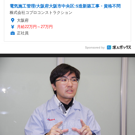
電気施工管理/大阪府大阪市中央区:S造新築工事・資格不問
株式会社コプロコンストラクション
大阪府
月給22万円～27万円
正社員
Sponsored by