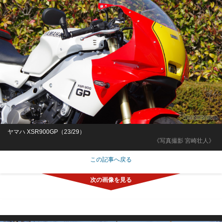
ヤマハ XSR900GP（23/29）
《写真撮影 宮崎壮人》
この記事へ戻る