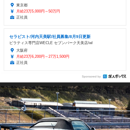
東京都
月給23万5,000円～50万円
正社員
セラピスト/河内天美駅/社員募集/8月9日更新
ピラティス専門店WECLE セブンパーク天美店/wl
大阪府
月給23万6,200円～27万1,500円
正社員
Sponsored by