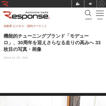
search
menu
自動車 ビジネス
国内マーケット
機能的チューニングブランド「モデュー
ロ」、30周年を迎えさらなる走りの高みへ 33
枚目の写真・画像
2024.4.14（日） 8:00