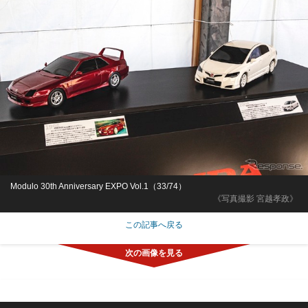
Modulo 30th Anniversary EXPO Vol.1（33/74）
《写真撮影 宮越孝政》
この記事へ戻る