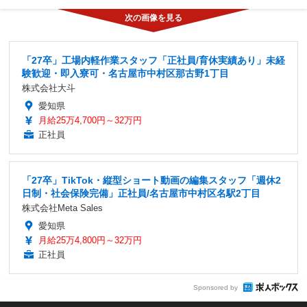
「27卒」工場内軽作業スタッフ「正社員/育休実績あり」未経
験歓迎・即入寮可・名古屋市中村区那古野1丁目
株式会社大斗
愛知県
月給25万4,700円～32万円
正社員
「27卒」TikTok・縦型ショート動画の編集スタッフ「週休2
日制・社会保険完備」正社員/名古屋市中村区名駅2丁目
株式会社Meta Sales
愛知県
月給25万4,800円～32万円
正社員
Sponsored by