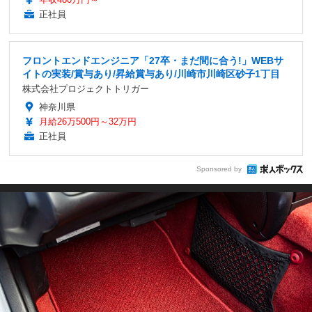
正社員
フロントエンドエンジニア「27卒・まだ間に合う!」WEBサ
イトの実装/賞与あり/昇給賞与あり/川崎市川崎区砂子1丁目
株式会社プロジェクトトリガー
神奈川県
月給26万500円～32万円
正社員
Sponsored by