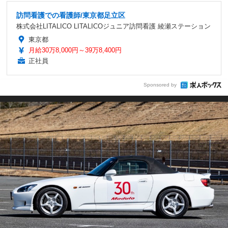
訪問看護での看護師/東京都足立区
株式会社LITALICO LITALICOジュニア訪問看護 綾瀬ステーション
東京都
月給30万8,000円～39万8,400円
正社員
Sponsored by