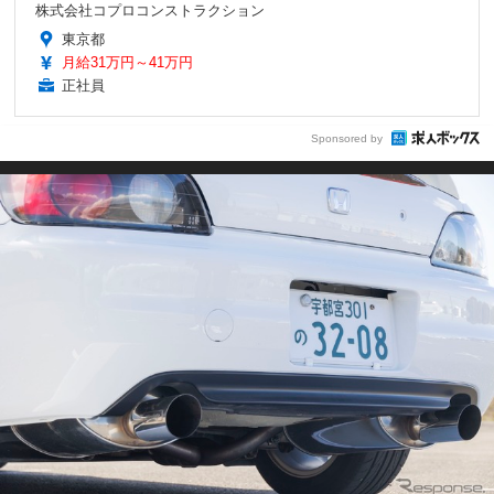
株式会社コプロコンストラクション
東京都
月給31万円～41万円
正社員
Sponsored by