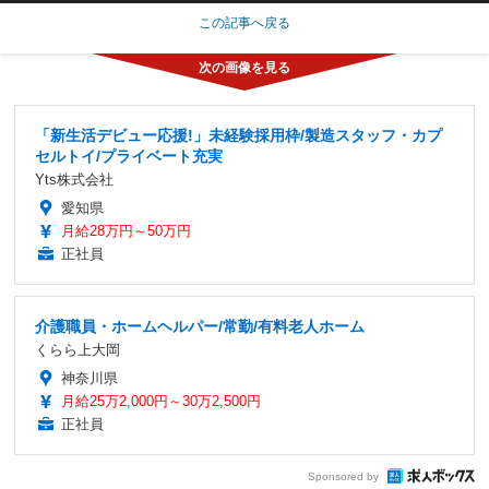
この記事へ戻る
「新生活デビュー応援!」未経験採用枠/製造スタッフ・カプ
セルトイ/プライベート充実
Yts株式会社
愛知県
月給28万円～50万円
正社員
介護職員・ホームヘルパー/常勤/有料老人ホーム
くらら上大岡
神奈川県
月給25万2,000円～30万2,500円
正社員
Sponsored by