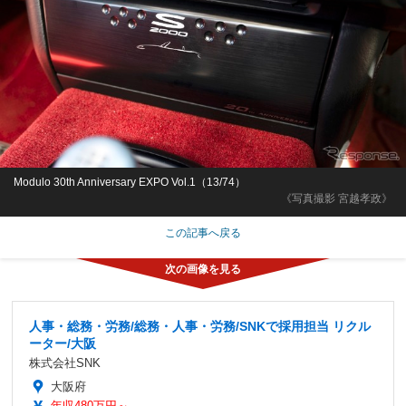
Modulo 30th Anniversary EXPO Vol.1（13/74）
《写真撮影 宮越孝政》
この記事へ戻る
人事・総務・労務/総務・人事・労務/SNKで採用担当 リクル
ーター/大阪
株式会社SNK
大阪府
年収480万円～