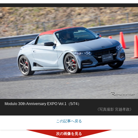
Modulo 30th Anniversary EXPO Vol.1（5/74）
《写真撮影 宮越孝政》
この記事へ戻る