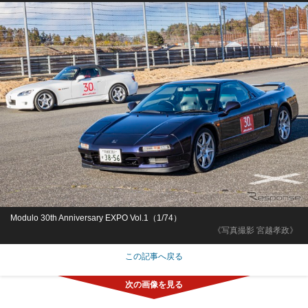
Modulo 30th Anniversary EXPO Vol.1（1/74）
《写真撮影 宮越孝政》
この記事へ戻る