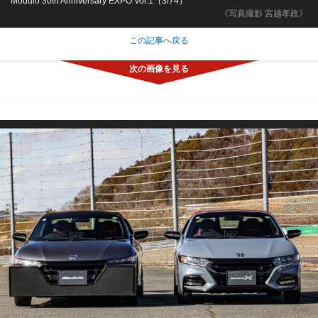
Modulo 30th Anniversary EXPO Vol.1（3/74）
《写真撮影 宮越孝政》
この記事へ戻る