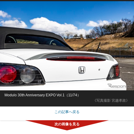
Modulo 30th Anniversary EXPO Vol.1（11/74）
《写真撮影 宮越孝政》
この記事へ戻る