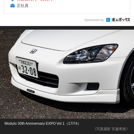
正社員
Sponsored by
Modulo 30th Anniversary EXPO Vol.1（17/74）
《写真撮影 宮越孝政》