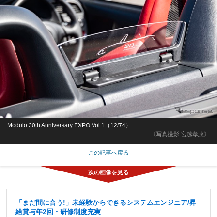
Modulo 30th Anniversary EXPO Vol.1（12/74）
《写真撮影 宮越孝政》
この記事へ戻る
「まだ間に合う!」未経験からできるシステムエンジニア/昇
給賞与年2回・研修制度充実