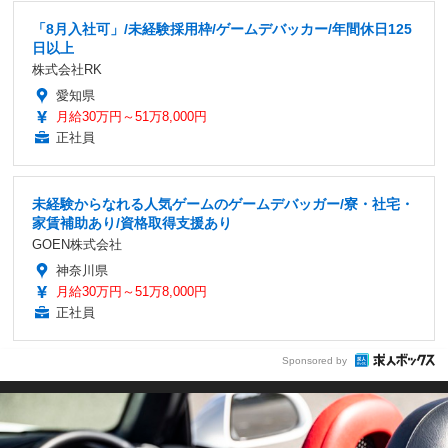
「8月入社可」/未経験採用枠/ゲームデバッカー/年間休日125
日以上
株式会社RK
愛知県
月給30万円～51万8,000円
正社員
未経験からなれる人気ゲームのゲームデバッガー/寮・社宅・
家賃補助あり/資格取得支援あり
GOEN株式会社
神奈川県
月給30万円～51万8,000円
正社員
Sponsored by