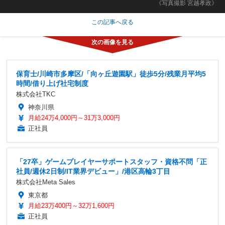
《写真撮影 宮越孝政》
この記事へ戻る
保育士/川崎市多摩区/「向ヶ丘遊園駅」徒歩5分/残業月平均5
時間/借り上げ社宅制度
株式会社TKC
神奈川県
月給24万4,000円～31万3,000円
正社員
「27卒」ゲームプレイヤーサポートスタッフ・資格不問「正
社員/週休2日制/IT業界デビュー」/港区高輪3丁目
株式会社Meta Sales
東京都
月給23万400円～32万1,600円
正社員