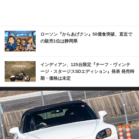
ローソン『からあげクン』50億食突破、直近で
の販売1位は静岡県
インディアン、125台限定『チーフ・ヴィンテ
ージ・スタージスSDエディション』発表 発売時
期・価格は未定