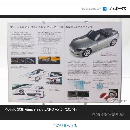
Sponsored by
Modulo 30th Anniversary EXPO Vol.1（10/74）
《写真撮影 宮越孝政》
この記事へ戻る