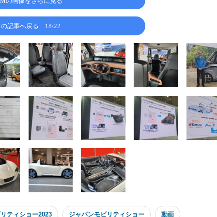
MMの画像をさらに見る
この記事へ戻る
18/22
リティショー2023
ジャパンモビリティショー
動画