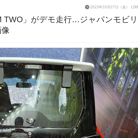
2023年10月27日（金） 12
MM TWO」がデモ走行…ジャパンモビ
画像