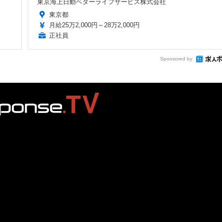
東京海上日動ベターライフサービス株式会社
東京都
月給25万2,000円～28万2,000円
正社員
Sponsored by