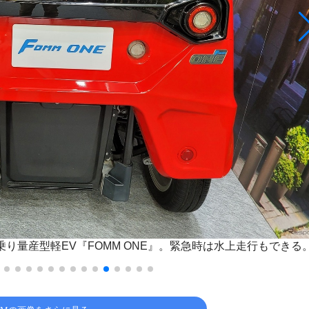
人乗り量産型軽EV『FOMM ONE』。緊急時は水上走行もできる