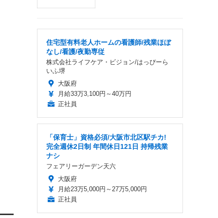
住宅型有料老人ホームの看護師/残業ほぼ
なし/看護/夜勤専従
株式会社ライフケア・ビジョン/はっぴーら
いふ堺
大阪府
月給33万3,100円～40万円
正社員
「保育士」資格必須/大阪市北区駅チカ!
完全週休2日制 年間休日121日 持帰残業
ナシ
フェアリーガーデン天六
大阪府
月給23万5,000円～27万5,000円
正社員