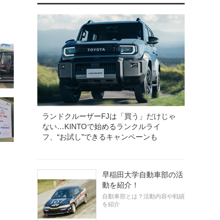
ランドクルーザーFJは「買う」だけじゃ
ない…KINTOで始めるランクルライ
フ、“お試し”できるキャンペーンも
早稲田大学自動車部の活
動を紹介！
自動車部とは？活動内容や戦績
を紹介