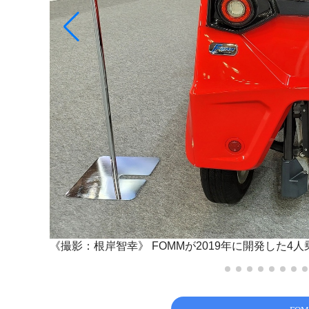
できる。
《撮影：根岸智幸》
FOMMが2019年に開発した4