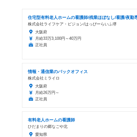
住宅型有料老人ホームの看護師/残業ほぼなし/看護/夜勤
株式会社ライフケア・ビジョン/はっぴーらいふ堺
大阪府
月給33万3,100円～40万円
正社員
情報・通信業のバックオフィス
株式会社ミライロ
大阪府
月給26万円～
正社員
有料老人ホームの看護師
ひだまりの郷なごや北
愛知県