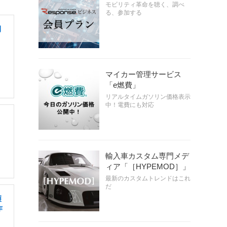
モビリティ革命を聴く、調べ
る、参加する
間
マイカー管理サービス
「e燃費」
リアルタイムガソリン価格表示
中！電費にも対応
輸入車カスタム専門メデ
ィア「［HYPEMOD］」
最新のカスタムトレンドはこれ
だ
護
作