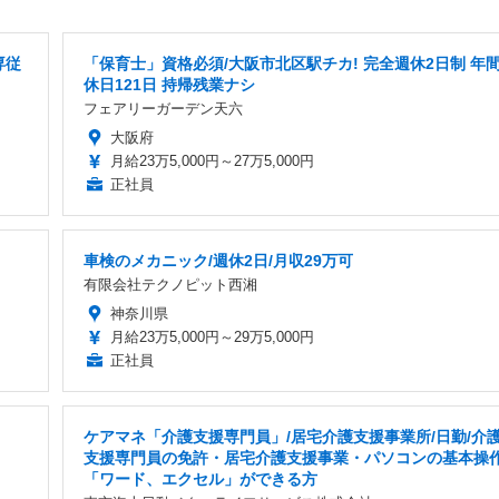
専従
「保育士」資格必須/大阪市北区駅チカ! 完全週休2日制 年
休日121日 持帰残業ナシ
フェアリーガーデン天六
大阪府
月給23万5,000円～27万5,000円
正社員
車検のメカニック/週休2日/月収29万可
有限会社テクノピット西湘
神奈川県
月給23万5,000円～29万5,000円
正社員
ケアマネ「介護支援専門員」/居宅介護支援事業所/日勤/介
支援専門員の免許・居宅介護支援事業・パソコンの基本操
「ワード、エクセル」ができる方