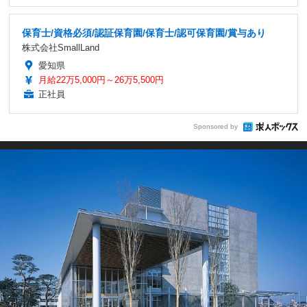
保育士/資格必須/認証保育園/保育士/認可保育園/賞与あり
株式会社SmallLand
愛知県
月給22万5,000円～26万5,500円
正社員
Sponsored by