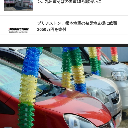
ン...九州道そばの国道10号線沿いに
ブリヂストン、熊本地震の被災地支援に総額
2050万円を寄付