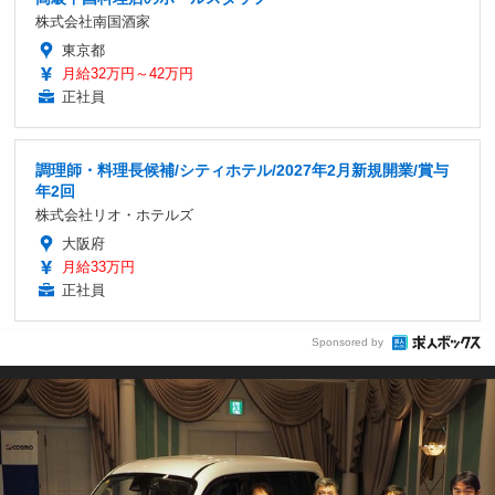
株式会社南国酒家
東京都
月給32万円～42万円
正社員
調理師・料理長候補/シティホテル/2027年2月新規開業/賞与
年2回
株式会社リオ・ホテルズ
大阪府
月給33万円
正社員
Sponsored by