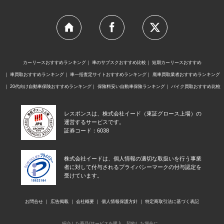
カーリースおすすめランキング
車のサブスクおすすめ比較
短期カーリースおすすめ
車買取おすすめランキング
車一括査定サイトおすすめランキング
廃車買取業者おすすめランキング
20代向け自動車保険おすすめランキング
保険料安い自動車保険ランキング
バイク買取おすすめ比較
レスポンスは、株式会社イード（東証グロース上場）の
運営するサービスです。
証券コード：6038
株式会社イードは、個人情報の適切な取扱いを行う事業
者に対して付与されるプライバシーマークの付与認定を
受けています。
お問合せ
広告掲載
会社概要
個人情報保護方針
特定商取引法に基づく表記
紹介した商品/サービスを購入、契約した場合に、