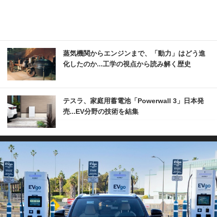
蒸気機関からエンジンまで、「動力」はどう進
化したのか...工学の視点から読み解く歴史
テスラ、家庭用蓄電池「Powerwall 3」日本発
売...EV分野の技術を結集