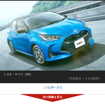
トヨタ・ヤリス（2/9）
《写真提供 トヨタ自動車》
この記事へ戻る