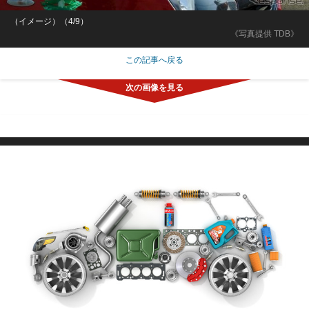
（イメージ）（4/9）
《写真提供 TDB》
この記事へ戻る