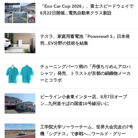
「Eco Car Cup 2026」、富士スピードウェイで
8月22日開催...電気自動車クラス新設
テスラ、家庭用蓄電池「Powerwall 3」日本発
売...EV分野の技術を結集
チューニングパーツ柄の「丹後ちりめんアロハ
シャツ」発売、トラストが京都の絹織物メーカ
ーとコラボ
ビーライン小倉東インター店、8月7日オープ
ン...九州道そばの国道10号線沿いに
工学院大学ソーラーチーム、世界大会完走の7号
機「シグナス」で参戦へ...ワールド・グリー