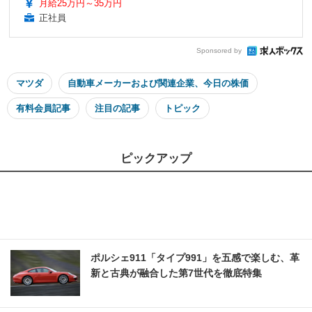
月給25万円～35万円
正社員
Sponsored by
マツダ
自動車メーカーおよび関連企業、今日の株価
有料会員記事
注目の記事
トピック
ピックアップ
ポルシェ911「タイプ991」を五感で楽しむ、革
新と古典が融合した第7世代を徹底特集