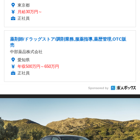
東京都
月給30万円～
正社員
薬剤師/ドラッグストア/調剤業務,服薬指導,薬歴管理,OTC販
売
中部薬品株式会社
愛知県
年収500万円～650万円
正社員
Sponsored by