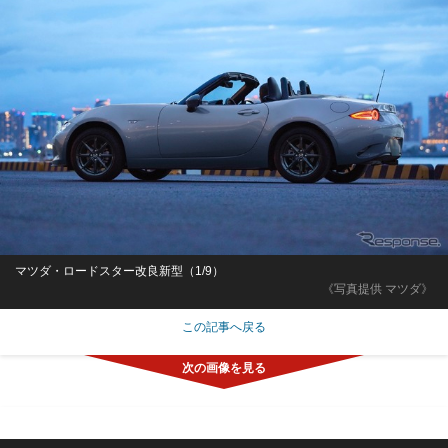
マツダ・ロードスター改良新型（1/9）
《写真提供 マツダ》
この記事へ戻る