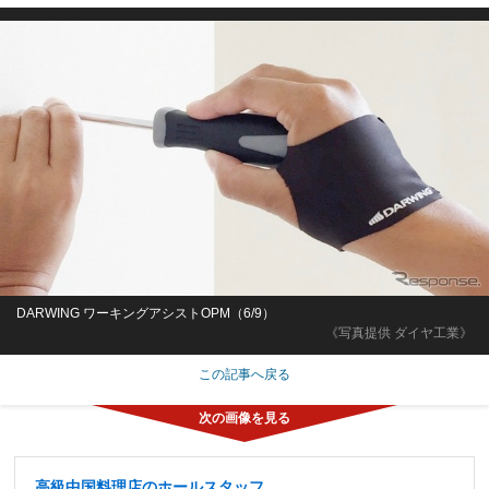
DARWING ワーキングアシストOPM（6/9）
《写真提供 ダイヤ工業》
この記事へ戻る
高級中国料理店のホールスタッフ