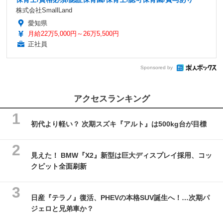
株式会社SmallLand
愛知県
月給22万5,000円～26万5,500円
正社員
Sponsored by
アクセスランキング
初代より軽い？ 次期スズキ『アルト』は500kg台が目標
見えた！ BMW『X2』新型は巨大ディスプレイ採用、コッ
クピット全面刷新
日産『テラノ』復活、PHEVの本格SUV誕生へ！…次期パ
ジェロと兄弟車か？