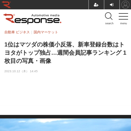
search
menu
自動車 ビジネス
国内マーケット
1位はマツダの株価小反落、新車登録台数はト
ヨタがトップ独占…週間会員記事ランキング 1
枚目の写真・画像
2023.10.12（木） 14:45