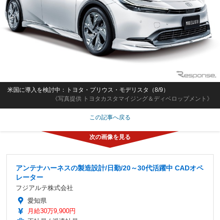
米国に導入を検討中：トヨタ・プリウス・モデリスタ（8/9）
《写真提供 トヨタカスタマイジング＆ディベロップメント》
この記事へ戻る
アンテナハーネスの製造設計/日勤/20～30代活躍中 CADオペ
レーター
フジアルテ株式会社
愛知県
月給30万9,900円