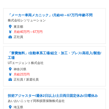
「メーカー車両メカニック」/月給40～67万円/年齢不問
株式会社レソリューション
東京都
月給40万円～67万円
正社員
「寮費無料」/自動車系工場/組立・加工・プレス/高収入/製造/
工場
UTエージェント株式会社
神奈川県
月給23万円
正社員 / 派遣社員
技術アジャスター/週休2日以上/土日両日固定休み/日曜休み
あいおいニッセイ同和損害保険株式会社
埼玉県