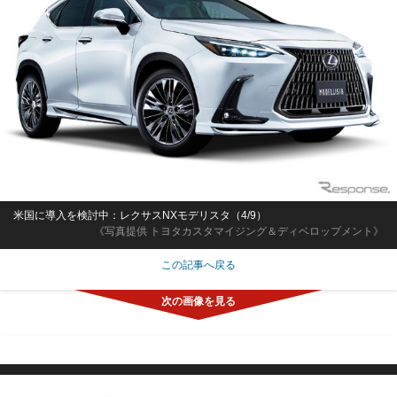
米国に導入を検討中：レクサスNXモデリスタ（4/9）
《写真提供 トヨタカスタマイジング＆ディベロップメント》
この記事へ戻る