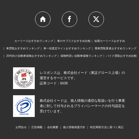
カーリースおすすめランキング
車のサブスクおすすめ比較
短期カーリースおすすめ
車買取おすすめランキング
車一括査定サイトおすすめランキング
廃車買取業者おすすめランキング
20代向け自動車保険おすすめランキング
保険料安い自動車保険ランキング
バイク買取おすすめ比較
レスポンスは、株式会社イード（東証グロース上場）の
運営するサービスです。
証券コード：6038
株式会社イードは、個人情報の適切な取扱いを行う事業
者に対して付与されるプライバシーマークの付与認定を
受けています。
お問合せ
広告掲載
会社概要
個人情報保護方針
特定商取引法に基づく表記