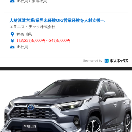
正社員 / 派遣社員
人材派遣営業/業界未経験OK/営業経験を人材支援へ
エヌエス・テック株式会社
神奈川県
月給23万5,000円～24万5,000円
正社員
Sponsored by