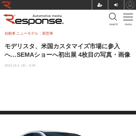
search
menu
自動車 ニューモデル
新型車
モデリスタ、米国カスタマイズ市場に参入
へ…SEMAショーへ初出展 4枚目の写真・画像
2023.10.4（水） 6:45