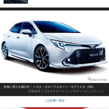
米国に導入を検討中：トヨタ・カローラスポーツ・モデリスタ（6/9）
《写真提供 トヨタカスタマイジング＆ディベロップメント》
この記事へ戻る