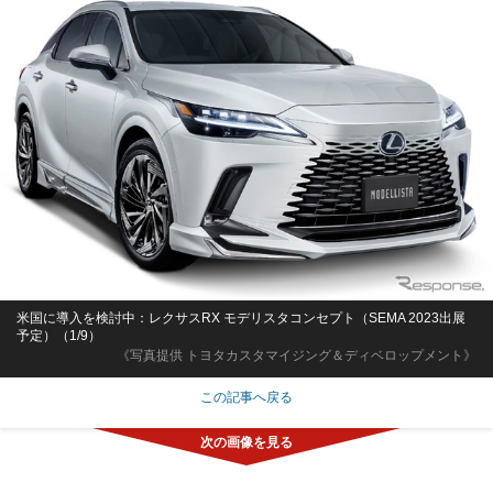
米国に導入を検討中：レクサスRX モデリスタコンセプト（SEMA 2023出展
予定）（1/9）
《写真提供 トヨタカスタマイジング＆ディベロップメント》
この記事へ戻る