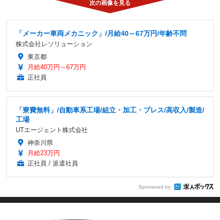
「メーカー車両メカニック」/月給40～67万円/年齢不問
株式会社レソリューション
東京都
月給40万円～67万円
正社員
「寮費無料」/自動車系工場/組立・加工・プレス/高収入/製造/
工場
UTエージェント株式会社
神奈川県
月給23万円
正社員 / 派遣社員
Sponsored by