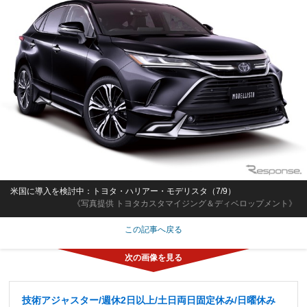
米国に導入を検討中：トヨタ・ハリアー・モデリスタ（7/9）
《写真提供 トヨタカスタマイジング＆ディベロップメント》
この記事へ戻る
技術アジャスター/週休2日以上/土日両日固定休み/日曜休み