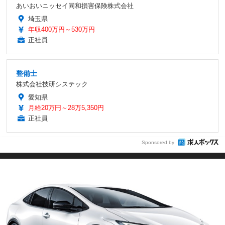
あいおいニッセイ同和損害保険株式会社
埼玉県
年収400万円～530万円
正社員
整備士
株式会社技研システック
愛知県
月給20万円～28万5,350円
正社員
Sponsored by