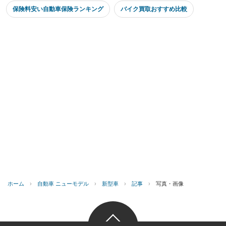
保険料安い自動車保険ランキング
バイク買取おすすめ比較
ホーム
›
自動車 ニューモデル
›
新型車
›
記事
›
写真・画像