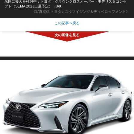
米国に導入を検討中：トヨタ・クラウンクロスオーバー・モデリスタコンセ
プト（SEMA 2023出展予定）（3/9）
《写真提供 トヨタカスタマイジング＆ディベロップメント》
この記事へ戻る