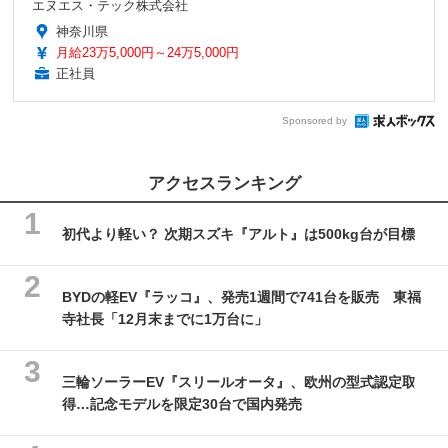
エヌエス・テック株式会社
神奈川県
月給23万5,000円～24万5,000円
正社員
Sponsored by
アクセスランキング
初代より軽い？ 次期スズキ『アルト』は500kg台が目標
BYDの軽EV『ラッコ』、発売1週間で741台を販売 東福
寺社長「12月末までに1万台に」
三輪ソーラーEV『スリールオータ』、欧州の型式認定取
得…記念モデルを限定30台で国内発売