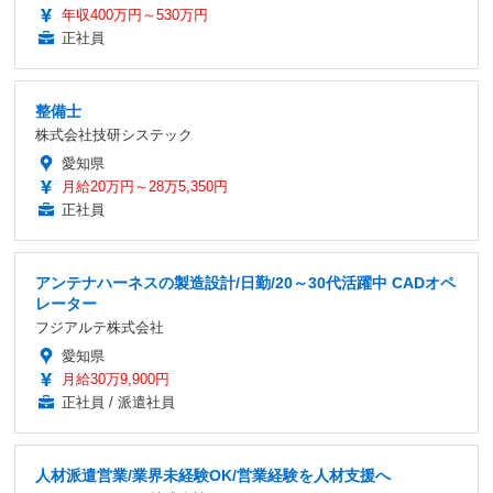
年収400万円～530万円
正社員
整備士
株式会社技研システック
愛知県
月給20万円～28万5,350円
正社員
アンテナハーネスの製造設計/日勤/20～30代活躍中 CADオペ
レーター
フジアルテ株式会社
愛知県
月給30万9,900円
正社員 / 派遣社員
人材派遣営業/業界未経験OK/営業経験を人材支援へ