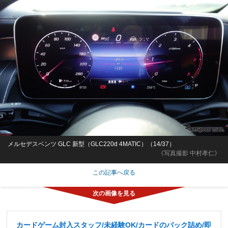
メルセデスベンツ GLC 新型（GLC220d 4MATIC）（14/37）
《写真撮影 中村孝仁》
この記事へ戻る
カードゲーム封入スタッフ/未経験OK/カードのパック詰め/即