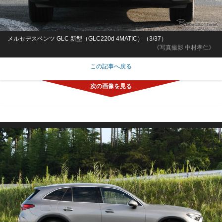
メルセデスベンツ GLC 新型（GLC220d 4MATIC）（3/37）
《写真撮影 中村孝仁》
この記事へ戻る