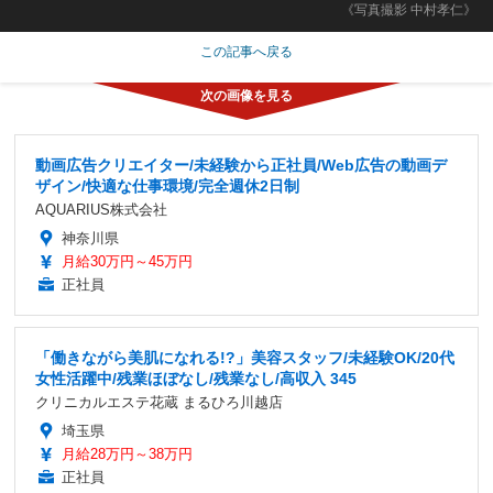
《写真撮影 中村孝仁》
この記事へ戻る
動画広告クリエイター/未経験から正社員/Web広告の動画デ
ザイン/快適な仕事環境/完全週休2日制
AQUARIUS株式会社
神奈川県
月給30万円～45万円
正社員
「働きながら美肌になれる!?」美容スタッフ/未経験OK/20代
女性活躍中/残業ほぼなし/残業なし/高収入 345
クリニカルエステ花蔵 まるひろ川越店
埼玉県
月給28万円～38万円
正社員