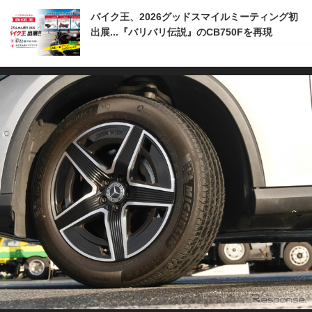
バイク王、2026グッドスマイルミーティング初
出展...『バリバリ伝説』のCB750Fを再現