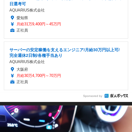
日選考可
AQUARIUS株式会社
愛知県
月給31万9,400円～45万円
正社員
サーバーの安定稼働を支えるエンジニア/月給30万円以上可/
完全週休2日制/各種手当あり
AQUARIUS株式会社
大阪府
月給30万4,700円～70万円
正社員
Sponsored by