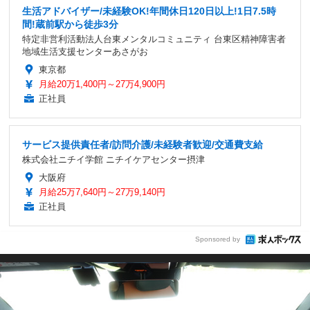
生活アドバイザー/未経験OK!年間休日120日以上!1日7.5時
間!蔵前駅から徒歩3分
特定非営利活動法人台東メンタルコミュニティ 台東区精神障害者
地域生活支援センターあさがお
東京都
月給20万1,400円～27万4,900円
正社員
サービス提供責任者/訪問介護/未経験者歓迎/交通費支給
株式会社ニチイ学館 ニチイケアセンター摂津
大阪府
月給25万7,640円～27万9,140円
正社員
Sponsored by