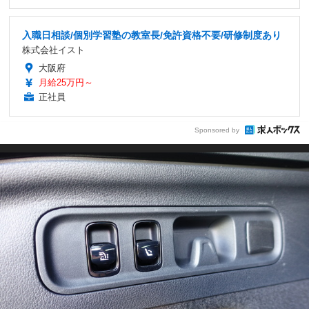
入職日相談/個別学習塾の教室長/免許資格不要/研修制度あり
株式会社イスト
大阪府
月給25万円～
正社員
Sponsored by