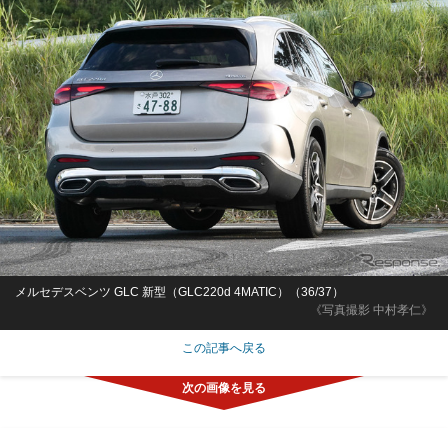
メルセデスベンツ GLC 新型（GLC220d 4MATIC）（36/37）
《写真撮影 中村孝仁》
この記事へ戻る