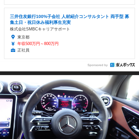
三井住友銀行100%子会社 人材紹介コンサルタント 両手型 募
集土日・祝日休み福利厚生充実
株式会社SMBCキャリアサポート
東京都
年収500万円～800万円
正社員
Sponsored by