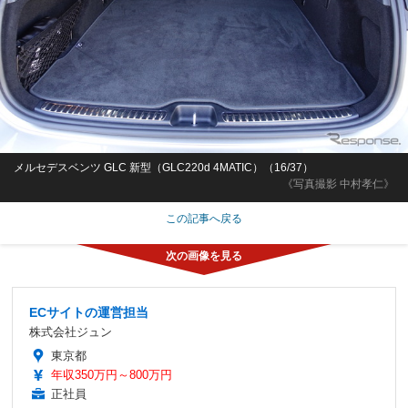
メルセデスベンツ GLC 新型（GLC220d 4MATIC）（16/37）
《写真撮影 中村孝仁》
この記事へ戻る
ECサイトの運営担当
株式会社ジュン
東京都
年収350万円～800万円
正社員