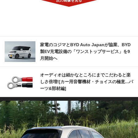
家電のコジマとBYD Auto Japanが協業、BYD
製EV充電設備の「ワンストップサービス」を9
月開始へ
オーディオは細かなところにまでこだわると楽
しさ倍増![カー用音響機材・チョイスの極意...パ
ーツ&部材編]