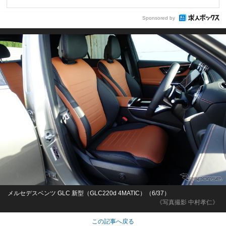
Sponsored by
メルセデスベンツ GLC 新型（GLC220d 4MATIC）（6/37）
《写真撮影 中村孝仁》
この記事へ戻る