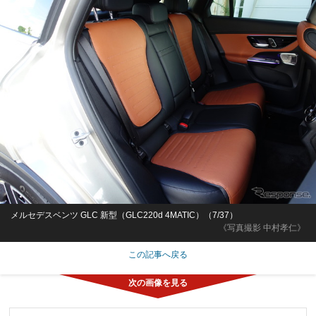
メルセデスベンツ GLC 新型（GLC220d 4MATIC）（7/37）
《写真撮影 中村孝仁》
この記事へ戻る