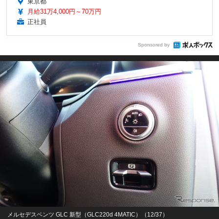
東京都
月給31万4,000円～70万円
正社員
Sponsored by
メルセデスベンツ GLC 新型（GLC220d 4MATIC）（12/37）