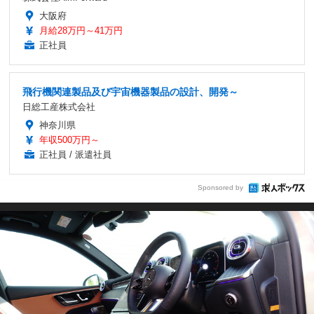
大阪府
月給28万円～41万円
正社員
飛行機関連製品及び宇宙機器製品の設計、開発～
日総工産株式会社
神奈川県
年収500万円～
正社員 / 派遣社員
Sponsored by