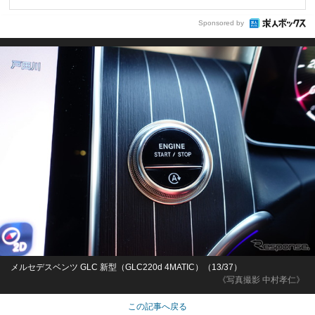
Sponsored by
メルセデスベンツ GLC 新型（GLC220d 4MATIC）（13/37）
《写真撮影 中村孝仁》
この記事へ戻る