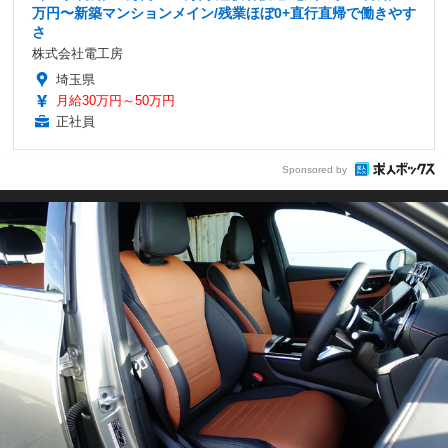
万円〜新築マンションメイン/残業ほぼ0+直行直帰で働きやす
さ
株式会社電工房
埼玉県
月給30万円～50万円
正社員
Sponsored by