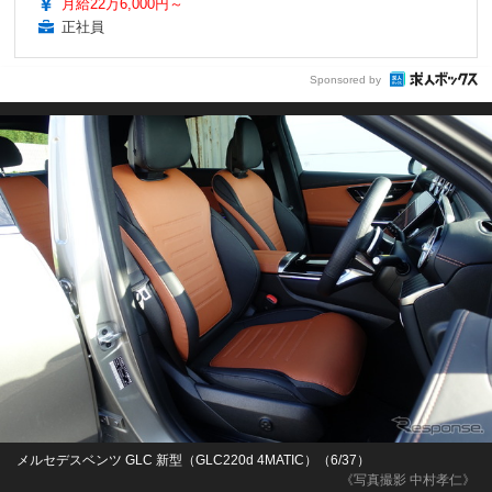
月給22万6,000円～
正社員
Sponsored by
メルセデスベンツ GLC 新型（GLC220d 4MATIC）（6/37）
《写真撮影 中村孝仁》