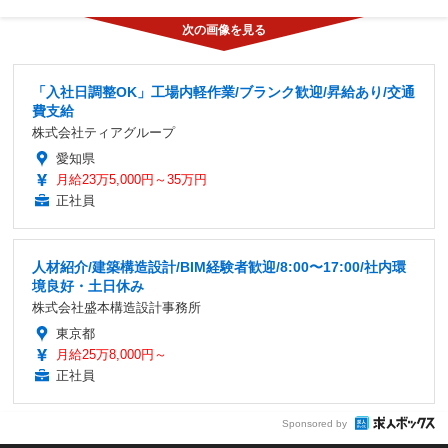
「入社日調整OK」工場内軽作業/ブランク歓迎/昇給あり/交通
費支給
株式会社ティアグループ
愛知県
月給23万5,000円～35万円
正社員
人材紹介/建築構造設計/BIM経験者歓迎/8:00〜17:00/社内環
境良好・土日休み
株式会社盛本構造設計事務所
東京都
月給25万8,000円～
正社員
Sponsored by