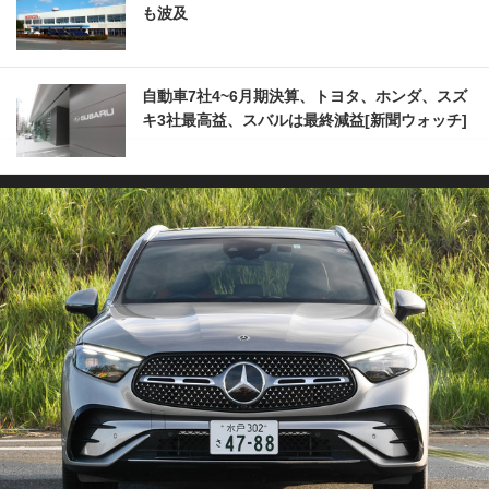
も波及
自動車7社4~6月期決算、トヨタ、ホンダ、スズ
キ3社最高益、スバルは最終減益[新聞ウォッチ]