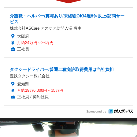
介護職・ヘルパー/賞与あり/未経験OK/4週8休以上/訪問サー
ビス
株式会社ASCare アスケア訪問入浴 豊中
大阪府
月給24万円～26万円
正社員
タクシードライバー/普通二種免許取得費用は当社負担
豊鉄タクシー株式会社
愛知県
月給19万6,000円～35万円
正社員 / 契約社員
Sponsored by