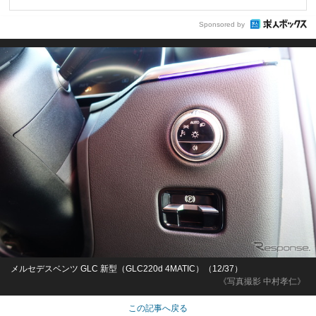
Sponsored by
メルセデスベンツ GLC 新型（GLC220d 4MATIC）（12/37）
《写真撮影 中村孝仁》
この記事へ戻る