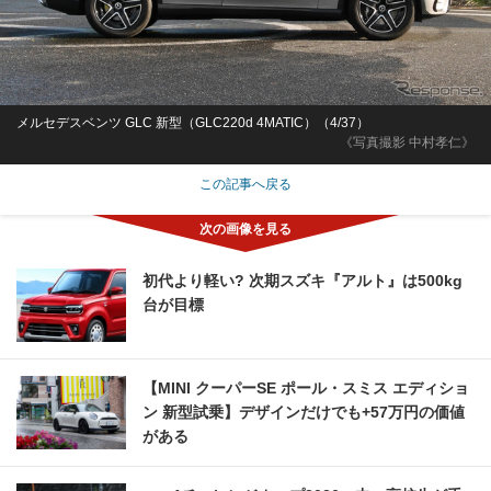
メルセデスベンツ GLC 新型（GLC220d 4MATIC）（4/37）
《写真撮影 中村孝仁》
この記事へ戻る
初代より軽い? 次期スズキ『アルト』は500kg
台が目標
【MINI クーパーSE ポール・スミス エディショ
ン 新型試乗】デザインだけでも+57万円の価値
がある