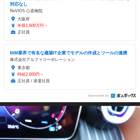
対応なし
ReVIOS 心斎橋院
大阪府
年収1,600万円～
正社員
BIM業界で有名な建築IT企業でモデルの作成とツールの連携
株式会社アルファコーポレーション
東京都
時給2,600円～
正社員 / 派遣社員
Sponsored by