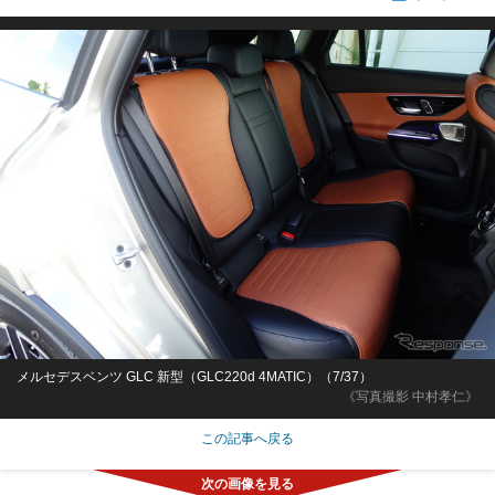
メルセデスベンツ GLC 新型（GLC220d 4MATIC）（7/37）
《写真撮影 中村孝仁》
この記事へ戻る