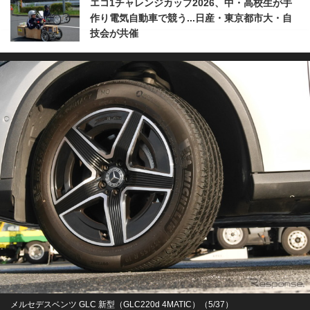
エコ1チャレンジカップ2026、中・高校生が手
作り電気自動車で競う...日産・東京都市大・自
技会が共催
メルセデスベンツ GLC 新型（GLC220d 4MATIC）（5/37）