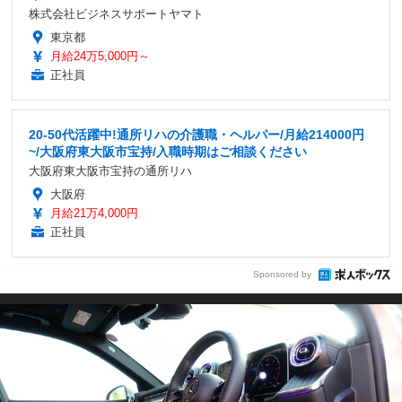
株式会社ビジネスサポートヤマト
東京都
月給24万5,000円～
正社員
20-50代活躍中!通所リハの介護職・ヘルパー/月給214000円
~/大阪府東大阪市宝持/入職時期はご相談ください
大阪府東大阪市宝持の通所リハ
大阪府
月給21万4,000円
正社員
Sponsored by