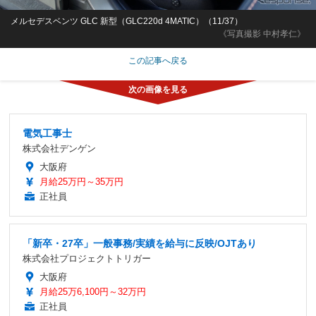
メルセデスベンツ GLC 新型（GLC220d 4MATIC）（11/37）
《写真撮影 中村孝仁》
この記事へ戻る
電気工事士
株式会社デンゲン
大阪府
月給25万円～35万円
正社員
「新卒・27卒」一般事務/実績を給与に反映/OJTあり
株式会社プロジェクトトリガー
大阪府
月給25万6,100円～32万円
正社員