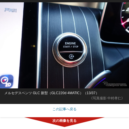
メルセデスベンツ GLC 新型（GLC220d 4MATIC）（13/37）
《写真撮影 中村孝仁》
この記事へ戻る