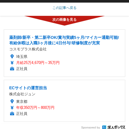
この記事へ戻る
薬剤師/新卒・第二新卒OK/賞与実績5ヶ月/マイカー通勤可能/
有給休暇は入職3ヶ月後に4日付与!研修制度が充実
コスモプラス株式会社
埼玉県
月給25万4,670円～35万円
正社員
ECサイトの運営担当
株式会社ジュン
東京都
年収350万円～800万円
正社員
Sponsored by