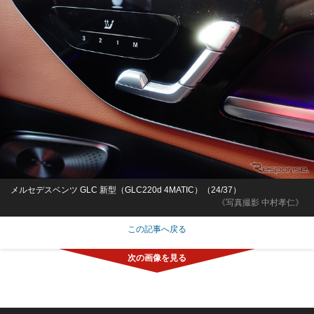
メルセデスベンツ GLC 新型（GLC220d 4MATIC）（24/37）
《写真撮影 中村孝仁》
この記事へ戻る