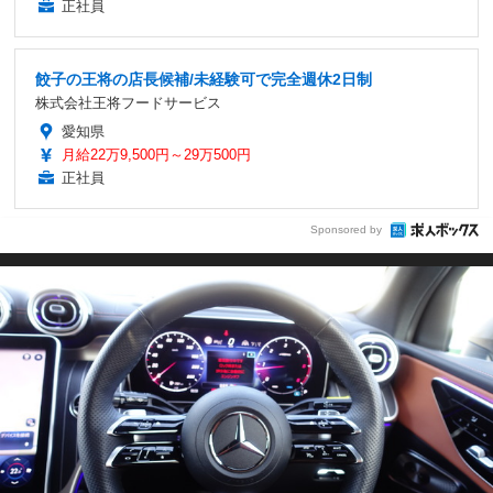
正社員
餃子の王将の店長候補/未経験可で完全週休2日制
株式会社王将フードサービス
愛知県
月給22万9,500円～29万500円
正社員
Sponsored by