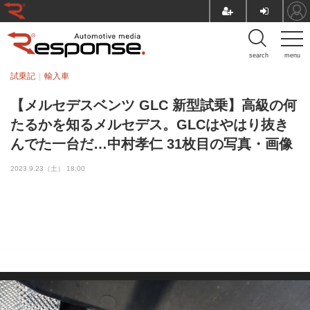
search
menu
試乗記
輸入車
【メルセデスベンツ GLC 新型試乗】高級の何
たるかを知るメルセデス。GLCはやはり抜き
んでた一台だ…中村孝仁 31枚目の写真・画像
2023.9.23（土） 18:00