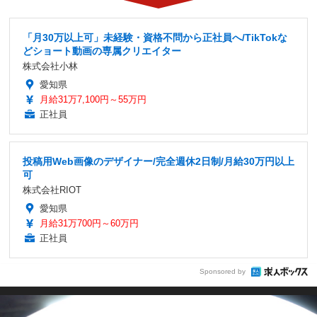
「月30万以上可」未経験・資格不問から正社員へ/TikTokな
どショート動画の専属クリエイター
株式会社小林
愛知県
月給31万7,100円～55万円
正社員
投稿用Web画像のデザイナー/完全週休2日制/月給30万円以上
可
株式会社RIOT
愛知県
月給31万700円～60万円
正社員
Sponsored by