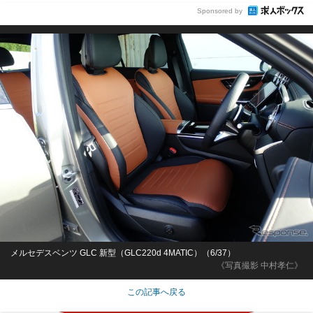
Sponsored by
メルセデスベンツ GLC 新型（GLC220d 4MATIC）（6/37）
《写真撮影 中村孝仁》
この記事へ戻る