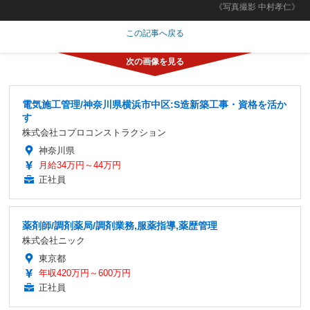
《写真撮影 中村孝仁》
この記事へ戻る
電気施工管理/神奈川県横浜市中区:S造新築工事・資格を活か
す
株式会社コプロコンストラクション
神奈川県
月給34万円～44万円
正社員
薬剤師/調剤薬局/調剤業務,服薬指導,薬歴管理
株式会社ニック
東京都
年収420万円～600万円
正社員