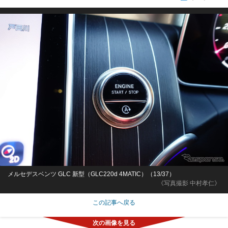
メルセデスベンツ GLC 新型（GLC220d 4MATIC）（13/37）
《写真撮影 中村孝仁》
この記事へ戻る