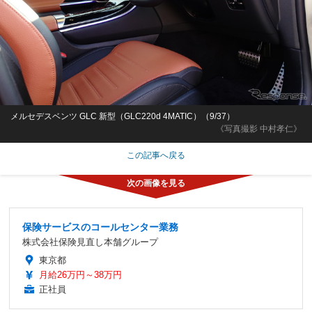
メルセデスベンツ GLC 新型（GLC220d 4MATIC）（9/37）
《写真撮影 中村孝仁》
この記事へ戻る
保険サービスのコールセンター業務
株式会社保険見直し本舗グループ
東京都
月給26万円～38万円
正社員