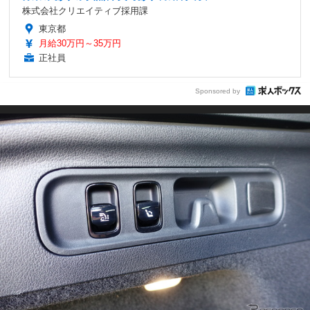
株式会社クリエイティブ採用課
東京都
月給30万円～35万円
正社員
Sponsored by