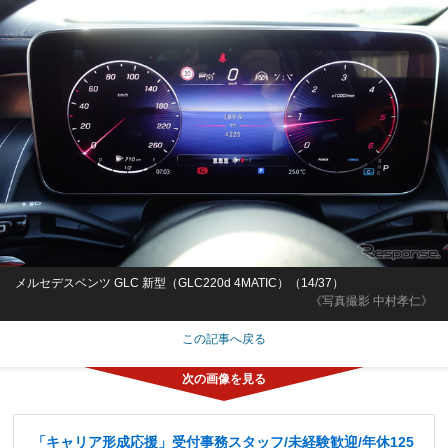
メルセデスベンツ GLC 新型（GLC220d 4MATIC）（14/37）
《写真撮影 中村孝仁》
この記事へ戻る
「キャリア形成応援」受付事務スタッフ/未経験歓迎/年休125