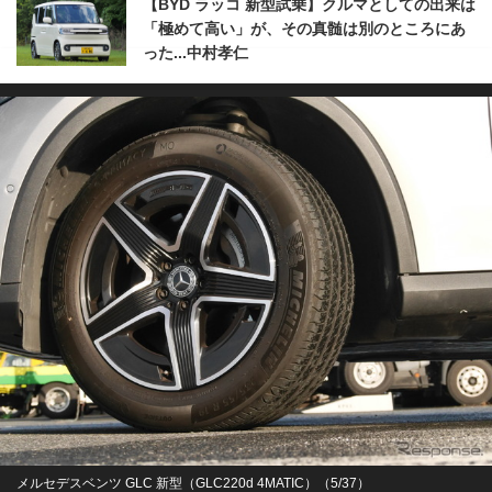
【BYD ラッコ 新型試乗】クルマとしての出来は
「極めて高い」が、その真髄は別のところにあ
った...中村孝仁
メルセデスベンツ GLC 新型（GLC220d 4MATIC）（5/37）