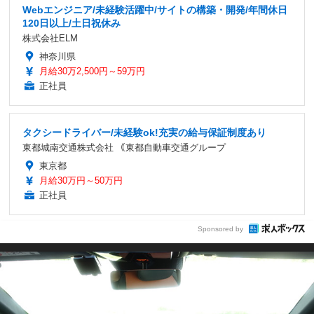
Webエンジニア/未経験活躍中/サイトの構築・開発/年間休日
120日以上/土日祝休み
株式会社ELM
神奈川県
月給30万2,500円～59万円
正社員
タクシードライバー/未経験ok!充実の給与保証制度あり
東都城南交通株式会社 ｟東都自動車交通グループ
東京都
月給30万円～50万円
正社員
Sponsored by