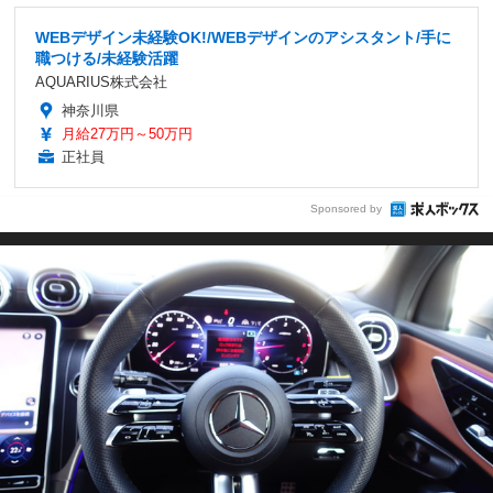
WEBデザイン未経験OK!/WEBデザインのアシスタント/手に
職つける/未経験活躍
AQUARIUS株式会社
神奈川県
月給27万円～50万円
正社員
Sponsored by