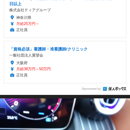
日以上
株式会社ティアグループ
神奈川県
月給25万円～
正社員
「資格必須」看護師・准看護師/クリニック
一般社団法人冀望会
大阪府
月給38万円～50万円
正社員
Sponsored by