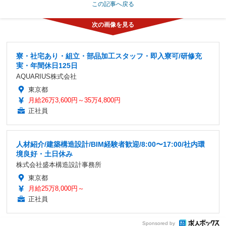
この記事へ戻る
寮・社宅あり・組立・部品加工スタッフ・即入寮可/研修充
実・年間休日125日
AQUARIUS株式会社
東京都
月給26万3,600円～35万4,800円
正社員
人材紹介/建築構造設計/BIM経験者歓迎/8:00〜17:00/社内環
境良好・土日休み
株式会社盛本構造設計事務所
東京都
月給25万8,000円～
正社員
Sponsored by