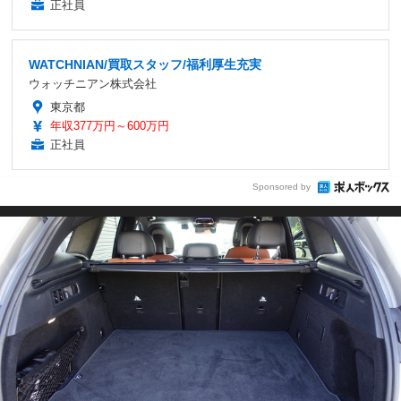
正社員
WATCHNIAN/買取スタッフ/福利厚生充実
ウォッチニアン株式会社
東京都
年収377万円～600万円
正社員
Sponsored by