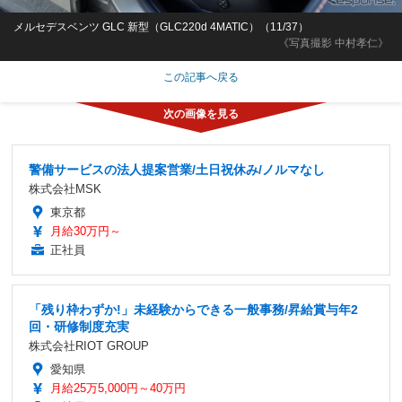
メルセデスベンツ GLC 新型（GLC220d 4MATIC）（11/37）
《写真撮影 中村孝仁》
この記事へ戻る
警備サービスの法人提案営業/土日祝休み/ノルマなし
株式会社MSK
東京都
月給30万円～
正社員
「残り枠わずか!」未経験からできる一般事務/昇給賞与年2
回・研修制度充実
株式会社RIOT GROUP
愛知県
月給25万5,000円～40万円