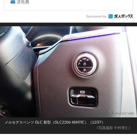
正社員
Sponsored by
メルセデスベンツ GLC 新型（GLC220d 4MATIC）（12/37）
《写真撮影 中村孝仁》