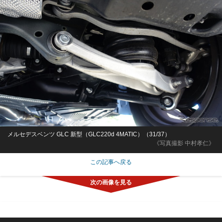
メルセデスベンツ GLC 新型（GLC220d 4MATIC）（31/37）
《写真撮影 中村孝仁》
この記事へ戻る