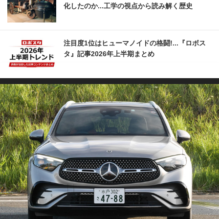
化したのか...工学の視点から読み解く歴史
注目度1位はヒューマノイドの格闘!...『ロボス
タ』記事2026年上半期まとめ