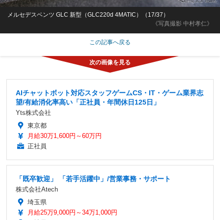
メルセデスベンツ GLC 新型（GLC220d 4MATIC）（17/37）
《写真撮影 中村孝仁》
この記事へ戻る
AIチャットボット対応スタッフゲームCS・IT・ゲーム業界志
望/有給消化率高い「正社員・年間休日125日」
Yts株式会社
東京都
月給30万1,600円～60万円
正社員
「既卒歓迎」 「若手活躍中」/営業事務・サポート
株式会社Atech
埼玉県
月給25万9,000円～34万1,000円