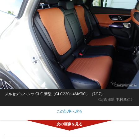
メルセデスベンツ GLC 新型（GLC220d 4MATIC）（7/37）
《写真撮影 中村孝仁》
この記事へ戻る