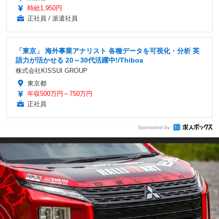
時給1,950円
正社員 / 派遣社員
「東京」 海外事業アナリスト 各種データを可視化・分析 英
語力が活かせる 20～30代活躍中!/Thiboa
株式会社KISSUI GROUP
東京都
年収500万円～750万円
正社員
Sponsored by