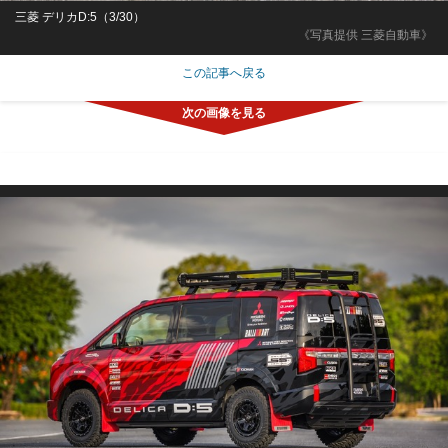
三菱 デリカD:5（3/30）
《写真提供 三菱自動車》
この記事へ戻る