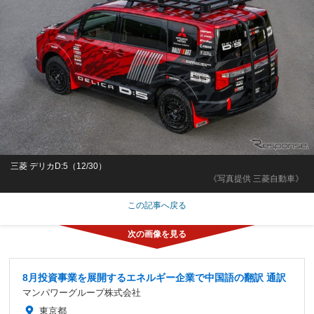
三菱 デリカD:5（12/30）
《写真提供 三菱自動車》
この記事へ戻る
8月投資事業を展開するエネルギー企業で中国語の翻訳 通訳
マンパワーグループ株式会社
東京都