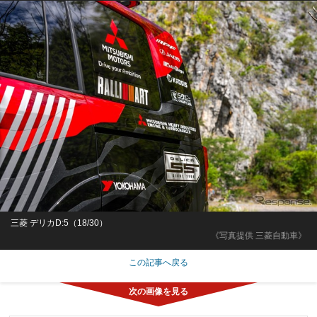
三菱 デリカD:5（18/30）
《写真提供 三菱自動車》
この記事へ戻る