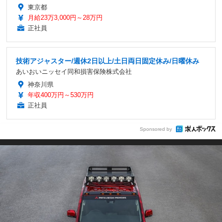
東京都
月給23万3,000円～28万円
正社員
技術アジャスター/週休2日以上/土日両日固定休み/日曜休み
あいおいニッセイ同和損害保険株式会社
神奈川県
年収400万円～530万円
正社員
Sponsored by