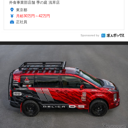
外食事業部店舗 季の庭 浅草店
東京都
月給30万円～42万円
正社員
Sponsored by