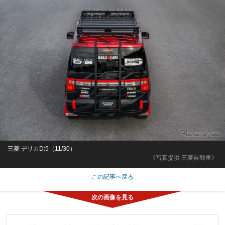
三菱 デリカD:5（11/30）
《写真提供 三菱自動車》
この記事へ戻る