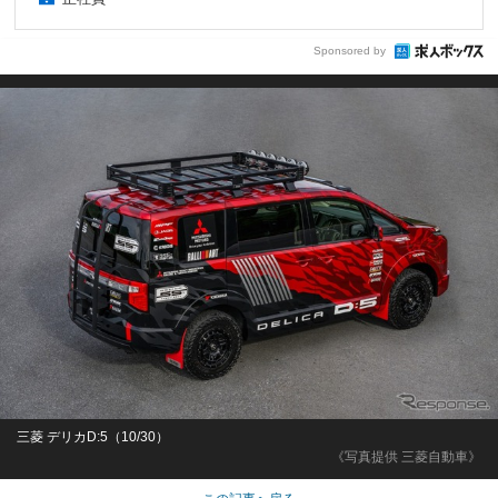
Sponsored by
三菱 デリカD:5（10/30）
《写真提供 三菱自動車》