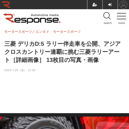
search
menu
モータースポーツ／エンタメ
モータースポーツ
三菱 デリカD:5 ラリー伴走車を公開、アジア
クロスカントリー連覇に挑む三菱ラリーアー
ト［詳細画像］ 13枚目の写真・画像
2023.7.28（金） 11:30