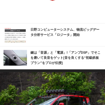
日野コンピューターシステム、物流ビッグデー
タ分析サービス「ロジータ」開始
鍵は「音源」と「電源」!「アンプDSP」でそこ
を磨いて良音をゲット[音を良くする“初級鉄板
プラン”をプロが伝授]