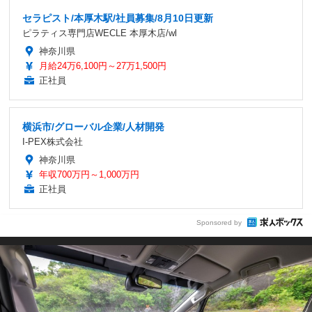
セラピスト/本厚木駅/社員募集/8月10日更新
ピラティス専門店WECLE 本厚木店/wl
神奈川県
月給24万6,100円～27万1,500円
正社員
横浜市/グローバル企業/人材開発
I-PEX株式会社
神奈川県
年収700万円～1,000万円
正社員
Sponsored by