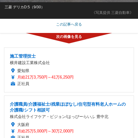
三菱 デリカD:5（9/30）
《写真提供 三菱自動車》
この記事へ戻る
施工管理技士
横井建設工業株式会社
愛知県
月給21万3,750円～41万6,250円
正社員
介護職員/介護福祉士/残業ほぼなし/住宅型有料老人ホームの
介護職/シフト相談可
株式会社ライフケア・ビジョン/はっぴーらいふ 豊中北
大阪府
月給25万5,000円～30万2,000円
正社員