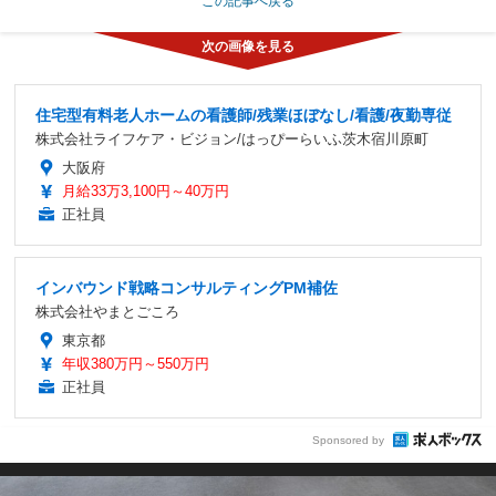
この記事へ戻る
住宅型有料老人ホームの看護師/残業ほぼなし/看護/夜勤専従
株式会社ライフケア・ビジョン/はっぴーらいふ茨木宿川原町
大阪府
月給33万3,100円～40万円
正社員
インバウンド戦略コンサルティングPM補佐
株式会社やまとごころ
東京都
年収380万円～550万円
正社員
Sponsored by