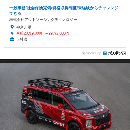
一般事務/社会保険完備/資格取得制度/未経験からチャレンジ
できる
株式会社アウトソーシングテクノロジー
神奈川県
月給20万9,000円～29万2,000円
正社員
Sponsored by