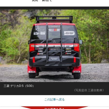
三菱 デリカD:5（5/30）
《写真提供 三菱自動車》
この記事へ戻る