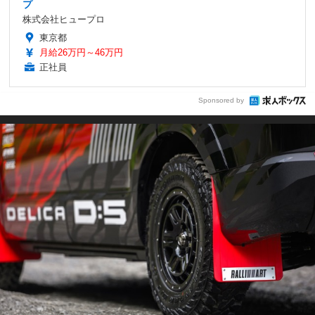
プ
株式会社ヒュープロ
東京都
月給26万円～46万円
正社員
Sponsored by