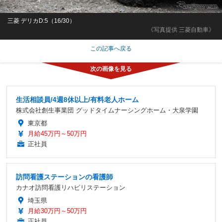
三菱 デリカD:5（16/30）
《写真提供 三菱自動車》
この記事へ戻る
生活相談員/4週8休以上/有料老人ホーム
株式会社創生事業団 グッドタイムナーシングホーム・大泉学園
東京都
月給45万円～50万円
正社員
訪問看護ステーションの看護師
カナオ訪問看護リハビリステーション
埼玉県
月給30万円～50万円
正社員