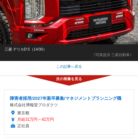
三菱 デリカD:5（14/30）
《写真提供 三菱自動車》
この記事へ戻る
障害者採用/2027年新卒募集/マネジメントプランニング職
株式会社博報堂プロダクツ
東京都
月給31万円～42万円
正社員