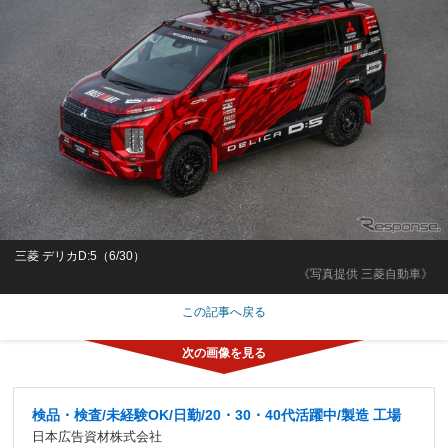
三菱 デリカD:5（6/30）
《写真提供 三菱自動車》
この記事へ戻る
検品・検査/未経験OK/日勤/20・30・40代活躍中/製造 工場
日本広告資材株式会社