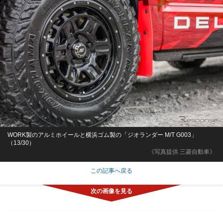
WORK製のアルミホイールと横浜ゴム製の「ジオランダー M/T G003」
（13/30）
《写真提供 三菱自動車》
この記事へ戻る