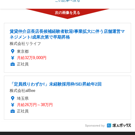
この記事へ戻る
賃貸仲介店長店長候補経験者歓迎/事業拡大に伴う店舗運営マ
ネジメント/成果次第で早期昇格
株式会社リライフ
東京都
月給32万9,000円
正社員
「定員残りわずか!」未経験採用枠/SE/昇給年2回
株式会社alBee
埼玉県
月給26万円～38万円
正社員
Sponsored by