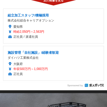
組立加工スタッフ/積極採用
株式会社綜合キャリアオプション
愛知県
時給2,050円～2,563円
正社員 / 派遣社員
施設管理「自社施設」/経験者歓迎
ダイハツ工業株式会社
大阪府
年収500万円～1,000万円
正社員
Sponsored by