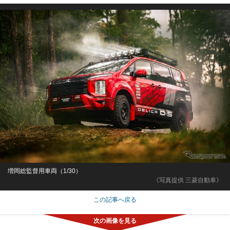
増岡総監督用車両（1/30）
《写真提供 三菱自動車》
この記事へ戻る