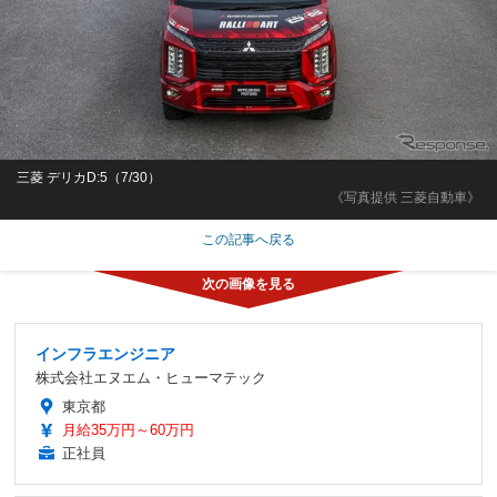
三菱 デリカD:5（7/30）
《写真提供 三菱自動車》
この記事へ戻る
インフラエンジニア
株式会社エヌエム・ヒューマテック
東京都
月給35万円～60万円
正社員