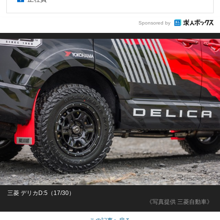
Sponsored by
三菱 デリカD:5（17/30）
《写真提供 三菱自動車》