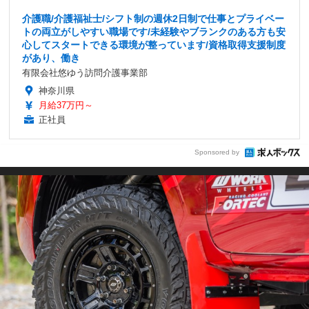
介護職/介護福祉士/シフト制の週休2日制で仕事とプライベー
トの両立がしやすい職場です/未経験やブランクのある方も安
心してスタートできる環境が整っています/資格取得支援制度
があり、働き
有限会社悠ゆう訪問介護事業部
神奈川県
月給37万円～
正社員
Sponsored by