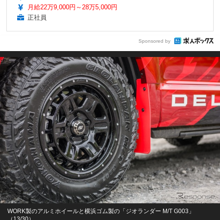
月給22万9,000円～28万5,000円
正社員
Sponsored by
WORK製のアルミホイールと横浜ゴム製の「ジオランダー M/T G003」
（13/30）