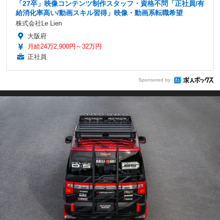
「27卒」映像コンテンツ制作スタッフ・資格不問「正社員/有
給消化率高い/動画スキル習得」映像・動画系転職希望
株式会社Le Lien
大阪府
月給24万2,900円～32万円
正社員
Sponsored by