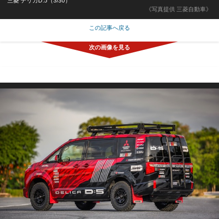
三菱 デリカD:5（3/30）
《写真提供 三菱自動車》
この記事へ戻る