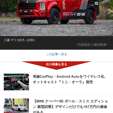
三菱 デリカD:5（2/30）
《写真提供 三菱自動車》
この記事へ戻る
有線CarPlay・Android Autoをワイヤレス化、
オットキャスト『ミニ・オーラ』発売
【MINI クーパーSE ポール・スミス エディショ
ン 新型試乗】デザインだけでも+57万円の価値
がある