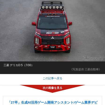
三菱 デリカD:5（7/30）
《写真提供 三菱自動車》
この記事へ戻る
「27卒」生成AI活用ゲーム開発アシスタント/ゲーム業界デビ