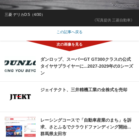
三菱 デリカD:5（4/30）
《写真提供 三菱自動車》
この記事へ戻る
ダンロップ、スーパーGT GT300クラスの公式
タイヤサプライヤーに...2027‐2029年の3シーズ
ン
ジェイテクト、三井精機工業の全株式を売却
レーシングコースで「自動車産業のまち」を訴
求、さとふるでクラウドファンディング開始...
群馬県太田市