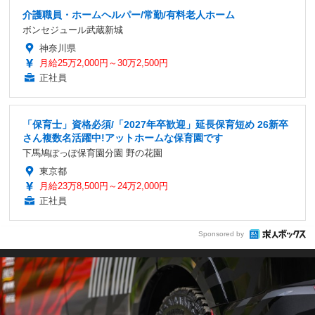
介護職員・ホームヘルパー/常勤/有料老人ホーム
ボンセジュール武蔵新城
神奈川県
月給25万2,000円～30万2,500円
正社員
「保育士」資格必須/「2027年卒歓迎」延長保育短め 26新卒
さん複数名活躍中!アットホームな保育園です
下馬鳩ぽっぽ保育園分園 野の花園
東京都
月給23万8,500円～24万2,000円
正社員
Sponsored by