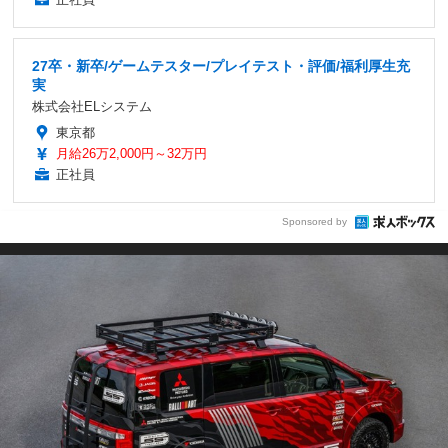
27卒・新卒/ゲームテスター/プレイテスト・評価/福利厚生充
実
株式会社ELシステム
東京都
月給26万2,000円～32万円
正社員
Sponsored by