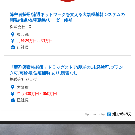
障害者採用/流通ネットワークを支える大規模基幹システムの
開発/推進/在宅勤務/リーダー候補
株式会社LIXIL
東京都
月給28万円～39万円
正社員
「薬剤師資格必須」ドラッグストア/駅チカ,未経験可,ブラン
ク可,高給与,住宅補助 あり,積雪なし
株式会社ジョヴィ
大阪府
年収400万円～650万円
正社員
Sponsored by