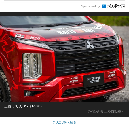
Sponsored by
三菱 デリカD:5（14/30）
《写真提供 三菱自動車》
この記事へ戻る