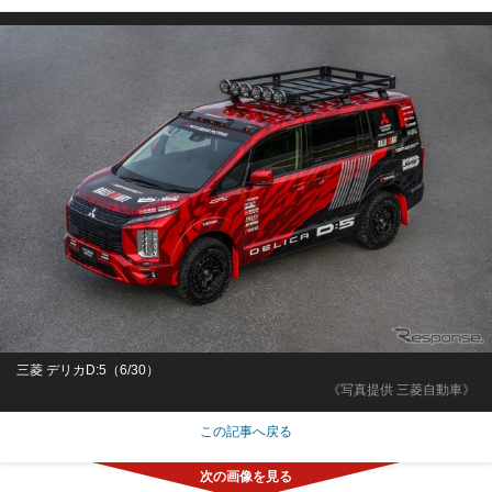
三菱 デリカD:5（6/30）
《写真提供 三菱自動車》
この記事へ戻る