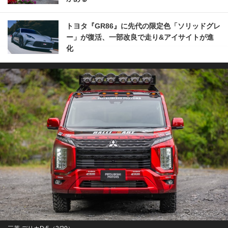
トヨタ『GR86』に先代の限定色「ソリッドグレ
ー」が復活、一部改良で走り&アイサイトが進
化