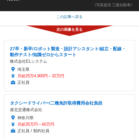
《写真提供 三菱自動車》
この記事へ戻る
27卒・新卒/ロボット製造・設計アシスタント/組立・配線・
動作テスト/知識ゼロからスタート
株式会社ELシステム
埼玉県
月給25万4,900円～32万円
正社員
タクシードライバー/二種免許取得費用会社負担
港北交通株式会社
神奈川県
月給35万円～60万円
正社員 / 契約社員