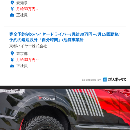
愛知県
月給30万円～
正社員
完全予約制のハイヤードライバー/月給30万円～/月15回勤務/
予約の送迎以外「自分時間」/池袋事業所
東都ハイヤー株式会社
東京都
月給30万円～
正社員
Sponsored by