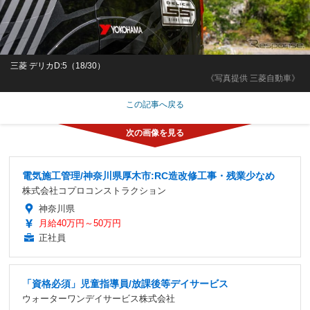
三菱 デリカD:5（18/30）
《写真提供 三菱自動車》
この記事へ戻る
電気施工管理/神奈川県厚木市:RC造改修工事・残業少なめ
株式会社コプロコンストラクション
神奈川県
月給40万円～50万円
正社員
「資格必須」児童指導員/放課後等デイサービス
ウォーターワンデイサービス株式会社