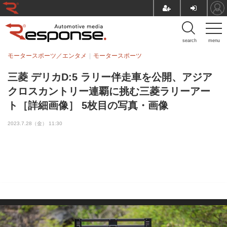
search
menu
モータースポーツ／エンタメ
モータースポーツ
三菱 デリカD:5 ラリー伴走車を公開、アジア
クロスカントリー連覇に挑む三菱ラリーアー
ト［詳細画像］ 5枚目の写真・画像
2023.7.28（金） 11:30