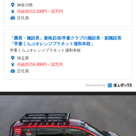
神奈川県
月給26万2,100円～32万円
正社員
「園長・施設長」資格必須/学童クラブの施設長・副施設長
「学童くらぶオレンジプラネット浦和本校」
学童くらぶオレンジプラネット浦和本校
埼玉県
月給25万6,000円～32万円
正社員
Sponsored by