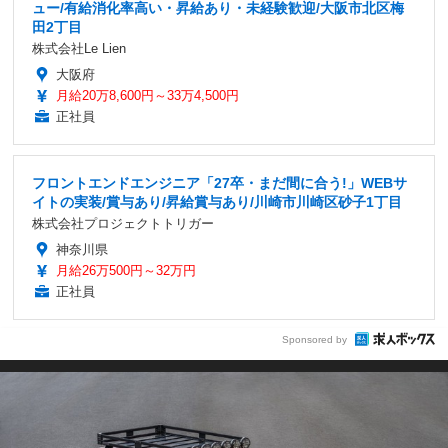
ュー/有給消化率高い・昇給あり・未経験歓迎/大阪市北区梅
田2丁目
株式会社Le Lien
大阪府
月給20万8,600円～33万4,500円
正社員
フロントエンドエンジニア「27卒・まだ間に合う!」WEBサ
イトの実装/賞与あり/昇給賞与あり/川崎市川崎区砂子1丁目
株式会社プロジェクトトリガー
神奈川県
月給26万500円～32万円
正社員
Sponsored by