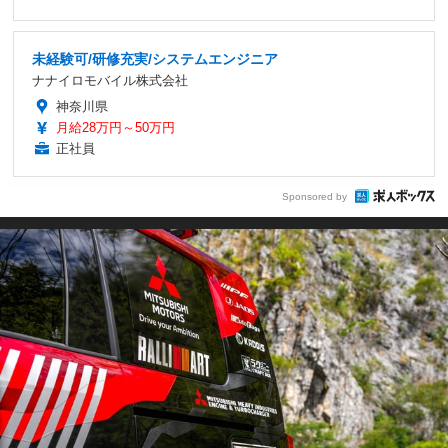
未経験可/研修充実/システムエンジニア
ナナイロモバイル株式会社
神奈川県
月給28万円～50万円
正社員
Sponsored by