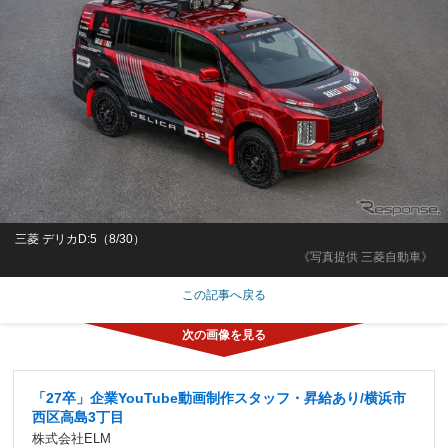
三菱 デリカD:5（8/30）
《写真提供 三菱自動車》
この記事へ戻る
「27卒」企業YouTube動画制作スタッフ・昇給あり/横浜市
西区高島3丁目
株式会社ELM