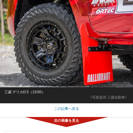
三菱 デリカD:5（15/30）
《写真提供 三菱自動車》
この記事へ戻る