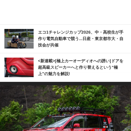
エコ1チャレンジカップ2026、中・高校生が手
作り電気自動車で競う...日産・東京都市大・自
技会が共催
<新連載>[極上カーオーディオへの誘い]ドアを
超高級スピーカーへと作り替えるという“極
上”の魅力を解説!