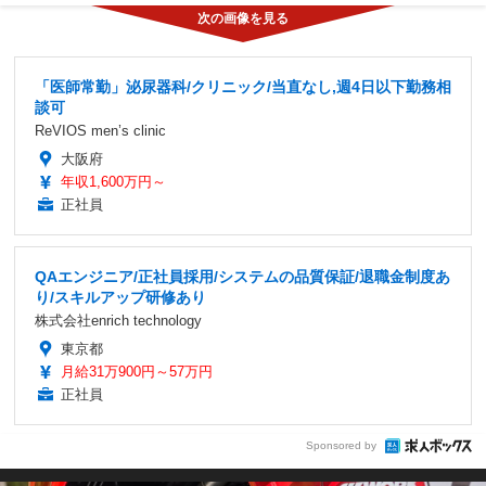
「医師常勤」泌尿器科/クリニック/当直なし,週4日以下勤務相
談可
ReVIOS men’s clinic
大阪府
年収1,600万円～
正社員
QAエンジニア/正社員採用/システムの品質保証/退職金制度あ
り/スキルアップ研修あり
株式会社enrich technology
東京都
月給31万900円～57万円
正社員
Sponsored by