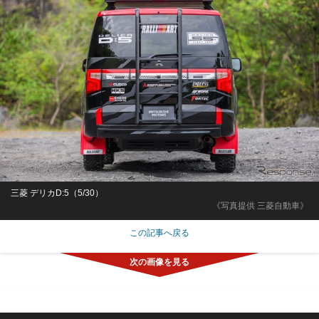
三菱 デリカD:5（5/30）
《写真提供 三菱自動車》
この記事へ戻る