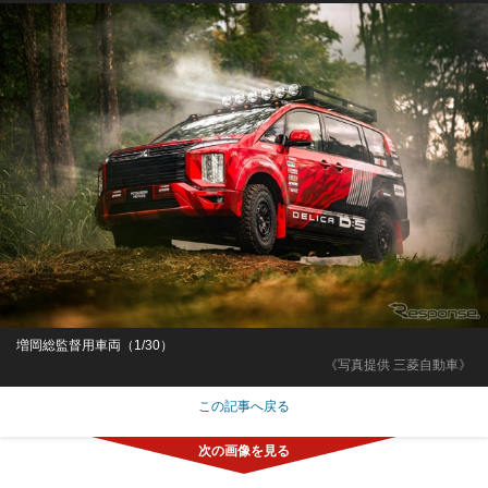
増岡総監督用車両（1/30）
《写真提供 三菱自動車》
この記事へ戻る