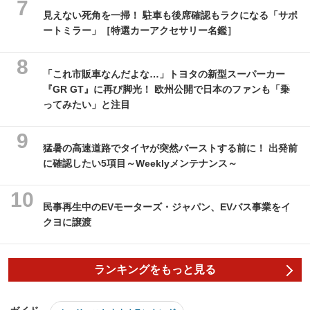
見えない死角を一掃！ 駐車も後席確認もラクになる「サポ
ートミラー」［特選カーアクセサリー名鑑］
「これ市販車なんだよな…」トヨタの新型スーパーカー
『GR GT』に再び脚光！ 欧州公開で日本のファンも「乗
ってみたい」と注目
猛暑の高速道路でタイヤが突然バーストする前に！ 出発前
に確認したい5項目～Weeklyメンテナンス～
民事再生中のEVモーターズ・ジャパン、EVバス事業をイ
クヨに譲渡
ランキングをもっと見る