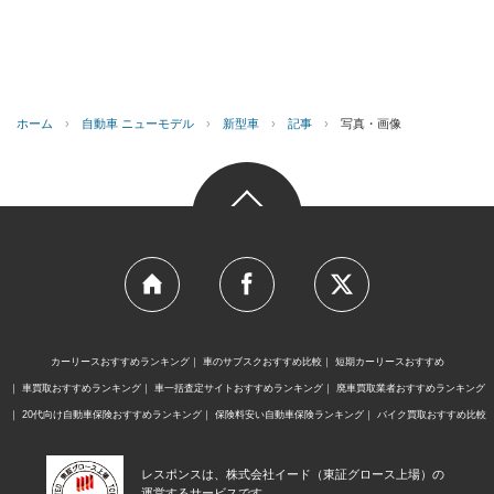
ホーム
›
自動車 ニューモデル
›
新型車
›
記事
›
写真・画像
カーリースおすすめランキング
車のサブスクおすすめ比較
短期カーリースおすすめ
車買取おすすめランキング
車一括査定サイトおすすめランキング
廃車買取業者おすすめランキング
20代向け自動車保険おすすめランキング
保険料安い自動車保険ランキング
バイク買取おすすめ比較
レスポンスは、株式会社イード（東証グロース上場）の
運営するサービスです。