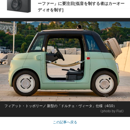
ーファー」に要注目[低音を制する者はカーオー
ディオを制す]
フィアット・トッポリーノ 新型の「ドルチェ・ヴィータ」仕様（4/10）
《photo by Fiat》
この記事へ戻る