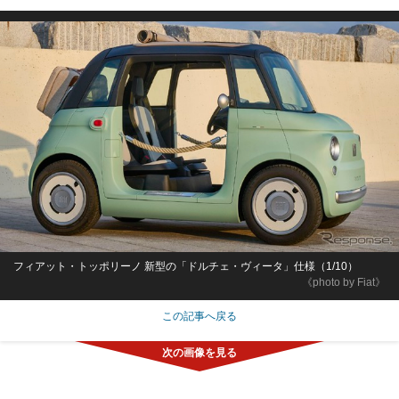
フィアット・トッポリーノ 新型の「ドルチェ・ヴィータ」仕様（1/10）
《photo by Fiat》
この記事へ戻る