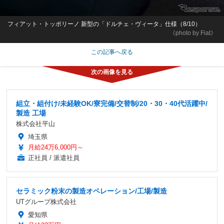
フィアット・トッポリーノ 新型の「ドルチェ・ヴィータ」仕様（8/10）
《photo by Fiat》
この記事へ戻る
組立・組付け/未経験OK/寮完備/交替制/20・30・40代活躍中/
製造 工場
株式会社平山
埼玉県
月給24万6,000円～
正社員 / 派遣社員
セラミック粉末の製造オペレーション/工場/製造
UTグループ株式会社
愛知県