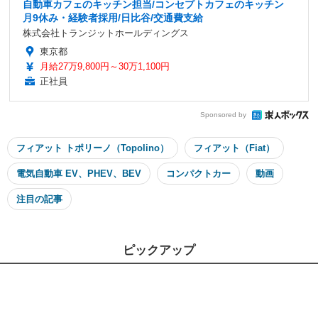
自動車カフェのキッチン担当/コンセプトカフェのキッチン
月9休み・経験者採用/日比谷/交通費支給
株式会社トランジットホールディングス
東京都
月給27万9,800円～30万1,100円
正社員
Sponsored by
フィアット トポリーノ（Topolino）
フィアット（Fiat）
電気自動車 EV、PHEV、BEV
コンパクトカー
動画
注目の記事
ピックアップ