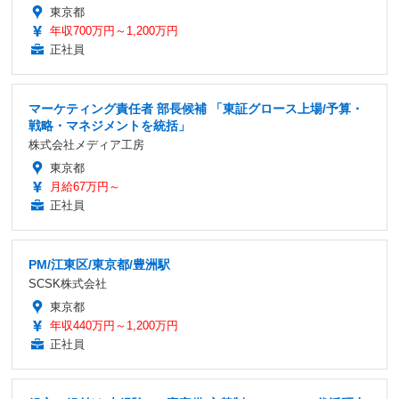
東京都
年収700万円～1,200万円
正社員
マーケティング責任者 部長候補 「東証グロース上場/予算・
戦略・マネジメントを統括」
株式会社メディア工房
東京都
月給67万円～
正社員
PM/江東区/東京都/豊洲駅
SCSK株式会社
東京都
年収440万円～1,200万円
正社員