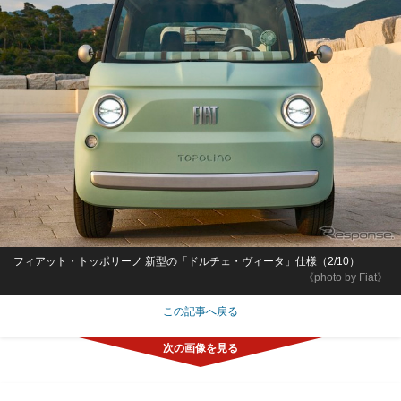
フィアット・トッポリーノ 新型の「ドルチェ・ヴィータ」仕様（2/10）
《photo by Fiat》
この記事へ戻る