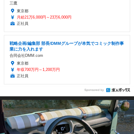
三鷹
東京都
月給21万6,000円～23万6,000円
正社員
戦略企画/編集部 部長/DMMグループが本気でコミック制作事
業に力を入れます
合同会社DMM.com
東京都
年収700万円～1,200万円
正社員
Sponsored by