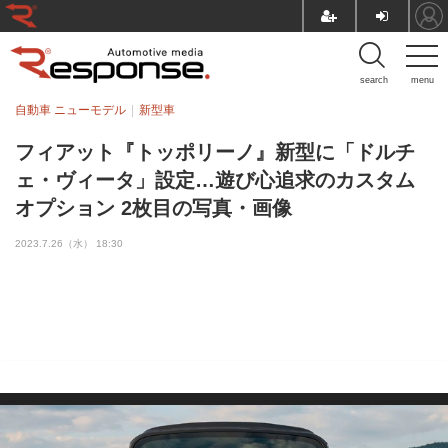
search
menu
自動車 ニューモデル
新型車
フィアット『トッポリーノ』新型に「ドルチ
ェ・ヴィータ」設定…遊び心追求のカスタム
オプション 2枚目の写真・画像
2023.7.26（水） 18:30