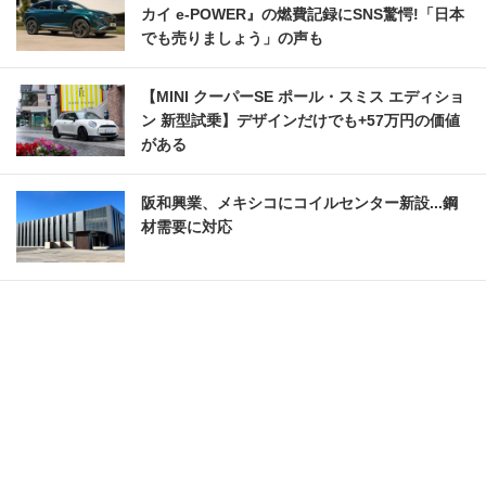
カイ e-POWER』の燃費記録にSNS驚愕!「日本
でも売りましょう」の声も
【MINI クーパーSE ポール・スミス エディショ
ン 新型試乗】デザインだけでも+57万円の価値
がある
阪和興業、メキシコにコイルセンター新設...鋼
材需要に対応