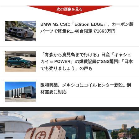
BMW M2 CSに「Edition EDGE」、カーボン製
パーツで軽量化...40台限定で1663万円
「青森から鹿児島まで行ける」日産『キャシュ
カイ e-POWER』の燃費記録にSNS驚愕!「日本
でも売りましょう」の声も
阪和興業、メキシコにコイルセンター新設...鋼
材需要に対応