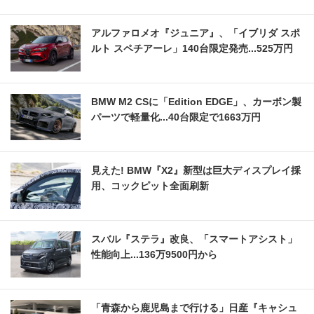
アルファロメオ『ジュニア』、「イブリダ スポ
ルト スペチアーレ」140台限定発売...525万円
BMW M2 CSに「Edition EDGE」、カーボン製
パーツで軽量化...40台限定で1663万円
見えた! BMW『X2』新型は巨大ディスプレイ採
用、コックピット全面刷新
スバル『ステラ』改良、「スマートアシスト」
性能向上...136万9500円から
「青森から鹿児島まで行ける」日産『キャシュ