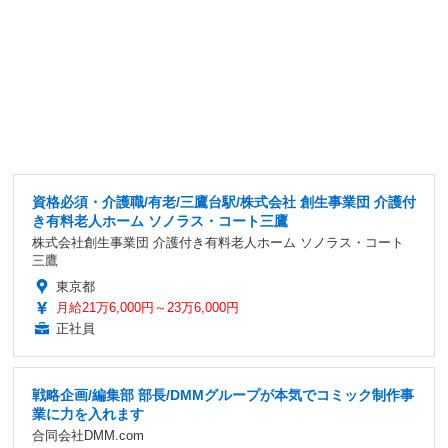
資格必須・介護職/有老/三鷹台駅/株式会社 創生事業団 介護付
き有料老人ホーム ソノラス・コート三鷹
株式会社創生事業団 介護付き有料老人ホーム ソノラス・コート
三鷹
東京都
月給21万6,000円～23万6,000円
正社員
戦略企画/編集部 部長/DMMグループが本気でコミック制作事
業に力を入れます
合同会社DMM.com