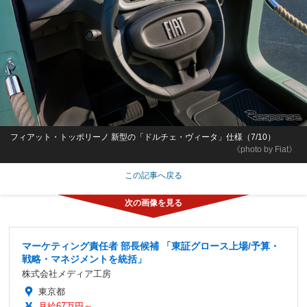
フィアット・トッポリーノ 新型の「ドルチェ・ヴィータ」仕様（7/10）
《photo by Fiat》
この記事へ戻る
マーケティング責任者 部長候補 「東証グロース上場/予算・
戦略・マネジメントを統括」
株式会社メディア工房
東京都
月給67万円～