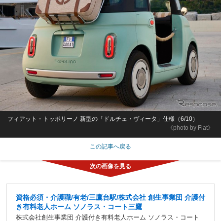
フィアット・トッポリーノ 新型の「ドルチェ・ヴィータ」仕様（6/10）
《photo by Fiat》
この記事へ戻る
資格必須・介護職/有老/三鷹台駅/株式会社 創生事業団 介護付
き有料老人ホーム ソノラス・コート三鷹
株式会社創生事業団 介護付き有料老人ホーム ソノラス・コート