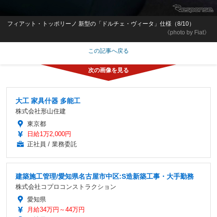
フィアット・トッポリーノ 新型の「ドルチェ・ヴィータ」仕様（8/10）
《photo by Fiat》
この記事へ戻る
大工 家具什器 多能工
株式会社形山住建
東京都
日給1万2,000円
正社員 / 業務委託
建築施工管理/愛知県名古屋市中区:S造新築工事・大手勤務
株式会社コプロコンストラクション
愛知県
月給34万円～44万円