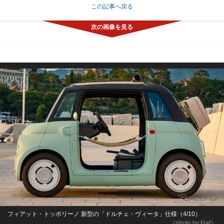
この記事へ戻る
フィアット・トッポリーノ 新型の「ドルチェ・ヴィータ」仕様（4/10）
《photo by Fiat》