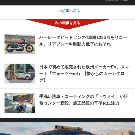
この記事へ戻る
ハーレーダビッドソンの4車種1285台をリコー
ル、リアブレーキ制動力低下のおそれ
日本で初めて販売された欧州メーカーEV、スマ
ート『フォーツーed』【懐かしのカーカタロ
グ】
手洗い洗車・コーティングの「トウメイ」が研
修センター新設、施工品質の平準化に注力