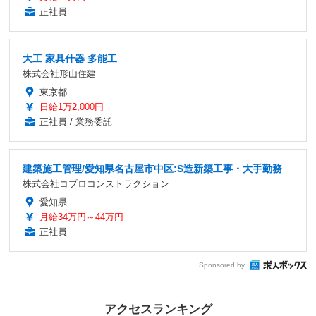
正社員
大工 家具什器 多能工
株式会社形山住建
東京都
日給1万2,000円
正社員 / 業務委託
建築施工管理/愛知県名古屋市中区:S造新築工事・大手勤務
株式会社コプロコンストラクション
愛知県
月給34万円～44万円
正社員
Sponsored by
アクセスランキング