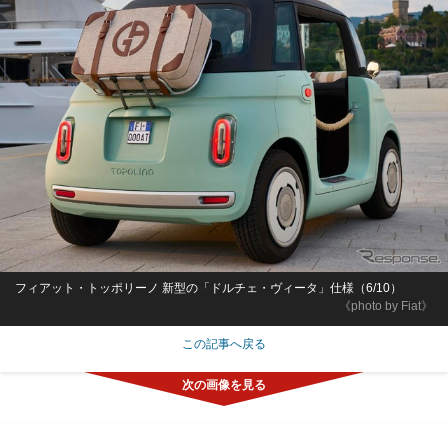
フィアット・トッポリーノ 新型の「ドルチェ・ヴィータ」仕様（6/10）
《photo by Fiat》
この記事へ戻る