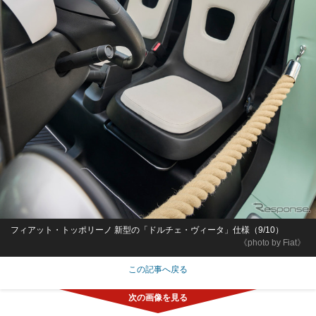
フィアット・トッポリーノ 新型の「ドルチェ・ヴィータ」仕様（9/10）
《photo by Fiat》
この記事へ戻る