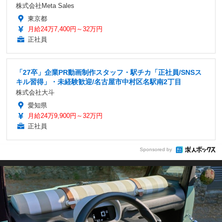
株式会社Meta Sales
東京都
月給24万7,400円～32万円
正社員
「27卒」企業PR動画制作スタッフ・駅チカ「正社員/SNSス
キル習得」・未経験歓迎/名古屋市中村区名駅南2丁目
株式会社大斗
愛知県
月給24万9,900円～32万円
正社員
Sponsored by