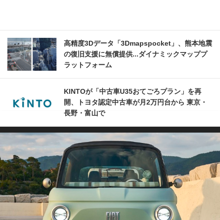
高精度3Dデータ「3Dmapspocket」、熊本地震
の復旧支援に無償提供...ダイナミックマッププ
ラットフォーム
KINTOが「中古車U35おてごろプラン」を再
開、トヨタ認定中古車が月2万円台から 東京・
長野・富山で