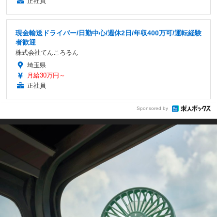
正社員
現金輸送ドライバー/日勤中心/週休2日/年収400万可/運転経験
者歓迎
株式会社てんころるん
埼玉県
月給30万円～
正社員
Sponsored by