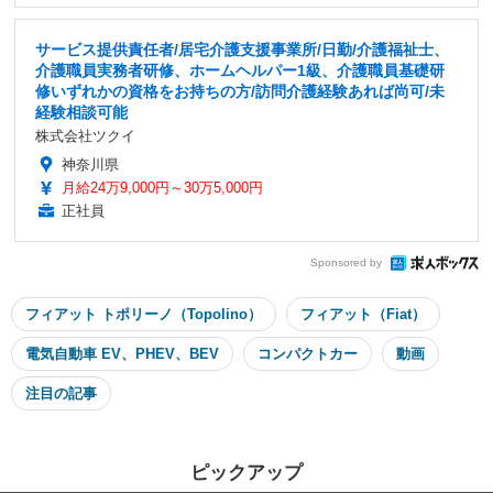
サービス提供責任者/居宅介護支援事業所/日勤/介護福祉士、
介護職員実務者研修、ホームヘルパー1級、介護職員基礎研
修いずれかの資格をお持ちの方/訪問介護経験あれば尚可/未
経験相談可能
株式会社ツクイ
神奈川県
月給24万9,000円～30万5,000円
正社員
Sponsored by
フィアット トポリーノ（Topolino）
フィアット（Fiat）
電気自動車 EV、PHEV、BEV
コンパクトカー
動画
注目の記事
ピックアップ