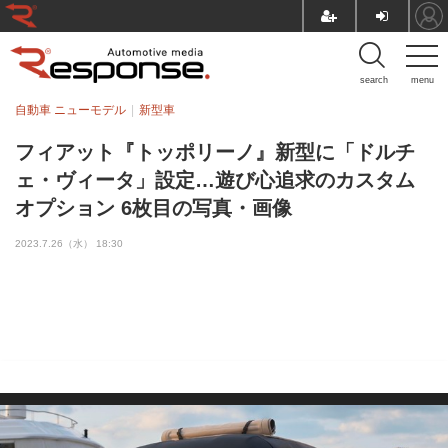
search
menu
自動車 ニューモデル
新型車
フィアット『トッポリーノ』新型に「ドルチ
ェ・ヴィータ」設定…遊び心追求のカスタム
オプション 6枚目の写真・画像
2023.7.26（水） 18:30