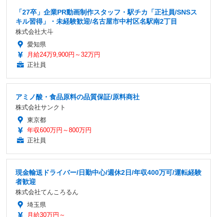
「27卒」企業PR動画制作スタッフ・駅チカ「正社員/SNSス
キル習得」・未経験歓迎/名古屋市中村区名駅南2丁目
株式会社大斗
愛知県
月給24万9,900円～32万円
正社員
アミノ酸・食品原料の品質保証/原料商社
株式会社サンクト
東京都
年収600万円～800万円
正社員
現金輸送ドライバー/日勤中心/週休2日/年収400万可/運転経験
者歓迎
株式会社てんころるん
埼玉県
月給30万円～