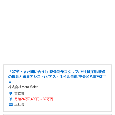
「27卒・まだ間に合う!」映像制作スタッフ/正社員採用/映像
の撮影と編集アシスト/ピアス・ネイル自由/中央区八重洲2丁
目
株式会社Meta Sales
東京都
月給24万7,400円～32万円
正社員