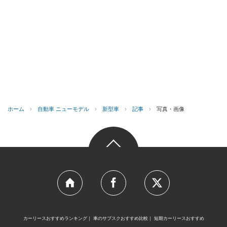
ホーム
›
自動車 ニューモデル
›
新型車
›
記事
›
写真・画像
カーリースおすすめランキング
車のサブスクおすすめ比較
短期カーリースおすすめ