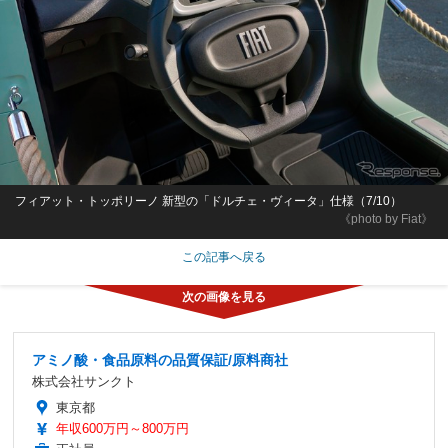
フィアット・トッポリーノ 新型の「ドルチェ・ヴィータ」仕様（7/10）
《photo by Fiat》
この記事へ戻る
アミノ酸・食品原料の品質保証/原料商社
株式会社サンクト
東京都
年収600万円～800万円