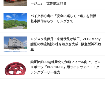
ージュ」...世界限定99台
バイク初心者に「安全に楽しく上達」を伝授、
基本操作からツーリングまで
ロジスタ北伊丹・京都伏見が竣工、ZEB Ready
認証の物流施設2棟を相次ぎ完成...阪急阪神不動
産
純正比約600g軽量化で加速フィール向上、ゼロ
スポーツ『BRZ/GR86』用ライトウェイト・ク
ランクプーリー発売