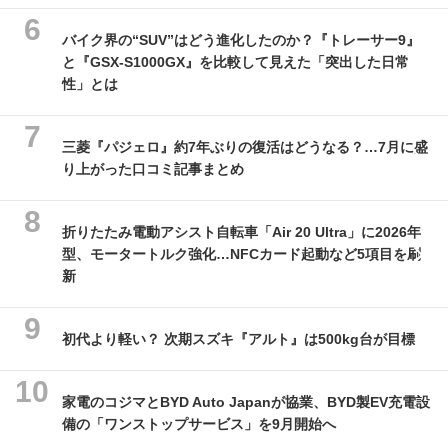
バイク界の“SUV”はどう進化したのか？『トレーサー9』
と『GSX-S1000GX』を比較して見えた「突出した日常
性」とは
三菱『パジェロ』約7年ぶりの復活はどうなる？…7月に盛
り上がった口コミ記事まとめ
折りたたみ電動アシスト自転車「Air 20 Ultra」に2026年
型、モータートルク強化…NFCカード起動など5項目を刷
新
初代より軽い？ 次期スズキ『アルト』は500kg台が目標
家電のコジマとBYD Auto Japanが協業、BYD製EV充電設
備の「ワンストップサービス」を9月開始へ