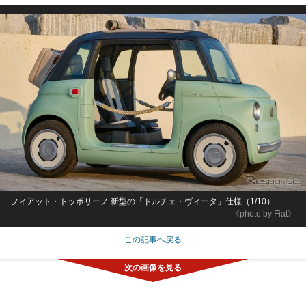
フィアット・トッポリーノ 新型の「ドルチェ・ヴィータ」仕様（1/10）
《photo by Fiat》
この記事へ戻る