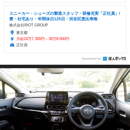
スニーカー・シューズの製造スタッフ・研修充実「正社員」/
寮・社宅あり・年間休日125日・渋谷区恵比寿南
株式会社RIOT GROUP
東京都
月給24万7,300円～39万8,000円
正社員
Sponsored by