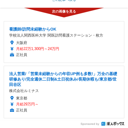
看護師/訪問未経験からOK
学校法人関西医科大学 関医訪問看護ステーション・枚方
大阪府
月給22万1,300円～24万円
正社員
法人営業/「営業未経験からの年収UP例も多数!」万全の基礎
研修あり/完全週休二日制&土日祝休み/長期休暇も/東京都/世
田谷区
株式会社ルミナス
東京都
月給29万円～
正社員
Sponsored by