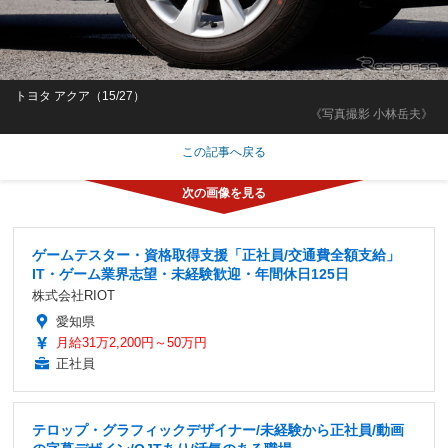
トヨタ アクア（15/27）
《写真撮影 小林岳夫》
この記事へ戻る
ゲームテスター・資格取得支援「正社員/交通費全額支給」
IT・ゲーム業界志望・未経験歓迎・年間休日125日
株式会社RIOT
愛知県
月給31万2,200円～50万円
正社員
テロップ・グラフィックデザイナー/未経験から正社員/動画