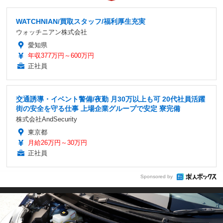
WATCHNIAN/買取スタッフ/福利厚生充実
ウォッチニアン株式会社
愛知県
年収377万円～600万円
正社員
交通誘導・イベント警備/夜勤 月30万以上も可 20代社員活躍
街の安全を守る仕事 上場企業グループで安定 寮完備
株式会社AndSecurity
東京都
月給26万円～30万円
正社員
Sponsored by