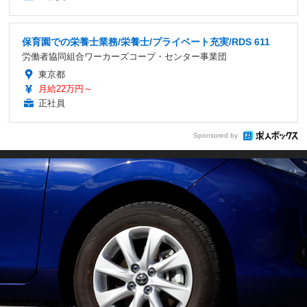
保育園での栄養士業務/栄養士/プライベート充実/RDS 611
労働者協同組合ワーカーズコープ・センター事業団
東京都
月給22万円～
正社員
Sponsored by