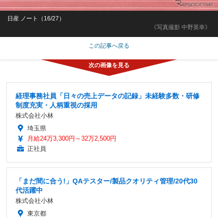
日産 ノート（16/27）
《写真撮影 中野英幸》
この記事へ戻る
経理事務社員「日々の売上データの記録」未経験多数・研修
制度充実・人柄重視の採用
株式会社小林
埼玉県
月給24万3,300円～32万2,500円
正社員
「まだ間に合う!」QAテスター/製品クオリティ管理/20代30
代活躍中
株式会社小林
東京都