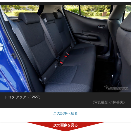
トヨタ アクア（12/27）
《写真撮影 小林岳夫》
この記事へ戻る