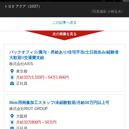
トヨタ アクア（10/27）
《写真撮影 小林岳夫》
この記事へ戻る
バックオフィス/賞与・昇給あり/住宅手当/土日祝休み/経験者
大歓迎!/交通費支給
株式会社AXIS
東京都
月給33万3,333円～54万1,666円
正社員
Web用画像加工スタッフ/未経験歓迎/月給30万円以上可
株式会社RIOT GROUP
大阪府
月給32万800円～50万円
正社員