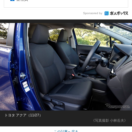
Sponsored by
トヨタ アクア（11/27）
《写真撮影 小林岳夫》
この記事へ戻る