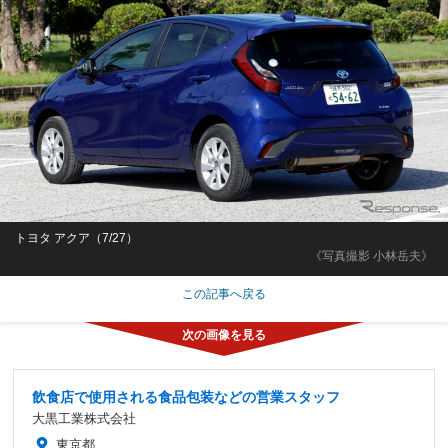
トヨタ アクア（7/27）
《写真撮影 小林岳夫》
この記事へ戻る
飲食店で使用される食品包装などの営業スタッフ
大黒工業株式会社
東京都