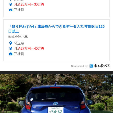
月給25万円～30万円
正社員
「残り枠わずか!」未経験からできるデータ入力/年間休日120
日以上
株式会社小林
埼玉県
月給27万円～40万円
正社員
Sponsored by