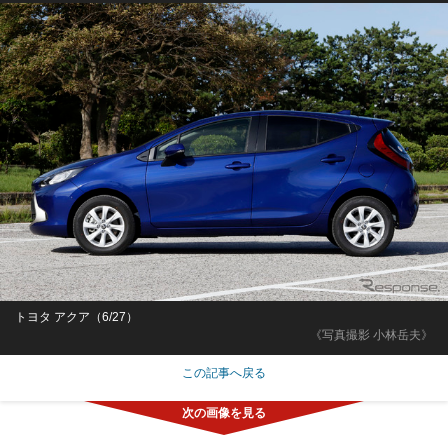
トヨタ アクア（6/27）
《写真撮影 小林岳夫》
この記事へ戻る