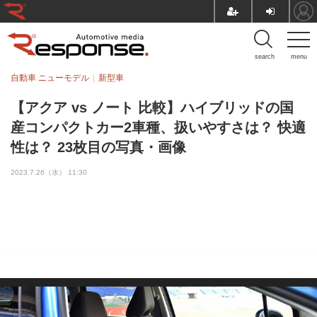
search
menu
自動車 ニューモデル
新型車
【アクア vs ノート 比較】ハイブリッドの国
産コンパクトカー2車種、扱いやすさは？ 快適
性は？ 23枚目の写真・画像
2023.7.26（水） 11:30