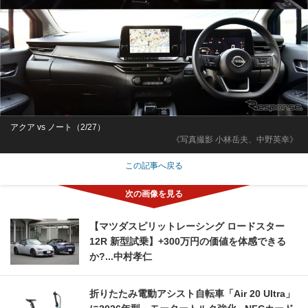
アクア vs ノート（2/27）
《写真撮影 小林岳夫、中野英幸》
この記事へ戻る
【マツダスピリットレーシング ロードスター
12R 新型試乗】+300万円の価値を体感できる
か?...中村孝仁
折りたたみ電動アシスト自転車「Air 20 Ultra」