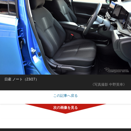
日産 ノート（23/27）
《写真撮影 中野英幸》
この記事へ戻る