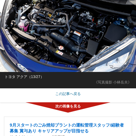
トヨタ アクア（13/27）
《写真撮影 小林岳夫》
この記事へ戻る
9月スタートのごみ焼却プラントの運転管理スタッフ/経験者
募集 賞与あり キャリアアップが目指せる