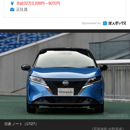
月給32万3,200円～60万円
正社員
Sponsored by
日産 ノート（17/27）
《写真撮影 中野英幸》