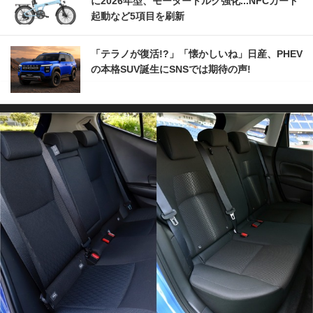
に2026年型、モータートルク強化...NFCカード
起動など5項目を刷新
「テラノが復活!?」「懐かしいね」日産、PHEV
の本格SUV誕生にSNSでは期待の声!