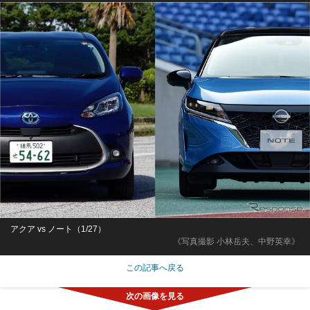
アクア vs ノート（1/27）
《写真撮影 小林岳夫、中野英幸》
この記事へ戻る