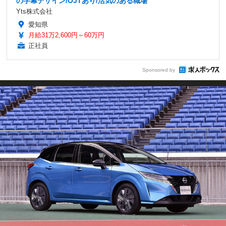
の字幕デザイン/OJTあり/活気のある職場
Yts株式会社
愛知県
月給31万2,600円～60万円
正社員
Sponsored by