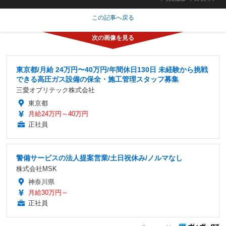
この記事へ戻る
東京都/月給 24万円〜40万円/年間休日130日 未経験から挑戦
できる高圧ガス設備の保全・施工管理スタッフ募集
三愛オブリテック株式会社
東京都
月給24万円～40万円
正社員
警備サービスの法人提案営業/土日祝休み/ノルマなし
株式会社MSK
神奈川県
月給30万円～
正社員