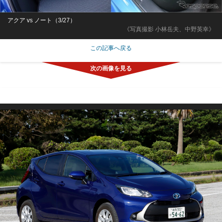
アクア vs ノート（3/27）
《写真撮影 小林岳夫、中野英幸》
この記事へ戻る