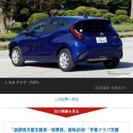
トヨタ アクア（7/27）
《写真撮影 小林岳夫》
この記事へ戻る
「放課後児童支援員・指導員」資格必須/「学童クラブ支援