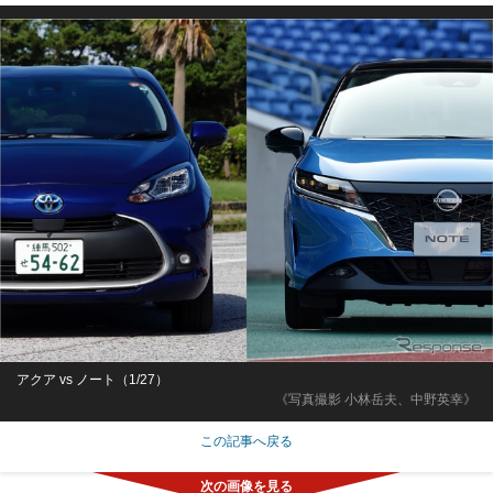
アクア vs ノート（1/27）
《写真撮影 小林岳夫、中野英幸》
この記事へ戻る