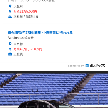
日研トータルソーシング株式会社
大阪府
月給21万5,000円
正社員 / 派遣社員
総合職/新卒2期生募集・HR事業に携われる
Acroforce株式会社
東京都
月給42万円～50万円
正社員
Sponsored by