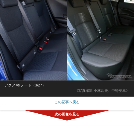
アクア vs ノート（3/27）
《写真撮影 小林岳夫、中野英幸》
この記事へ戻る