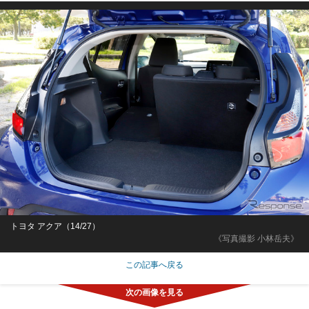
トヨタ アクア（14/27）
《写真撮影 小林岳夫》
この記事へ戻る