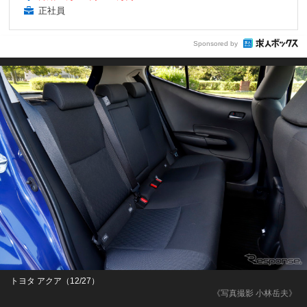
正社員
Sponsored by
トヨタ アクア（12/27）
《写真撮影 小林岳夫》