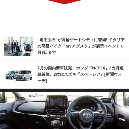
“走る宝石”が高輪ゲートシティに登場! イタリア
の高級バイク「MVアグスタ」が展示イベント 8
月9日まで
7月の国内新車販売、ホンダ『N-BOX』3カ月連
続首位、2位はスズキ『スペーシア』[新聞ウォ
ッチ]