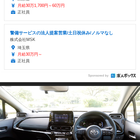
月給30万1,700円～60万円
正社員
警備サービスの法人提案営業/土日祝休み/ノルマなし
株式会社MSK
埼玉県
月給30万円～
正社員
Sponsored by