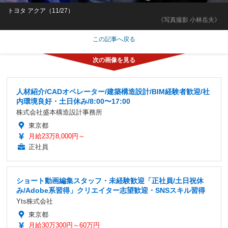
トヨタ アクア（11/27）
《写真撮影 小林岳夫》
この記事へ戻る
人材紹介/CADオペレーター/建築構造設計/BIM経験者歓迎/社
内環境良好・土日休み/8:00〜17:00
株式会社盛本構造設計事務所
東京都
月給23万8,000円～
正社員
ショート動画編集スタッフ・未経験歓迎「正社員/土日祝休
み/Adobe系習得」クリエイター志望歓迎・SNSスキル習得
Yts株式会社
東京都
月給30万300円～60万円