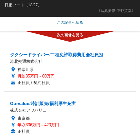
日産 ノート（18/27）
《写真撮影 中野英幸》
この記事へ戻る
タクシードライバー/二種免許取得費用会社負担
港北交通株式会社
神奈川県
月給35万円～60万円
正社員 / 契約社員
Ourvalue/時計販売/福利厚生充実
株式会社アワバリュー
東京都
年収336万円～420万円
正社員