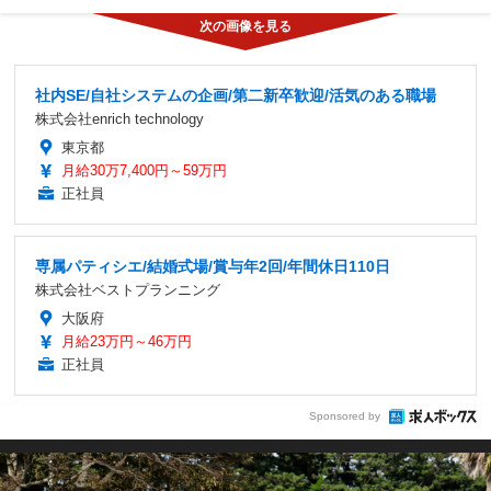
社内SE/自社システムの企画/第二新卒歓迎/活気のある職場
株式会社enrich technology
東京都
月給30万7,400円～59万円
正社員
専属パティシエ/結婚式場/賞与年2回/年間休日110日
株式会社ベストプランニング
大阪府
月給23万円～46万円
正社員
Sponsored by