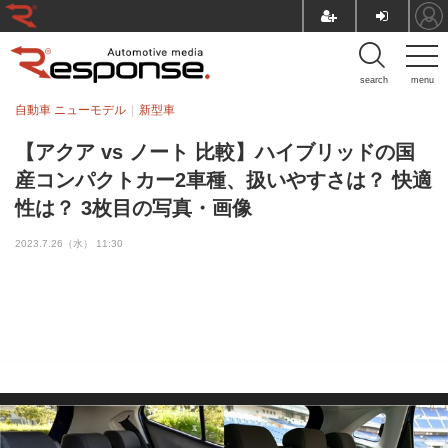
search
menu
自動車 ニューモデル
新型車
【アクア vs ノート 比較】ハイブリッドの国
産コンパクトカー2車種、扱いやすさは？ 快適
性は？ 3枚目の写真・画像
2023.7.26（水） 11:30