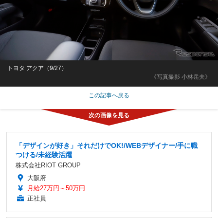
トヨタ アクア（9/27）
《写真撮影 小林岳夫》
この記事へ戻る
「デザインが好き」それだけでOK!/WEBデザイナー/手に職
つける/未経験活躍
株式会社RIOT GROUP
大阪府
月給27万円～50万円
正社員