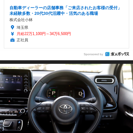
自動車ディーラーの店舗事務「ご来店されたお客様の受付」
未経験多数・20代30代活躍中・活気のある職場
株式会社小林
埼玉県
月給22万1,100円～34万6,500円
正社員
Sponsored by