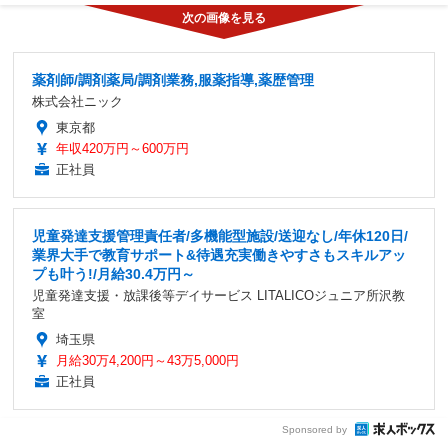
薬剤師/調剤薬局/調剤業務,服薬指導,薬歴管理
株式会社ニック
東京都
年収420万円～600万円
正社員
児童発達支援管理責任者/多機能型施設/送迎なし/年休120日/
業界大手で教育サポート&待遇充実働きやすさもスキルアッ
プも叶う!/月給30.4万円～
児童発達支援・放課後等デイサービス LITALICOジュニア所沢教
室
埼玉県
月給30万4,200円～43万5,000円
正社員
Sponsored by