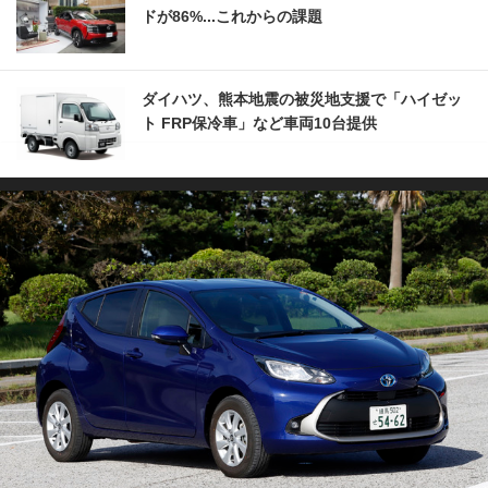
ドが86%...これからの課題
ダイハツ、熊本地震の被災地支援で「ハイゼッ
ト FRP保冷車」など車両10台提供