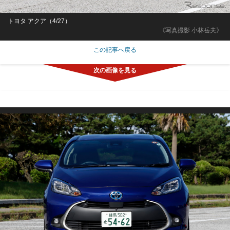
トヨタ アクア（4/27）
《写真撮影 小林岳夫》
この記事へ戻る