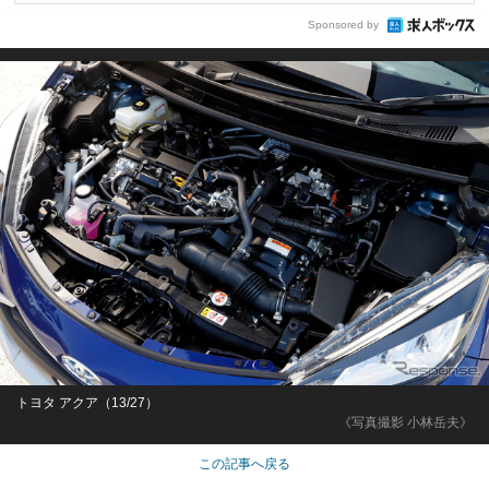
Sponsored by
トヨタ アクア（13/27）
《写真撮影 小林岳夫》
この記事へ戻る