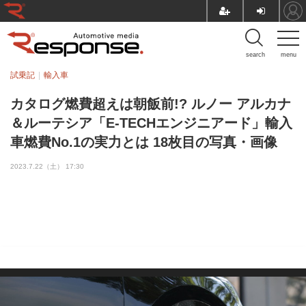
search
menu
試乗記
輸入車
カタログ燃費超えは朝飯前!? ルノー アルカナ
＆ルーテシア「E-TECHエンジニアード」輸入
車燃費No.1の実力とは 18枚目の写真・画像
2023.7.22（土） 17:30