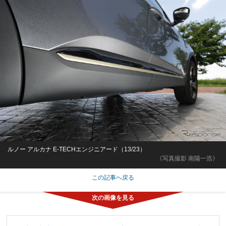
ルノー アルカナ E-TECHエンジニアード（13/23）
《写真撮影 南陽一浩》
この記事へ戻る