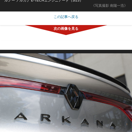
ルノー アルカナ E-TECHエンジニアード（3/23）
《写真撮影 南陽一浩》
この記事へ戻る