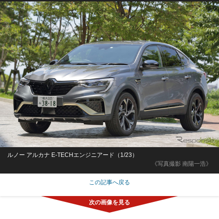
ルノー アルカナ E-TECHエンジニアード（1/23）
《写真撮影 南陽一浩》
この記事へ戻る