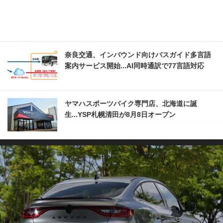
奈良交通、インバウンド向けバスガイド多言語
案内サービス開始...AI同時通訳で77言語対応
ヤマハスポーツバイク専門店、北海道に誕
生...YSP札幌清田が8月8日オープン