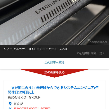
ルノー アルカナ E-TECHエンジニアード（7/23）
《写真撮影 南陽一浩》
この記事へ戻る
「まだ間に合う!」未経験からできるシステムエンジニア/年
間休日120日以上
株式会社RIOT GROUP
東京都
月給29万5,000円～60万円