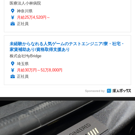
医療法人小林病院
神奈川県
月給25万4,520円～
正社員
未経験からなれる人気ゲームのテストエンジニア/寮・社宅・
家賃補助あり/資格取得支援あり
株式会社HyBridge
埼玉県
月給30万円～51万8,000円
正社員
Sponsored by