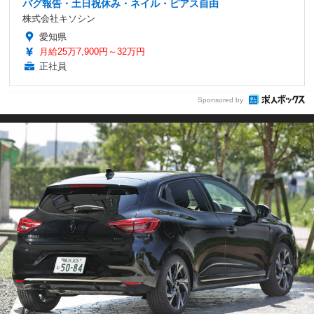
バグ報告・土日祝休み・ネイル・ピアス自由
株式会社キソシン
愛知県
月給25万7,900円～32万円
正社員
Sponsored by