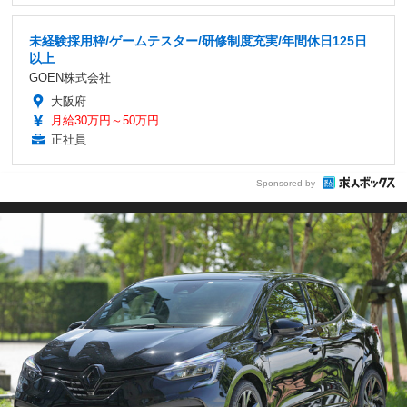
未経験採用枠/ゲームテスター/研修制度充実/年間休日125日
以上
GOEN株式会社
大阪府
月給30万円～50万円
正社員
Sponsored by