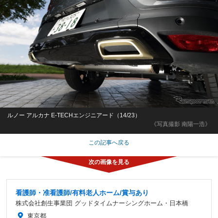
ルノー アルカナ E-TECHエンジニアード（14/23）
《写真撮影 南陽一浩》
この記事へ戻る
看護師・准看護師/有料老人ホーム/賞与あり
株式会社創生事業団 グッドタイムナーシングホーム・日本橋
東京都