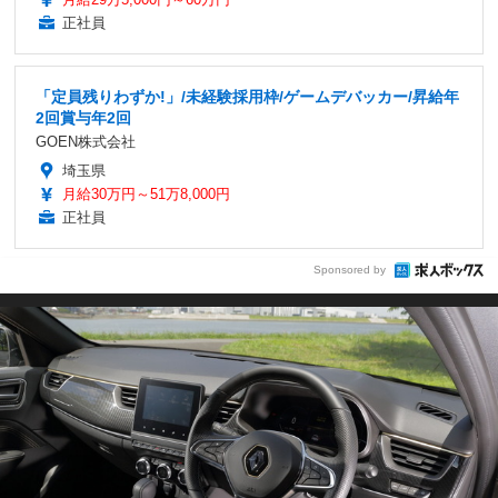
正社員
「定員残りわずか!」/未経験採用枠/ゲームデバッカー/昇給年
2回賞与年2回
GOEN株式会社
埼玉県
月給30万円～51万8,000円
正社員
Sponsored by