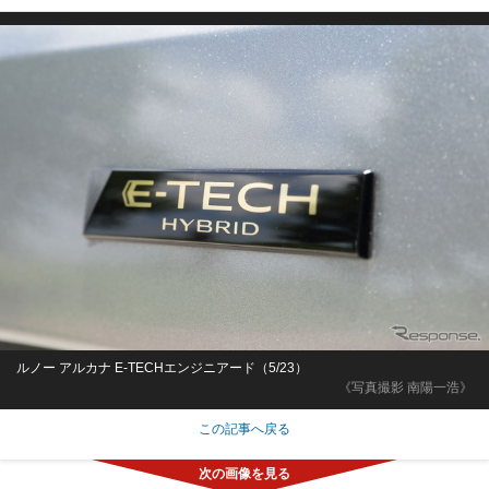
ルノー アルカナ E-TECHエンジニアード（5/23）
《写真撮影 南陽一浩》
この記事へ戻る