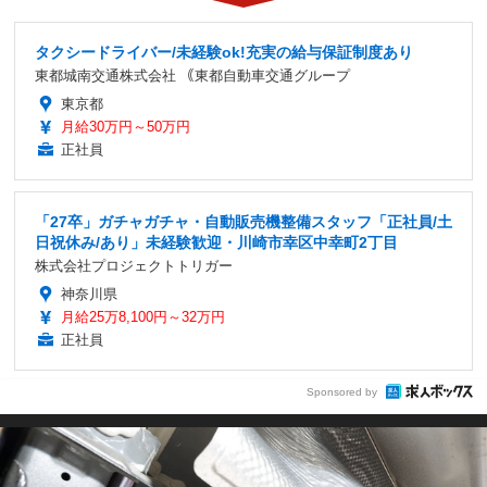
タクシードライバー/未経験ok!充実の給与保証制度あり
東都城南交通株式会社 ｟東都自動車交通グループ
東京都
月給30万円～50万円
正社員
「27卒」ガチャガチャ・自動販売機整備スタッフ「正社員/土
日祝休み/あり」未経験歓迎・川崎市幸区中幸町2丁目
株式会社プロジェクトトリガー
神奈川県
月給25万8,100円～32万円
正社員
Sponsored by