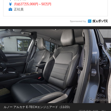
月給27万5,000円～50万円
正社員
Sponsored by
ルノー アルカナ E-TECHエンジニアード（11/23）