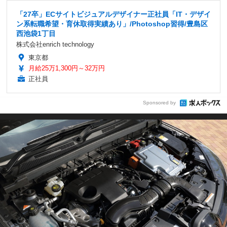
「27卒」ECサイトビジュアルデザイナー正社員「IT・デザイ
ン系転職希望・育休取得実績あり」/Photoshop習得/豊島区
西池袋1丁目
株式会社enrich technology
東京都
月給25万1,300円～32万円
正社員
Sponsored by