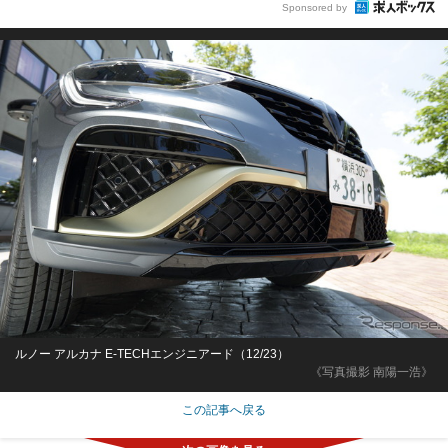
Sponsored by
ルノー アルカナ E-TECHエンジニアード（12/23）
《写真撮影 南陽一浩》
この記事へ戻る