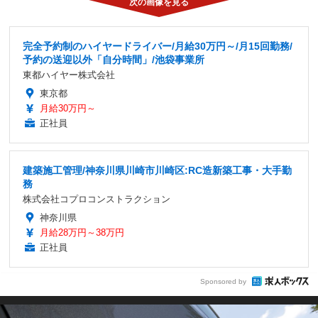
完全予約制のハイヤードライバー/月給30万円～/月15回勤務/
予約の送迎以外「自分時間」/池袋事業所
東都ハイヤー株式会社
東京都
月給30万円～
正社員
建築施工管理/神奈川県川崎市川崎区:RC造新築工事・大手勤
務
株式会社コプロコンストラクション
神奈川県
月給28万円～38万円
正社員
Sponsored by