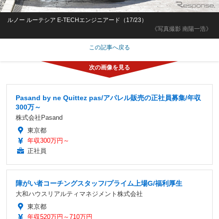
ルノー ルーテシア E-TECHエンジニアード（17/23）
《写真撮影 南陽一浩》
この記事へ戻る
Pasand by ne Quittez pas/アパレル販売の正社員募集/年収
300万～
株式会社Pasand
東京都
年収300万円～
正社員
障がい者コーチングスタッフ/プライム上場G/福利厚生
大和ハウスリアルティマネジメント株式会社
東京都
年収520万円～710万円