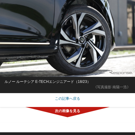
ルノー ルーテシア E-TECHエンジニアード（18/23）
《写真撮影 南陽一浩》
この記事へ戻る