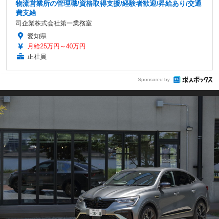
物流営業所の管理職/資格取得支援/経験者歓迎/昇給あり/交通
費支給
司企業株式会社第一業務室
愛知県
月給25万円～40万円
正社員
Sponsored by