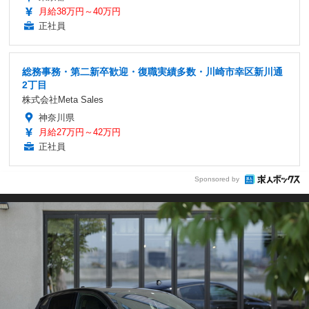
月給38万円～40万円
正社員
総務事務・第二新卒歓迎・復職実績多数・川崎市幸区新川通
2丁目
株式会社Meta Sales
神奈川県
月給27万円～42万円
正社員
Sponsored by