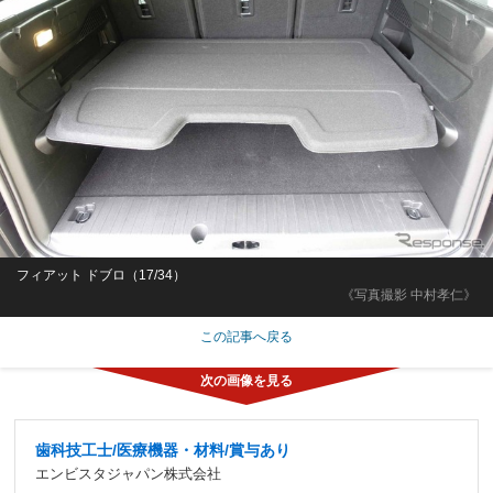
フィアット ドブロ（17/34）
《写真撮影 中村孝仁》
この記事へ戻る
歯科技工士/医療機器・材料/賞与あり
エンビスタジャパン株式会社