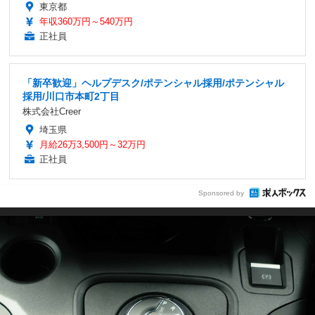
東京都
年収360万円～540万円
正社員
「新卒歓迎」ヘルプデスク/ポテンシャル採用/ポテンシャル
採用/川口市本町2丁目
株式会社Creer
埼玉県
月給26万3,500円～32万円
正社員
Sponsored by