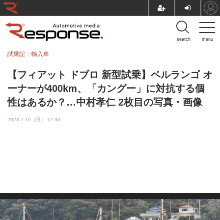
search
menu
試乗記
輸入車
【フィアット ドブロ 新型試乗】ベルランゴ オ
ーナーが400km、「カングー」に対抗する個
性はあるか？…中村孝仁 2枚目の写真・画像
2023.7.16（日） 12:30