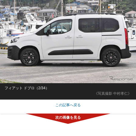
フィアット ドブロ（2/34）
《写真撮影 中村孝仁》
この記事へ戻る