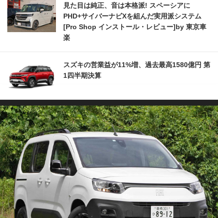
見た目は純正、音は本格派! スペーシアに
PHD+サイバーナビXを組んだ実用派システム
[Pro Shop インストール・レビュー]by 東京車
楽
スズキの営業益が11%増、過去最高1580億円 第
1四半期決算