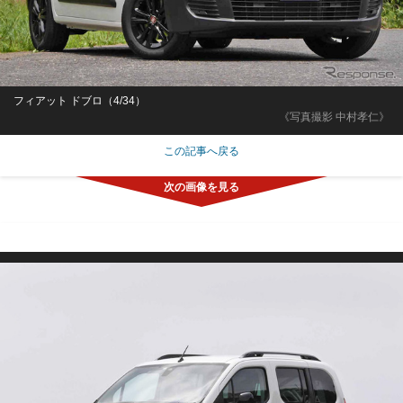
フィアット ドブロ（4/34）
《写真撮影 中村孝仁》
この記事へ戻る