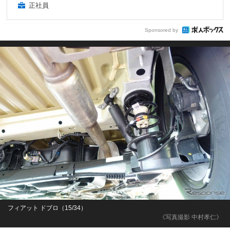
正社員
Sponsored by
フィアット ドブロ（15/34）
《写真撮影 中村孝仁》