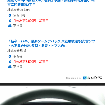
給消化率高い/動画スキル習得」映像・動画系転職希望/川崎
市幸区新川通2丁目
株式会社Le Lien
神奈川県
月給24万9,000円～32万円
正社員
「新卒・27卒」最新ゲームデバック/未経験歓迎/発売前ソフ
トの不具合検出/髪型・服装・ピアス自由
株式会社ELM
東京都
月給25万3,500円～32万円
正社員
Sponsored by