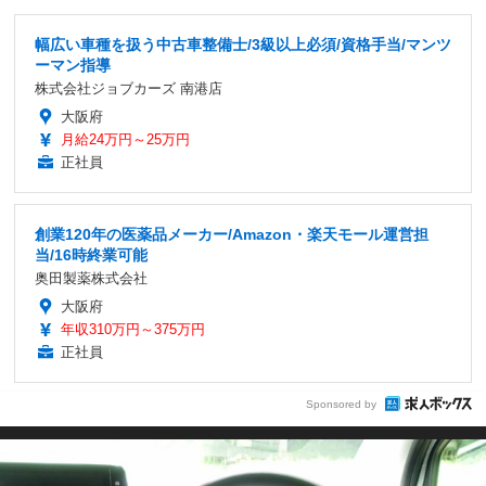
幅広い車種を扱う中古車整備士/3級以上必須/資格手当/マンツ
ーマン指導
株式会社ジョブカーズ 南港店
大阪府
月給24万円～25万円
正社員
創業120年の医薬品メーカー/Amazon・楽天モール運営担
当/16時終業可能
奥田製薬株式会社
大阪府
年収310万円～375万円
正社員
Sponsored by