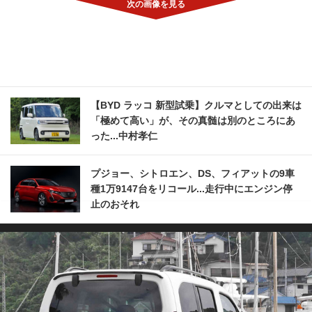
【BYD ラッコ 新型試乗】クルマとしての出来は
「極めて高い」が、その真髄は別のところにあ
った...中村孝仁
プジョー、シトロエン、DS、フィアットの9車
種1万9147台をリコール...走行中にエンジン停
止のおそれ