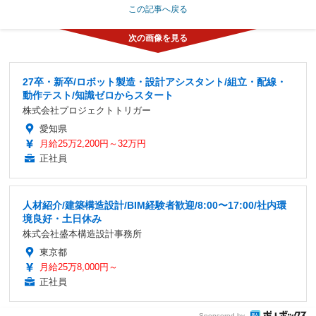
この記事へ戻る
27卒・新卒/ロボット製造・設計アシスタント/組立・配線・
動作テスト/知識ゼロからスタート
株式会社プロジェクトトリガー
愛知県
月給25万2,200円～32万円
正社員
人材紹介/建築構造設計/BIM経験者歓迎/8:00〜17:00/社内環
境良好・土日休み
株式会社盛本構造設計事務所
東京都
月給25万8,000円～
正社員
Sponsored by