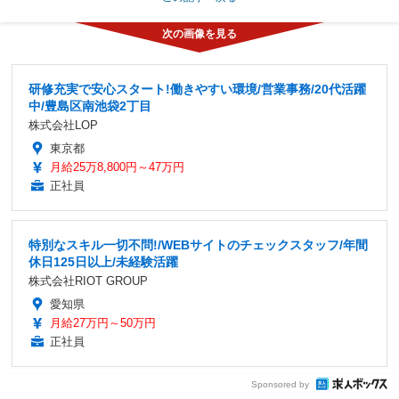
研修充実で安心スタート!働きやすい環境/営業事務/20代活躍
中/豊島区南池袋2丁目
株式会社LOP
東京都
月給25万8,800円～47万円
正社員
特別なスキル一切不問!/WEBサイトのチェックスタッフ/年間
休日125日以上/未経験活躍
株式会社RIOT GROUP
愛知県
月給27万円～50万円
正社員
Sponsored by