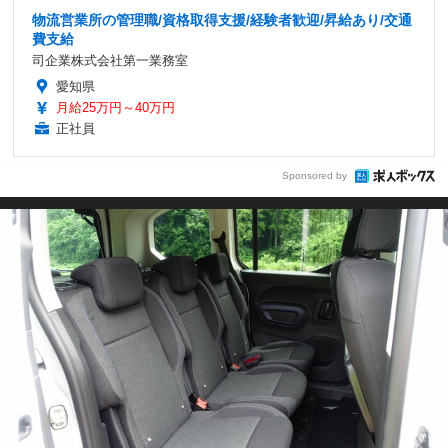
物流営業所の管理職/資格取得支援/経験者歓迎/昇給あり/交通
費支給
司企業株式会社第一業務室
愛知県
月給25万円～40万円
正社員
Sponsored by