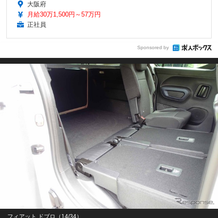
大阪府
月給30万1,500円～57万円
正社員
Sponsored by
フィアット ドブロ（14/34）