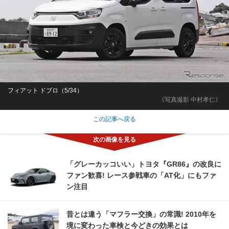
フィアット ドブロ（5/34）
《写真撮影 中村孝仁》
この記事へ戻る
「グレーカッコいい」トヨタ『GR86』の改良に
ファン歓喜! レース参戦車の「AT化」にもファ
ン注目
昔とは違う「マフラー交換」の常識! 2010年を
境に変わった車検と今どきの効果とは