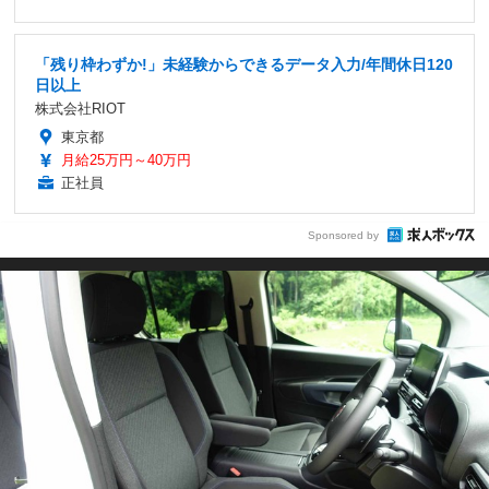
「残り枠わずか!」未経験からできるデータ入力/年間休日120
日以上
株式会社RIOT
東京都
月給25万円～40万円
正社員
Sponsored by