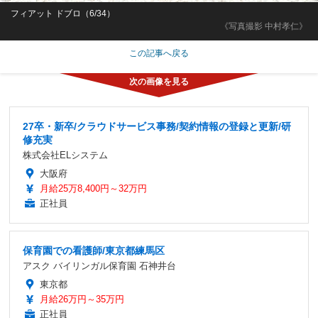
フィアット ドブロ（6/34）
《写真撮影 中村孝仁》
この記事へ戻る
27卒・新卒/クラウドサービス事務/契約情報の登録と更新/研
修充実
株式会社ELシステム
大阪府
月給25万8,400円～32万円
正社員
保育園での看護師/東京都練馬区
アスク バイリンガル保育園 石神井台
東京都
月給26万円～35万円
正社員