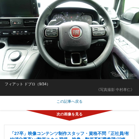
フィアット ドブロ（9/34）
《写真撮影 中村孝仁》
この記事へ戻る
「27卒」映像コンテンツ制作スタッフ・資格不問「正社員/有