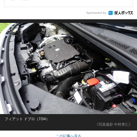
Sponsored by
フィアット ドブロ（7/34）
《写真撮影 中村孝仁》
この記事へ戻る