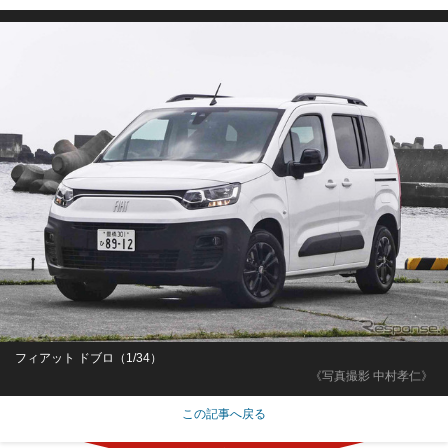
フィアット ドブロ（1/34）
《写真撮影 中村孝仁》
この記事へ戻る