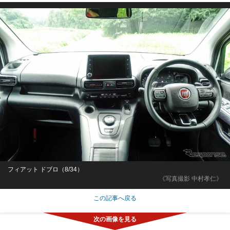
フィアット ドブロ（8/34）
《写真撮影 中村孝仁》
この記事へ戻る