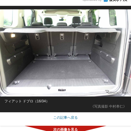
フィアット ドブロ（16/34）
《写真撮影 中村孝仁》
この記事へ戻る