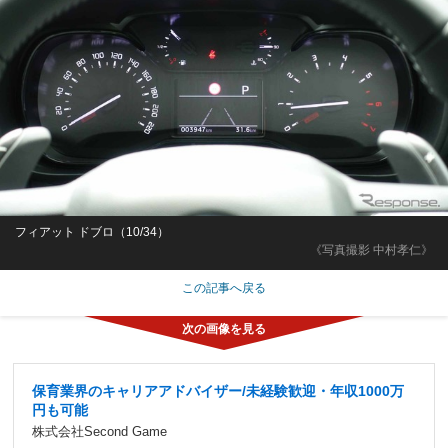
フィアット ドブロ（10/34）
《写真撮影 中村孝仁》
この記事へ戻る
保育業界のキャリアアドバイザー/未経験歓迎・年収1000万
円も可能
株式会社Second Game