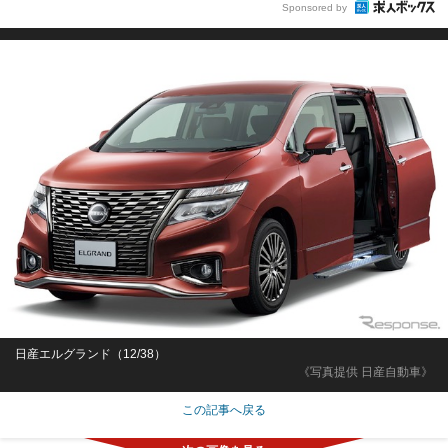
Sponsored by
日産エルグランド（12/38）
《写真提供 日産自動車》
この記事へ戻る