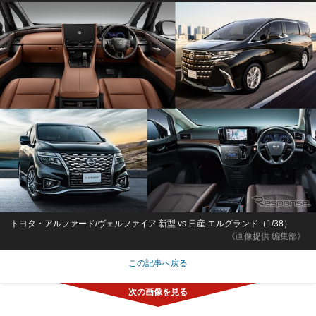
トヨタ・アルファード/ヴェルファイア 新型 vs 日産 エルグランド（1/38）
《画像提供 編集部》
この記事へ戻る