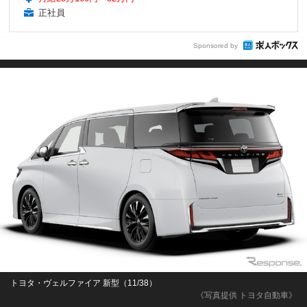
正社員
Sponsored by
トヨタ・ヴェルファイア 新型（11/38）
《写真提供 トヨタ自動車》