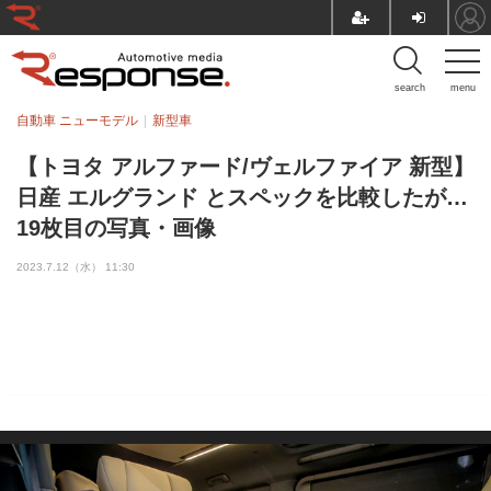
search
menu
自動車 ニューモデル
新型車
【トヨタ アルファード/ヴェルファイア 新型】
日産 エルグランド とスペックを比較したが…
19枚目の写真・画像
2023.7.12（水） 11:30