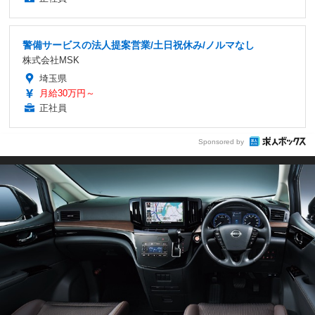
警備サービスの法人提案営業/土日祝休み/ノルマなし
株式会社MSK
埼玉県
月給30万円～
正社員
Sponsored by