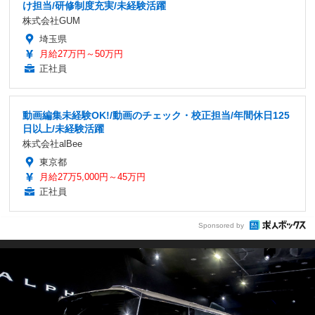
け担当/研修制度充実/未経験活躍
株式会社GUM
埼玉県
月給27万円～50万円
正社員
動画編集未経験OK!/動画のチェック・校正担当/年間休日125
日以上/未経験活躍
株式会社alBee
東京都
月給27万5,000円～45万円
正社員
Sponsored by