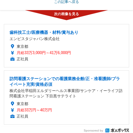
この記事へ戻る
歯科技工士/医療機器・材料/賞与あり
エンビスタジャパン株式会社
東京都
月給33万3,000円～41万6,000円
正社員
訪問看護ステーションでの看護業務全般/正・准看護師/プラ
イベート充実/資格必須
株式会社早稲田エルダリーヘルス事業団/サンケア・イーライフ訪
問看護ステーション 下目黒サテライト
東京都
月給33万円～40万円
正社員
Sponsored by