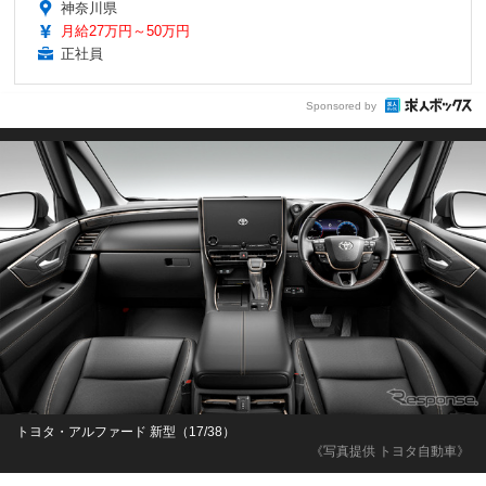
神奈川県
月給27万円～50万円
正社員
Sponsored by
トヨタ・アルファード 新型（17/38）
《写真提供 トヨタ自動車》