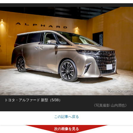
トヨタ・アルファード 新型（5/38）
《写真撮影 山内潤也》
この記事へ戻る