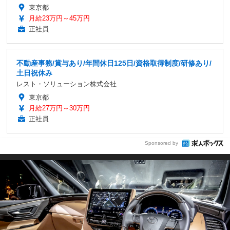
東京都
月給23万円～45万円
正社員
不動産事務/賞与あり/年間休日125日/資格取得制度/研修あり/
土日祝休み
レスト・ソリューション株式会社
東京都
月給27万円～30万円
正社員
Sponsored by