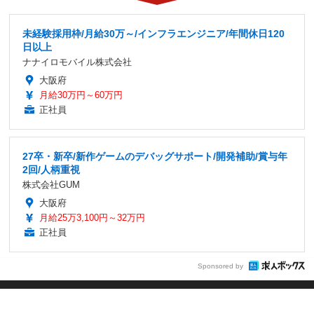
未経験採用枠/月給30万～/インフラエンジニア/年間休日120
日以上
ナナイロモバイル株式会社
大阪府
月給30万円～60万円
正社員
27卒・新卒/新作ゲームのデバッグサポート/開発補助/賞与年
2回/人柄重視
株式会社GUM
大阪府
月給25万3,100円～32万円
正社員
Sponsored by