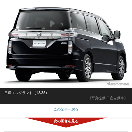
日産エルグランド（13/38）
《写真提供 日産自動車》
この記事へ戻る