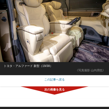
トヨタ・アルファード 新型（19/38）
《写真撮影 山内潤也》
この記事へ戻る