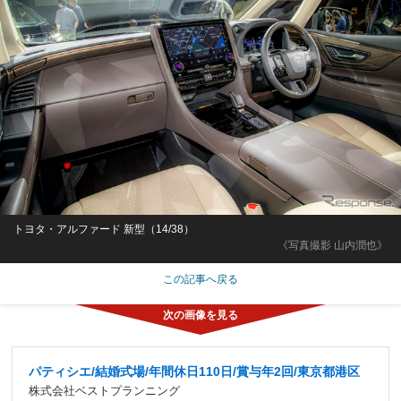
トヨタ・アルファード 新型（14/38）
《写真撮影 山内潤也》
この記事へ戻る
パティシエ/結婚式場/年間休日110日/賞与年2回/東京都港区
株式会社ベストプランニング