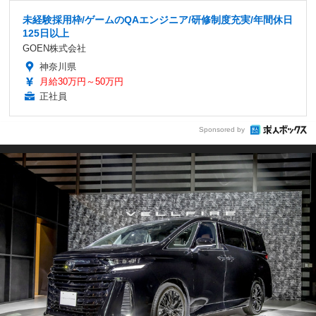
未経験採用枠/ゲームのQAエンジニア/研修制度充実/年間休日
125日以上
GOEN株式会社
神奈川県
月給30万円～50万円
正社員
Sponsored by