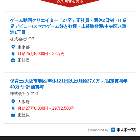
ゲーム動画クリエイター「27卒」正社員・週休2日制・IT業
界デビュー/スマホゲーム好き歓迎・未経験歓迎/中央区八重
洲1丁目
株式会社LOP
東京都
月給25万5,000円～32万円
正社員
保育士/大阪市港区/年休121日以上/月給27.6万～/固定賞与年
40万円+評価賞与
株式会社ケア21
大阪府
月給27万6,000円～29万2,500円
正社員
Sponsored by