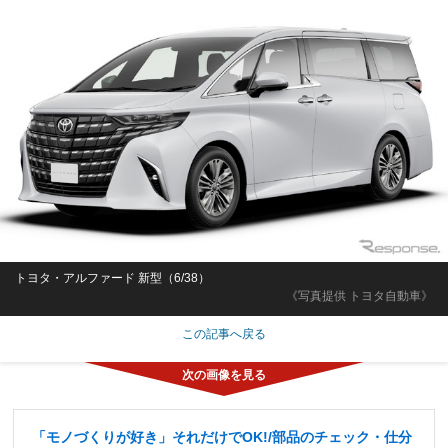
トヨタ・アルファード 新型（6/38）
《写真提供 トヨタ自動車》
この記事へ戻る
「モノづくりが好き」それだけでOK!/部品のチェック・仕分