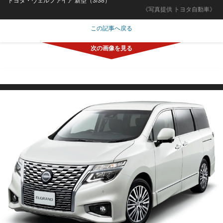
トヨタ・ヴェルファイア 新型（3/38）
《写真提供 トヨタ自動車》
この記事へ戻る