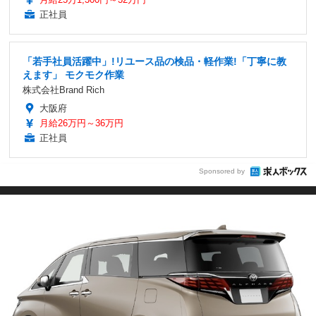
正社員
「若手社員活躍中」!リユース品の検品・軽作業!「丁寧に教
えます」 モクモク作業
株式会社Brand Rich
大阪府
月給26万円～36万円
正社員
Sponsored by