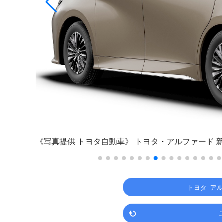
《写真提供 トヨタ自動車》
トヨタ・アルファード 
トヨタ ア