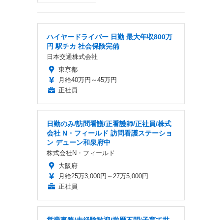
ハイヤードライバー 日勤 最大年収800万
円 駅チカ 社会保険完備
日本交通株式会社
東京都
月給40万円～45万円
正社員
日勤のみ/訪問看護/正看護師/正社員/株式
会社 N・フィールド 訪問看護ステーショ
ン デューン和泉府中
株式会社N・フィールド
大阪府
月給25万3,000円～27万5,000円
正社員