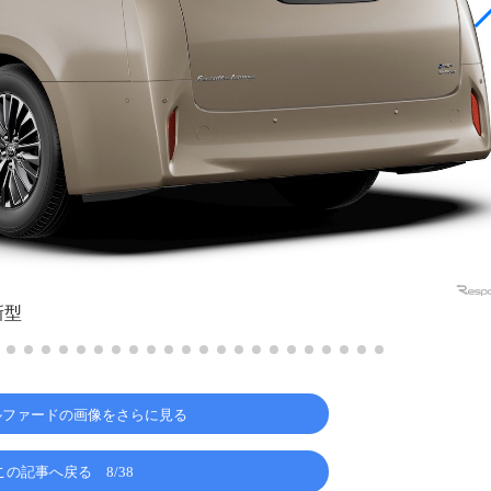
新型
ルファードの画像をさらに見る
この記事へ戻る
8/38