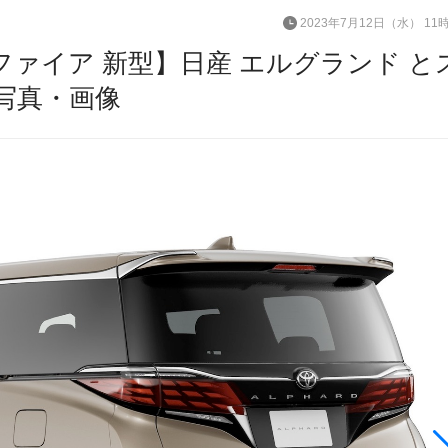
2023年7月12日（水） 11
ファイア 新型】日産 エルグランド と
写真・画像