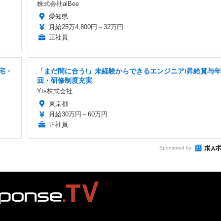
株式会社alBee
愛知県
月給25万4,800円～32万円
正社員
宅・
「まだ間に合う!」未経験からできるエンジニア/昇給賞与年
回・研修制度充実
Yts株式会社
東京都
月給30万円～60万円
正社員
Sponsored by