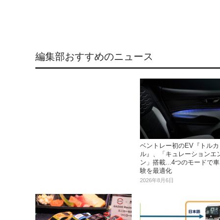
編集部おすすめのニュース
ベントレー初のEV『トルカ
ル』、「キュレーションエ
ン」搭載...4つのモードで
験を最適化
2026年8月6日