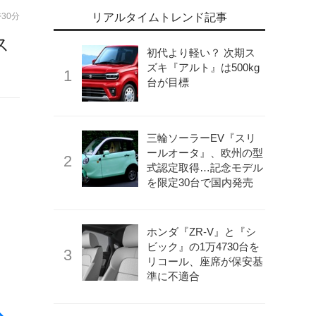
時30分
リアルタイムトレンド記事
ス
初代より軽い？ 次期ス
ズキ『アルト』は500kg
台が目標
三輪ソーラーEV『スリ
ールオータ』、欧州の型
式認定取得…記念モデル
を限定30台で国内発売
ホンダ『ZR-V』と『シ
ビック』の1万4730台を
リコール、座席が保安基
準に不適合