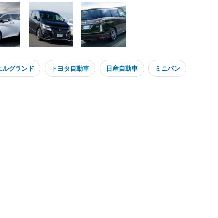
エルグランド
トヨタ自動車
日産自動車
ミニバン