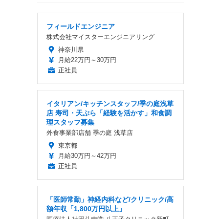
フィールドエンジニア
株式会社マイスターエンジニアリング
神奈川県
月給22万円～30万円
正社員
イタリアン/キッチンスタッフ/季の庭浅草
店 寿司・天ぷら「経験を活かす」和食調
理スタッフ募集
外食事業部店舗 季の庭 浅草店
東京都
月給30万円～42万円
正社員
「医師常勤」神経内科など/クリニック/高
額年収「1,800万円以上」