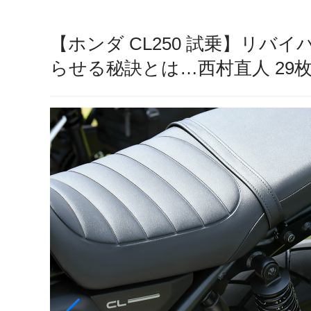
【ホンダ CL250 試乗】リバ
らせる秘訣とは…西村直人 29