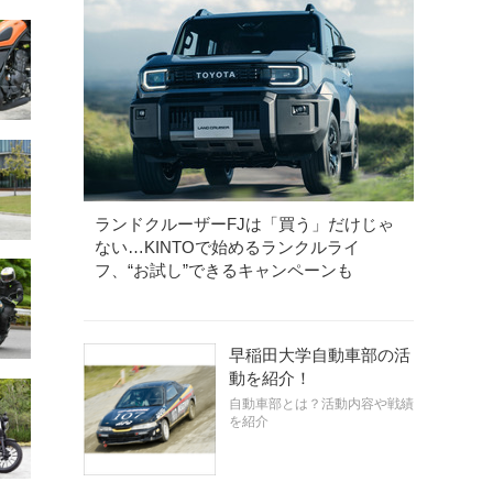
ランドクルーザーFJは「買う」だけじゃ
ない…KINTOで始めるランクルライ
フ、“お試し”できるキャンペーンも
早稲田大学自動車部の活
動を紹介！
自動車部とは？活動内容や戦績
を紹介