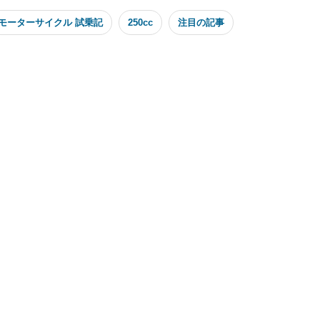
モーターサイクル 試乗記
250cc
注目の記事