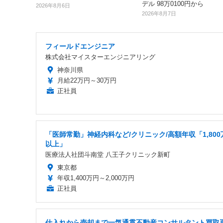
デル 98万0100円から
2026年8月6日
2026年8月7日
フィールドエンジニア
株式会社マイスターエンジニアリング
神奈川県
月給22万円～30万円
正社員
「医師常勤」神経内科など/クリニック/高額年収「1,800
以上」
医療法人社団斗南堂 八王子クリニック新町
東京都
年収1,400万円～2,000万円
正社員
仕入れから売却まで一気通貫不動産コンサルタント買取