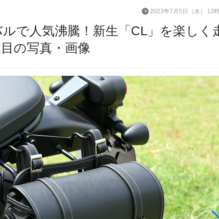
2023年7月5日（水） 12
イバルで人気沸騰！新生「CL」を楽しく
枚目の写真・画像