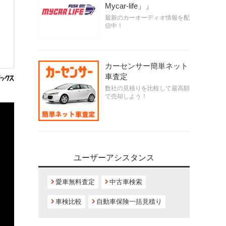
Mycar-life」」
最新のカーオーディオ情報を配
信中！
カーセンサー簡単ネット
車査定
数社の見積りを比較して最高額
で売却しよう！
ユーザーアシスタンス
愛車無料査定
中古車検索
車検比較
自動車保険一括見積り