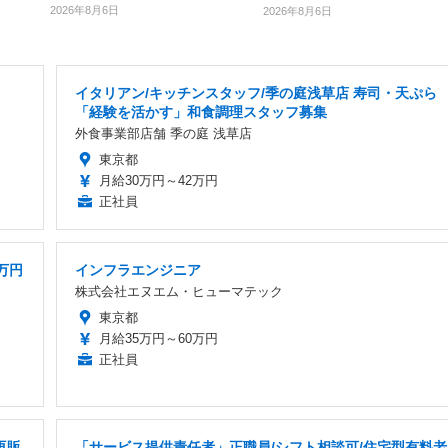
2026年8月6日
2026年8月6日
イタリアン/キッチンスタッフ/季の庭浅草店 寿司・天ぷら
「経験を活かす」和食調理スタッフ募集
外食事業部店舗 季の庭 浅草店
東京都
月給30万円～42万円
正社員
万円
インフラエンジニア
株式会社エヌエム・ヒューマテック
東京都
月給35万円～60万円
正社員
再販
「サービス提供責任者」正職員/シフト相談可/住宅型有料老