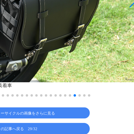
ー装着車
ターサイクルの画像をさらに見る
この記事へ戻る
29/32