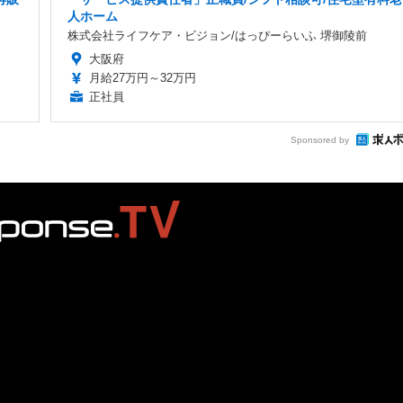
人ホーム
株式会社ライフケア・ビジョン/はっぴーらいふ 堺御陵前
大阪府
月給27万円～32万円
正社員
Sponsored by