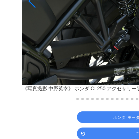
《写真撮影 中野英幸》
ホンダ CL250 アクセサリ
ホンダ モー