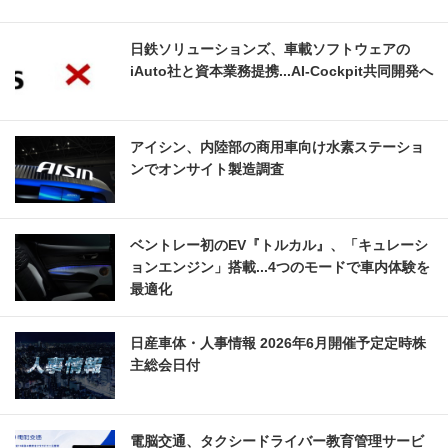
日鉄ソリューションズ、車載ソフトウェアの
iAuto社と資本業務提携...AI-Cockpit共同開発へ
アイシン、内陸部の商用車向け水素ステーショ
ンでオンサイト製造調査
ベントレー初のEV『トルカル』、「キュレーシ
ョンエンジン」搭載...4つのモードで車内体験を
最適化
日産車体・人事情報 2026年6月開催予定定時株
主総会日付
電脳交通、タクシードライバー教育管理サービ