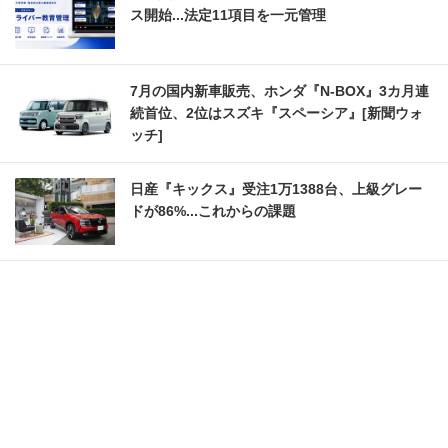
ス開始...法定11項目を一元管理
7月の国内新車販売、ホンダ『N-BOX』3カ月連
続首位、2位はスズキ『スペーシア』[新聞ウォ
ッチ]
日産『キックス』受注1万1388台、上級グレー
ドが86%...これからの課題