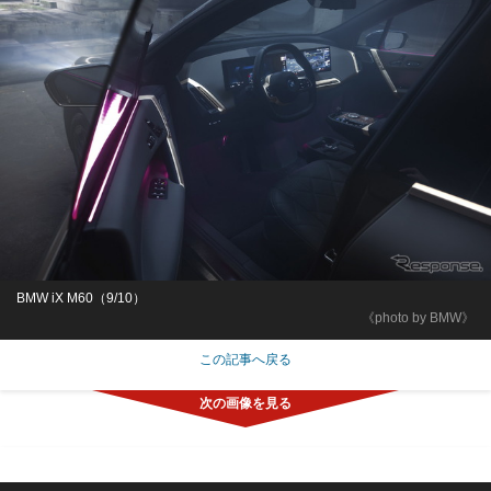
BMW iX M60（9/10）
《photo by BMW》
この記事へ戻る