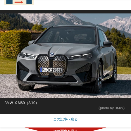
BMW iX M60（3/10）
《photo by BMW》
この記事へ戻る