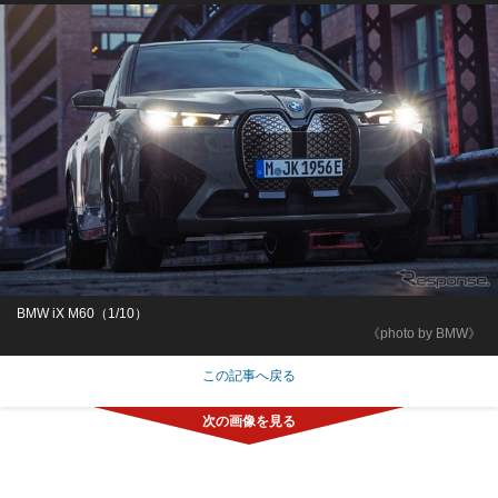
BMW iX M60（1/10）
《photo by BMW》
この記事へ戻る