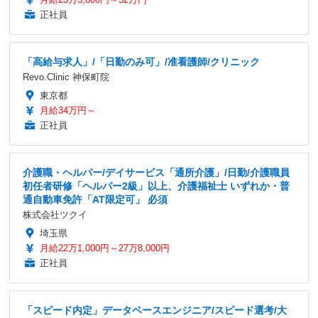
正社員
「高給与求人」/「日勤のみ可」/准看護師/クリニック
Revo.Clinic 神保町院
東京都
月給34万円～
正社員
介護職・ヘルパー/デイサービス「通所介護」/日勤/介護職員
初任者研修「ヘルパー2級」以上、介護福祉士 いずれか・普
通自動車免許「AT限定可」 必須
株式会社ツクイ
埼玉県
月給22万1,000円～27万8,000円
正社員
「スピード内定」データベースエンジニア/スピード選考/大