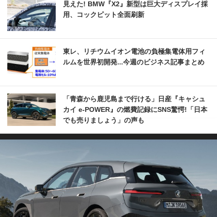
見えた! BMW『X2』新型は巨大ディスプレイ採
用、コックピット全面刷新
東レ、リチウムイオン電池の負極集電体用フィ
ルムを世界初開発...今週のビジネス記事まとめ
「青森から鹿児島まで行ける」日産『キャシュ
カイ e-POWER』の燃費記録にSNS驚愕!「日本
でも売りましょう」の声も