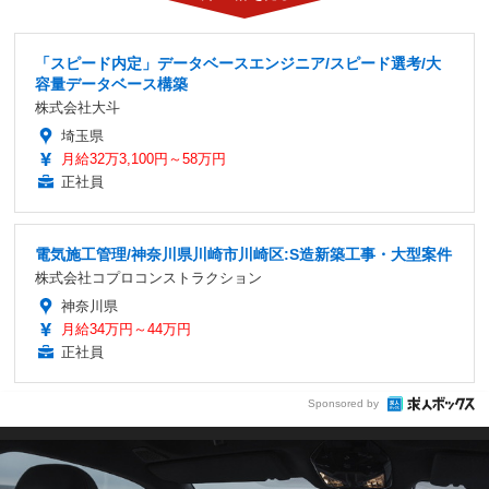
「スピード内定」データベースエンジニア/スピード選考/大
容量データベース構築
株式会社大斗
埼玉県
月給32万3,100円～58万円
正社員
電気施工管理/神奈川県川崎市川崎区:S造新築工事・大型案件
株式会社コプロコンストラクション
神奈川県
月給34万円～44万円
正社員
Sponsored by