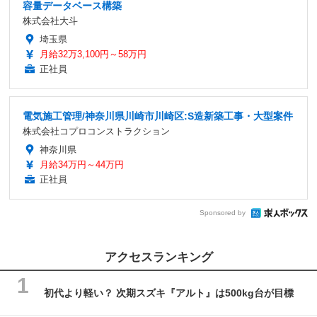
容量データベース構築
株式会社大斗
埼玉県
月給32万3,100円～58万円
正社員
電気施工管理/神奈川県川崎市川崎区:S造新築工事・大型案件
株式会社コプロコンストラクション
神奈川県
月給34万円～44万円
正社員
Sponsored by
アクセスランキング
初代より軽い？ 次期スズキ『アルト』は500kg台が目標