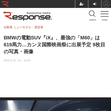
search
menu
自動車 ニューモデル
新型車
BMWの電動SUV『iX』、最強の「M60」は
619馬力…カンヌ国際映画祭に出展予定 9枚目
の写真・画像
2023.5.16（火） 14:30