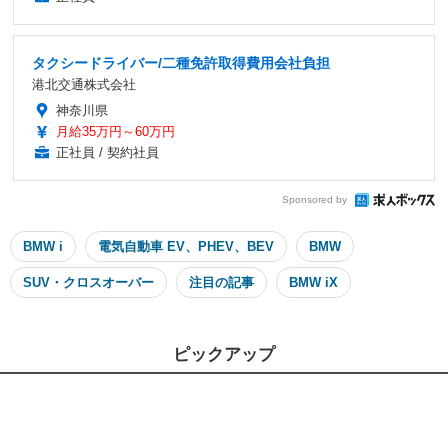
タクシードライバー/二種免許取得費用会社負担
港北交通株式会社
神奈川県
月給35万円～60万円
正社員 / 契約社員
Sponsored by
BMW i
電気自動車 EV、PHEV、BEV
BMW
SUV・クロスオーバー
注目の記事
BMW iX
ピックアップ