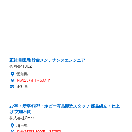
正社員採用!設備メンテナンスエンジニア
合同会社JUZ
愛知県
月給25万円～50万円
正社員
27卒・新卒/模型・ホビー商品製造スタッフ/部品組立・仕上
げ/文理不問
株式会社Creer
埼玉県
月給25万3,800円～32万円