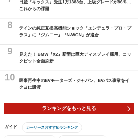
日産『キックス』受注1万1388台、上級グレードが86％…
これからの課題
テインの純正互換高機能ショック「エンデュラ・プロ・プ
ラス」に『ジムニー』『N-WGN』が適合
見えた！ BMW『X2』新型は巨大ディスプレイ採用、コッ
クピット全面刷新
民事再生中のEVモーターズ・ジャパン、EVバス事業をイ
クヨに譲渡
ランキングをもっと見る
ガイド
カーリースおすすめランキング