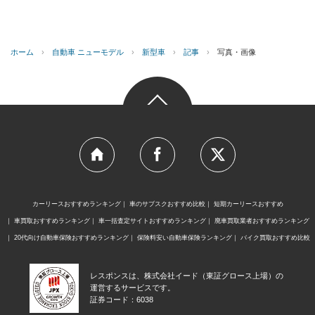
ホーム
›
自動車 ニューモデル
›
新型車
›
記事
›
写真・画像
カーリースおすすめランキング
車のサブスクおすすめ比較
短期カーリースおすすめ
車買取おすすめランキング
車一括査定サイトおすすめランキング
廃車買取業者おすすめランキング
20代向け自動車保険おすすめランキング
保険料安い自動車保険ランキング
バイク買取おすすめ比較
レスポンスは、株式会社イード（東証グロース上場）の
運営するサービスです。
証券コード：6038