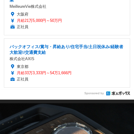
MeilleureVie株式会社
大阪府
月給21万5,000円～50万円
正社員
バックオフィス/賞与・昇給あり/住宅手当/土日祝休み/経験者
大歓迎!/交通費支給
株式会社AXIS
東京都
月給33万3,333円～54万1,666円
正社員
Sponsored by