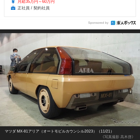
月給35万円～60万円
正社員 / 契約社員
Sponsored by
マツダ MX-81アリア（オートモビルカウンシル2023）（11/21）
《写真撮影 高木啓》