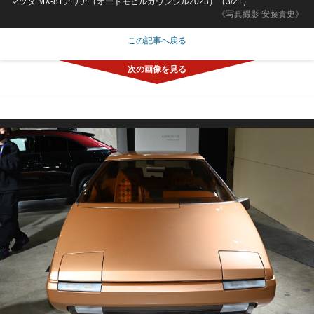
マツダ MX-81アリア（オートモビルカウンシル2023）（3/21）
《写真撮影 安藤貴史》
この記事へ戻る