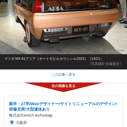
マツダ MX-81アリア（オートモビルカウンシル2023）（14/21）
《写真撮影 安藤貴史》
この記事へ戻る
新卒・27卒/Webデザイナー/サイトリニューアルのデザイン/
研修充実/大型連休あり
株式会社enrich technology
大阪府