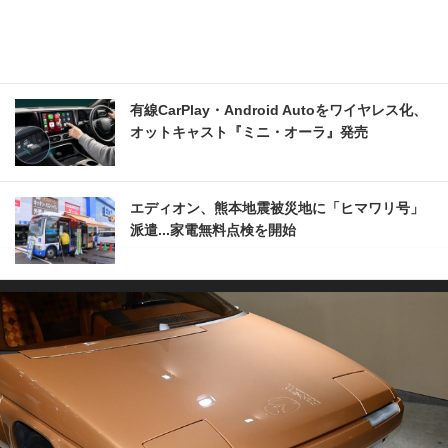
有線CarPlay・Android Autoをワイヤレス化、
オットキャスト『ミニ・オーラ』発売
エディオン、熊本地震被災地に「ヒマワリ号」
派遣...家電無料点検を開始