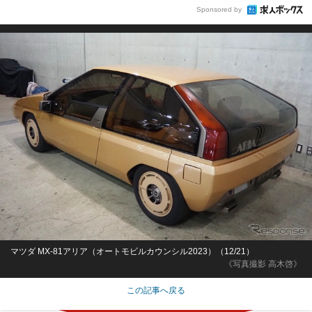
Sponsored by
マツダ MX-81アリア（オートモビルカウンシル2023）（12/21）
《写真撮影 高木啓》
この記事へ戻る