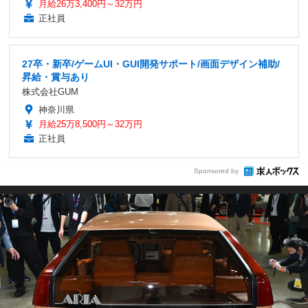
月給26万3,400円～32万円
正社員
27卒・新卒/ゲームUI・GUI開発サポート/画面デザイン補助/
昇給・賞与あり
株式会社GUM
神奈川県
月給25万8,500円～32万円
正社員
Sponsored by