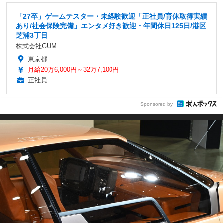
「27卒」ゲームテスター・未経験歓迎「正社員/育休取得実績
あり/社会保険完備」エンタメ好き歓迎・年間休日125日/港区
芝浦3丁目
株式会社GUM
東京都
月給20万6,000円～32万7,100円
正社員
Sponsored by