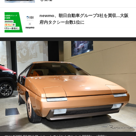
newmo、朝日自動車グループ3社を買収...大阪
府内タクシー台数1位に