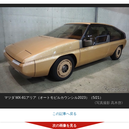
マツダ MX-81アリア（オートモビルカウンシル2023）（5/21）
《写真撮影 高木啓》
この記事へ戻る