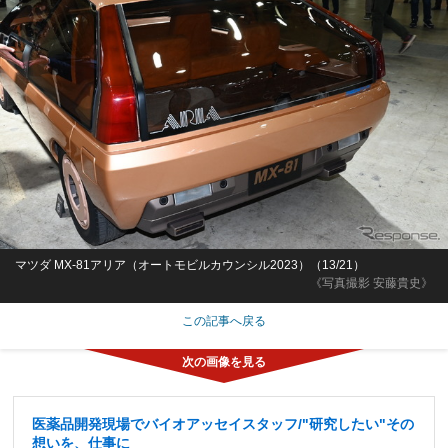
マツダ MX-81アリア（オートモビルカウンシル2023）（13/21）
《写真撮影 安藤貴史》
この記事へ戻る
医薬品開発現場でバイオアッセイスタッフ/"研究したい"その
想いを、仕事に