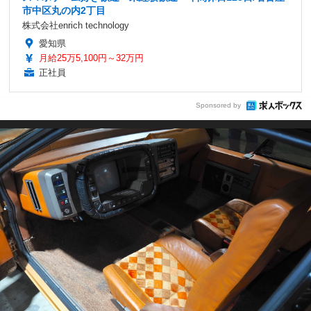
市中区丸の内2丁目
株式会社enrich technology
愛知県
月給25万5,100円～32万円
正社員
Sponsored by