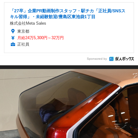
「27卒」企業PR動画制作スタッフ・駅チカ「正社員/SNSス
キル習得」・未経験歓迎/豊島区東池袋1丁目
株式会社Meta Sales
東京都
月給24万5,300円～32万円
正社員
Sponsored by