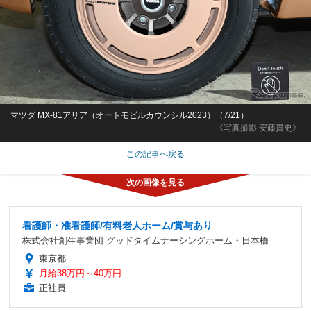
マツダ MX-81アリア（オートモビルカウンシル2023）（7/21）
《写真撮影 安藤貴史》
この記事へ戻る
看護師・准看護師/有料老人ホーム/賞与あり
株式会社創生事業団 グッドタイムナーシングホーム・日本橋
東京都
月給38万円～40万円
正社員