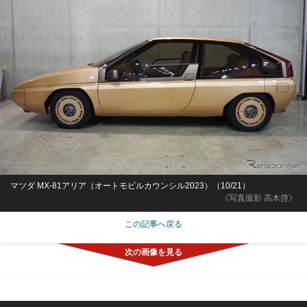
マツダ MX-81アリア（オートモビルカウンシル2023）（10/21）
《写真撮影 高木啓》
この記事へ戻る