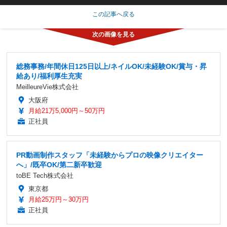
この記事へ戻る
総務事務/年間休日125日以上/ネイルOK/未経験OK/賞与・昇
給あり/福利厚生充実
MeilleureVie株式会社
大阪府
月給21万5,000円～50万円
正社員
PR動画制作スタッフ「未経験からプロの映像クリエイター
へ」/既卒OK/第二新卒歓迎
toBE Tech株式会社
東京都
月給25万円～30万円
正社員