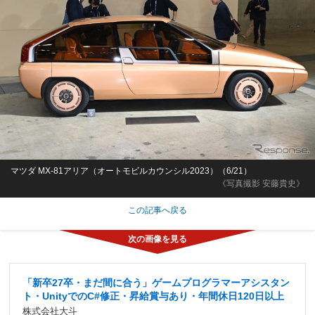
マツダ MX-81アリア（オートモビルカウンシル2023）（6/21）
《写真撮影 安藤貴史》
この記事へ戻る
「新卒27卒・まだ間に合う」ゲームプログラマーアシスタン
ト・UnityでのC#修正・昇給賞与あり・年間休日120日以上
株式会社大斗