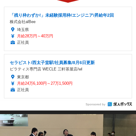
「残り枠わずか!」未経験採用枠/エンジニア/昇給年2回
株式会社alBee
埼玉県
月給28万円～40万円
正社員
セラピスト/西太子堂駅/社員募集/8月6日更新
ピラティス専門店 WECLE 三軒茶屋店/wl
東京都
月給24万6,100円～27万1,500円
正社員
Sponsored by