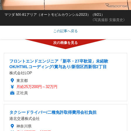
マツダ MX-81アリア（オートモビルカウンシル2023）（9/21）
《写真撮影 安藤貴史》
この記事へ戻る
フロントエンドエンジニア「新卒・27卒歓迎」未経験
OK/HTMLコーディング/賞与あり/新宿区西新宿2丁目
株式会社LOP
東京都
月給25万200円～32万円
正社員
タクシードライバー/二種免許取得費用会社負担
港北交通株式会社
神奈川県