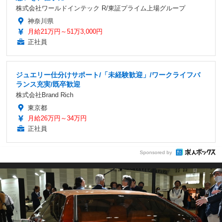
株式会社ワールドインテック R/東証プライム上場グループ
神奈川県
月給21万円～51万3,000円
正社員
ジュエリー仕分けサポート/「未経験歓迎」/ワークライフバ
ランス充実/既卒歓迎
株式会社Brand Rich
東京都
月給26万円～34万円
正社員
Sponsored by