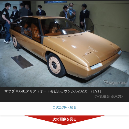
マツダ MX-81アリア（オートモビルカウンシル2023）（1/21）
《写真撮影 高木啓》
この記事へ戻る