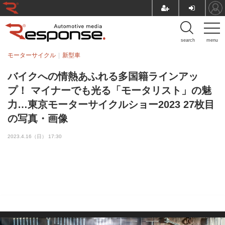
search
menu
モーターサイクル
新型車
バイクへの情熱あふれる多国籍ラインアッ
プ！ マイナーでも光る「モータリスト」の魅
力…東京モーターサイクルショー2023 27枚目
の写真・画像
2023.4.16（日） 17:30