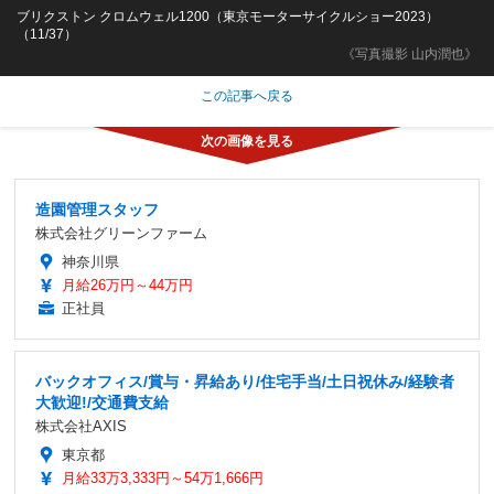
ブリクストン クロムウェル1200（東京モーターサイクルショー2023）
（11/37）
《写真撮影 山内潤也》
この記事へ戻る
造園管理スタッフ
株式会社グリーンファーム
神奈川県
月給26万円～44万円
正社員
バックオフィス/賞与・昇給あり/住宅手当/土日祝休み/経験者
大歓迎!/交通費支給
株式会社AXIS
東京都
月給33万3,333円～54万1,666円