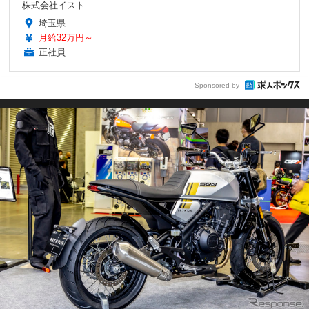
株式会社イスト
埼玉県
月給32万円～
正社員
Sponsored by