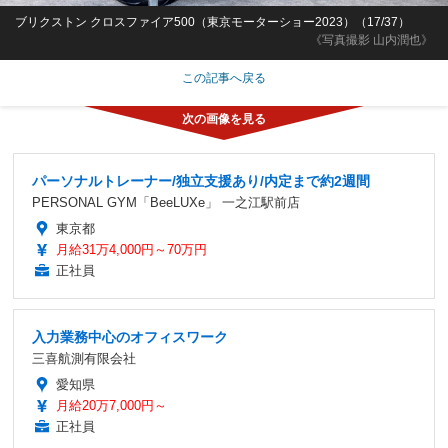
ブリクストン クロスファイア500（東京モーターショー2023）（17/37）
《写真撮影 山内潤也》
この記事へ戻る
パーソナルトレーナー/独立支援あり/内定まで約2週間
PERSONAL GYM「BeeLUXe」 一之江駅前店
東京都
月給31万4,000円～70万円
正社員
入力業務中心のオフィスワーク
三喜航測有限会社
愛知県
月給20万7,000円～
正社員