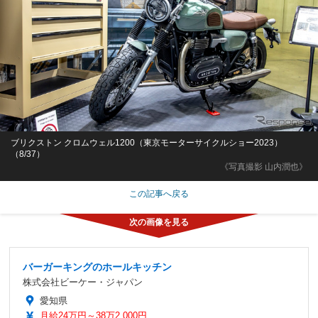
ブリクストン クロムウェル1200（東京モーターサイクルショー2023）
（8/37）
《写真撮影 山内潤也》
この記事へ戻る
バーガーキングのホールキッチン
株式会社ビーケー・ジャパン
愛知県
月給24万円～38万2,000円