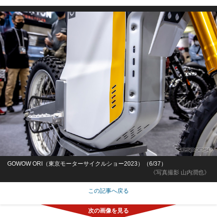
GOWOW ORI（東京モーターサイクルショー2023）（6/37）
《写真撮影 山内潤也》
この記事へ戻る