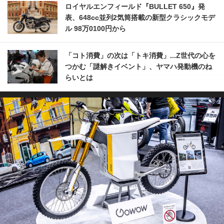
ロイヤルエンフィールド『BULLET 650』発
表、648cc並列2気筒搭載の新型クラシックモデ
ル 98万0100円から
「コト消費」の次は「トキ消費」...Z世代の心を
つかむ「謎解きイベント」、ヤマハ発動機のね
らいとは