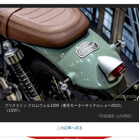
ブリクストン クロムウェル1200（東京モーターサイクルショー2023）
（13/37）
《写真撮影 山内潤也》
この記事へ戻る