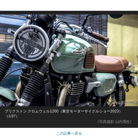
ブリクストン クロムウェル1200（東京モーターサイクルショー2023）
（1/37）
《写真撮影 山内潤也》
この記事へ戻る