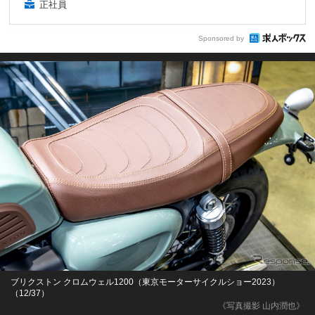
正社員
Sponsored by
ブリクストン クロムウェル1200（東京モーターサイクルショー2023）
（12/37）
《写真撮影 山内潤也》