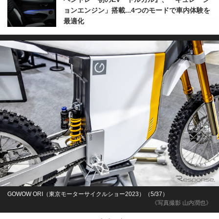
ョンエンジン」搭載...4つのモードで車内体験を
最適化
GOWOW ORI（東京モーターサイクルショー2023）（5/37）
《写真撮影 山内潤也》