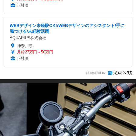
正社員
WEBデザイン未経験OK!/WEBデザインのアシスタント/手に
職つける/未経験活躍
AQUARIUS株式会社
神奈川県
月給27万円～50万円
正社員
Sponsored by