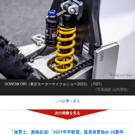
GOWOW ORI（東京モーターサイクルショー2023）（7/37）
《写真撮影 山内潤也》
この記事へ戻る
「保育士」資格必須/「2027年卒歓迎」延長保育短め 26新卒