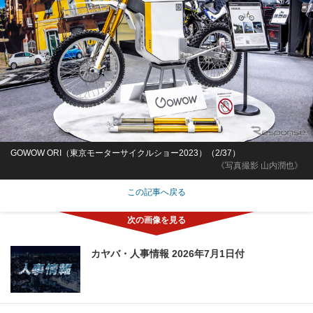
GOWOW ORI（東京モーターサイクルショー2023）（2/37）
《写真撮影 山内潤也》
この記事へ戻る
カヤバ・人事情報 2026年7月1日付