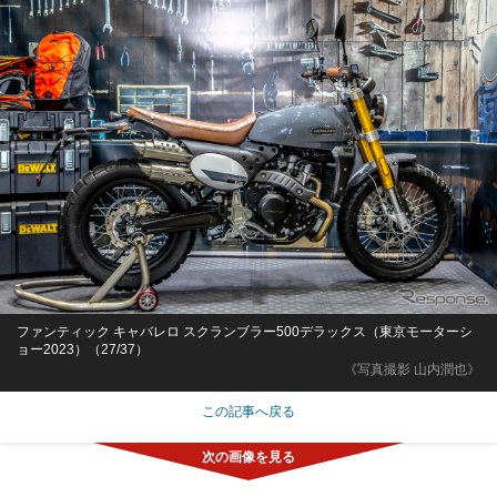
ファンティック キャバレロ スクランブラー500デラックス（東京モーターシ
ョー2023）（27/37）
《写真撮影 山内潤也》
この記事へ戻る