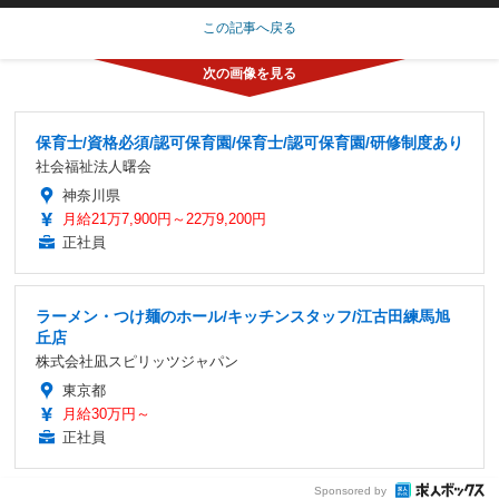
この記事へ戻る
保育士/資格必須/認可保育園/保育士/認可保育園/研修制度あり
社会福祉法人曙会
神奈川県
月給21万7,900円～22万9,200円
正社員
ラーメン・つけ麺のホール/キッチンスタッフ/江古田練馬旭
丘店
株式会社凪スピリッツジャパン
東京都
月給30万円～
正社員
Sponsored by