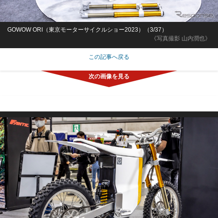
GOWOW ORI（東京モーターサイクルショー2023）（3/37）
《写真撮影 山内潤也》
この記事へ戻る