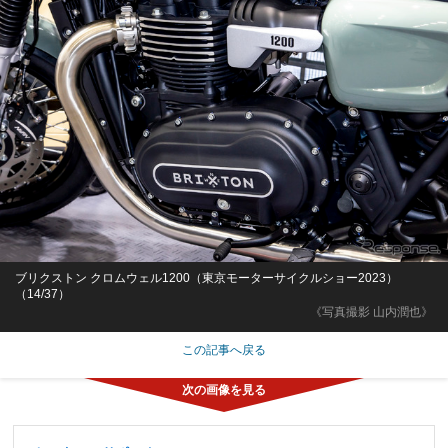
ブリクストン クロムウェル1200（東京モーターサイクルショー2023）
（14/37）
《写真撮影 山内潤也》
この記事へ戻る