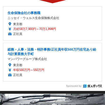
生命保険会社の事務職
ニッセイ・ウェルス生命保険株式会社
東京都
月給59万7,900円～70万1,899円
正社員
総務・人事・法務・特許事務/正社員年収500万円在宅あり給
与計算業務大手町
マンパワーグループ株式会社
東京都
年収500万円～550万円
正社員
Sponsored by