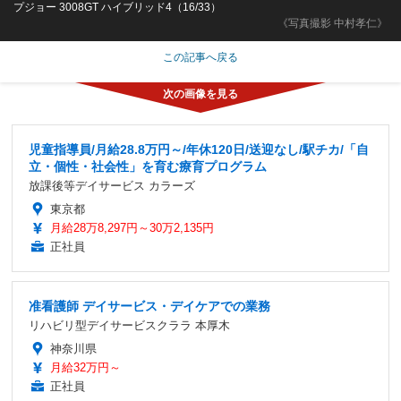
プジョー 3008GT ハイブリッド4（16/33）
《写真撮影 中村孝仁》
この記事へ戻る
児童指導員/月給28.8万円～/年休120日/送迎なし/駅チカ/「自
立・個性・社会性」を育む療育プログラム
放課後等デイサービス カラーズ
東京都
月給28万8,297円～30万2,135円
正社員
准看護師 デイサービス・デイケアでの業務
リハビリ型デイサービスクララ 本厚木
神奈川県
月給32万円～
正社員