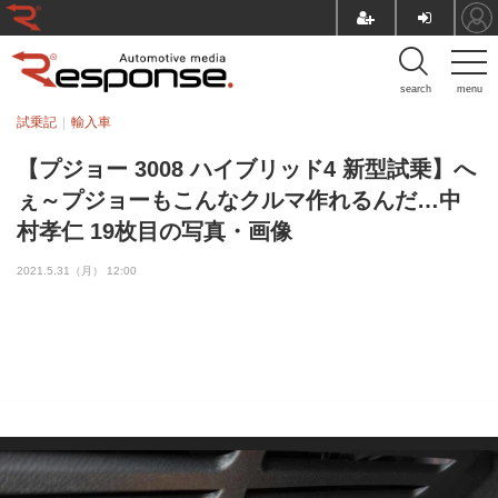
search
menu
試乗記
輸入車
【プジョー 3008 ハイブリッド4 新型試乗】へ
ぇ～プジョーもこんなクルマ作れるんだ…中
村孝仁 19枚目の写真・画像
2021.5.31（月） 12:00