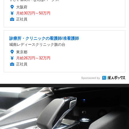
大阪府
月給30万円～50万円
正社員
診療所・クリニックの看護師/准看護師
城南レディースクリニック旗の台
東京都
月給26万円～32万円
正社員
Sponsored by