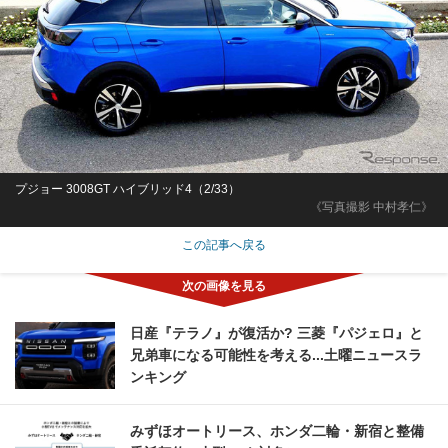
プジョー 3008GT ハイブリッド4（2/33）
《写真撮影 中村孝仁》
この記事へ戻る
日産『テラノ』が復活か? 三菱『パジェロ』と
兄弟車になる可能性を考える...土曜ニュースラ
ンキング
みずほオートリース、ホンダ二輪・新宿と整備