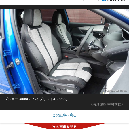
プジョー 3008GT ハイブリッド4（8/33）
《写真撮影 中村孝仁》
この記事へ戻る