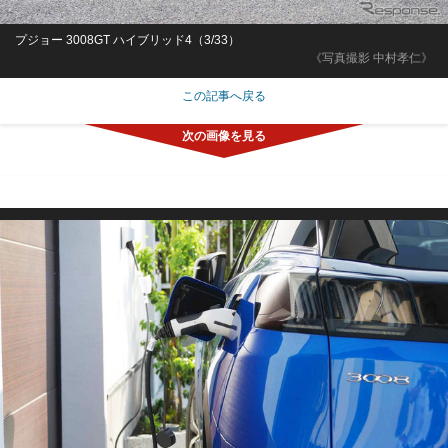
プジョー 3008GT ハイブリッド4（3/33）
《写真撮影 中村孝仁》
この記事へ戻る