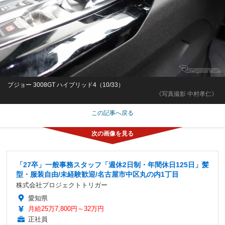
プジョー 3008GT ハイブリッド4（10/33）
《写真撮影 中村孝仁》
この記事へ戻る
「27卒」一般事務スタッフ「週休2日制・年間休日125日」髪
型・服装自由/未経験歓迎/名古屋市中区丸の内1丁目
株式会社プロジェクトトリガー
愛知県
月給25万7,800円～32万円
正社員