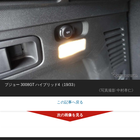
プジョー 3008GT ハイブリッド4（19/33）
《写真撮影 中村孝仁》
この記事へ戻る