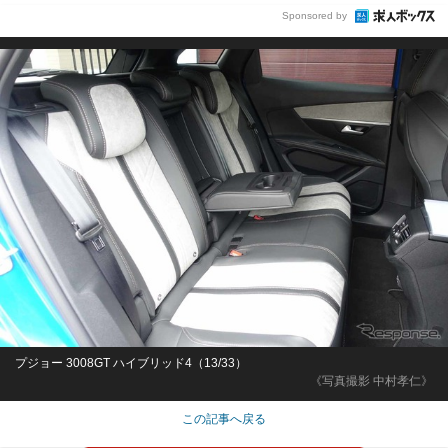
Sponsored by
プジョー 3008GT ハイブリッド4（13/33）
《写真撮影 中村孝仁》
この記事へ戻る