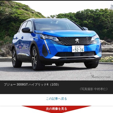
プジョー 3008GT ハイブリッド4（1/33）
《写真撮影 中村孝仁》
この記事へ戻る