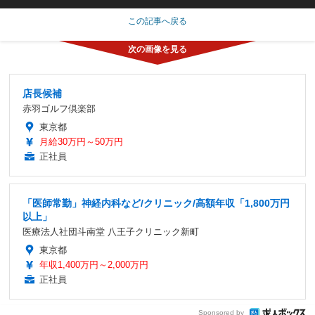
この記事へ戻る
店長候補
赤羽ゴルフ倶楽部
東京都
月給30万円～50万円
正社員
「医師常勤」神経内科など/クリニック/高額年収「1,800万円
以上」
医療法人社団斗南堂 八王子クリニック新町
東京都
年収1,400万円～2,000万円
正社員
Sponsored by