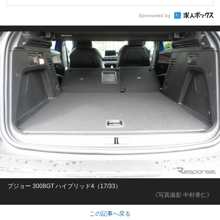
Sponsored by
プジョー 3008GT ハイブリッド4（17/33）
《写真撮影 中村孝仁》
この記事へ戻る