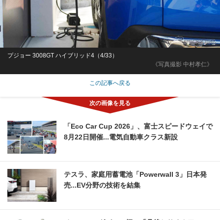
プジョー 3008GT ハイブリッド4（4/33）
《写真撮影 中村孝仁》
この記事へ戻る
「Eco Car Cup 2026」、富士スピードウェイで
8月22日開催...電気自動車クラス新設
テスラ、家庭用蓄電池「Powerwall 3」日本発
売...EV分野の技術を結集