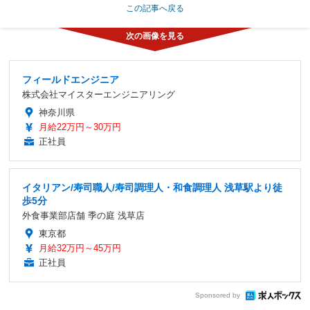
この記事へ戻る
フィールドエンジニア
株式会社マイスターエンジニアリング
神奈川県
月給22万円～30万円
正社員
イタリアン/寿司職人/寿司調理人・和食調理人 浅草駅より徒
歩5分
外食事業部店舗 季の庭 浅草店
東京都
月給32万円～45万円
正社員
Sponsored by