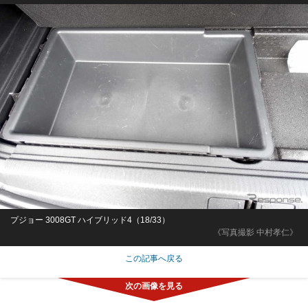
プジョー 3008GT ハイブリッド4（18/33）
《写真撮影 中村孝仁》
この記事へ戻る