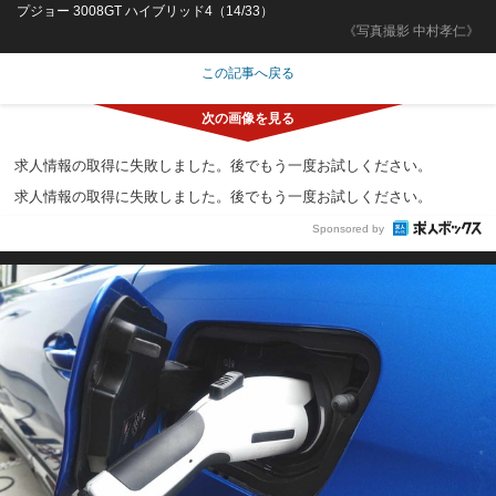
プジョー 3008GT ハイブリッド4（14/33）
《写真撮影 中村孝仁》
この記事へ戻る
求人情報の取得に失敗しました。後でもう一度お試しください。
求人情報の取得に失敗しました。後でもう一度お試しください。
Sponsored by