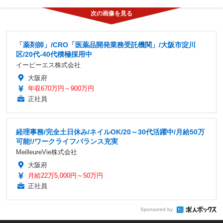
「薬剤師」/CRO「医薬品開発業務受託機関」/大阪市淀川
区/20代-40代積極採用中
イーピーエス株式会社
大阪府
年収670万円～900万円
正社員
経理事務/完全土日休み/ネイルOK/20～30代活躍中/月給50万
可能!/ワークライフバランス充実
MeilleureVie株式会社
大阪府
月給22万5,000円～50万円
正社員
Sponsored by