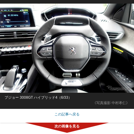
プジョー 3008GT ハイブリッド4（6/33）
《写真撮影 中村孝仁》
この記事へ戻る