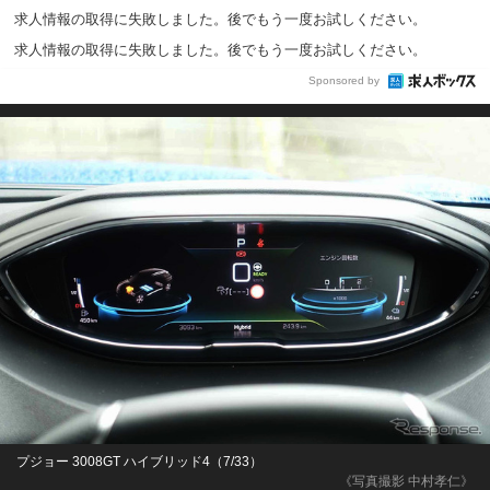
求人情報の取得に失敗しました。後でもう一度お試しください。
求人情報の取得に失敗しました。後でもう一度お試しください。
Sponsored by
プジョー 3008GT ハイブリッド4（7/33）
《写真撮影 中村孝仁》