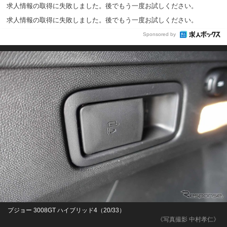
求人情報の取得に失敗しました。後でもう一度お試しください。
求人情報の取得に失敗しました。後でもう一度お試しください。
Sponsored by
プジョー 3008GT ハイブリッド4（20/33）
《写真撮影 中村孝仁》