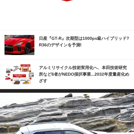
日産『GT-R』次期型は1000ps級ハイブリッド?
R36のデザインを予測!
アルミリサイクル技術実用化へ、本田技術研究
所など8者がNEDO採択事業...2032年度量産化め
ざす