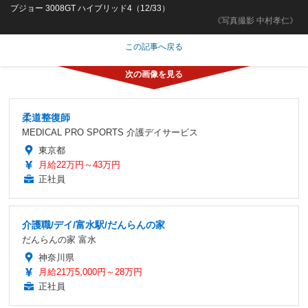
プジョー 3008GT ハイブリッド4（12/33）
《写真撮影 中村孝仁》
この記事へ戻る
柔道整復師
MEDICAL PRO SPORTS 介護デイサービス
東京都
月給22万円～43万円
正社員
介護職/デイ/富水駅/だんらんの家
だんらんの家 富水
神奈川県
月給21万5,000円～28万円
正社員