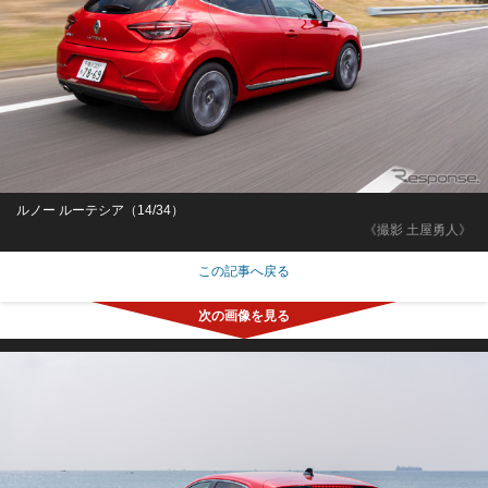
ルノー ルーテシア（14/34）
《撮影 土屋勇人》
この記事へ戻る