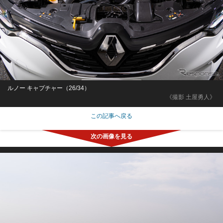
ルノー キャプチャー（26/34）
《撮影 土屋勇人》
この記事へ戻る