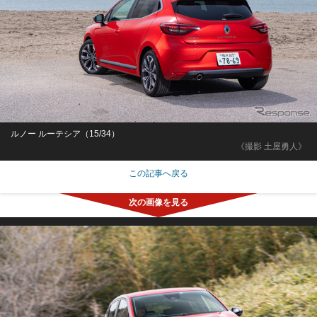
ルノー ルーテシア（15/34）
《撮影 土屋勇人》
この記事へ戻る