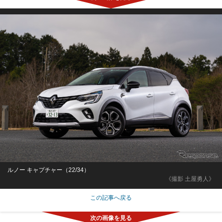
ルノー キャプチャー（22/34）
《撮影 土屋勇人》
この記事へ戻る