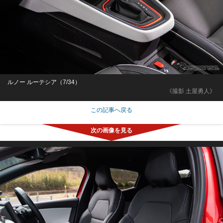
ルノー ルーテシア（7/34）
《撮影 土屋勇人》
この記事へ戻る