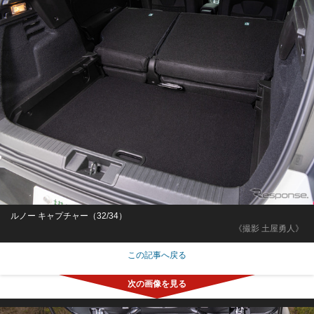
ルノー キャプチャー（32/34）
《撮影 土屋勇人》
この記事へ戻る