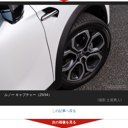
ルノー キャプチャー（25/34）
《撮影 土屋勇人》
この記事へ戻る