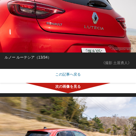
ルノー ルーテシア（13/34）
《撮影 土屋勇人》
この記事へ戻る