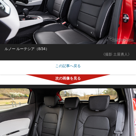
ルノー ルーテシア（8/34）
《撮影 土屋勇人》
この記事へ戻る