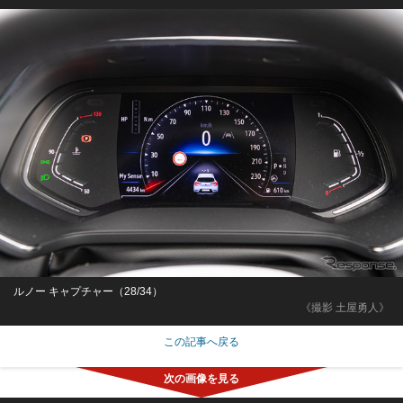
ルノー キャプチャー（28/34）
《撮影 土屋勇人》
この記事へ戻る