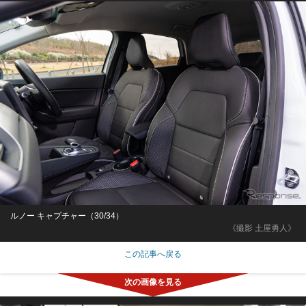
ルノー キャプチャー（30/34）
《撮影 土屋勇人》
この記事へ戻る