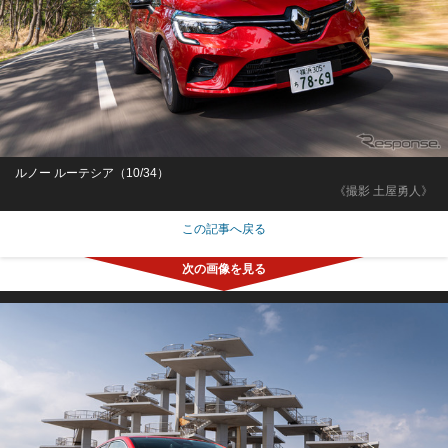
ルノー ルーテシア（10/34）
《撮影 土屋勇人》
この記事へ戻る