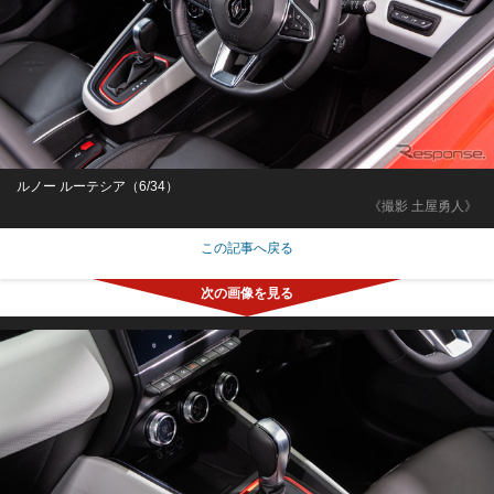
ルノー ルーテシア（6/34）
《撮影 土屋勇人》
この記事へ戻る