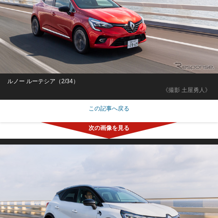
ルノー ルーテシア（2/34）
《撮影 土屋勇人》
この記事へ戻る