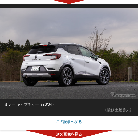
ルノー キャプチャー（23/34）
《撮影 土屋勇人》
この記事へ戻る