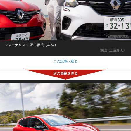
ジャーナリスト 野口優氏（4/34）
《撮影 土屋勇人》
この記事へ戻る