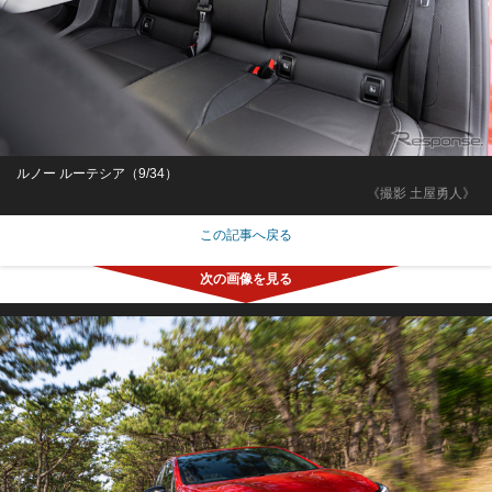
ルノー ルーテシア（9/34）
《撮影 土屋勇人》
この記事へ戻る