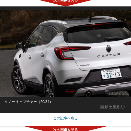
ルノー キャプチャー（20/34）
《撮影 土屋勇人》
この記事へ戻る