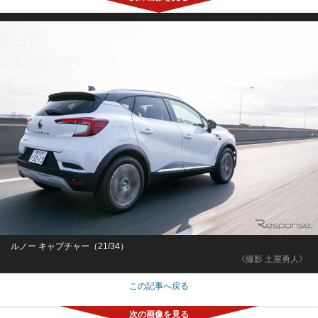
ルノー キャプチャー（21/34）
《撮影 土屋勇人》
この記事へ戻る