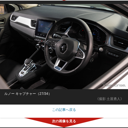
ルノー キャプチャー（27/34）
《撮影 土屋勇人》
この記事へ戻る