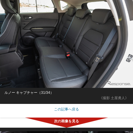
ルノー キャプチャー（31/34）
《撮影 土屋勇人》
この記事へ戻る