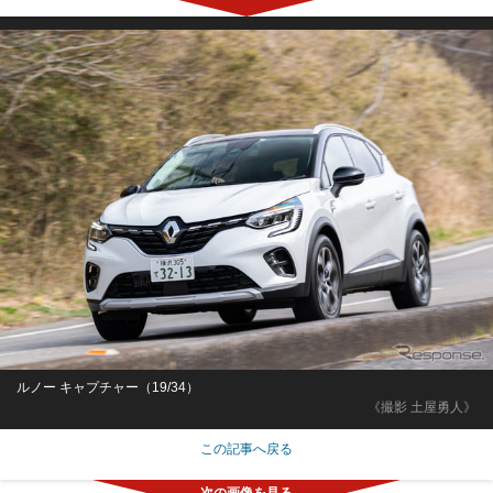
ルノー キャプチャー（19/34）
《撮影 土屋勇人》
この記事へ戻る