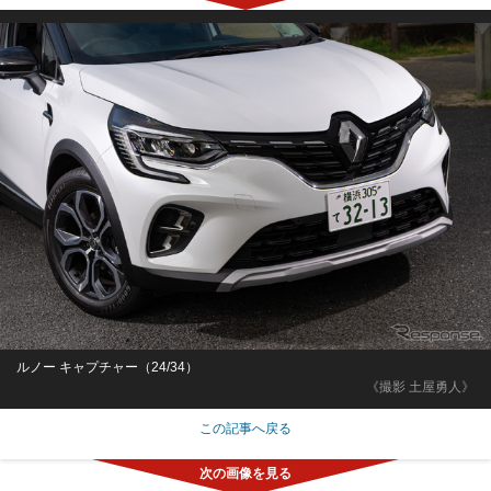
ルノー キャプチャー（24/34）
《撮影 土屋勇人》
この記事へ戻る