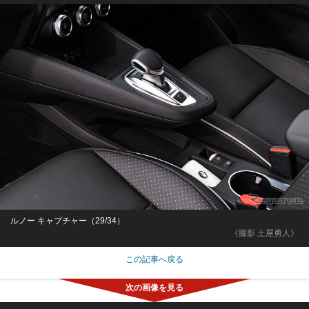
ルノー キャプチャー（29/34）
《撮影 土屋勇人》
この記事へ戻る