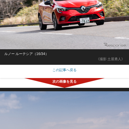
ルノー ルーテシア（16/34）
《撮影 土屋勇人》
この記事へ戻る