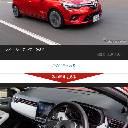
ルノー ルーテシア（5/34）
《撮影 土屋勇人》
この記事へ戻る