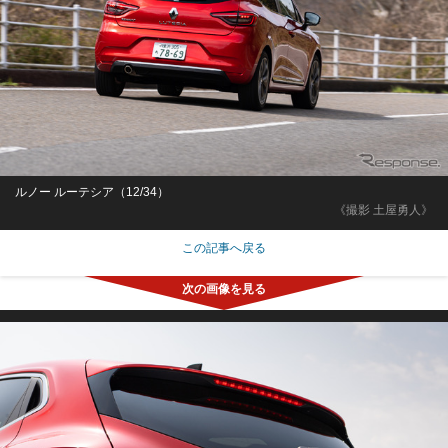
ルノー ルーテシア（12/34）
《撮影 土屋勇人》
この記事へ戻る