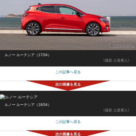
ルノー ルーテシア（17/34）
《撮影 土屋勇人》
この記事へ戻る
ルノー ルーテシア（18/34）
《撮影 土屋勇人》
この記事へ戻る