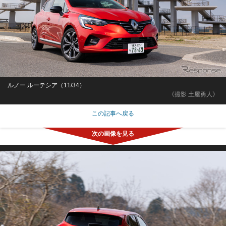
ルノー ルーテシア（11/34）
《撮影 土屋勇人》
この記事へ戻る