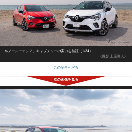
ルノールーテシア、キャプチャーの実力を検証（1/34）
《撮影 土屋勇人》
この記事へ戻る