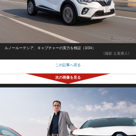
ルノールーテシア、キャプチャーの実力を検証（3/34）
《撮影 土屋勇人》
この記事へ戻る